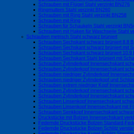
Schrauben mit Flügel Stahl verzinkt BN276
Ringmuttern Stahl verzinkt BN260
Schrauben mit Ring Stahl verzinkt BN258
Schrauben mit Ring
Schrauben für Schaukeln Stahl verzinkt BN
Schrauben mit Haken für Waschseile Stahl v
Schrauben metrisch Stahl schwarz brüniert
Schrauben Sechskant schwarz brüniert 8.8 
Schrauben Sechskant schwarz brüniert mit S
Schrauben Sechskant schwarz brüniert 10.9
Schrauben Sechskant Stahl brüniert mit Sch
Schrauben Zylinderkopf Innensechskant schw
Schrauben Zylinderkopf Innensechskant schw
Schrauben niedriger Zylinderkopf Innensec
Schrauben niedriger Zylinderkopf und Schlü
Schrauben extrem niedriger Kopf Innensech
Schrauben Zylinderkopf innensechskant sch
Schrauben Zylinderkopf Innensechskant sch
Schrauben Linsenkopf Innensechskant schwa
Schrauben Linsenkopf Innensechskant mit 
Schrauben Senkkopf Innensechskant schwarz
Druckstücke mit Bolzen Innensechskant verk
Federnde Druckstücke Bolzen Standard-Fed
Federnde Druckstücke Bolzen Schlitz verstä
Federnde Druckstücke Kugel Schlitz Standa