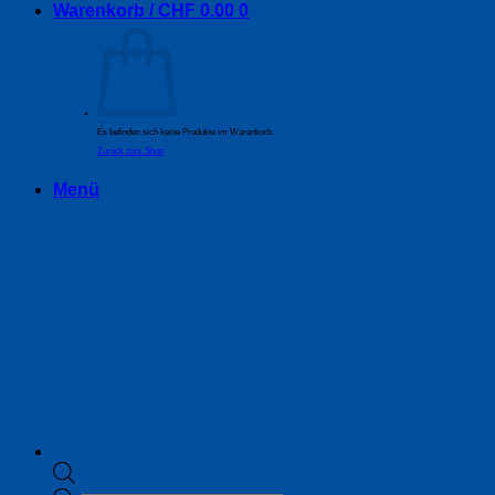
Warenkorb /
CHF
0.00
0
Es befinden sich keine Produkte im Warenkorb.
Zurück zum Shop
Menü