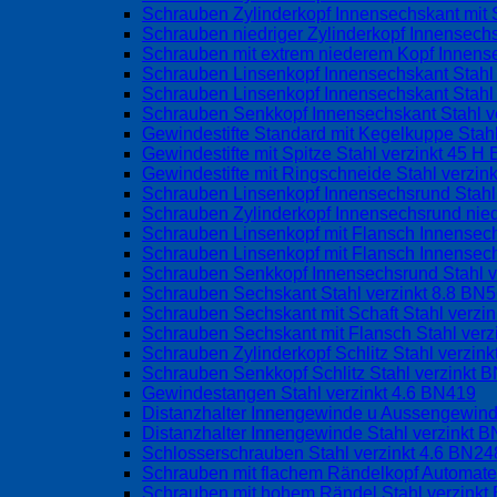
Schrauben Zylinderkopf Innensechskant mit 
Schrauben niedriger Zylinderkopf Innensechs
Schrauben mit extrem niederem Kopf Innens
Schrauben Linsenkopf Innensechskant Stahl
Schrauben Linsenkopf Innensechskant Stahl 
Schrauben Senkkopf Innensechskant Stahl v
Gewindestifte Standard mit Kegelkuppe Stah
Gewindestifte mit Spitze Stahl verzinkt 45 
Gewindestifte mit Ringschneide Stahl verzin
Schrauben Linsenkopf Innensechsrund Stahl
Schrauben Zylinderkopf Innensechsrund nied
Schrauben Linsenkopf mit Flansch Innense
Schrauben Linsenkopf mit Flansch Innensec
Schrauben Senkkopf Innensechsrund Stahl 
Schrauben Sechskant Stahl verzinkt 8.8 BN
Schrauben Sechskant mit Schaft Stahl verzi
Schrauben Sechskant mit Flansch Stahl ver
Schrauben Zylinderkopf Schlitz Stahl verzin
Schrauben Senkkopf Schlitz Stahl verzinkt 
Gewindestangen Stahl verzinkt 4.6 BN419
Distanzhalter Innengewinde u Aussengewind
Distanzhalter Innengewinde Stahl verzinkt 
Schlosserschrauben Stahl verzinkt 4.6 BN24
Schrauben mit flachem Rändelkopf Automate
Schrauben mit hohem Rändel Stahl verzink