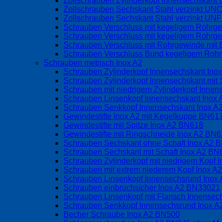
Zollschrauben Zylinderkopf Innensechskan
Zollschrauben Sechskant Stahl verzinkt UN
Zollschrauben Sechskant Stahl verzinkt UN
Schrauben Verschluss mit kegeligem Rohrg
Schrauben Verschluss mit kegeligem Rohrge
Schrauben Verschluss mit Rohrgewinde mit 
Schrauben Verschluss Bund kegeligem Rohrg
Schrauben metrisch Inox A2
Schrauben Zylinderkopf Innensechskant Ino
Schrauben Zylinderkopf Innensechskant mit 
Schrauben mit niedrigem Zylinderkopf Inne
Schrauben Linsenkopf Innensechskant Inox
Schrauben Senkkopf Innensechskant Inox 
Gewindestifte Inox A2 mit Kegelkuppe BN6
Gewindestifte mit Spitze Inox A2 BN618
Gewindestifte mit Ringschneide Inox A2 BN
Schrauben Sechskant ohne Schaft Inox A2 
Schrauben Sechskant mit Schaft Inox A2 BN
Schrauben Zylinderkopf mit niedrigem Kopf
Schrauben mit extrem niederem Kopf Inox 
Schrauben Linsenkopf Innensechsrund Inox
Schrauben einbruchsicher Inox A2 BN33021
Schrauben Linsenkopf mit Flansch Innense
Schrauben Senkkopf Innensechsrund Inox 
Becher Schraube Inox A2 BN500