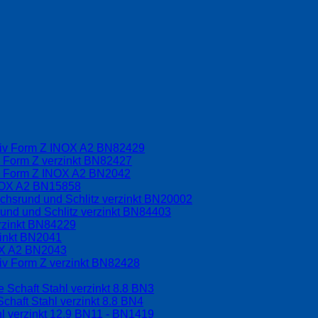
driv Form Z INOX A2 BN82429
v Form Z verzinkt BN82427
iv Form Z INOX A2 BN2042
INOX A2 BN15858
chsrund und Schlitz verzinkt BN20002
und und Schlitz verzinkt BN84403
rzinkt BN84229
zinkt BN2041
OX A2 BN2043
riv Form Z verzinkt BN82428
 Schaft Stahl verzinkt 8.8 BN3
chaft Stahl verzinkt 8.8 BN4
l verzinkt 12.9 BN11 - BN1419