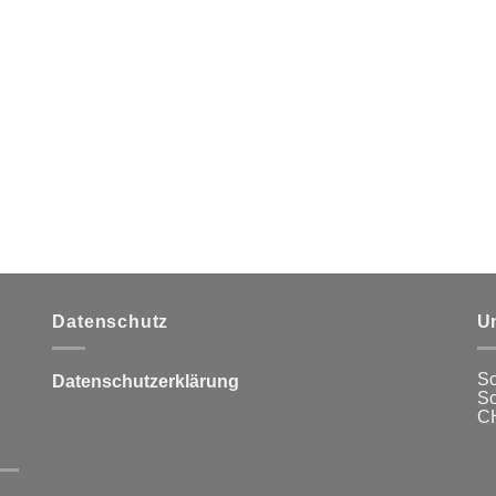
Datenschutz
U
Sc
Datenschutzerklärung
So
CH