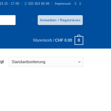
 13:15 - 17:00
032 653 84 84
Impressum
Anmelden / Registrieren
0
Warenkorb /
CHF
0.00
gt