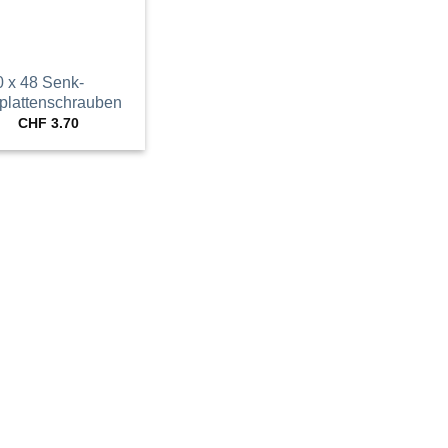
0 x 48 Senk-
plattenschrauben
CHF
3.70