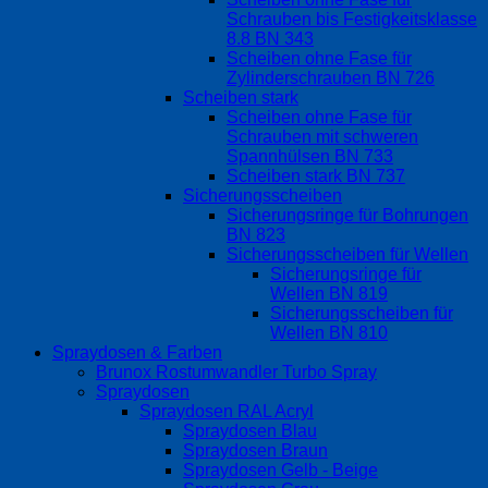
Schrauben bis Festigkeitsklasse
8.8 BN 343
Scheiben ohne Fase für
Zylinderschrauben BN 726
Scheiben stark
Scheiben ohne Fase für
Schrauben mit schweren
Spannhülsen BN 733
Scheiben stark BN 737
Sicherungsscheiben
Sicherungsringe für Bohrungen
BN 823
Sicherungsscheiben für Wellen
Sicherungsringe für
Wellen BN 819
Sicherungsscheiben für
Wellen BN 810
Spraydosen & Farben
Brunox Rostumwandler Turbo Spray
Spraydosen
Spraydosen RAL Acryl
Spraydosen Blau
Spraydosen Braun
Spraydosen Gelb - Beige