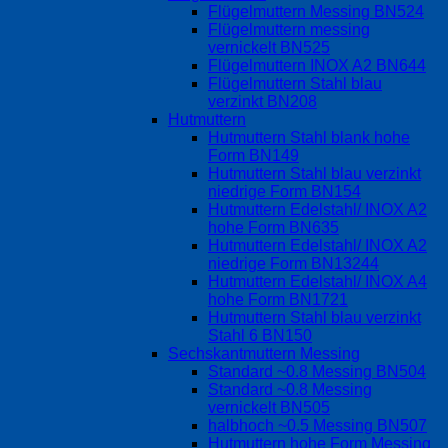
Flügelmuttern Messing BN524
Flügelmuttern messing
vernickelt BN525
Flügelmuttern INOX A2 BN644
Flügelmuttern Stahl blau
verzinkt BN208
Hutmuttern
Hutmuttern Stahl blank hohe
Form BN149
Hutmuttern Stahl blau verzinkt
niedrige Form BN154
Hutmuttern Edelstahl/ INOX A2
hohe Form BN635
Hutmuttern Edelstahl/ INOX A2
niedrige Form BN13244
Hutmuttern Edelstahl/ INOX A4
hohe Form BN1721
Hutmuttern Stahl blau verzinkt
Stahl 6 BN150
Sechskantmuttern Messing
Standard ~0.8 Messing BN504
Standard ~0.8 Messing
vernickelt BN505
halbhoch ~0.5 Messing BN507
Hutmuttern hohe Form Messing