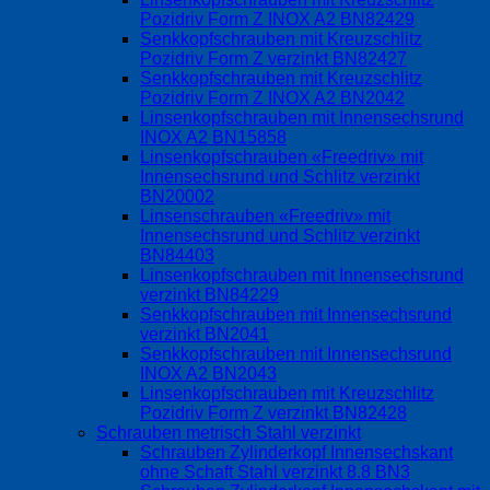
Pozidriv Form Z INOX A2 BN82429
Senkkopfschrauben mit Kreuzschlitz
Pozidriv Form Z verzinkt BN82427
Senkkopfschrauben mit Kreuzschlitz
Pozidriv Form Z INOX A2 BN2042
Linsenkopfschrauben mit Innensechsrund
INOX A2 BN15858
Linsenkopfschrauben «Freedriv» mit
Innensechsrund und Schlitz verzinkt
BN20002
Linsenschrauben «Freedriv» mit
Innensechsrund und Schlitz verzinkt
BN84403
Linsenkopfschrauben mit Innensechsrund
verzinkt BN84229
Senkkopfschrauben mit Innensechsrund
verzinkt BN2041
Senkkopfschrauben mit Innensechsrund
INOX A2 BN2043
Linsenkopfschrauben mit Kreuzschlitz
Pozidriv Form Z verzinkt BN82428
Schrauben metrisch Stahl verzinkt
Schrauben Zylinderkopf Innensechskant
ohne Schaft Stahl verzinkt 8.8 BN3