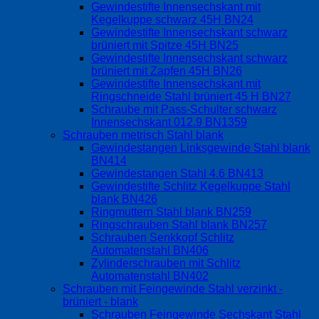
Gewindestifte Innensechskant mit
Kegelkuppe schwarz 45H BN24
Gewindestifte Innensechskant schwarz
brüniert mit Spitze 45H BN25
Gewindestifte Innensechskant schwarz
brüniert mit Zapfen 45H BN26
Gewindestifte Innensechskant mit
Ringschneide Stahl brüniert 45 H BN27
Schraube mit Pass-Schulter schwarz
Innensechskant 012.9 BN1359
Schrauben metrisch Stahl blank
Gewindestangen Linksgewinde Stahl blank
BN414
Gewindestangen Stahl 4.6 BN413
Gewindestifte Schlitz Kegelkuppe Stahl
blank BN426
Ringmuttern Stahl blank BN259
Ringschrauben Stahl blank BN257
Schrauben Senkkopf Schlitz
Automatenstahl BN406
Zylinderschrauben mit Schlitz
Automatenstahl BN402
Schrauben mit Feingewinde Stahl verzinkt -
brüniert - blank
Schrauben Feingewinde Sechskant Stahl