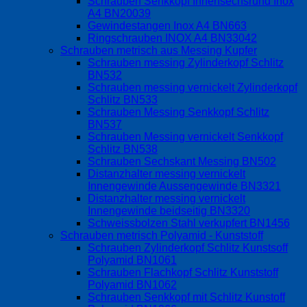
Schrauben Senkkopf Innensechsrund Inox
A4 BN20039
Gewindestangen Inox A4 BN663
Ringschrauben INOX A4 BN33042
Schrauben metrisch aus Messing Kupfer
Schrauben messing Zylinderkopf Schlitz
BN532
Schrauben messing vernickelt Zylinderkopf
Schlitz BN533
Schrauben Messing Senkkopf Schlitz
BN537
Schrauben Messing vernickelt Senkkopf
Schlitz BN538
Schrauben Sechskant Messing BN502
Distanzhalter messing vernickelt
Innengewinde Aussengewinde BN3321
Distanzhalter messing vernickelt
Innengewinde beidseitig BN3320
Schweissbolzen Stahl verkupfert BN1456
Schrauben metrisch Polyamid - Kunststoff
Schrauben Zylinderkopf Schlitz Kunstsoff
Polyamid BN1061
Schrauben Flachkopf Schlitz Kunststoff
Polyamid BN1062
Schrauben Senkkopf mit Schlitz Kunstoff