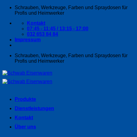
Zum
Schrauben, Werkzeuge, Farben und Spraydosen für
Inhalt
Profis und Heimwerker
springen
Kontakt
07:45 - 11:45 / 13:15 - 17:00
032 653 84 84
Impressum
Schrauben, Werkzeuge, Farben und Spraydosen für
Profis und Heimwerker
Produkte
Dienstleistungen
Kontakt
Über uns