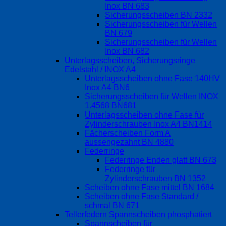
Inox BN 683
Sicherungsscheiben BN 2332
Sicherungsscheiben für Wellen
BN 679
Sicherungsscheiben für Wellen
Inox BN 682
Unterlagsscheiben, Sicherungsringe
Edelstahl / INOX A4
Unterlagsscheiben ohne Fase 140HV
Inox A4 BN6
Sicherungsscheiben für Wellen INOX
1.4568 BN681
Unterlagsscheiben ohne Fase für
Zylinderschrauben Inox A4 BN1414
Fächerscheiben Form A
aussengezahnt BN 4880
Federringe
Federringe Enden glatt BN 673
Federringe für
Zylinderschrauben BN 1352
Scheiben ohne Fase mittel BN 1684
Scheiben ohne Fase Standard /
schmal BN 671
Tellerfedern Spannscheiben phosphatiert
Spannscheiben für