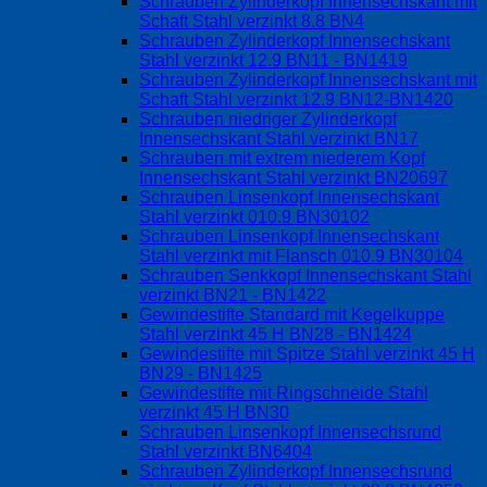
Schrauben Zylinderkopf Innensechskant mit
Schaft Stahl verzinkt 8.8 BN4
Schrauben Zylinderkopf Innensechskant
Stahl verzinkt 12.9 BN11 - BN1419
Schrauben Zylinderkopf Innensechskant mit
Schaft Stahl verzinkt 12.9 BN12-BN1420
Schrauben niedriger Zylinderkopf
Innensechskant Stahl verzinkt BN17
Schrauben mit extrem niederem Kopf
Innensechskant Stahl verzinkt BN20697
Schrauben Linsenkopf Innensechskant
Stahl verzinkt 010.9 BN30102
Schrauben Linsenkopf Innensechskant
Stahl verzinkt mit Flansch 010.9 BN30104
Schrauben Senkkopf Innensechskant Stahl
verzinkt BN21 - BN1422
Gewindestifte Standard mit Kegelkuppe
Stahl verzinkt 45 H BN28 - BN1424
Gewindestifte mit Spitze Stahl verzinkt 45 H
BN29 - BN1425
Gewindestifte mit Ringschneide Stahl
verzinkt 45 H BN30
Schrauben Linsenkopf Innensechsrund
Stahl verzinkt BN6404
Schrauben Zylinderkopf Innensechsrund