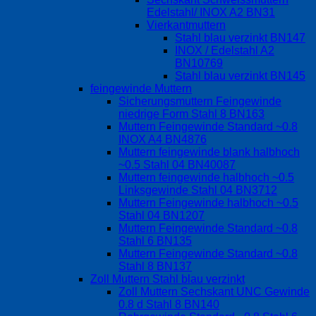
Edelstahl/ INOX A2 BN31
Vierkantmuttern
Stahl blau verzinkt BN147
INOX / Edelstahl A2
BN10769
Stahl blau verzinkt BN145
feingewinde Muttern
Sicherungsmuttern Feingewinde
niedrige Form Stahl 8 BN163
Muttern Feingewinde Standard ~0.8
INOX A4 BN4876
Muttern feingewinde blank halbhoch
~0.5 Stahl 04 BN40087
Muttern feingewinde halbhoch ~0.5
Linksgewinde Stahl 04 BN3712
Muttern Feingewinde halbhoch ~0.5
Stahl 04 BN1207
Muttern Feingewinde Standard ~0.8
Stahl 6 BN135
Muttern Feingewinde Standard ~0.8
Stahl 8 BN137
Zoll Muttern Stahl blau verzinkt
Zoll Muttern Sechskant UNC Gewinde
0.8 d Stahl 8 BN140