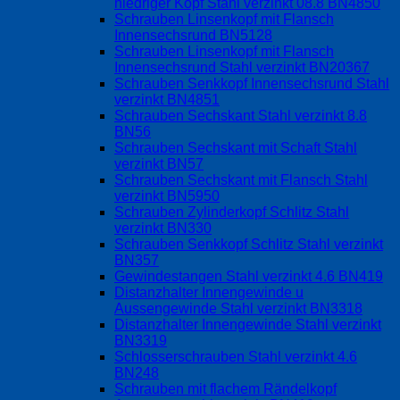
niedriger Kopf Stahl verzinkt 08.8 BN4850
Schrauben Linsenkopf mit Flansch
Innensechsrund BN5128
Schrauben Linsenkopf mit Flansch
Innensechsrund Stahl verzinkt BN20367
Schrauben Senkkopf Innensechsrund Stahl
verzinkt BN4851
Schrauben Sechskant Stahl verzinkt 8.8
BN56
Schrauben Sechskant mit Schaft Stahl
verzinkt BN57
Schrauben Sechskant mit Flansch Stahl
verzinkt BN5950
Schrauben Zylinderkopf Schlitz Stahl
verzinkt BN330
Schrauben Senkkopf Schlitz Stahl verzinkt
BN357
Gewindestangen Stahl verzinkt 4.6 BN419
Distanzhalter Innengewinde u
Aussengewinde Stahl verzinkt BN3318
Distanzhalter Innengewinde Stahl verzinkt
BN3319
Schlosserschrauben Stahl verzinkt 4.6
BN248
Schrauben mit flachem Rändelkopf