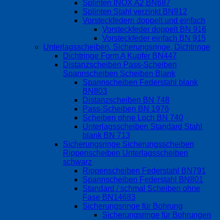
Splinten INOX A2 BN687
Splinten Stahl verzinkt BN912
Vorsteckfedern doppelt und einfach
Vorsteckfeder doppelt BN 916
Vorsteckfeder einfach BN 915
Unterlagsscheiben, Sicherungsringe, Dichtringe
Dichtringe Form A Kupfer BN447
Distanzscheiben Pass-Scheiben
Spannscheiben Scheiben Blank
Spannscheiben Federstahl blank
BN803
Distanzscheiben BN 748
Pass-Scheiben BN 1976
Scheiben ohne Loch BN 740
Unterlagsscheiben Standard Stahl
blank BN 713
Sicherungsringe Sicherungsscheiben
Rippenscheiben Unterlagsscheiben
schwarz
Rippenscheiben Federstahl BN791
Spannscheiben Federstahl BN801
Standard / schmal Scheiben ohne
Fase BN14683
Sicherungsringe für Bohrung
Sicherungsringe für Bohrungen