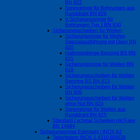
BN 822
Sprengringe für Bohrungen aus
Runddraht BN 826
V-Sicherungsringe für
Bohrungen Typ J BN 830
Sicherungsscheiben für Wellen
Sicherungsringe für Wellen
Spezialausführung mit Ösen BN
820
Halbmondringe Benzing BS BN
831
Sicherungsringe für Wellen BN
818
Sicherungsscheiben für Wellen
Benzing BS BN 813
Sicherungsscheiben für Wellen
BN 809
Sicherungsscheiben für Wellen
ohne Nut BN 833
Sprengringe für Wellen aus
Runddraht BN 825
Standard / schmal Scheiben mit Fase
BN 14684
Sicherungsringe Edelstahl / INOX A2
Tellerfedern INOX 1.4310 BN838