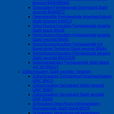
brüniert BN65/BN66
Schrauben Feingewinde Sechskant Stahl
verzinkt BN40072
Gewindestifte Feingewinde Innensechskant
Stahl brüniert DIN913
Verschlussschrauben Feingewinde kegelig
Stahl blank BN38
Verschlussschrauben Feingewinde kegelig
Stahl verzinkt BN40
Verschlussschrauben Feingewinde mit
Bund ohne Dichtring Stahl verzinkt BN44
Verschlussschrauben Feingewinde kegelig
Stahl verzinkt BN20435
Gewindestangen Feingewinde Stahl blank
4.6 1M BN415
Zollschrauben Stahl verzinkt - brüniert
Zollschrauben Zylinderkopf Innensechskant
UNC BN13
Zollschrauben Sechskant Stahl verzinkt
UNC BN67
Zollschrauben Sechskant Stahl verzinkt
UNF BN69
Schrauben Verschluss mit kegeligem
Rohrgewinde Stahl blank BN39
Schrauben Verschluss mit kegeligem