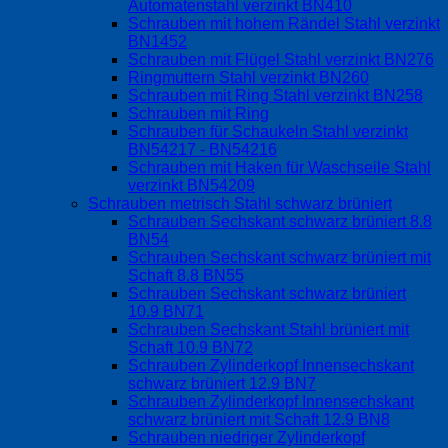
Automatenstahl verzinkt BN410
Schrauben mit hohem Rändel Stahl verzinkt
BN1452
Schrauben mit Flügel Stahl verzinkt BN276
Ringmuttern Stahl verzinkt BN260
Schrauben mit Ring Stahl verzinkt BN258
Schrauben mit Ring
Schrauben für Schaukeln Stahl verzinkt
BN54217 - BN54216
Schrauben mit Haken für Waschseile Stahl
verzinkt BN54209
Schrauben metrisch Stahl schwarz brüniert
Schrauben Sechskant schwarz brüniert 8.8
BN54
Schrauben Sechskant schwarz brüniert mit
Schaft 8.8 BN55
Schrauben Sechskant schwarz brüniert
10.9 BN71
Schrauben Sechskant Stahl brüniert mit
Schaft 10.9 BN72
Schrauben Zylinderkopf Innensechskant
schwarz brüniert 12.9 BN7
Schrauben Zylinderkopf Innensechskant
schwarz brüniert mit Schaft 12.9 BN8
Schrauben niedriger Zylinderkopf