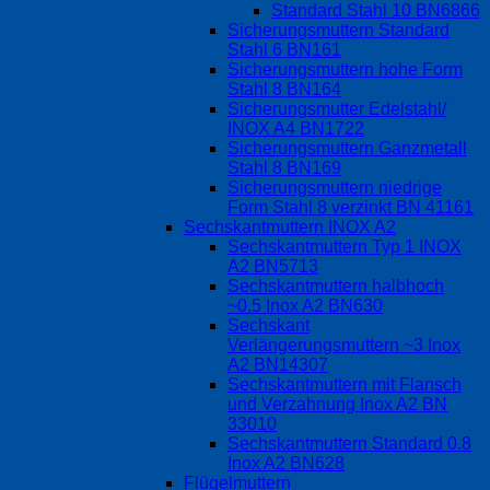
Standard Stahl 10 BN6866
Sicherungsmuttern Standard
Stahl 6 BN161
Sicherungsmuttern hohe Form
Stahl 8 BN164
Sicherungsmutter Edelstahl/
INOX A4 BN1722
Sicherungsmuttern Ganzmetall
Stahl 8 BN169
Sicherungsmuttern niedrige
Form Stahl 8 verzinkt BN 41161
Sechskantmuttern INOX A2
Sechskantmuttern Typ 1 INOX
A2 BN5713
Sechskantmuttern halbhoch
~0.5 Inox A2 BN630
Sechskant
Verlängerungsmuttern ~3 Inox
A2 BN14307
Sechskantmuttern mit Flansch
und Verzahnung Inox A2 BN
33010
Sechskantmuttern Standard 0.8
Inox A2 BN628
Flügelmuttern