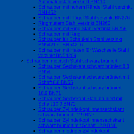
Automatenstahl verzinkt BN410
Schrauben mit hohem Rändel Stahl verzinkt
BN1452
Schrauben mit Flügel Stahl verzinkt BN276
Ringmuttern Stahl verzinkt BN260
Schrauben mit Ring Stahl verzinkt BN258
Schrauben mit Ring
Schrauben für Schaukeln Stahl verzinkt
BN54217 - BN54216
Schrauben mit Haken für Waschseile Stahl
verzinkt BN54209
Schrauben metrisch Stahl schwarz brüniert
Schrauben Sechskant schwarz brüniert 8.8
BN54
Schrauben Sechskant schwarz brüniert mit
Schaft 8.8 BN55
Schrauben Sechskant schwarz brüniert
10.9 BN71
Schrauben Sechskant Stahl brüniert mit
Schaft 10.9 BN72
Schrauben Zylinderkopf Innensechskant
schwarz brüniert 12.9 BN7
Schrauben Zylinderkopf Innensechskant
schwarz brüniert mit Schaft 12.9 BN8
Schrauben niedriger Zylinderkopf