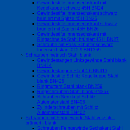
Gewindestifte Innensechskant mit
Kegelkuppe schwarz 45H BN24
Gewindestifte Innensechskant schwarz
brüniert mit Spitze 45H BN25
Gewindestifte Innensechskant schwarz
brüniert mit Zapfen 45H BN26
Gewindestifte Innensechskant mit
Ringschneide Stahl brüniert 45 H BN27
Schraube mit Pass-Schulter schwarz
Innensechskant 012.9 BN1359
Schrauben metrisch Stahl blank
Gewindestangen Linksgewinde Stahl blank
BN414
Gewindestangen Stahl 4.6 BN413
Gewindestifte Schlitz Kegelkuppe Stahl
blank BN426
Ringmuttern Stahl blank BN259
Ringschrauben Stahl blank BN257
Schrauben Senkkopf Schlitz
Automatenstahl BN406
Zylinderschrauben mit Schlitz
Automatenstahl BN402
Schrauben mit Feingewinde Stahl verzinkt -
brüniert - blank
Schrauben Feingewinde Sechskant Stahl