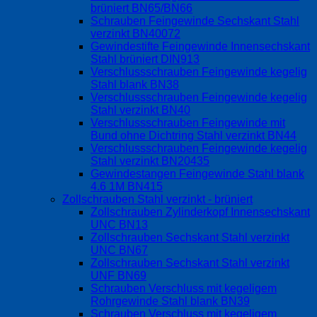
brüniert BN65/BN66
Schrauben Feingewinde Sechskant Stahl
verzinkt BN40072
Gewindestifte Feingewinde Innensechskant
Stahl brüniert DIN913
Verschlussschrauben Feingewinde kegelig
Stahl blank BN38
Verschlussschrauben Feingewinde kegelig
Stahl verzinkt BN40
Verschlussschrauben Feingewinde mit
Bund ohne Dichtring Stahl verzinkt BN44
Verschlussschrauben Feingewinde kegelig
Stahl verzinkt BN20435
Gewindestangen Feingewinde Stahl blank
4.6 1M BN415
Zollschrauben Stahl verzinkt - brüniert
Zollschrauben Zylinderkopf Innensechskant
UNC BN13
Zollschrauben Sechskant Stahl verzinkt
UNC BN67
Zollschrauben Sechskant Stahl verzinkt
UNF BN69
Schrauben Verschluss mit kegeligem
Rohrgewinde Stahl blank BN39
Schrauben Verschluss mit kegeligem