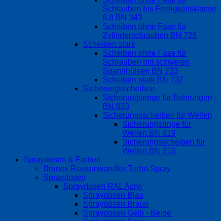
Schrauben bis Festigkeitsklasse
8.8 BN 343
Scheiben ohne Fase für
Zylinderschrauben BN 726
Scheiben stark
Scheiben ohne Fase für
Schrauben mit schweren
Spannhülsen BN 733
Scheiben stark BN 737
Sicherungsscheiben
Sicherungsringe für Bohrungen
BN 823
Sicherungsscheiben für Wellen
Sicherungsringe für
Wellen BN 819
Sicherungsscheiben für
Wellen BN 810
Spraydosen & Farben
Brunox Rostumwandler Turbo Spray
Spraydosen
Spraydosen RAL Acryl
Spraydosen Blau
Spraydosen Braun
Spraydosen Gelb - Beige