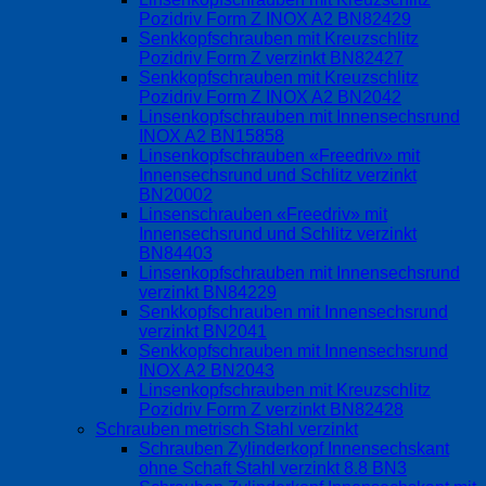
Pozidriv Form Z INOX A2 BN82429
Senkkopfschrauben mit Kreuzschlitz
Pozidriv Form Z verzinkt BN82427
Senkkopfschrauben mit Kreuzschlitz
Pozidriv Form Z INOX A2 BN2042
Linsenkopfschrauben mit Innensechsrund
INOX A2 BN15858
Linsenkopfschrauben «Freedriv» mit
Innensechsrund und Schlitz verzinkt
BN20002
Linsenschrauben «Freedriv» mit
Innensechsrund und Schlitz verzinkt
BN84403
Linsenkopfschrauben mit Innensechsrund
verzinkt BN84229
Senkkopfschrauben mit Innensechsrund
verzinkt BN2041
Senkkopfschrauben mit Innensechsrund
INOX A2 BN2043
Linsenkopfschrauben mit Kreuzschlitz
Pozidriv Form Z verzinkt BN82428
Schrauben metrisch Stahl verzinkt
Schrauben Zylinderkopf Innensechskant
ohne Schaft Stahl verzinkt 8.8 BN3