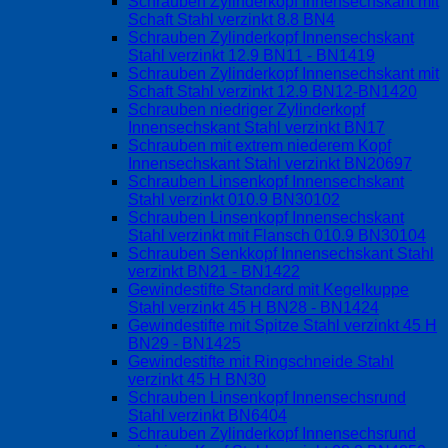
Schrauben Zylinderkopf Innensechskant mit
Schaft Stahl verzinkt 8.8 BN4
Schrauben Zylinderkopf Innensechskant
Stahl verzinkt 12.9 BN11 - BN1419
Schrauben Zylinderkopf Innensechskant mit
Schaft Stahl verzinkt 12.9 BN12-BN1420
Schrauben niedriger Zylinderkopf
Innensechskant Stahl verzinkt BN17
Schrauben mit extrem niederem Kopf
Innensechskant Stahl verzinkt BN20697
Schrauben Linsenkopf Innensechskant
Stahl verzinkt 010.9 BN30102
Schrauben Linsenkopf Innensechskant
Stahl verzinkt mit Flansch 010.9 BN30104
Schrauben Senkkopf Innensechskant Stahl
verzinkt BN21 - BN1422
Gewindestifte Standard mit Kegelkuppe
Stahl verzinkt 45 H BN28 - BN1424
Gewindestifte mit Spitze Stahl verzinkt 45 H
BN29 - BN1425
Gewindestifte mit Ringschneide Stahl
verzinkt 45 H BN30
Schrauben Linsenkopf Innensechsrund
Stahl verzinkt BN6404
Schrauben Zylinderkopf Innensechsrund