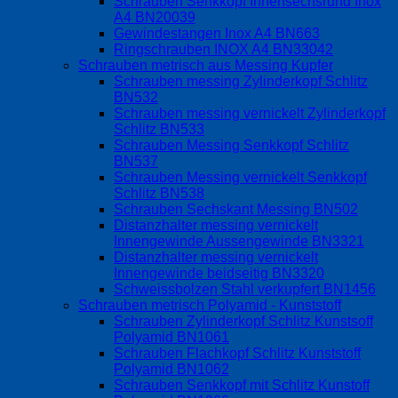
Schrauben Senkkopf Innensechsrund Inox
A4 BN20039
Gewindestangen Inox A4 BN663
Ringschrauben INOX A4 BN33042
Schrauben metrisch aus Messing Kupfer
Schrauben messing Zylinderkopf Schlitz
BN532
Schrauben messing vernickelt Zylinderkopf
Schlitz BN533
Schrauben Messing Senkkopf Schlitz
BN537
Schrauben Messing vernickelt Senkkopf
Schlitz BN538
Schrauben Sechskant Messing BN502
Distanzhalter messing vernickelt
Innengewinde Aussengewinde BN3321
Distanzhalter messing vernickelt
Innengewinde beidseitig BN3320
Schweissbolzen Stahl verkupfert BN1456
Schrauben metrisch Polyamid - Kunststoff
Schrauben Zylinderkopf Schlitz Kunstsoff
Polyamid BN1061
Schrauben Flachkopf Schlitz Kunststoff
Polyamid BN1062
Schrauben Senkkopf mit Schlitz Kunstoff