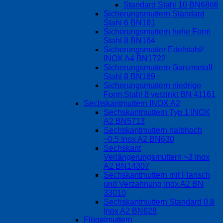
Standard Stahl 10 BN6866
Sicherungsmuttern Standard
Stahl 6 BN161
Sicherungsmuttern hohe Form
Stahl 8 BN164
Sicherungsmutter Edelstahl/
INOX A4 BN1722
Sicherungsmuttern Ganzmetall
Stahl 8 BN169
Sicherungsmuttern niedrige
Form Stahl 8 verzinkt BN 41161
Sechskantmuttern INOX A2
Sechskantmuttern Typ 1 INOX
A2 BN5713
Sechskantmuttern halbhoch
~0.5 Inox A2 BN630
Sechskant
Verlängerungsmuttern ~3 Inox
A2 BN14307
Sechskantmuttern mit Flansch
und Verzahnung Inox A2 BN
33010
Sechskantmuttern Standard 0.8
Inox A2 BN628
Flügelmuttern