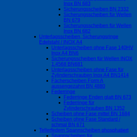
Inox BN 683
Sicherungsscheiben BN 2332
Sicherungsscheiben für Wellen
BN 679
Sicherungsscheiben für Wellen
Inox BN 682
Unterlagsscheiben, Sicherungsringe
Edelstahl / INOX A4
Unterlagsscheiben ohne Fase 140HV
Inox A4 BN6
Sicherungsscheiben für Wellen INOX
1.4568 BN681
Unterlagsscheiben ohne Fase für
Zylinderschrauben Inox A4 BN1414
Fächerscheiben Form A
aussengezahnt BN 4880
Federringe
Federringe Enden glatt BN 673
Federringe für
Zylinderschrauben BN 1352
Scheiben ohne Fase mittel BN 1684
Scheiben ohne Fase Standard /
schmal BN 671
Tellerfedern Spannscheiben phosphatiert
Spannscheiben für