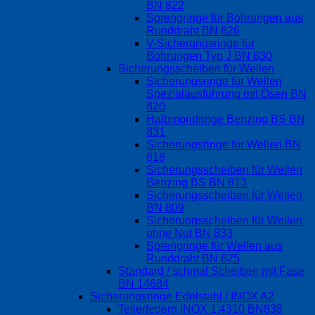
BN 822
Sprengringe für Bohrungen aus
Runddraht BN 826
V-Sicherungsringe für
Bohrungen Typ J BN 830
Sicherungsscheiben für Wellen
Sicherungsringe für Wellen
Spezialausführung mit Ösen BN
820
Halbmondringe Benzing BS BN
831
Sicherungsringe für Wellen BN
818
Sicherungsscheiben für Wellen
Benzing BS BN 813
Sicherungsscheiben für Wellen
BN 809
Sicherungsscheiben für Wellen
ohne Nut BN 833
Sprengringe für Wellen aus
Runddraht BN 825
Standard / schmal Scheiben mit Fase
BN 14684
Sicherungsringe Edelstahl / INOX A2
Tellerfedern INOX 1.4310 BN838