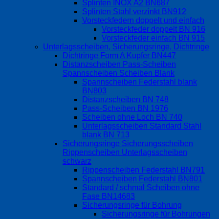
Splinten INOX A2 BN687
Splinten Stahl verzinkt BN912
Vorsteckfedern doppelt und einfach
Vorsteckfeder doppelt BN 916
Vorsteckfeder einfach BN 915
Unterlagsscheiben, Sicherungsringe, Dichtringe
Dichtringe Form A Kupfer BN447
Distanzscheiben Pass-Scheiben
Spannscheiben Scheiben Blank
Spannscheiben Federstahl blank
BN803
Distanzscheiben BN 748
Pass-Scheiben BN 1976
Scheiben ohne Loch BN 740
Unterlagsscheiben Standard Stahl
blank BN 713
Sicherungsringe Sicherungsscheiben
Rippenscheiben Unterlagsscheiben
schwarz
Rippenscheiben Federstahl BN791
Spannscheiben Federstahl BN801
Standard / schmal Scheiben ohne
Fase BN14683
Sicherungsringe für Bohrung
Sicherungsringe für Bohrungen