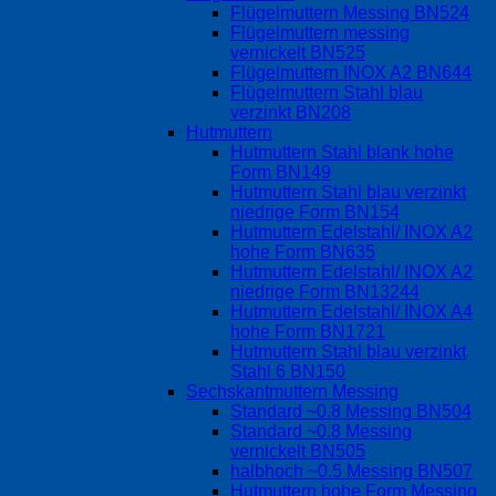
Flügelmuttern Messing BN524
Flügelmuttern messing
vernickelt BN525
Flügelmuttern INOX A2 BN644
Flügelmuttern Stahl blau
verzinkt BN208
Hutmuttern
Hutmuttern Stahl blank hohe
Form BN149
Hutmuttern Stahl blau verzinkt
niedrige Form BN154
Hutmuttern Edelstahl/ INOX A2
hohe Form BN635
Hutmuttern Edelstahl/ INOX A2
niedrige Form BN13244
Hutmuttern Edelstahl/ INOX A4
hohe Form BN1721
Hutmuttern Stahl blau verzinkt
Stahl 6 BN150
Sechskantmuttern Messing
Standard ~0.8 Messing BN504
Standard ~0.8 Messing
vernickelt BN505
halbhoch ~0.5 Messing BN507
Hutmuttern hohe Form Messing