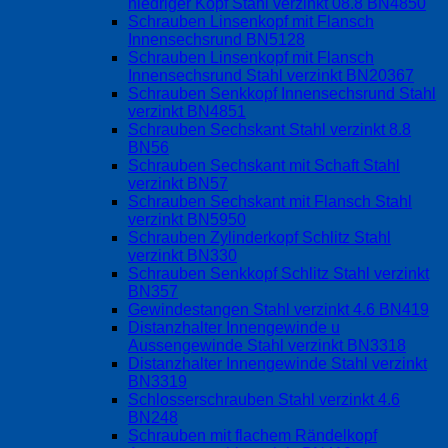
niedriger Kopf Stahl verzinkt 08.8 BN4850
Schrauben Linsenkopf mit Flansch
Innensechsrund BN5128
Schrauben Linsenkopf mit Flansch
Innensechsrund Stahl verzinkt BN20367
Schrauben Senkkopf Innensechsrund Stahl
verzinkt BN4851
Schrauben Sechskant Stahl verzinkt 8.8
BN56
Schrauben Sechskant mit Schaft Stahl
verzinkt BN57
Schrauben Sechskant mit Flansch Stahl
verzinkt BN5950
Schrauben Zylinderkopf Schlitz Stahl
verzinkt BN330
Schrauben Senkkopf Schlitz Stahl verzinkt
BN357
Gewindestangen Stahl verzinkt 4.6 BN419
Distanzhalter Innengewinde u
Aussengewinde Stahl verzinkt BN3318
Distanzhalter Innengewinde Stahl verzinkt
BN3319
Schlosserschrauben Stahl verzinkt 4.6
BN248
Schrauben mit flachem Rändelkopf