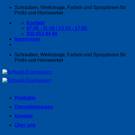
Zum
Schrauben, Werkzeuge, Farben und Spraydosen für
Inhalt
Profis und Heimwerker
springen
Kontakt
07:45 - 11:45 / 13:15 - 17:00
032 653 84 84
Impressum
Schrauben, Werkzeuge, Farben und Spraydosen für
Profis und Heimwerker
Produkte
Dienstleistungen
Kontakt
Über uns