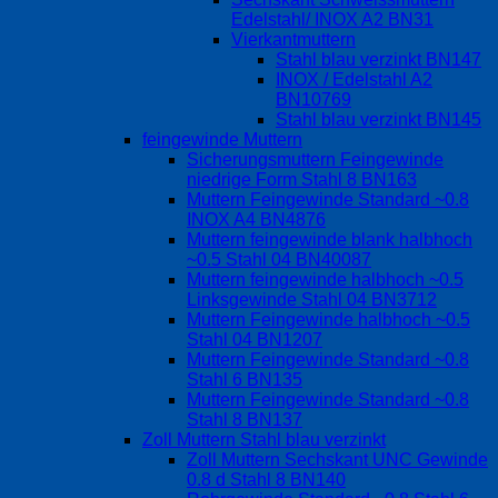
Edelstahl/ INOX A2 BN31
Vierkantmuttern
Stahl blau verzinkt BN147
INOX / Edelstahl A2
BN10769
Stahl blau verzinkt BN145
feingewinde Muttern
Sicherungsmuttern Feingewinde
niedrige Form Stahl 8 BN163
Muttern Feingewinde Standard ~0.8
INOX A4 BN4876
Muttern feingewinde blank halbhoch
~0.5 Stahl 04 BN40087
Muttern feingewinde halbhoch ~0.5
Linksgewinde Stahl 04 BN3712
Muttern Feingewinde halbhoch ~0.5
Stahl 04 BN1207
Muttern Feingewinde Standard ~0.8
Stahl 6 BN135
Muttern Feingewinde Standard ~0.8
Stahl 8 BN137
Zoll Muttern Stahl blau verzinkt
Zoll Muttern Sechskant UNC Gewinde
0.8 d Stahl 8 BN140