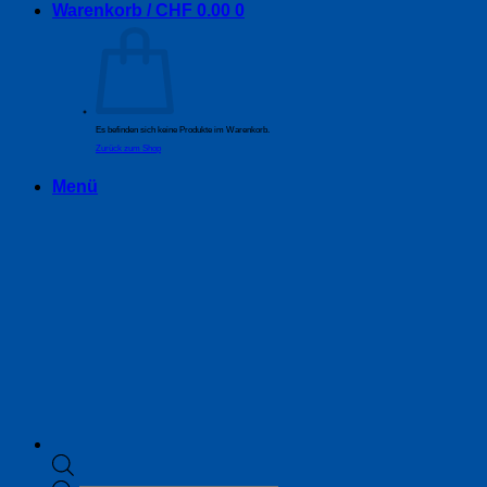
Warenkorb /
CHF
0.00
0
Es befinden sich keine Produkte im Warenkorb.
Zurück zum Shop
Menü