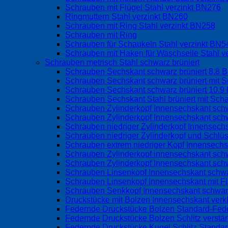
Schrauben mit Flügel Stahl verzinkt BN276
Ringmuttern Stahl verzinkt BN260
Schrauben mit Ring Stahl verzinkt BN258
Schrauben mit Ring
Schrauben für Schaukeln Stahl verzinkt BN
Schrauben mit Haken für Waschseile Stahl v
Schrauben metrisch Stahl schwarz brüniert
Schrauben Sechskant schwarz brüniert 8.8 
Schrauben Sechskant schwarz brüniert mit S
Schrauben Sechskant schwarz brüniert 10.9
Schrauben Sechskant Stahl brüniert mit Sch
Schrauben Zylinderkopf Innensechskant schw
Schrauben Zylinderkopf Innensechskant schw
Schrauben niedriger Zylinderkopf Innensec
Schrauben niedriger Zylinderkopf und Schlü
Schrauben extrem niedriger Kopf Innensech
Schrauben Zylinderkopf innensechskant sch
Schrauben Zylinderkopf Innensechskant sch
Schrauben Linsenkopf Innensechskant schwa
Schrauben Linsenkopf Innensechskant mit 
Schrauben Senkkopf Innensechskant schwarz
Druckstücke mit Bolzen Innensechskant verk
Federnde Druckstücke Bolzen Standard-Fed
Federnde Druckstücke Bolzen Schlitz verstä
Federnde Druckstücke Kugel Schlitz Standa