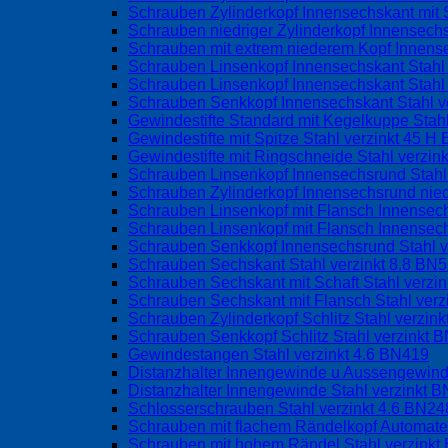
Schrauben Zylinderkopf Innensechskant mit 
Schrauben niedriger Zylinderkopf Innensechs
Schrauben mit extrem niederem Kopf Innens
Schrauben Linsenkopf Innensechskant Stahl
Schrauben Linsenkopf Innensechskant Stahl 
Schrauben Senkkopf Innensechskant Stahl v
Gewindestifte Standard mit Kegelkuppe Stah
Gewindestifte mit Spitze Stahl verzinkt 45 
Gewindestifte mit Ringschneide Stahl verzin
Schrauben Linsenkopf Innensechsrund Stahl
Schrauben Zylinderkopf Innensechsrund nied
Schrauben Linsenkopf mit Flansch Innense
Schrauben Linsenkopf mit Flansch Innensec
Schrauben Senkkopf Innensechsrund Stahl 
Schrauben Sechskant Stahl verzinkt 8.8 BN
Schrauben Sechskant mit Schaft Stahl verzi
Schrauben Sechskant mit Flansch Stahl ver
Schrauben Zylinderkopf Schlitz Stahl verzin
Schrauben Senkkopf Schlitz Stahl verzinkt 
Gewindestangen Stahl verzinkt 4.6 BN419
Distanzhalter Innengewinde u Aussengewind
Distanzhalter Innengewinde Stahl verzinkt 
Schlosserschrauben Stahl verzinkt 4.6 BN24
Schrauben mit flachem Rändelkopf Automate
Schrauben mit hohem Rändel Stahl verzink