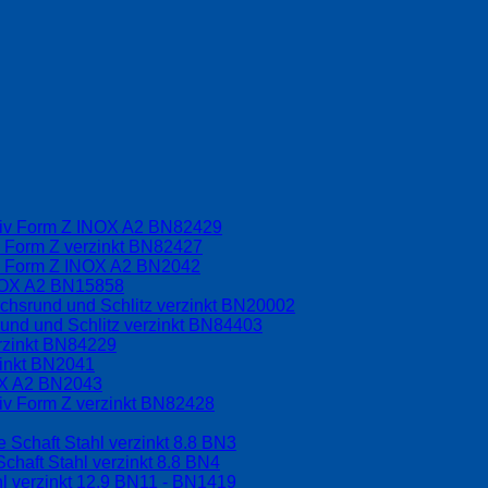
driv Form Z INOX A2 BN82429
v Form Z verzinkt BN82427
iv Form Z INOX A2 BN2042
INOX A2 BN15858
chsrund und Schlitz verzinkt BN20002
und und Schlitz verzinkt BN84403
rzinkt BN84229
zinkt BN2041
OX A2 BN2043
riv Form Z verzinkt BN82428
 Schaft Stahl verzinkt 8.8 BN3
chaft Stahl verzinkt 8.8 BN4
l verzinkt 12.9 BN11 - BN1419