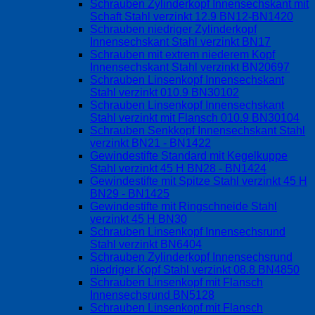
Schrauben Zylinderkopf Innensechskant mit
Schaft Stahl verzinkt 12.9 BN12-BN1420
Schrauben niedriger Zylinderkopf
Innensechskant Stahl verzinkt BN17
Schrauben mit extrem niederem Kopf
Innensechskant Stahl verzinkt BN20697
Schrauben Linsenkopf Innensechskant
Stahl verzinkt 010.9 BN30102
Schrauben Linsenkopf Innensechskant
Stahl verzinkt mit Flansch 010.9 BN30104
Schrauben Senkkopf Innensechskant Stahl
verzinkt BN21 - BN1422
Gewindestifte Standard mit Kegelkuppe
Stahl verzinkt 45 H BN28 - BN1424
Gewindestifte mit Spitze Stahl verzinkt 45 H
BN29 - BN1425
Gewindestifte mit Ringschneide Stahl
verzinkt 45 H BN30
Schrauben Linsenkopf Innensechsrund
Stahl verzinkt BN6404
Schrauben Zylinderkopf Innensechsrund
niedriger Kopf Stahl verzinkt 08.8 BN4850
Schrauben Linsenkopf mit Flansch
Innensechsrund BN5128
Schrauben Linsenkopf mit Flansch