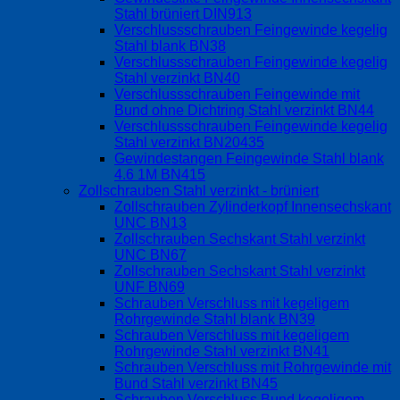
Stahl brüniert DIN913
Verschlussschrauben Feingewinde kegelig
Stahl blank BN38
Verschlussschrauben Feingewinde kegelig
Stahl verzinkt BN40
Verschlussschrauben Feingewinde mit
Bund ohne Dichtring Stahl verzinkt BN44
Verschlussschrauben Feingewinde kegelig
Stahl verzinkt BN20435
Gewindestangen Feingewinde Stahl blank
4.6 1M BN415
Zollschrauben Stahl verzinkt - brüniert
Zollschrauben Zylinderkopf Innensechskant
UNC BN13
Zollschrauben Sechskant Stahl verzinkt
UNC BN67
Zollschrauben Sechskant Stahl verzinkt
UNF BN69
Schrauben Verschluss mit kegeligem
Rohrgewinde Stahl blank BN39
Schrauben Verschluss mit kegeligem
Rohrgewinde Stahl verzinkt BN41
Schrauben Verschluss mit Rohrgewinde mit
Bund Stahl verzinkt BN45
Schrauben Verschluss Bund kegeligem