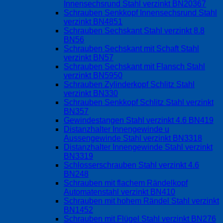
Innensechsrund Stahl verzinkt BN20367
Schrauben Senkkopf Innensechsrund Stahl
verzinkt BN4851
Schrauben Sechskant Stahl verzinkt 8.8
BN56
Schrauben Sechskant mit Schaft Stahl
verzinkt BN57
Schrauben Sechskant mit Flansch Stahl
verzinkt BN5950
Schrauben Zylinderkopf Schlitz Stahl
verzinkt BN330
Schrauben Senkkopf Schlitz Stahl verzinkt
BN357
Gewindestangen Stahl verzinkt 4.6 BN419
Distanzhalter Innengewinde u
Aussengewinde Stahl verzinkt BN3318
Distanzhalter Innengewinde Stahl verzinkt
BN3319
Schlosserschrauben Stahl verzinkt 4.6
BN248
Schrauben mit flachem Rändelkopf
Automatenstahl verzinkt BN410
Schrauben mit hohem Rändel Stahl verzinkt
BN1452
Schrauben mit Flügel Stahl verzinkt BN276