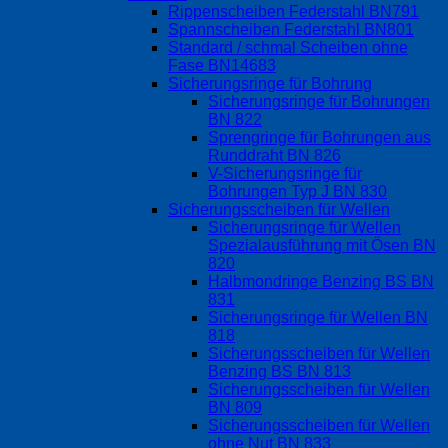
Rippenscheiben Federstahl BN791
Spannscheiben Federstahl BN801
Standard / schmal Scheiben ohne
Fase BN14683
Sicherungsringe für Bohrung
Sicherungsringe für Bohrungen
BN 822
Sprengringe für Bohrungen aus
Runddraht BN 826
V-Sicherungsringe für
Bohrungen Typ J BN 830
Sicherungsscheiben für Wellen
Sicherungsringe für Wellen
Spezialausführung mit Ösen BN
820
Halbmondringe Benzing BS BN
831
Sicherungsringe für Wellen BN
818
Sicherungsscheiben für Wellen
Benzing BS BN 813
Sicherungsscheiben für Wellen
BN 809
Sicherungsscheiben für Wellen
ohne Nut BN 833