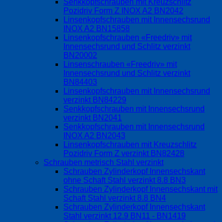
Senkkopfschrauben mit Kreuzschlitz
Pozidriv Form Z INOX A2 BN2042
Linsenkopfschrauben mit Innensechsrund
INOX A2 BN15858
Linsenkopfschrauben «Freedriv» mit
Innensechsrund und Schlitz verzinkt
BN20002
Linsenschrauben «Freedriv» mit
Innensechsrund und Schlitz verzinkt
BN84403
Linsenkopfschrauben mit Innensechsrund
verzinkt BN84229
Senkkopfschrauben mit Innensechsrund
verzinkt BN2041
Senkkopfschrauben mit Innensechsrund
INOX A2 BN2043
Linsenkopfschrauben mit Kreuzschlitz
Pozidriv Form Z verzinkt BN82428
Schrauben metrisch Stahl verzinkt
Schrauben Zylinderkopf Innensechskant
ohne Schaft Stahl verzinkt 8.8 BN3
Schrauben Zylinderkopf Innensechskant mit
Schaft Stahl verzinkt 8.8 BN4
Schrauben Zylinderkopf Innensechskant
Stahl verzinkt 12.9 BN11 - BN1419