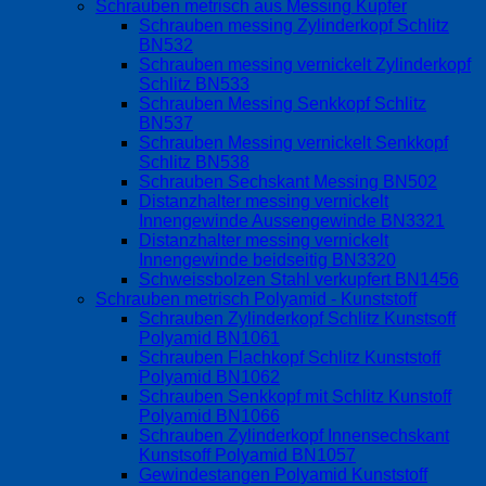
Schrauben metrisch aus Messing Kupfer
Schrauben messing Zylinderkopf Schlitz
BN532
Schrauben messing vernickelt Zylinderkopf
Schlitz BN533
Schrauben Messing Senkkopf Schlitz
BN537
Schrauben Messing vernickelt Senkkopf
Schlitz BN538
Schrauben Sechskant Messing BN502
Distanzhalter messing vernickelt
Innengewinde Aussengewinde BN3321
Distanzhalter messing vernickelt
Innengewinde beidseitig BN3320
Schweissbolzen Stahl verkupfert BN1456
Schrauben metrisch Polyamid - Kunststoff
Schrauben Zylinderkopf Schlitz Kunstsoff
Polyamid BN1061
Schrauben Flachkopf Schlitz Kunststoff
Polyamid BN1062
Schrauben Senkkopf mit Schlitz Kunstoff
Polyamid BN1066
Schrauben Zylinderkopf Innensechskant
Kunstsoff Polyamid BN1057
Gewindestangen Polyamid Kunststoff