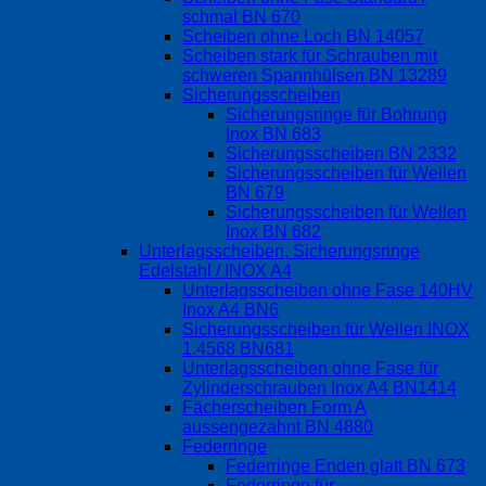
schmal BN 670
Scheiben ohne Loch BN 14057
Scheiben stark für Schrauben mit
schweren Spannhülsen BN 13289
Sicherungsscheiben
Sicherungsringe für Bohrung
Inox BN 683
Sicherungsscheiben BN 2332
Sicherungsscheiben für Wellen
BN 679
Sicherungsscheiben für Wellen
Inox BN 682
Unterlagsscheiben, Sicherungsringe
Edelstahl / INOX A4
Unterlagsscheiben ohne Fase 140HV
Inox A4 BN6
Sicherungsscheiben für Wellen INOX
1.4568 BN681
Unterlagsscheiben ohne Fase für
Zylinderschrauben Inox A4 BN1414
Fächerscheiben Form A
aussengezahnt BN 4880
Federringe
Federringe Enden glatt BN 673
Federringe für