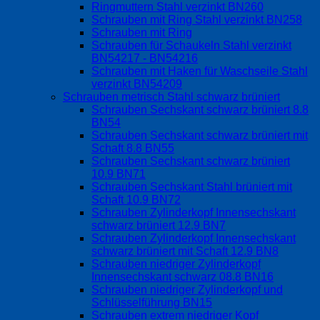
Ringmuttern Stahl verzinkt BN260
Schrauben mit Ring Stahl verzinkt BN258
Schrauben mit Ring
Schrauben für Schaukeln Stahl verzinkt
BN54217 - BN54216
Schrauben mit Haken für Waschseile Stahl
verzinkt BN54209
Schrauben metrisch Stahl schwarz brüniert
Schrauben Sechskant schwarz brüniert 8.8
BN54
Schrauben Sechskant schwarz brüniert mit
Schaft 8.8 BN55
Schrauben Sechskant schwarz brüniert
10.9 BN71
Schrauben Sechskant Stahl brüniert mit
Schaft 10.9 BN72
Schrauben Zylinderkopf Innensechskant
schwarz brüniert 12.9 BN7
Schrauben Zylinderkopf Innensechskant
schwarz brüniert mit Schaft 12.9 BN8
Schrauben niedriger Zylinderkopf
Innensechskant schwarz 08.8 BN16
Schrauben niedriger Zylinderkopf und
Schlüsselführung BN15
Schrauben extrem niedriger Kopf