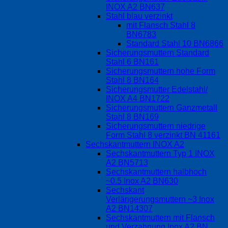
INOX A2 BN637
Stahl blau verzinkt
mit Flansch Stahl 8
BN6783
Standard Stahl 10 BN6866
Sicherungsmuttern Standard
Stahl 6 BN161
Sicherungsmuttern hohe Form
Stahl 8 BN164
Sicherungsmutter Edelstahl/
INOX A4 BN1722
Sicherungsmuttern Ganzmetall
Stahl 8 BN169
Sicherungsmuttern niedrige
Form Stahl 8 verzinkt BN 41161
Sechskantmuttern INOX A2
Sechskantmuttern Typ 1 INOX
A2 BN5713
Sechskantmuttern halbhoch
~0.5 Inox A2 BN630
Sechskant
Verlängerungsmuttern ~3 Inox
A2 BN14307
Sechskantmuttern mit Flansch
und Verzahnung Inox A2 BN