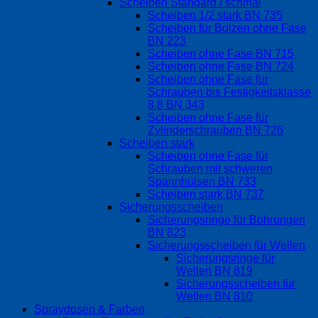
Scheiben Standard / schmal
Scheiben 1/2 stark BN 735
Scheiben für Bolzen ohne Fase
BN 223
Scheiben ohne Fase BN 715
Scheiben ohne Fase BN 724
Scheiben ohne Fase für
Schrauben bis Festigkeitsklasse
8.8 BN 343
Scheiben ohne Fase für
Zylinderschrauben BN 726
Scheiben stark
Scheiben ohne Fase für
Schrauben mit schweren
Spannhülsen BN 733
Scheiben stark BN 737
Sicherungsscheiben
Sicherungsringe für Bohrungen
BN 823
Sicherungsscheiben für Wellen
Sicherungsringe für
Wellen BN 819
Sicherungsscheiben für
Wellen BN 810
Spraydosen & Farben