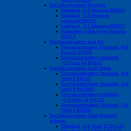
Sechskantmuttern Messing
Standard ~0.8 Messing BN504
Standard ~0.8 Messing
vernickelt BN505
halbhoch ~0.5 Messing BN507
Hutmuttern hohe Form Messing
BN513
Sechskantmuttern Inox A4
Sechskantmuttern Standard ~0.8
Inox A4 BN629
Sechskantmuttern halbhoch
~0.5 Inox A4 BN631
Sechskantmuttern Stahl blank
Sechskantmuttern Standard ~0.8
Stahl 8 BN115
Sechskantmuttern Standard ~0.8
Stahl 8 BN1984
Sechskantmuttern halbhoch
~0.5 Stahl 04 BN123
Sechskantmuttern Standard ~0.8
Stahl 6 BN108
Sechskantmuttern Stahl brüniert/
schwarz
Standard ~0.8 Stahl 12 BN122