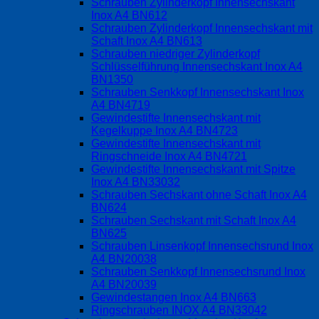
Schrauben Zylinderkopf Innensechskant
Inox A4 BN612
Schrauben Zylinderkopf Innensechskant mit
Schaft Inox A4 BN613
Schrauben niedriger Zylinderkopf
Schlüsselführung Innensechskant Inox A4
BN1350
Schrauben Senkkopf Innensechskant Inox
A4 BN4719
Gewindestifte Innensechskant mit
Kegelkuppe Inox A4 BN4723
Gewindestifte Innensechskant mit
Ringschneide Inox A4 BN4721
Gewindestifte Innensechskant mit Spitze
Inox A4 BN33032
Schrauben Sechskant ohne Schaft Inox A4
BN624
Schrauben Sechskant mit Schaft Inox A4
BN625
Schrauben Linsenkopf Innensechsrund Inox
A4 BN20038
Schrauben Senkkopf Innensechsrund Inox
A4 BN20039
Gewindestangen Inox A4 BN663
Ringschrauben INOX A4 BN33042