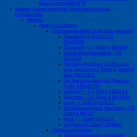
blau verzinkt BN1878
Muttern Sicherungsringe Unterlagsscheiben
Zylinderstifte
Muttern
metrische Muttern
Sechskantmuttern Stahl blau verzinkt
Standard ~0.8 Stahl 10
BN40079
Standard ~0.8 Stahl 6 BN109
Verlängerungsmuttern ~3d
BN1933
Sechskantmuttern mit Flansch
und Verzahnung Stahl 8 verzinkt
blau BN30312
Sechskantmuttern mit Flansch
Stahl 8 BN41187
halbhoch ~0.5 Stahl 4 BN124
Standard ~0.8 Stahl 8 BN1983
hoch ~1 Stahl 6 BN131
Sechskantmuttern Standard ~0.8
Stahl 8 BN117
hoch ~1 Stahl 8 BN133
mit Flansch Stahl 5 BN860
Sicherungsmuttern
Sicherungsmutter Edelstahl/