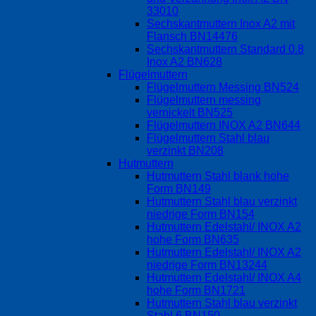
33010
Sechskantmuttern Inox A2 mit
Flansch BN14476
Sechskantmuttern Standard 0.8
Inox A2 BN628
Flügelmuttern
Flügelmuttern Messing BN524
Flügelmuttern messing
vernickelt BN525
Flügelmuttern INOX A2 BN644
Flügelmuttern Stahl blau
verzinkt BN208
Hutmuttern
Hutmuttern Stahl blank hohe
Form BN149
Hutmuttern Stahl blau verzinkt
niedrige Form BN154
Hutmuttern Edelstahl/ INOX A2
hohe Form BN635
Hutmuttern Edelstahl/ INOX A2
niedrige Form BN13244
Hutmuttern Edelstahl/ INOX A4
hohe Form BN1721
Hutmuttern Stahl blau verzinkt
Stahl 6 BN150