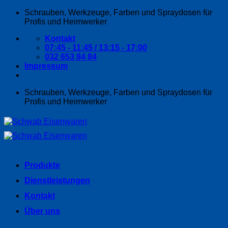
Zum
Schrauben, Werkzeuge, Farben und Spraydosen für
Inhalt
Profis und Heimwerker
springen
Kontakt
07:45 - 11:45 / 13:15 - 17:00
032 653 84 84
Impressum
Schrauben, Werkzeuge, Farben und Spraydosen für
Profis und Heimwerker
Produkte
Dienstleistungen
Kontakt
Über uns