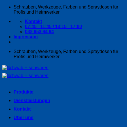
Zum
Schrauben, Werkzeuge, Farben und Spraydosen für
Inhalt
Profis und Heimwerker
springen
Kontakt
07:45 - 11:45 / 13:15 - 17:00
032 653 84 84
Impressum
Schrauben, Werkzeuge, Farben und Spraydosen für
Profis und Heimwerker
Produkte
Dienstleistungen
Kontakt
Über uns