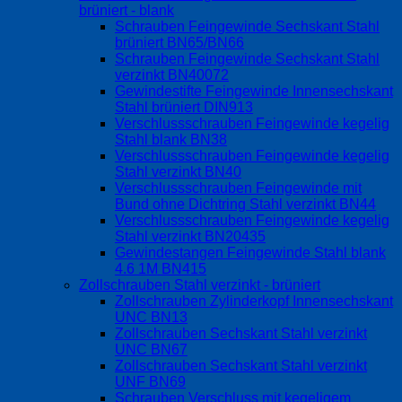
brüniert - blank
Schrauben Feingewinde Sechskant Stahl
brüniert BN65/BN66
Schrauben Feingewinde Sechskant Stahl
verzinkt BN40072
Gewindestifte Feingewinde Innensechskant
Stahl brüniert DIN913
Verschlussschrauben Feingewinde kegelig
Stahl blank BN38
Verschlussschrauben Feingewinde kegelig
Stahl verzinkt BN40
Verschlussschrauben Feingewinde mit
Bund ohne Dichtring Stahl verzinkt BN44
Verschlussschrauben Feingewinde kegelig
Stahl verzinkt BN20435
Gewindestangen Feingewinde Stahl blank
4.6 1M BN415
Zollschrauben Stahl verzinkt - brüniert
Zollschrauben Zylinderkopf Innensechskant
UNC BN13
Zollschrauben Sechskant Stahl verzinkt
UNC BN67
Zollschrauben Sechskant Stahl verzinkt
UNF BN69
Schrauben Verschluss mit kegeligem