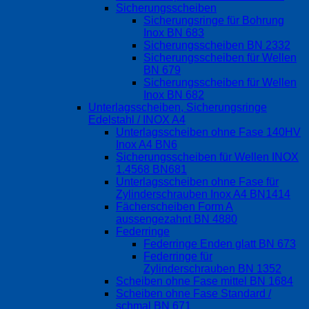
Sicherungsscheiben
Sicherungsringe für Bohrung
Inox BN 683
Sicherungsscheiben BN 2332
Sicherungsscheiben für Wellen
BN 679
Sicherungsscheiben für Wellen
Inox BN 682
Unterlagsscheiben, Sicherungsringe
Edelstahl / INOX A4
Unterlagsscheiben ohne Fase 140HV
Inox A4 BN6
Sicherungsscheiben für Wellen INOX
1.4568 BN681
Unterlagsscheiben ohne Fase für
Zylinderschrauben Inox A4 BN1414
Fächerscheiben Form A
aussengezahnt BN 4880
Federringe
Federringe Enden glatt BN 673
Federringe für
Zylinderschrauben BN 1352
Scheiben ohne Fase mittel BN 1684
Scheiben ohne Fase Standard /
schmal BN 671