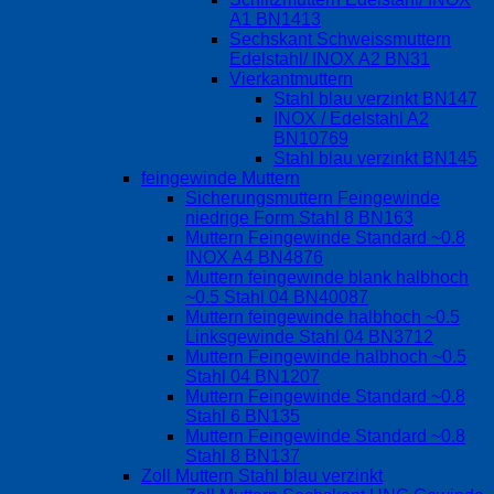
A1 BN1413
Sechskant Schweissmuttern
Edelstahl/ INOX A2 BN31
Vierkantmuttern
Stahl blau verzinkt BN147
INOX / Edelstahl A2
BN10769
Stahl blau verzinkt BN145
feingewinde Muttern
Sicherungsmuttern Feingewinde
niedrige Form Stahl 8 BN163
Muttern Feingewinde Standard ~0.8
INOX A4 BN4876
Muttern feingewinde blank halbhoch
~0.5 Stahl 04 BN40087
Muttern feingewinde halbhoch ~0.5
Linksgewinde Stahl 04 BN3712
Muttern Feingewinde halbhoch ~0.5
Stahl 04 BN1207
Muttern Feingewinde Standard ~0.8
Stahl 6 BN135
Muttern Feingewinde Standard ~0.8
Stahl 8 BN137
Zoll Muttern Stahl blau verzinkt