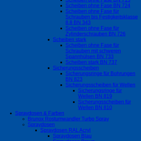
Scheiben ohne Fase BN 724
Scheiben ohne Fase für
Schrauben bis Festigkeitsklasse
8.8 BN 343
Scheiben ohne Fase für
Zylinderschrauben BN 726
Scheiben stark
Scheiben ohne Fase für
Schrauben mit schweren
Spannhülsen BN 733
Scheiben stark BN 737
Sicherungsscheiben
Sicherungsringe für Bohrungen
BN 823
Sicherungsscheiben für Wellen
Sicherungsringe für
Wellen BN 819
Sicherungsscheiben für
Wellen BN 810
Spraydosen & Farben
Brunox Rostumwandler Turbo Spray
Spraydosen
Spraydosen RAL Acryl
Spraydosen Blau