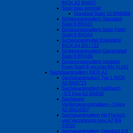
INOX A2 BN637
Stahl blau verzinkt
Standard Stahl 10 BN6866
Sicherungsmuttern Standard
Stahl 6 BN161
Sicherungsmuttern hohe Form
Stahl 8 BN164
Sicherungsmutter Edelstahl/
INOX A4 BN1722
Sicherungsmuttern Ganzmetall
Stahl 8 BN169
Sicherungsmuttern niedrige
Form Stahl 8 verzinkt BN 41161
Sechskantmuttern INOX A2
Sechskantmuttern Typ 1 INOX
A2 BN5713
Sechskantmuttern halbhoch
~0.5 Inox A2 BN630
Sechskant
Verlängerungsmuttern ~3 Inox
A2 BN14307
Sechskantmuttern mit Flansch
und Verzahnung Inox A2 BN
33010
Sechskantmuttern Standard 0.8