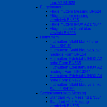
Inox A2 BN628
Flügelmuttern
Flügelmuttern Messing BN524
Flügelmuttern messing
vernickelt BN525
Flügelmuttern INOX A2 BN644
Flügelmuttern Stahl blau
verzinkt BN208
Hutmuttern
Hutmuttern Stahl blank hohe
Form BN149
Hutmuttern Stahl blau verzinkt
niedrige Form BN154
Hutmuttern Edelstahl/ INOX A2
hohe Form BN635
Hutmuttern Edelstahl/ INOX A2
niedrige Form BN13244
Hutmuttern Edelstahl/ INOX A4
hohe Form BN1721
Hutmuttern Stahl blau verzinkt
Stahl 6 BN150
Sechskantmuttern Messing
Standard ~0.8 Messing BN504
Standard ~0.8 Messing
vernickelt BN505