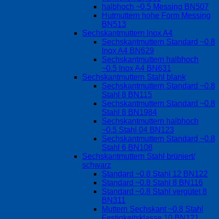
halbhoch ~0.5 Messing BN507
Hutmuttern hohe Form Messing
BN513
Sechskantmuttern Inox A4
Sechskantmuttern Standard ~0.8
Inox A4 BN629
Sechskantmuttern halbhoch
~0.5 Inox A4 BN631
Sechskantmuttern Stahl blank
Sechskantmuttern Standard ~0.8
Stahl 8 BN115
Sechskantmuttern Standard ~0.8
Stahl 8 BN1984
Sechskantmuttern halbhoch
~0.5 Stahl 04 BN123
Sechskantmuttern Standard ~0.8
Stahl 6 BN108
Sechskantmuttern Stahl brüniert/
schwarz
Standard ~0.8 Stahl 12 BN122
Standard ~0.8 Stahl 8 BN116
Standard ~0.8 Stahl vergütet 8
BN311
Muttern Sechskant ~0.8 Stahl
Festigkeitsklasse 10 BN121