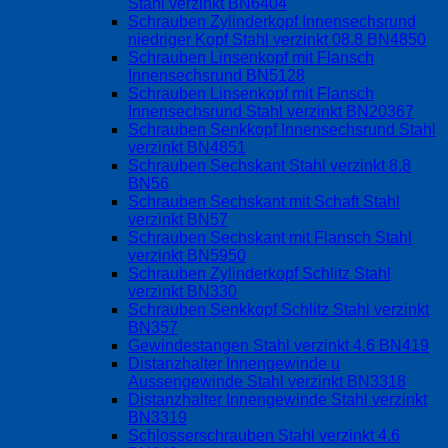
Stahl verzinkt BN6404
Schrauben Zylinderkopf Innensechsrund
niedriger Kopf Stahl verzinkt 08.8 BN4850
Schrauben Linsenkopf mit Flansch
Innensechsrund BN5128
Schrauben Linsenkopf mit Flansch
Innensechsrund Stahl verzinkt BN20367
Schrauben Senkkopf Innensechsrund Stahl
verzinkt BN4851
Schrauben Sechskant Stahl verzinkt 8.8
BN56
Schrauben Sechskant mit Schaft Stahl
verzinkt BN57
Schrauben Sechskant mit Flansch Stahl
verzinkt BN5950
Schrauben Zylinderkopf Schlitz Stahl
verzinkt BN330
Schrauben Senkkopf Schlitz Stahl verzinkt
BN357
Gewindestangen Stahl verzinkt 4.6 BN419
Distanzhalter Innengewinde u
Aussengewinde Stahl verzinkt BN3318
Distanzhalter Innengewinde Stahl verzinkt
BN3319
Schlosserschrauben Stahl verzinkt 4.6