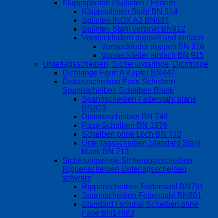
Klappsplinten / Splinten / Federn
Klappsplinten Stahl BN 914
Splinten INOX A2 BN687
Splinten Stahl verzinkt BN912
Vorsteckfedern doppelt und einfach
Vorsteckfeder doppelt BN 916
Vorsteckfeder einfach BN 915
Unterlagsscheiben, Sicherungsringe, Dichtringe
Dichtringe Form A Kupfer BN447
Distanzscheiben Pass-Scheiben
Spannscheiben Scheiben Blank
Spannscheiben Federstahl blank
BN803
Distanzscheiben BN 748
Pass-Scheiben BN 1976
Scheiben ohne Loch BN 740
Unterlagsscheiben Standard Stahl
blank BN 713
Sicherungsringe Sicherungsscheiben
Rippenscheiben Unterlagsscheiben
schwarz
Rippenscheiben Federstahl BN791
Spannscheiben Federstahl BN801
Standard / schmal Scheiben ohne
Fase BN14683