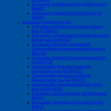
Schrauben Zylinderkopf mit Schlitz Inox A2
BN650
Schrauben Senkkopf mit Schlitz Inox A2
BN654
Schrauben metrisch Inox A4
Schrauben Zylinderkopf Innensechskant
Inox A4 BN612
Schrauben Zylinderkopf Innensechskant mit
Schaft Inox A4 BN613
Schrauben niedriger Zylinderkopf
Schlüsselführung Innensechskant Inox A4
BN1350
Schrauben Senkkopf Innensechskant Inox
A4 BN4719
Gewindestifte Innensechskant mit
Kegelkuppe Inox A4 BN4723
Gewindestifte Innensechskant mit
Ringschneide Inox A4 BN4721
Gewindestifte Innensechskant mit Spitze
Inox A4 BN33032
Schrauben Sechskant ohne Schaft Inox A4
BN624
Schrauben Sechskant mit Schaft Inox A4
BN625