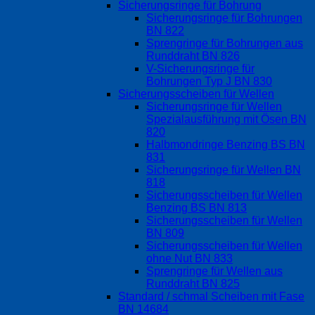
Sicherungsringe für Bohrung
Sicherungsringe für Bohrungen
BN 822
Sprengringe für Bohrungen aus
Runddraht BN 826
V-Sicherungsringe für
Bohrungen Typ J BN 830
Sicherungsscheiben für Wellen
Sicherungsringe für Wellen
Spezialausführung mit Ösen BN
820
Halbmondringe Benzing BS BN
831
Sicherungsringe für Wellen BN
818
Sicherungsscheiben für Wellen
Benzing BS BN 813
Sicherungsscheiben für Wellen
BN 809
Sicherungsscheiben für Wellen
ohne Nut BN 833
Sprengringe für Wellen aus
Runddraht BN 825
Standard / schmal Scheiben mit Fase
BN 14684