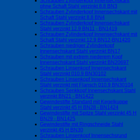
Schrauben Zylinderkopf Innensechskant
ohne Schaft Stahl verzinkt 8.8 BN3
Schrauben Zylinderkopf Innensechskant mit
Schaft Stahl verzinkt 8.8 BN4
Schrauben Zylinderkopf Innensechskant
Stahl verzinkt 12.9 BN11 - BN1419
Schrauben Zylinderkopf Innensechskant mit
Schaft Stahl verzinkt 12.9 BN12-BN1420
Schrauben niedriger Zylinderkopf
Innensechskant Stahl verzinkt BN17
Schrauben mit extrem niederem Kopf
Innensechskant Stahl verzinkt BN20697
Schrauben Linsenkopf Innensechskant
Stahl verzinkt 010.9 BN30102
Schrauben Linsenkopf Innensechskant
Stahl verzinkt mit Flansch 010.9 BN30104
Schrauben Senkkopf Innensechskant Stahl
verzinkt BN21 - BN1422
Gewindestifte Standard mit Kegelkuppe
Stahl verzinkt 45 H BN28 - BN1424
Gewindestifte mit Spitze Stahl verzinkt 45 H
BN29 - BN1425
Gewindestifte mit Ringschneide Stahl
verzinkt 45 H BN30
Schrauben Linsenkopf Innensechsrund