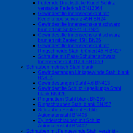
Federnde Druckstücke Kugel Schlitz
verstärkte Federkraft BN13364
Gewindestifte Innensechskant mit
Kegelkuppe schwarz 45H BN24
Gewindestifte Innensechskant schwarz
brüniert mit Spitze 45H BN25
Gewindestifte Innensechskant schwarz
brüniert mit Zapfen 45H BN26
Gewindestifte Innensechskant mit
Ringschneide Stahl brüniert 45 H BN27
Schraube mit Pass-Schulter schwarz
Innensechskant 012.9 BN1359
Schrauben metrisch Stahl blank
Gewindestangen Linksgewinde Stahl blank
BN414
Gewindestangen Stahl 4.6 BN413
Gewindestifte Schlitz Kegelkuppe Stahl
blank BN426
Ringmuttern Stahl blank BN259
Ringschrauben Stahl blank BN257
Schrauben Senkkopf Schlitz
Automatenstahl BN406
Zylinderschrauben mit Schlitz
Automatenstahl BN402
Schrauben mit Feingewinde Stahl verzinkt -