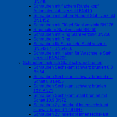
BN248
Schrauben mit flachem Rändelkopf
Automatenstahl verzinkt BN410
Schrauben mit hohem Rändel Stahl verzinkt
BN1452
Schrauben mit Flügel Stahl verzinkt BN276
Ringmuttern Stahl verzinkt BN260
Schrauben mit Ring Stahl verzinkt BN258
Schrauben mit Ring
Schrauben für Schaukeln Stahl verzinkt
BN54217 - BN54216
Schrauben mit Haken für Waschseile Stahl
verzinkt BN54209
Schrauben metrisch Stahl schwarz brüniert
Schrauben Sechskant schwarz brüniert 8.8
BN54
Schrauben Sechskant schwarz brüniert mit
Schaft 8.8 BN55
Schrauben Sechskant schwarz brüniert
10.9 BN71
Schrauben Sechskant Stahl brüniert mit
Schaft 10.9 BN72
Schrauben Zylinderkopf Innensechskant
schwarz brüniert 12.9 BN7
Schrauben Zylinderkopf Innensechskant