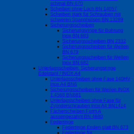
schmal BN 670
Scheiben ohne Loch BN 14057
Scheiben stark für Schrauben mit
schweren Spannhülsen BN 13289
Sicherungsscheiben
Sicherungsringe für Bohrung
Inox BN 683
Sicherungsscheiben BN 2332
Sicherungsscheiben für Wellen
BN 679
Sicherungsscheiben für Wellen
Inox BN 682
Unterlagsscheiben, Sicherungsringe
Edelstahl / INOX A4
Unterlagsscheiben ohne Fase 140HV
Inox A4 BN6
Sicherungsscheiben für Wellen INOX
1.4568 BN681
Unterlagsscheiben ohne Fase für
Zylinderschrauben Inox A4 BN1414
Fächerscheiben Form A
aussengezahnt BN 4880
Federringe
Federringe Enden glatt BN 673
Federringe für