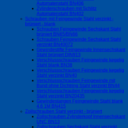
Automatenstahl BN406
Zylinderschrauben mit Schlitz
Automatenstahl BN402
Schrauben mit Feingewinde Stahl verzinkt -
brüniert - blank
Schrauben Feingewinde Sechskant Stahl
brüniert BN65/BN66
Schrauben Feingewinde Sechskant Stahl
verzinkt BN40072
Gewindestifte Feingewinde Innensechskant
Stahl brüniert DIN913
Verschlussschrauben Feingewinde kegelig
Stahl blank BN38
Verschlussschrauben Feingewinde kegelig
Stahl verzinkt BN40
Verschlussschrauben Feingewinde mit
Bund ohne Dichtring Stahl verzinkt BN44
Verschlussschrauben Feingewinde kegelig
Stahl verzinkt BN20435
Gewindestangen Feingewinde Stahl blank
4.6 1M BN415
Zollschrauben Stahl verzinkt - brüniert
Zollschrauben Zylinderkopf Innensechskant
UNC BN13
Zollschrauben Sechskant Stahl verzinkt