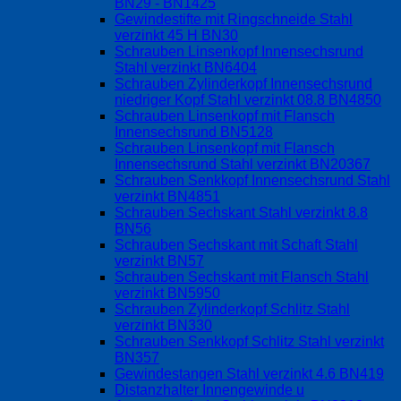
BN29 - BN1425
Gewindestifte mit Ringschneide Stahl
verzinkt 45 H BN30
Schrauben Linsenkopf Innensechsrund
Stahl verzinkt BN6404
Schrauben Zylinderkopf Innensechsrund
niedriger Kopf Stahl verzinkt 08.8 BN4850
Schrauben Linsenkopf mit Flansch
Innensechsrund BN5128
Schrauben Linsenkopf mit Flansch
Innensechsrund Stahl verzinkt BN20367
Schrauben Senkkopf Innensechsrund Stahl
verzinkt BN4851
Schrauben Sechskant Stahl verzinkt 8.8
BN56
Schrauben Sechskant mit Schaft Stahl
verzinkt BN57
Schrauben Sechskant mit Flansch Stahl
verzinkt BN5950
Schrauben Zylinderkopf Schlitz Stahl
verzinkt BN330
Schrauben Senkkopf Schlitz Stahl verzinkt
BN357
Gewindestangen Stahl verzinkt 4.6 BN419
Distanzhalter Innengewinde u