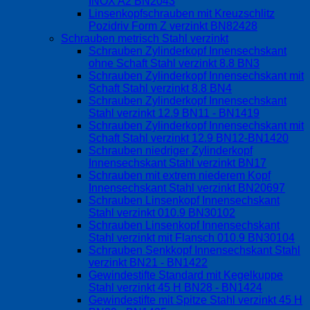
INOX A2 BN2043
Linsenkopfschrauben mit Kreuzschlitz
Pozidriv Form Z verzinkt BN82428
Schrauben metrisch Stahl verzinkt
Schrauben Zylinderkopf Innensechskant
ohne Schaft Stahl verzinkt 8.8 BN3
Schrauben Zylinderkopf Innensechskant mit
Schaft Stahl verzinkt 8.8 BN4
Schrauben Zylinderkopf Innensechskant
Stahl verzinkt 12.9 BN11 - BN1419
Schrauben Zylinderkopf Innensechskant mit
Schaft Stahl verzinkt 12.9 BN12-BN1420
Schrauben niedriger Zylinderkopf
Innensechskant Stahl verzinkt BN17
Schrauben mit extrem niederem Kopf
Innensechskant Stahl verzinkt BN20697
Schrauben Linsenkopf Innensechskant
Stahl verzinkt 010.9 BN30102
Schrauben Linsenkopf Innensechskant
Stahl verzinkt mit Flansch 010.9 BN30104
Schrauben Senkkopf Innensechskant Stahl
verzinkt BN21 - BN1422
Gewindestifte Standard mit Kegelkuppe
Stahl verzinkt 45 H BN28 - BN1424
Gewindestifte mit Spitze Stahl verzinkt 45 H