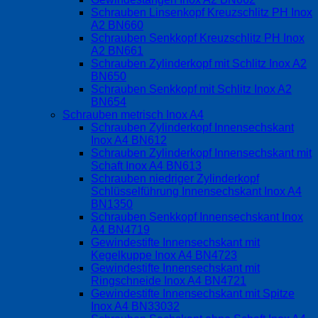
Schrauben Linsenkopf Kreuzschlitz PH Inox
A2 BN660
Schrauben Senkkopf Kreuzschlitz PH Inox
A2 BN661
Schrauben Zylinderkopf mit Schlitz Inox A2
BN650
Schrauben Senkkopf mit Schlitz Inox A2
BN654
Schrauben metrisch Inox A4
Schrauben Zylinderkopf Innensechskant
Inox A4 BN612
Schrauben Zylinderkopf Innensechskant mit
Schaft Inox A4 BN613
Schrauben niedriger Zylinderkopf
Schlüsselführung Innensechskant Inox A4
BN1350
Schrauben Senkkopf Innensechskant Inox
A4 BN4719
Gewindestifte Innensechskant mit
Kegelkuppe Inox A4 BN4723
Gewindestifte Innensechskant mit
Ringschneide Inox A4 BN4721
Gewindestifte Innensechskant mit Spitze
Inox A4 BN33032