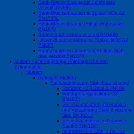
Senk-Blechschraube mit Spitze blau
verzinkt BN995
Senk-Blechschraube mit Spitze INOX A2
BN15856
Senk-Blechschraube Phillips Bohrspitze
BN1879
Bohrschrauben blau verzinkt BN1880
Linsen-Blechschraube mit Spitze INOX A2
BN695
Bohrschrauben Linsenkopf Phillips Stahl
blau verzinkt BN1878
Muttern Sicherungsringe Unterlagsscheiben
Zylinderstifte
Muttern
metrische Muttern
Sechskantmuttern Stahl blau verzinkt
Standard ~0.8 Stahl 6 BN109
Verlängerungsmuttern ~3d
BN1933
Sechskantmuttern mit Flansch
und Verzahnung Stahl 8 verzinkt
blau BN30312
Sechskantmuttern mit Flansch
Stahl 8 BN41187
halbhoch ~0.5 Stahl 4 BN124