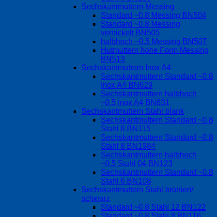
Sechskantmuttern Messing
Standard ~0.8 Messing BN504
Standard ~0.8 Messing
vernickelt BN505
halbhoch ~0.5 Messing BN507
Hutmuttern hohe Form Messing
BN513
Sechskantmuttern Inox A4
Sechskantmuttern Standard ~0.8
Inox A4 BN629
Sechskantmuttern halbhoch
~0.5 Inox A4 BN631
Sechskantmuttern Stahl blank
Sechskantmuttern Standard ~0.8
Stahl 8 BN115
Sechskantmuttern Standard ~0.8
Stahl 8 BN1984
Sechskantmuttern halbhoch
~0.5 Stahl 04 BN123
Sechskantmuttern Standard ~0.8
Stahl 6 BN108
Sechskantmuttern Stahl brüniert/
schwarz
Standard ~0.8 Stahl 12 BN122
Standard ~0.8 Stahl 8 BN116