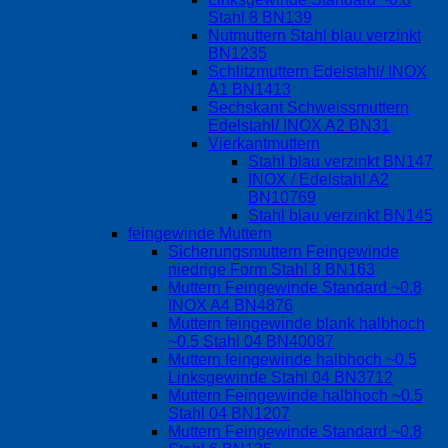
Stahl 8 BN139
Nutmuttern Stahl blau verzinkt
BN1235
Schlitzmuttern Edelstahl/ INOX
A1 BN1413
Sechskant Schweissmuttern
Edelstahl/ INOX A2 BN31
Vierkantmuttern
Stahl blau verzinkt BN147
INOX / Edelstahl A2
BN10769
Stahl blau verzinkt BN145
feingewinde Muttern
Sicherungsmuttern Feingewinde
niedrige Form Stahl 8 BN163
Muttern Feingewinde Standard ~0.8
INOX A4 BN4876
Muttern feingewinde blank halbhoch
~0.5 Stahl 04 BN40087
Muttern feingewinde halbhoch ~0.5
Linksgewinde Stahl 04 BN3712
Muttern Feingewinde halbhoch ~0.5
Stahl 04 BN1207
Muttern Feingewinde Standard ~0.8