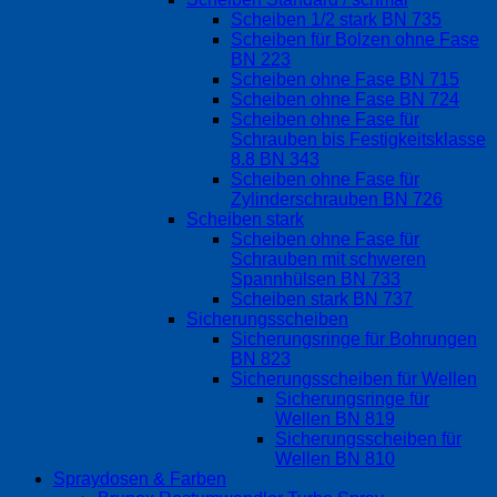
Scheiben 1/2 stark BN 735
Scheiben für Bolzen ohne Fase
BN 223
Scheiben ohne Fase BN 715
Scheiben ohne Fase BN 724
Scheiben ohne Fase für
Schrauben bis Festigkeitsklasse
8.8 BN 343
Scheiben ohne Fase für
Zylinderschrauben BN 726
Scheiben stark
Scheiben ohne Fase für
Schrauben mit schweren
Spannhülsen BN 733
Scheiben stark BN 737
Sicherungsscheiben
Sicherungsringe für Bohrungen
BN 823
Sicherungsscheiben für Wellen
Sicherungsringe für
Wellen BN 819
Sicherungsscheiben für
Wellen BN 810
Spraydosen & Farben