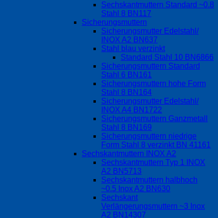
Sechskantmuttern Standard ~0.8
Stahl 8 BN117
Sicherungsmuttern
Sicherungsmutter Edelstahl/
INOX A2 BN637
Stahl blau verzinkt
Standard Stahl 10 BN6866
Sicherungsmuttern Standard
Stahl 6 BN161
Sicherungsmuttern hohe Form
Stahl 8 BN164
Sicherungsmutter Edelstahl/
INOX A4 BN1722
Sicherungsmuttern Ganzmetall
Stahl 8 BN169
Sicherungsmuttern niedrige
Form Stahl 8 verzinkt BN 41161
Sechskantmuttern INOX A2
Sechskantmuttern Typ 1 INOX
A2 BN5713
Sechskantmuttern halbhoch
~0.5 Inox A2 BN630
Sechskant
Verlängerungsmuttern ~3 Inox
A2 BN14307