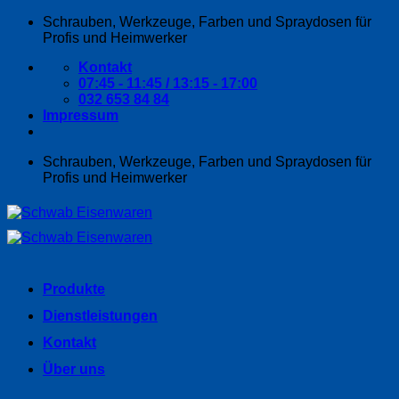
Zum
Schrauben, Werkzeuge, Farben und Spraydosen für
Inhalt
Profis und Heimwerker
springen
Kontakt
07:45 - 11:45 / 13:15 - 17:00
032 653 84 84
Impressum
Schrauben, Werkzeuge, Farben und Spraydosen für
Profis und Heimwerker
Produkte
Dienstleistungen
Kontakt
Über uns