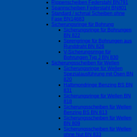
Rippenscheiben Federstahl BN791
Spannscheiben Federstahl BN801
Standard / schmal Scheiben ohne
Fase BN14683
Sicherungsringe für Bohrung
Sicherungsringe für Bohrungen
BN 822
Sprengringe für Bohrungen aus
Runddraht BN 826
V-Sicherungsringe für
Bohrungen Typ J BN 830
Sicherungsscheiben für Wellen
Sicherungsringe für Wellen
Spezialausführung mit Ösen BN
820
Halbmondringe Benzing BS BN
831
Sicherungsringe für Wellen BN
818
Sicherungsscheiben für Wellen
Benzing BS BN 813
Sicherungsscheiben für Wellen
BN 809
Sicherungsscheiben für Wellen
ohne Nut BN 833