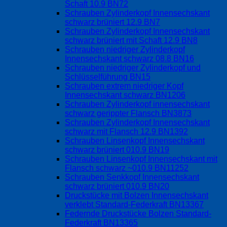
Schaft 10.9 BN72
Schrauben Zylinderkopf Innensechskant
schwarz brüniert 12.9 BN7
Schrauben Zylinderkopf Innensechskant
schwarz brüniert mit Schaft 12.9 BN8
Schrauben niedriger Zylinderkopf
Innensechskant schwarz 08.8 BN16
Schrauben niedriger Zylinderkopf und
Schlüsselführung BN15
Schrauben extrem niedriger Kopf
Innensechskant schwarz BN1206
Schrauben Zylinderkopf innensechskant
schwarz gerippter Flansch BN3873
Schrauben Zylinderkopf Innensechskant
schwarz mit Flansch 12.9 BN1392
Schrauben Linsenkopf Innensechskant
schwarz brüniert 010.9 BN19
Schrauben Linsenkopf Innensechskant mit
Flansch schwarz ~010.9 BN11252
Schrauben Senkkopf Innensechskant
schwarz brüniert 010.9 BN20
Druckstücke mit Bolzen Innensechskant
verklebt Standard-Federkraft BN13367
Federnde Druckstücke Bolzen Standard-
Federkraft BN13365