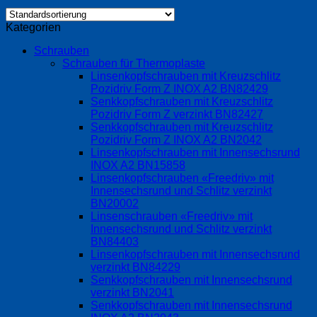
Kategorien
Schrauben
Schrauben für Thermoplaste
Linsenkopfschrauben mit Kreuzschlitz
Pozidriv Form Z INOX A2 BN82429
Senkkopfschrauben mit Kreuzschlitz
Pozidriv Form Z verzinkt BN82427
Senkkopfschrauben mit Kreuzschlitz
Pozidriv Form Z INOX A2 BN2042
Linsenkopfschrauben mit Innensechsrund
INOX A2 BN15858
Linsenkopfschrauben «Freedriv» mit
Innensechsrund und Schlitz verzinkt
BN20002
Linsenschrauben «Freedriv» mit
Innensechsrund und Schlitz verzinkt
BN84403
Linsenkopfschrauben mit Innensechsrund
verzinkt BN84229
Senkkopfschrauben mit Innensechsrund
verzinkt BN2041
Senkkopfschrauben mit Innensechsrund