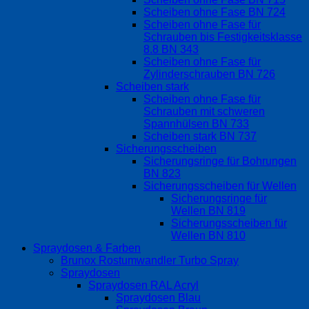
Scheiben ohne Fase BN 724
Scheiben ohne Fase für
Schrauben bis Festigkeitsklasse
8.8 BN 343
Scheiben ohne Fase für
Zylinderschrauben BN 726
Scheiben stark
Scheiben ohne Fase für
Schrauben mit schweren
Spannhülsen BN 733
Scheiben stark BN 737
Sicherungsscheiben
Sicherungsringe für Bohrungen
BN 823
Sicherungsscheiben für Wellen
Sicherungsringe für
Wellen BN 819
Sicherungsscheiben für
Wellen BN 810
Spraydosen & Farben
Brunox Rostumwandler Turbo Spray
Spraydosen
Spraydosen RAL Acryl
Spraydosen Blau