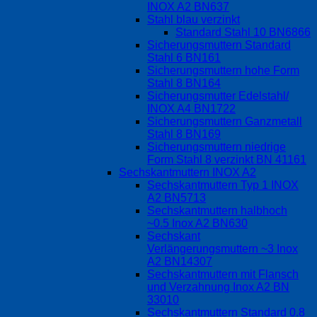
INOX A2 BN637
Stahl blau verzinkt
Standard Stahl 10 BN6866
Sicherungsmuttern Standard
Stahl 6 BN161
Sicherungsmuttern hohe Form
Stahl 8 BN164
Sicherungsmutter Edelstahl/
INOX A4 BN1722
Sicherungsmuttern Ganzmetall
Stahl 8 BN169
Sicherungsmuttern niedrige
Form Stahl 8 verzinkt BN 41161
Sechskantmuttern INOX A2
Sechskantmuttern Typ 1 INOX
A2 BN5713
Sechskantmuttern halbhoch
~0.5 Inox A2 BN630
Sechskant
Verlängerungsmuttern ~3 Inox
A2 BN14307
Sechskantmuttern mit Flansch
und Verzahnung Inox A2 BN
33010
Sechskantmuttern Standard 0.8