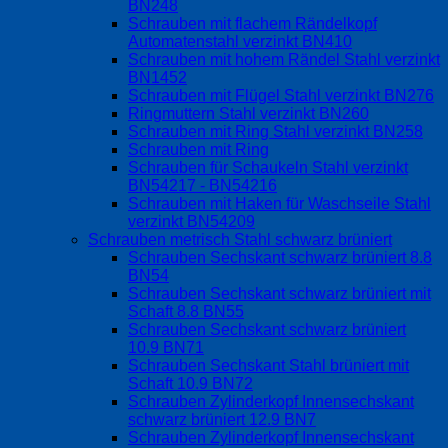
BN248
Schrauben mit flachem Rändelkopf
Automatenstahl verzinkt BN410
Schrauben mit hohem Rändel Stahl verzinkt
BN1452
Schrauben mit Flügel Stahl verzinkt BN276
Ringmuttern Stahl verzinkt BN260
Schrauben mit Ring Stahl verzinkt BN258
Schrauben mit Ring
Schrauben für Schaukeln Stahl verzinkt
BN54217 - BN54216
Schrauben mit Haken für Waschseile Stahl
verzinkt BN54209
Schrauben metrisch Stahl schwarz brüniert
Schrauben Sechskant schwarz brüniert 8.8
BN54
Schrauben Sechskant schwarz brüniert mit
Schaft 8.8 BN55
Schrauben Sechskant schwarz brüniert
10.9 BN71
Schrauben Sechskant Stahl brüniert mit
Schaft 10.9 BN72
Schrauben Zylinderkopf Innensechskant
schwarz brüniert 12.9 BN7
Schrauben Zylinderkopf Innensechskant