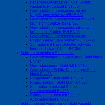
Federnde Druckstücke Kugel Schlitz
verstärkte Federkraft BN13364
Gewindestifte Innensechskant mit
Kegelkuppe schwarz 45H BN24
Gewindestifte Innensechskant schwarz
brüniert mit Spitze 45H BN25
Gewindestifte Innensechskant schwarz
brüniert mit Zapfen 45H BN26
Gewindestifte Innensechskant mit
Ringschneide Stahl brüniert 45 H BN27
Schraube mit Pass-Schulter schwarz
Innensechskant 012.9 BN1359
Schrauben metrisch Stahl blank
Gewindestangen Linksgewinde Stahl blank
BN414
Gewindestangen Stahl 4.6 BN413
Gewindestifte Schlitz Kegelkuppe Stahl
blank BN426
Ringmuttern Stahl blank BN259
Ringschrauben Stahl blank BN257
Schrauben Senkkopf Schlitz
Automatenstahl BN406
Zylinderschrauben mit Schlitz
Automatenstahl BN402
Schrauben mit Feingewinde Stahl verzinkt -