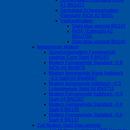
A1 BN1413
Sechskant Schweissmuttern
Edelstahl/ INOX A2 BN31
Vierkantmuttern
Stahl blau verzinkt BN147
INOX / Edelstahl A2
BN10769
Stahl blau verzinkt BN145
feingewinde Muttern
Sicherungsmuttern Feingewinde
niedrige Form Stahl 8 BN163
Muttern Feingewinde Standard ~0.8
INOX A4 BN4876
Muttern feingewinde blank halbhoch
~0.5 Stahl 04 BN40087
Muttern feingewinde halbhoch ~0.5
Linksgewinde Stahl 04 BN3712
Muttern Feingewinde halbhoch ~0.5
Stahl 04 BN1207
Muttern Feingewinde Standard ~0.8
Stahl 6 BN135
Muttern Feingewinde Standard ~0.8
Stahl 8 BN137
Zoll Muttern Stahl blau verzinkt