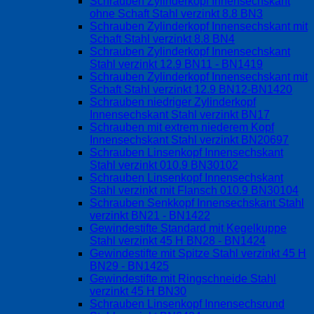
Schrauben Zylinderkopf Innensechskant
ohne Schaft Stahl verzinkt 8.8 BN3
Schrauben Zylinderkopf Innensechskant mit
Schaft Stahl verzinkt 8.8 BN4
Schrauben Zylinderkopf Innensechskant
Stahl verzinkt 12.9 BN11 - BN1419
Schrauben Zylinderkopf Innensechskant mit
Schaft Stahl verzinkt 12.9 BN12-BN1420
Schrauben niedriger Zylinderkopf
Innensechskant Stahl verzinkt BN17
Schrauben mit extrem niederem Kopf
Innensechskant Stahl verzinkt BN20697
Schrauben Linsenkopf Innensechskant
Stahl verzinkt 010.9 BN30102
Schrauben Linsenkopf Innensechskant
Stahl verzinkt mit Flansch 010.9 BN30104
Schrauben Senkkopf Innensechskant Stahl
verzinkt BN21 - BN1422
Gewindestifte Standard mit Kegelkuppe
Stahl verzinkt 45 H BN28 - BN1424
Gewindestifte mit Spitze Stahl verzinkt 45 H
BN29 - BN1425
Gewindestifte mit Ringschneide Stahl
verzinkt 45 H BN30
Schrauben Linsenkopf Innensechsrund