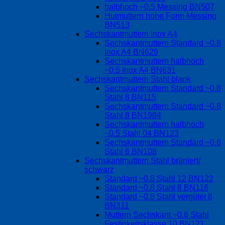
halbhoch ~0.5 Messing BN507
Hutmuttern hohe Form Messing
BN513
Sechskantmuttern Inox A4
Sechskantmuttern Standard ~0.8
Inox A4 BN629
Sechskantmuttern halbhoch
~0.5 Inox A4 BN631
Sechskantmuttern Stahl blank
Sechskantmuttern Standard ~0.8
Stahl 8 BN115
Sechskantmuttern Standard ~0.8
Stahl 8 BN1984
Sechskantmuttern halbhoch
~0.5 Stahl 04 BN123
Sechskantmuttern Standard ~0.8
Stahl 6 BN108
Sechskantmuttern Stahl brüniert/
schwarz
Standard ~0.8 Stahl 12 BN122
Standard ~0.8 Stahl 8 BN116
Standard ~0.8 Stahl vergütet 8
BN311
Muttern Sechskant ~0.8 Stahl
Festigkeitsklasse 10 BN121