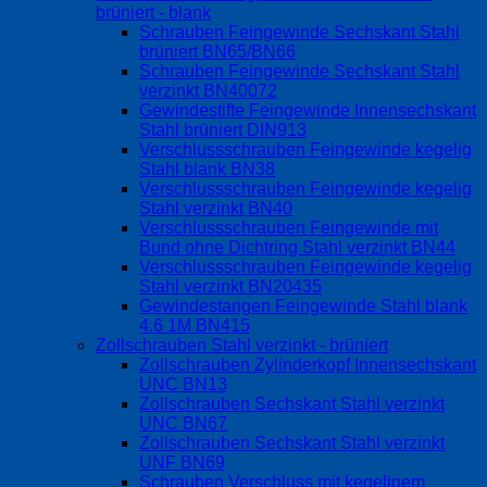
brüniert - blank
Schrauben Feingewinde Sechskant Stahl
brüniert BN65/BN66
Schrauben Feingewinde Sechskant Stahl
verzinkt BN40072
Gewindestifte Feingewinde Innensechskant
Stahl brüniert DIN913
Verschlussschrauben Feingewinde kegelig
Stahl blank BN38
Verschlussschrauben Feingewinde kegelig
Stahl verzinkt BN40
Verschlussschrauben Feingewinde mit
Bund ohne Dichtring Stahl verzinkt BN44
Verschlussschrauben Feingewinde kegelig
Stahl verzinkt BN20435
Gewindestangen Feingewinde Stahl blank
4.6 1M BN415
Zollschrauben Stahl verzinkt - brüniert
Zollschrauben Zylinderkopf Innensechskant
UNC BN13
Zollschrauben Sechskant Stahl verzinkt
UNC BN67
Zollschrauben Sechskant Stahl verzinkt
UNF BN69
Schrauben Verschluss mit kegeligem