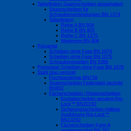
Tellerfedern Spannscheiben phosphatiert
Spannscheiben für
Schraubenverbindungen BN 1374
Tellerfedern
Reihe A BN 804
Reihe B BN 805
Reihe C BN 1375
Werknorm BN 806
Polyamid
Scheiben ohne Fase BN 1074
Scheiben ohne Fase BN 1075
Schraubenrosetten BN 5386
Pressspan Scheiben ohne Fase BN 1076
Stahl blau verzinkt
Fischbandringe BN739
Spannscheiben Federstahl verzinkt
BN802
Fächerscheiben / Rippenscheiben
Kontaktscheiben gezahnt Rip-
Lock™ BN20192
Sicherungsscheiben mittlere
Ausführung Rip-Lock™
BN13292
Fächerscheiben Form A
aussengezahnt BN 781