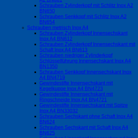
Schrauben Zylinderkopf mit Schlitz Inox A2
BN650
Schrauben Senkkopf mit Schlitz Inox A2
BN654
Schrauben metrisch Inox A4
Schrauben Zylinderkopf Innensechskant
Inox A4 BN612
Schrauben Zylinderkopf Innensechskant mit
Schaft Inox A4 BN613
Schrauben niedriger Zylinderkopf
Schlüsselführung Innensechskant Inox A4
BN1350
Schrauben Senkkopf Innensechskant Inox
A4 BN4719
Gewindestifte Innensechskant mit
Kegelkuppe Inox A4 BN4723
Gewindestifte Innensechskant mit
Ringschneide Inox A4 BN4721
Gewindestifte Innensechskant mit Spitze
Inox A4 BN33032
Schrauben Sechskant ohne Schaft Inox A4
BN624
Schrauben Sechskant mit Schaft Inox A4
BN625