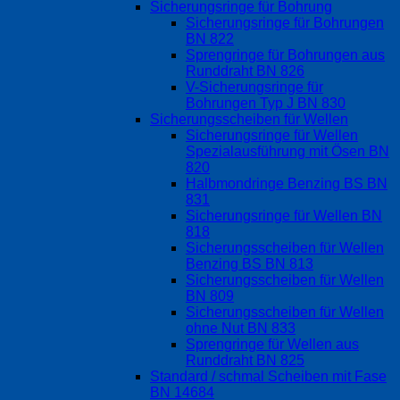
Sicherungsringe für Bohrung
Sicherungsringe für Bohrungen
BN 822
Sprengringe für Bohrungen aus
Runddraht BN 826
V-Sicherungsringe für
Bohrungen Typ J BN 830
Sicherungsscheiben für Wellen
Sicherungsringe für Wellen
Spezialausführung mit Ösen BN
820
Halbmondringe Benzing BS BN
831
Sicherungsringe für Wellen BN
818
Sicherungsscheiben für Wellen
Benzing BS BN 813
Sicherungsscheiben für Wellen
BN 809
Sicherungsscheiben für Wellen
ohne Nut BN 833
Sprengringe für Wellen aus
Runddraht BN 825
Standard / schmal Scheiben mit Fase
BN 14684