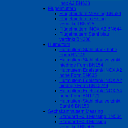
Inox A2 BN628
Flügelmuttern
Flügelmuttern Messing BN524
Flügelmuttern messing
vernickelt BN525
Flügelmuttern INOX A2 BN644
Flügelmuttern Stahl blau
verzinkt BN208
Hutmuttern
Hutmuttern Stahl blank hohe
Form BN149
Hutmuttern Stahl blau verzinkt
niedrige Form BN154
Hutmuttern Edelstahl/ INOX A2
hohe Form BN635
Hutmuttern Edelstahl/ INOX A2
niedrige Form BN13244
Hutmuttern Edelstahl/ INOX A4
hohe Form BN1721
Hutmuttern Stahl blau verzinkt
Stahl 6 BN150
Sechskantmuttern Messing
Standard ~0.8 Messing BN504
Standard ~0.8 Messing
vernickelt BN505