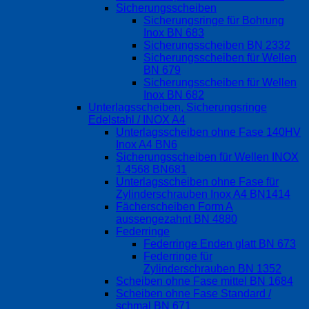
Sicherungsscheiben
Sicherungsringe für Bohrung
Inox BN 683
Sicherungsscheiben BN 2332
Sicherungsscheiben für Wellen
BN 679
Sicherungsscheiben für Wellen
Inox BN 682
Unterlagsscheiben, Sicherungsringe
Edelstahl / INOX A4
Unterlagsscheiben ohne Fase 140HV
Inox A4 BN6
Sicherungsscheiben für Wellen INOX
1.4568 BN681
Unterlagsscheiben ohne Fase für
Zylinderschrauben Inox A4 BN1414
Fächerscheiben Form A
aussengezahnt BN 4880
Federringe
Federringe Enden glatt BN 673
Federringe für
Zylinderschrauben BN 1352
Scheiben ohne Fase mittel BN 1684
Scheiben ohne Fase Standard /
schmal BN 671