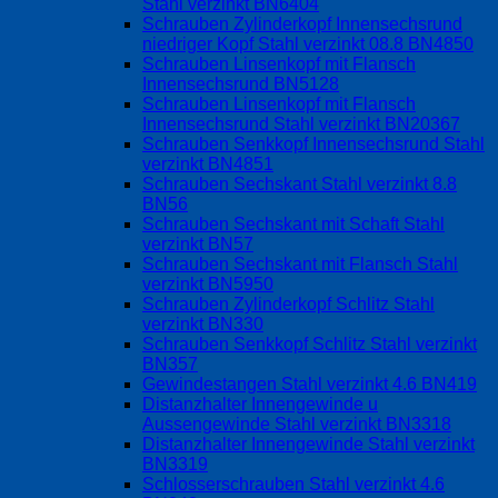
Stahl verzinkt BN6404
Schrauben Zylinderkopf Innensechsrund
niedriger Kopf Stahl verzinkt 08.8 BN4850
Schrauben Linsenkopf mit Flansch
Innensechsrund BN5128
Schrauben Linsenkopf mit Flansch
Innensechsrund Stahl verzinkt BN20367
Schrauben Senkkopf Innensechsrund Stahl
verzinkt BN4851
Schrauben Sechskant Stahl verzinkt 8.8
BN56
Schrauben Sechskant mit Schaft Stahl
verzinkt BN57
Schrauben Sechskant mit Flansch Stahl
verzinkt BN5950
Schrauben Zylinderkopf Schlitz Stahl
verzinkt BN330
Schrauben Senkkopf Schlitz Stahl verzinkt
BN357
Gewindestangen Stahl verzinkt 4.6 BN419
Distanzhalter Innengewinde u
Aussengewinde Stahl verzinkt BN3318
Distanzhalter Innengewinde Stahl verzinkt
BN3319
Schlosserschrauben Stahl verzinkt 4.6