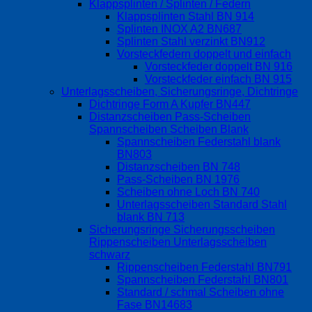
Klappsplinten / Splinten / Federn
Klappsplinten Stahl BN 914
Splinten INOX A2 BN687
Splinten Stahl verzinkt BN912
Vorsteckfedern doppelt und einfach
Vorsteckfeder doppelt BN 916
Vorsteckfeder einfach BN 915
Unterlagsscheiben, Sicherungsringe, Dichtringe
Dichtringe Form A Kupfer BN447
Distanzscheiben Pass-Scheiben
Spannscheiben Scheiben Blank
Spannscheiben Federstahl blank
BN803
Distanzscheiben BN 748
Pass-Scheiben BN 1976
Scheiben ohne Loch BN 740
Unterlagsscheiben Standard Stahl
blank BN 713
Sicherungsringe Sicherungsscheiben
Rippenscheiben Unterlagsscheiben
schwarz
Rippenscheiben Federstahl BN791
Spannscheiben Federstahl BN801
Standard / schmal Scheiben ohne
Fase BN14683