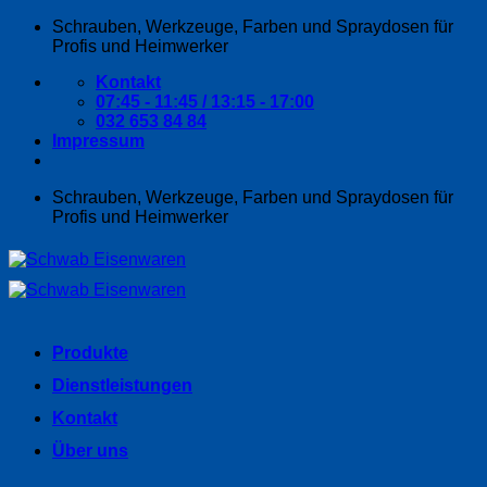
Zum
Schrauben, Werkzeuge, Farben und Spraydosen für
Inhalt
Profis und Heimwerker
springen
Kontakt
07:45 - 11:45 / 13:15 - 17:00
032 653 84 84
Impressum
Schrauben, Werkzeuge, Farben und Spraydosen für
Profis und Heimwerker
Produkte
Dienstleistungen
Kontakt
Über uns