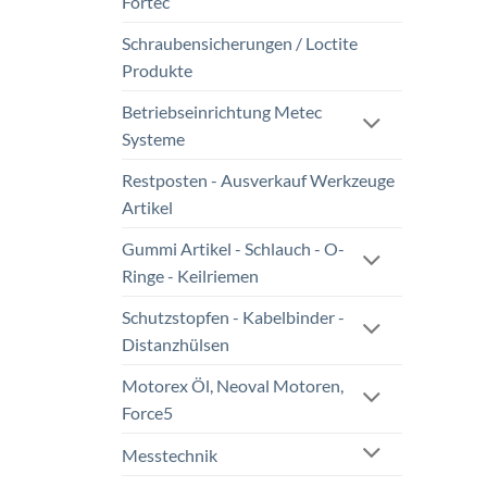
Fortec
Schraubensicherungen / Loctite
Produkte
Betriebseinrichtung Metec
Systeme
Restposten - Ausverkauf Werkzeuge
Artikel
Gummi Artikel - Schlauch - O-
Ringe - Keilriemen
Schutzstopfen - Kabelbinder -
Distanzhülsen
Motorex Öl, Neoval Motoren,
Force5
Messtechnik