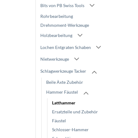
Bits von PB Swiss Tools
Rohrbearbeitung
Drehmoment-Werkzeuge
Holzbearbeitung
Lochen Entgraten Schaben
Nietwerkzeuge
Schlagwerkzeuge Tacker
Beile Äxte Zubehör
Hammer Fäustel
Latthammer
Ersatzteile und Zubehör
Fäustel
Schlosser-Hammer