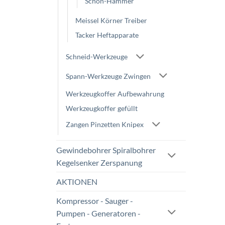
Schon-Hämmer
Meissel Körner Treiber
Tacker Heftapparate
Schneid-Werkzeuge
Spann-Werkzeuge Zwingen
Werkzeugkoffer Aufbewahrung
Werkzeugkoffer gefüllt
Zangen Pinzetten Knipex
Gewindebohrer Spiralbohrer
Kegelsenker Zerspanung
AKTIONEN
Kompressor - Sauger -
Pumpen - Generatoren -