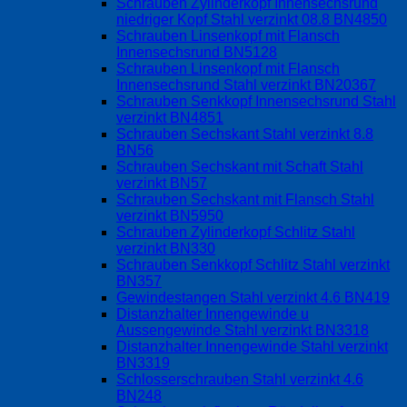
Schrauben Zylinderkopf Innensechsrund
niedriger Kopf Stahl verzinkt 08.8 BN4850
Schrauben Linsenkopf mit Flansch
Innensechsrund BN5128
Schrauben Linsenkopf mit Flansch
Innensechsrund Stahl verzinkt BN20367
Schrauben Senkkopf Innensechsrund Stahl
verzinkt BN4851
Schrauben Sechskant Stahl verzinkt 8.8
BN56
Schrauben Sechskant mit Schaft Stahl
verzinkt BN57
Schrauben Sechskant mit Flansch Stahl
verzinkt BN5950
Schrauben Zylinderkopf Schlitz Stahl
verzinkt BN330
Schrauben Senkkopf Schlitz Stahl verzinkt
BN357
Gewindestangen Stahl verzinkt 4.6 BN419
Distanzhalter Innengewinde u
Aussengewinde Stahl verzinkt BN3318
Distanzhalter Innengewinde Stahl verzinkt
BN3319
Schlosserschrauben Stahl verzinkt 4.6
BN248