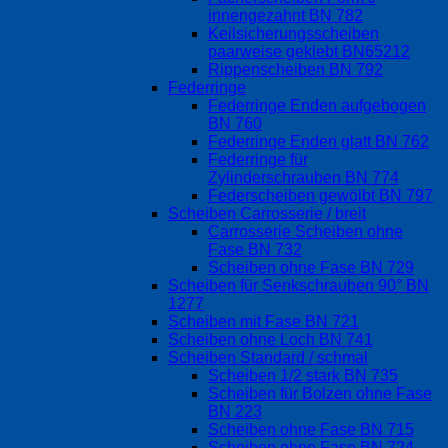
innengezahnt BN 782
Keilsicherungsscheiben
paarweise geklebt BN65212
Rippenscheiben BN 792
Federringe
Federringe Enden aufgebogen
BN 760
Federringe Enden glatt BN 762
Federringe für
Zylinderschrauben BN 774
Federscheiben gewölbt BN 797
Scheiben Carrosserie / breit
Carrosserie Scheiben ohne
Fase BN 732
Scheiben ohne Fase BN 729
Scheiben für Senkschrauben 90° BN
1277
Scheiben mit Fase BN 721
Scheiben ohne Loch BN 741
Scheiben Standard / schmal
Scheiben 1/2 stark BN 735
Scheiben für Bolzen ohne Fase
BN 223
Scheiben ohne Fase BN 715
Scheiben ohne Fase BN 724