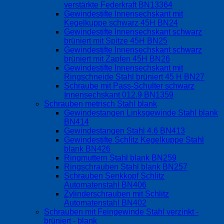
verstärkte Federkraft BN13364
Gewindestifte Innensechskant mit
Kegelkuppe schwarz 45H BN24
Gewindestifte Innensechskant schwarz
brüniert mit Spitze 45H BN25
Gewindestifte Innensechskant schwarz
brüniert mit Zapfen 45H BN26
Gewindestifte Innensechskant mit
Ringschneide Stahl brüniert 45 H BN27
Schraube mit Pass-Schulter schwarz
Innensechskant 012.9 BN1359
Schrauben metrisch Stahl blank
Gewindestangen Linksgewinde Stahl blank
BN414
Gewindestangen Stahl 4.6 BN413
Gewindestifte Schlitz Kegelkuppe Stahl
blank BN426
Ringmuttern Stahl blank BN259
Ringschrauben Stahl blank BN257
Schrauben Senkkopf Schlitz
Automatenstahl BN406
Zylinderschrauben mit Schlitz
Automatenstahl BN402
Schrauben mit Feingewinde Stahl verzinkt -
brüniert - blank