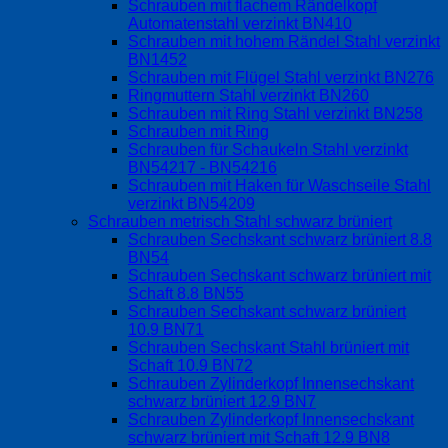
Schrauben mit flachem Rändelkopf
Automatenstahl verzinkt BN410
Schrauben mit hohem Rändel Stahl verzinkt
BN1452
Schrauben mit Flügel Stahl verzinkt BN276
Ringmuttern Stahl verzinkt BN260
Schrauben mit Ring Stahl verzinkt BN258
Schrauben mit Ring
Schrauben für Schaukeln Stahl verzinkt
BN54217 - BN54216
Schrauben mit Haken für Waschseile Stahl
verzinkt BN54209
Schrauben metrisch Stahl schwarz brüniert
Schrauben Sechskant schwarz brüniert 8.8
BN54
Schrauben Sechskant schwarz brüniert mit
Schaft 8.8 BN55
Schrauben Sechskant schwarz brüniert
10.9 BN71
Schrauben Sechskant Stahl brüniert mit
Schaft 10.9 BN72
Schrauben Zylinderkopf Innensechskant
schwarz brüniert 12.9 BN7
Schrauben Zylinderkopf Innensechskant
schwarz brüniert mit Schaft 12.9 BN8