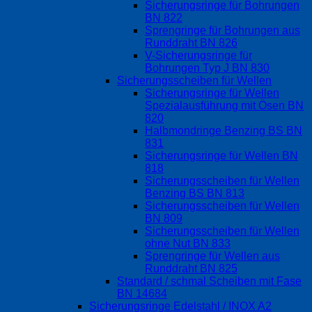
Sicherungsringe für Bohrungen
BN 822
Sprengringe für Bohrungen aus
Runddraht BN 826
V-Sicherungsringe für
Bohrungen Typ J BN 830
Sicherungsscheiben für Wellen
Sicherungsringe für Wellen
Spezialausführung mit Ösen BN
820
Halbmondringe Benzing BS BN
831
Sicherungsringe für Wellen BN
818
Sicherungsscheiben für Wellen
Benzing BS BN 813
Sicherungsscheiben für Wellen
BN 809
Sicherungsscheiben für Wellen
ohne Nut BN 833
Sprengringe für Wellen aus
Runddraht BN 825
Standard / schmal Scheiben mit Fase
BN 14684
Sicherungsringe Edelstahl / INOX A2