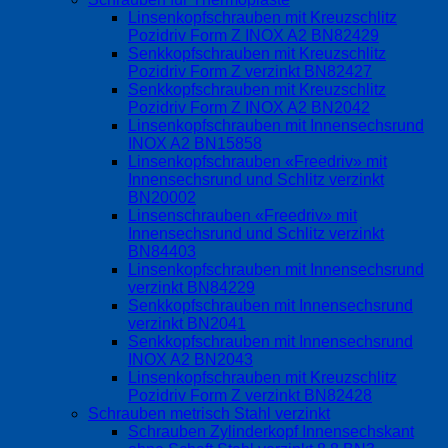
Linsenkopfschrauben mit Kreuzschlitz
Pozidriv Form Z INOX A2 BN82429
Senkkopfschrauben mit Kreuzschlitz
Pozidriv Form Z verzinkt BN82427
Senkkopfschrauben mit Kreuzschlitz
Pozidriv Form Z INOX A2 BN2042
Linsenkopfschrauben mit Innensechsrund
INOX A2 BN15858
Linsenkopfschrauben «Freedriv» mit
Innensechsrund und Schlitz verzinkt
BN20002
Linsenschrauben «Freedriv» mit
Innensechsrund und Schlitz verzinkt
BN84403
Linsenkopfschrauben mit Innensechsrund
verzinkt BN84229
Senkkopfschrauben mit Innensechsrund
verzinkt BN2041
Senkkopfschrauben mit Innensechsrund
INOX A2 BN2043
Linsenkopfschrauben mit Kreuzschlitz
Pozidriv Form Z verzinkt BN82428
Schrauben metrisch Stahl verzinkt
Schrauben Zylinderkopf Innensechskant