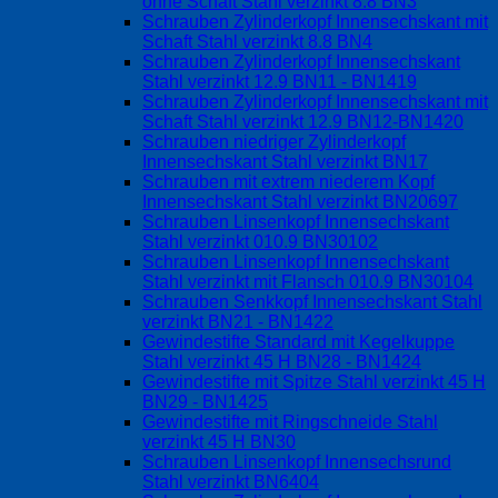
ohne Schaft Stahl verzinkt 8.8 BN3
Schrauben Zylinderkopf Innensechskant mit
Schaft Stahl verzinkt 8.8 BN4
Schrauben Zylinderkopf Innensechskant
Stahl verzinkt 12.9 BN11 - BN1419
Schrauben Zylinderkopf Innensechskant mit
Schaft Stahl verzinkt 12.9 BN12-BN1420
Schrauben niedriger Zylinderkopf
Innensechskant Stahl verzinkt BN17
Schrauben mit extrem niederem Kopf
Innensechskant Stahl verzinkt BN20697
Schrauben Linsenkopf Innensechskant
Stahl verzinkt 010.9 BN30102
Schrauben Linsenkopf Innensechskant
Stahl verzinkt mit Flansch 010.9 BN30104
Schrauben Senkkopf Innensechskant Stahl
verzinkt BN21 - BN1422
Gewindestifte Standard mit Kegelkuppe
Stahl verzinkt 45 H BN28 - BN1424
Gewindestifte mit Spitze Stahl verzinkt 45 H
BN29 - BN1425
Gewindestifte mit Ringschneide Stahl
verzinkt 45 H BN30
Schrauben Linsenkopf Innensechsrund
Stahl verzinkt BN6404