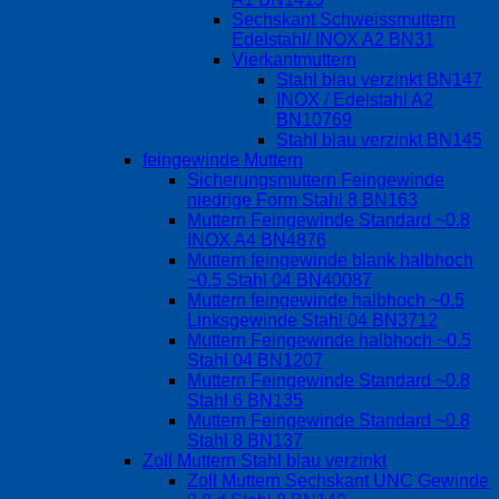
Sechskant Schweissmuttern
Edelstahl/ INOX A2 BN31
Vierkantmuttern
Stahl blau verzinkt BN147
INOX / Edelstahl A2
BN10769
Stahl blau verzinkt BN145
feingewinde Muttern
Sicherungsmuttern Feingewinde
niedrige Form Stahl 8 BN163
Muttern Feingewinde Standard ~0.8
INOX A4 BN4876
Muttern feingewinde blank halbhoch
~0.5 Stahl 04 BN40087
Muttern feingewinde halbhoch ~0.5
Linksgewinde Stahl 04 BN3712
Muttern Feingewinde halbhoch ~0.5
Stahl 04 BN1207
Muttern Feingewinde Standard ~0.8
Stahl 6 BN135
Muttern Feingewinde Standard ~0.8
Stahl 8 BN137
Zoll Muttern Stahl blau verzinkt
Zoll Muttern Sechskant UNC Gewinde