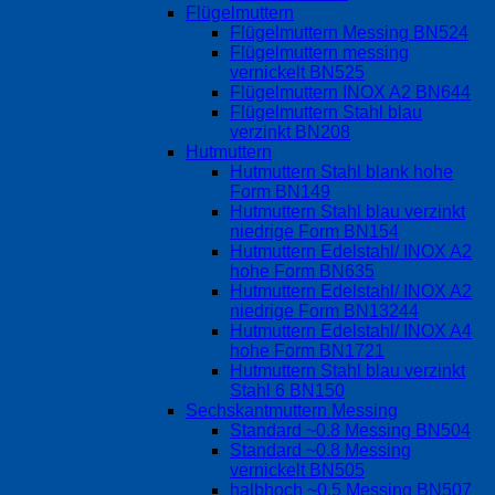
Flügelmuttern
Flügelmuttern Messing BN524
Flügelmuttern messing
vernickelt BN525
Flügelmuttern INOX A2 BN644
Flügelmuttern Stahl blau
verzinkt BN208
Hutmuttern
Hutmuttern Stahl blank hohe
Form BN149
Hutmuttern Stahl blau verzinkt
niedrige Form BN154
Hutmuttern Edelstahl/ INOX A2
hohe Form BN635
Hutmuttern Edelstahl/ INOX A2
niedrige Form BN13244
Hutmuttern Edelstahl/ INOX A4
hohe Form BN1721
Hutmuttern Stahl blau verzinkt
Stahl 6 BN150
Sechskantmuttern Messing
Standard ~0.8 Messing BN504
Standard ~0.8 Messing
vernickelt BN505
halbhoch ~0.5 Messing BN507