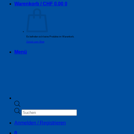
Warenkorb /
CHF
0.00
0
Es befinden sich keine Produkte im Warenkorb.
Zurück zum Shop
Menü
Products
search
Anmelden / Registrieren
0