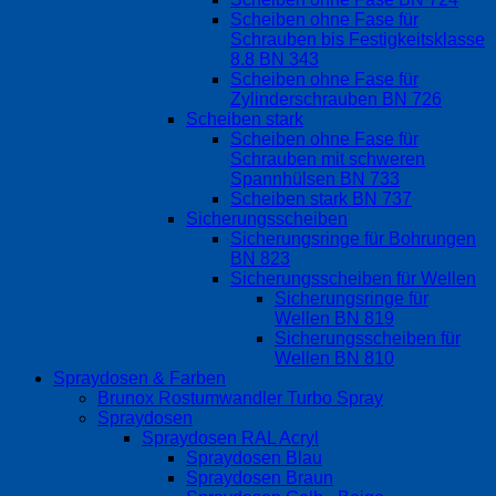
Scheiben ohne Fase für
Schrauben bis Festigkeitsklasse
8.8 BN 343
Scheiben ohne Fase für
Zylinderschrauben BN 726
Scheiben stark
Scheiben ohne Fase für
Schrauben mit schweren
Spannhülsen BN 733
Scheiben stark BN 737
Sicherungsscheiben
Sicherungsringe für Bohrungen
BN 823
Sicherungsscheiben für Wellen
Sicherungsringe für
Wellen BN 819
Sicherungsscheiben für
Wellen BN 810
Spraydosen & Farben
Brunox Rostumwandler Turbo Spray
Spraydosen
Spraydosen RAL Acryl
Spraydosen Blau
Spraydosen Braun