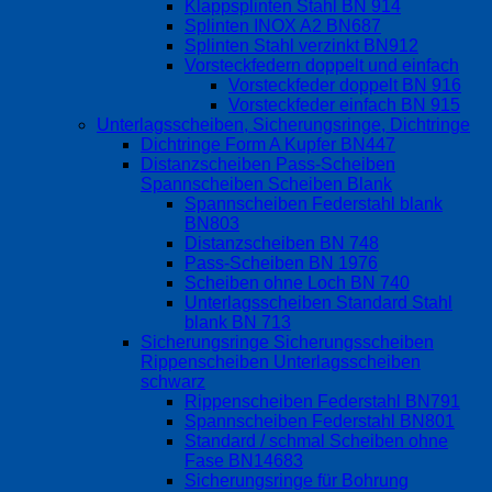
Klappsplinten Stahl BN 914
Splinten INOX A2 BN687
Splinten Stahl verzinkt BN912
Vorsteckfedern doppelt und einfach
Vorsteckfeder doppelt BN 916
Vorsteckfeder einfach BN 915
Unterlagsscheiben, Sicherungsringe, Dichtringe
Dichtringe Form A Kupfer BN447
Distanzscheiben Pass-Scheiben
Spannscheiben Scheiben Blank
Spannscheiben Federstahl blank
BN803
Distanzscheiben BN 748
Pass-Scheiben BN 1976
Scheiben ohne Loch BN 740
Unterlagsscheiben Standard Stahl
blank BN 713
Sicherungsringe Sicherungsscheiben
Rippenscheiben Unterlagsscheiben
schwarz
Rippenscheiben Federstahl BN791
Spannscheiben Federstahl BN801
Standard / schmal Scheiben ohne
Fase BN14683
Sicherungsringe für Bohrung