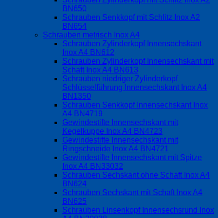
BN650
Schrauben Senkkopf mit Schlitz Inox A2
BN654
Schrauben metrisch Inox A4
Schrauben Zylinderkopf Innensechskant
Inox A4 BN612
Schrauben Zylinderkopf Innensechskant mit
Schaft Inox A4 BN613
Schrauben niedriger Zylinderkopf
Schlüsselführung Innensechskant Inox A4
BN1350
Schrauben Senkkopf Innensechskant Inox
A4 BN4719
Gewindestifte Innensechskant mit
Kegelkuppe Inox A4 BN4723
Gewindestifte Innensechskant mit
Ringschneide Inox A4 BN4721
Gewindestifte Innensechskant mit Spitze
Inox A4 BN33032
Schrauben Sechskant ohne Schaft Inox A4
BN624
Schrauben Sechskant mit Schaft Inox A4
BN625
Schrauben Linsenkopf Innensechsrund Inox