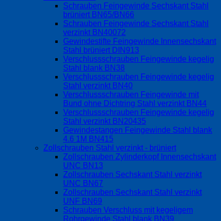
Schrauben Feingewinde Sechskant Stahl
brüniert BN65/BN66
Schrauben Feingewinde Sechskant Stahl
verzinkt BN40072
Gewindestifte Feingewinde Innensechskant
Stahl brüniert DIN913
Verschlussschrauben Feingewinde kegelig
Stahl blank BN38
Verschlussschrauben Feingewinde kegelig
Stahl verzinkt BN40
Verschlussschrauben Feingewinde mit
Bund ohne Dichtring Stahl verzinkt BN44
Verschlussschrauben Feingewinde kegelig
Stahl verzinkt BN20435
Gewindestangen Feingewinde Stahl blank
4.6 1M BN415
Zollschrauben Stahl verzinkt - brüniert
Zollschrauben Zylinderkopf Innensechskant
UNC BN13
Zollschrauben Sechskant Stahl verzinkt
UNC BN67
Zollschrauben Sechskant Stahl verzinkt
UNF BN69
Schrauben Verschluss mit kegeligem
Rohrgewinde Stahl blank BN39