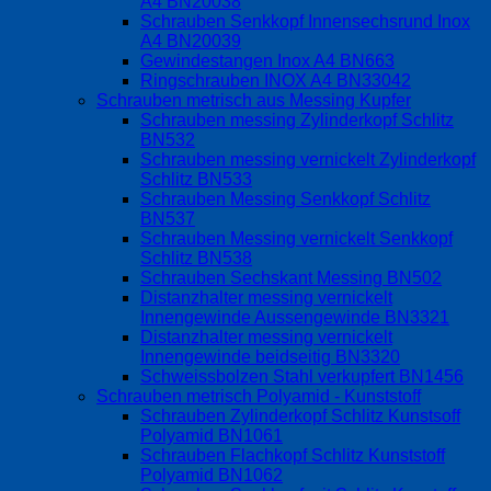
A4 BN20038
Schrauben Senkkopf Innensechsrund Inox
A4 BN20039
Gewindestangen Inox A4 BN663
Ringschrauben INOX A4 BN33042
Schrauben metrisch aus Messing Kupfer
Schrauben messing Zylinderkopf Schlitz
BN532
Schrauben messing vernickelt Zylinderkopf
Schlitz BN533
Schrauben Messing Senkkopf Schlitz
BN537
Schrauben Messing vernickelt Senkkopf
Schlitz BN538
Schrauben Sechskant Messing BN502
Distanzhalter messing vernickelt
Innengewinde Aussengewinde BN3321
Distanzhalter messing vernickelt
Innengewinde beidseitig BN3320
Schweissbolzen Stahl verkupfert BN1456
Schrauben metrisch Polyamid - Kunststoff
Schrauben Zylinderkopf Schlitz Kunstsoff
Polyamid BN1061
Schrauben Flachkopf Schlitz Kunststoff
Polyamid BN1062