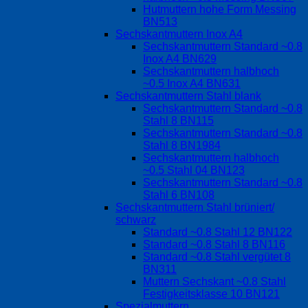
Hutmuttern hohe Form Messing
BN513
Sechskantmuttern Inox A4
Sechskantmuttern Standard ~0.8
Inox A4 BN629
Sechskantmuttern halbhoch
~0.5 Inox A4 BN631
Sechskantmuttern Stahl blank
Sechskantmuttern Standard ~0.8
Stahl 8 BN115
Sechskantmuttern Standard ~0.8
Stahl 8 BN1984
Sechskantmuttern halbhoch
~0.5 Stahl 04 BN123
Sechskantmuttern Standard ~0.8
Stahl 6 BN108
Sechskantmuttern Stahl brüniert/
schwarz
Standard ~0.8 Stahl 12 BN122
Standard ~0.8 Stahl 8 BN116
Standard ~0.8 Stahl vergütet 8
BN311
Muttern Sechskant ~0.8 Stahl
Festigkeitsklasse 10 BN121
Spezialmuttern