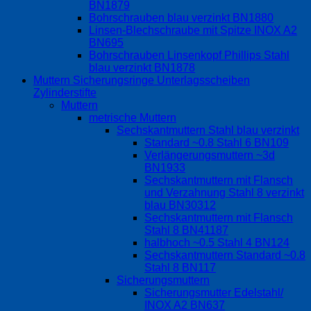
BN1879
Bohrschrauben blau verzinkt BN1880
Linsen-Blechschraube mit Spitze INOX A2
BN695
Bohrschrauben Linsenkopf Phillips Stahl
blau verzinkt BN1878
Muttern Sicherungsringe Unterlagsscheiben
Zylinderstifte
Muttern
metrische Muttern
Sechskantmuttern Stahl blau verzinkt
Standard ~0.8 Stahl 6 BN109
Verlängerungsmuttern ~3d
BN1933
Sechskantmuttern mit Flansch
und Verzahnung Stahl 8 verzinkt
blau BN30312
Sechskantmuttern mit Flansch
Stahl 8 BN41187
halbhoch ~0.5 Stahl 4 BN124
Sechskantmuttern Standard ~0.8
Stahl 8 BN117
Sicherungsmuttern
Sicherungsmutter Edelstahl/
INOX A2 BN637