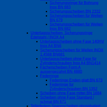
Sicherungsringe für Bohrung
Inox BN 683
Sicherungsscheiben BN 2332
Sicherungsscheiben für Wellen
BN 679
Sicherungsscheiben für Wellen
Inox BN 682
Unterlagsscheiben, Sicherungsringe
Edelstahl / INOX A4
Unterlagsscheiben ohne Fase 140HV
Inox A4 BN6
Sicherungsscheiben für Wellen INOX
1.4568 BN681
Unterlagsscheiben ohne Fase für
Zylinderschrauben Inox A4 BN1414
Fächerscheiben Form A
aussengezahnt BN 4880
Federringe
Federringe Enden glatt BN 673
Federringe für
Zylinderschrauben BN 1352
Scheiben ohne Fase mittel BN 1684
Scheiben ohne Fase Standard /
schmal BN 671
Tellerfedern Spannscheiben phosphatiert