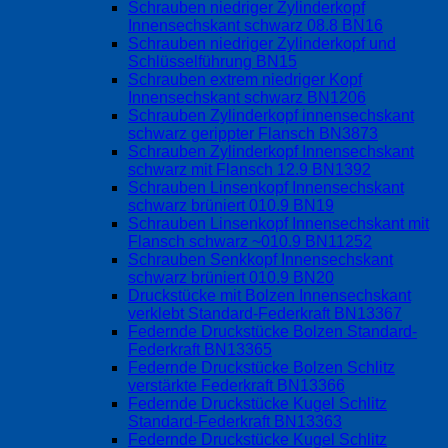
Schrauben niedriger Zylinderkopf
Innensechskant schwarz 08.8 BN16
Schrauben niedriger Zylinderkopf und
Schlüsselführung BN15
Schrauben extrem niedriger Kopf
Innensechskant schwarz BN1206
Schrauben Zylinderkopf innensechskant
schwarz gerippter Flansch BN3873
Schrauben Zylinderkopf Innensechskant
schwarz mit Flansch 12.9 BN1392
Schrauben Linsenkopf Innensechskant
schwarz brüniert 010.9 BN19
Schrauben Linsenkopf Innensechskant mit
Flansch schwarz ~010.9 BN11252
Schrauben Senkkopf Innensechskant
schwarz brüniert 010.9 BN20
Druckstücke mit Bolzen Innensechskant
verklebt Standard-Federkraft BN13367
Federnde Druckstücke Bolzen Standard-
Federkraft BN13365
Federnde Druckstücke Bolzen Schlitz
verstärkte Federkraft BN13366
Federnde Druckstücke Kugel Schlitz
Standard-Federkraft BN13363
Federnde Druckstücke Kugel Schlitz