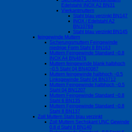
Edelstahl/ INOX A2 BN31
Vierkantmuttern
Stahl blau verzinkt BN147
INOX / Edelstahl A2
BN10769
Stahl blau verzinkt BN145
feingewinde Muttern
Sicherungsmuttern Feingewinde
niedrige Form Stahl 8 BN163
Muttern Feingewinde Standard ~0.8
INOX A4 BN4876
Muttern feingewinde blank halbhoch
~0.5 Stahl 04 BN40087
Muttern feingewinde halbhoch ~0.5
Linksgewinde Stahl 04 BN3712
Muttern Feingewinde halbhoch ~0.5
Stahl 04 BN1207
Muttern Feingewinde Standard ~0.8
Stahl 6 BN135
Muttern Feingewinde Standard ~0.8
Stahl 8 BN137
Zoll Muttern Stahl blau verzinkt
Zoll Muttern Sechskant UNC Gewinde
0.8 d Stahl 8 BN140