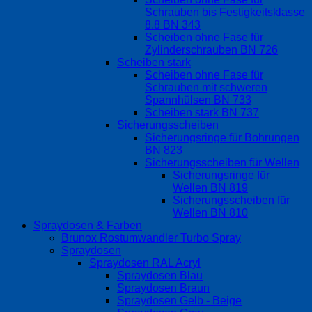
Schrauben bis Festigkeitsklasse
8.8 BN 343
Scheiben ohne Fase für
Zylinderschrauben BN 726
Scheiben stark
Scheiben ohne Fase für
Schrauben mit schweren
Spannhülsen BN 733
Scheiben stark BN 737
Sicherungsscheiben
Sicherungsringe für Bohrungen
BN 823
Sicherungsscheiben für Wellen
Sicherungsringe für
Wellen BN 819
Sicherungsscheiben für
Wellen BN 810
Spraydosen & Farben
Brunox Rostumwandler Turbo Spray
Spraydosen
Spraydosen RAL Acryl
Spraydosen Blau
Spraydosen Braun
Spraydosen Gelb - Beige