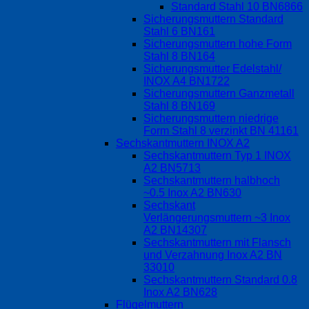
Standard Stahl 10 BN6866
Sicherungsmuttern Standard
Stahl 6 BN161
Sicherungsmuttern hohe Form
Stahl 8 BN164
Sicherungsmutter Edelstahl/
INOX A4 BN1722
Sicherungsmuttern Ganzmetall
Stahl 8 BN169
Sicherungsmuttern niedrige
Form Stahl 8 verzinkt BN 41161
Sechskantmuttern INOX A2
Sechskantmuttern Typ 1 INOX
A2 BN5713
Sechskantmuttern halbhoch
~0.5 Inox A2 BN630
Sechskant
Verlängerungsmuttern ~3 Inox
A2 BN14307
Sechskantmuttern mit Flansch
und Verzahnung Inox A2 BN
33010
Sechskantmuttern Standard 0.8
Inox A2 BN628
Flügelmuttern