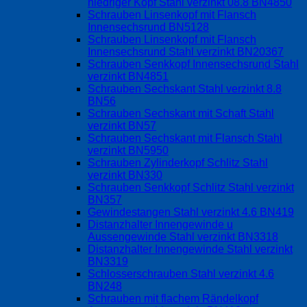
niedriger Kopf Stahl verzinkt 08.8 BN4850
Schrauben Linsenkopf mit Flansch
Innensechsrund BN5128
Schrauben Linsenkopf mit Flansch
Innensechsrund Stahl verzinkt BN20367
Schrauben Senkkopf Innensechsrund Stahl
verzinkt BN4851
Schrauben Sechskant Stahl verzinkt 8.8
BN56
Schrauben Sechskant mit Schaft Stahl
verzinkt BN57
Schrauben Sechskant mit Flansch Stahl
verzinkt BN5950
Schrauben Zylinderkopf Schlitz Stahl
verzinkt BN330
Schrauben Senkkopf Schlitz Stahl verzinkt
BN357
Gewindestangen Stahl verzinkt 4.6 BN419
Distanzhalter Innengewinde u
Aussengewinde Stahl verzinkt BN3318
Distanzhalter Innengewinde Stahl verzinkt
BN3319
Schlosserschrauben Stahl verzinkt 4.6
BN248
Schrauben mit flachem Rändelkopf