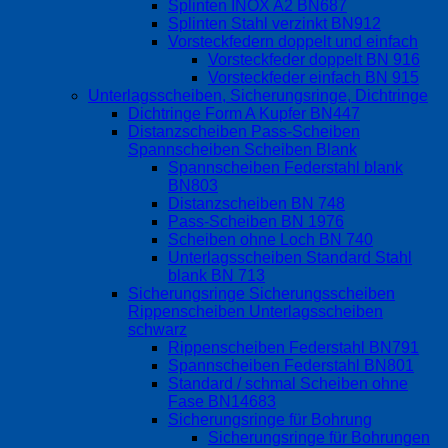
Splinten INOX A2 BN687
Splinten Stahl verzinkt BN912
Vorsteckfedern doppelt und einfach
Vorsteckfeder doppelt BN 916
Vorsteckfeder einfach BN 915
Unterlagsscheiben, Sicherungsringe, Dichtringe
Dichtringe Form A Kupfer BN447
Distanzscheiben Pass-Scheiben
Spannscheiben Scheiben Blank
Spannscheiben Federstahl blank
BN803
Distanzscheiben BN 748
Pass-Scheiben BN 1976
Scheiben ohne Loch BN 740
Unterlagsscheiben Standard Stahl
blank BN 713
Sicherungsringe Sicherungsscheiben
Rippenscheiben Unterlagsscheiben
schwarz
Rippenscheiben Federstahl BN791
Spannscheiben Federstahl BN801
Standard / schmal Scheiben ohne
Fase BN14683
Sicherungsringe für Bohrung
Sicherungsringe für Bohrungen