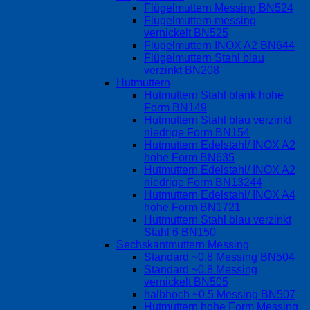
Flügelmuttern Messing BN524
Flügelmuttern messing
vernickelt BN525
Flügelmuttern INOX A2 BN644
Flügelmuttern Stahl blau
verzinkt BN208
Hutmuttern
Hutmuttern Stahl blank hohe
Form BN149
Hutmuttern Stahl blau verzinkt
niedrige Form BN154
Hutmuttern Edelstahl/ INOX A2
hohe Form BN635
Hutmuttern Edelstahl/ INOX A2
niedrige Form BN13244
Hutmuttern Edelstahl/ INOX A4
hohe Form BN1721
Hutmuttern Stahl blau verzinkt
Stahl 6 BN150
Sechskantmuttern Messing
Standard ~0.8 Messing BN504
Standard ~0.8 Messing
vernickelt BN505
halbhoch ~0.5 Messing BN507
Hutmuttern hohe Form Messing