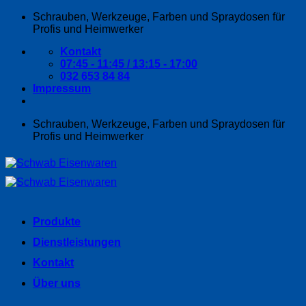
Zum
Schrauben, Werkzeuge, Farben und Spraydosen für
Inhalt
Profis und Heimwerker
springen
Kontakt
07:45 - 11:45 / 13:15 - 17:00
032 653 84 84
Impressum
Schrauben, Werkzeuge, Farben und Spraydosen für
Profis und Heimwerker
Produkte
Dienstleistungen
Kontakt
Über uns