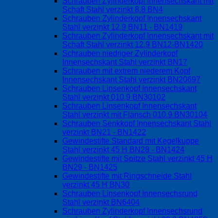
Schrauben Zylinderkopf Innensechskant mit
Schaft Stahl verzinkt 8.8 BN4
Schrauben Zylinderkopf Innensechskant
Stahl verzinkt 12.9 BN11 - BN1419
Schrauben Zylinderkopf Innensechskant mit
Schaft Stahl verzinkt 12.9 BN12-BN1420
Schrauben niedriger Zylinderkopf
Innensechskant Stahl verzinkt BN17
Schrauben mit extrem niederem Kopf
Innensechskant Stahl verzinkt BN20697
Schrauben Linsenkopf Innensechskant
Stahl verzinkt 010.9 BN30102
Schrauben Linsenkopf Innensechskant
Stahl verzinkt mit Flansch 010.9 BN30104
Schrauben Senkkopf Innensechskant Stahl
verzinkt BN21 - BN1422
Gewindestifte Standard mit Kegelkuppe
Stahl verzinkt 45 H BN28 - BN1424
Gewindestifte mit Spitze Stahl verzinkt 45 H
BN29 - BN1425
Gewindestifte mit Ringschneide Stahl
verzinkt 45 H BN30
Schrauben Linsenkopf Innensechsrund
Stahl verzinkt BN6404
Schrauben Zylinderkopf Innensechsrund