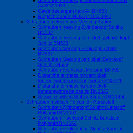
Schrauben Senkkopf Innensechsrund Inox
A4 BN20039
Gewindestangen Inox A4 BN663
Ringschrauben INOX A4 BN33042
Schrauben metrisch aus Messing Kupfer
Schrauben messing Zylinderkopf Schlitz
BN532
Schrauben messing vernickelt Zylinderkopf
Schlitz BN533
Schrauben Messing Senkkopf Schlitz
BN537
Schrauben Messing vernickelt Senkkopf
Schlitz BN538
Schrauben Sechskant Messing BN502
Distanzhalter messing vernickelt
Innengewinde Aussengewinde BN3321
Distanzhalter messing vernickelt
Innengewinde beidseitig BN3320
Schweissbolzen Stahl verkupfert BN1456
Schrauben metrisch Polyamid - Kunststoff
Schrauben Zylinderkopf Schlitz Kunstsoff
Polyamid BN1061
Schrauben Flachkopf Schlitz Kunststoff
Polyamid BN1062
Schrauben Senkkopf mit Schlitz Kunstoff