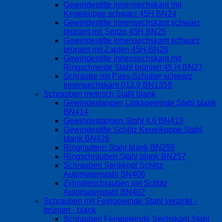
Gewindestifte Innensechskant mit
Kegelkuppe schwarz 45H BN24
Gewindestifte Innensechskant schwarz
brüniert mit Spitze 45H BN25
Gewindestifte Innensechskant schwarz
brüniert mit Zapfen 45H BN26
Gewindestifte Innensechskant mit
Ringschneide Stahl brüniert 45 H BN27
Schraube mit Pass-Schulter schwarz
Innensechskant 012.9 BN1359
Schrauben metrisch Stahl blank
Gewindestangen Linksgewinde Stahl blank
BN414
Gewindestangen Stahl 4.6 BN413
Gewindestifte Schlitz Kegelkuppe Stahl
blank BN426
Ringmuttern Stahl blank BN259
Ringschrauben Stahl blank BN257
Schrauben Senkkopf Schlitz
Automatenstahl BN406
Zylinderschrauben mit Schlitz
Automatenstahl BN402
Schrauben mit Feingewinde Stahl verzinkt -
brüniert - blank
Schrauben Feingewinde Sechskant Stahl