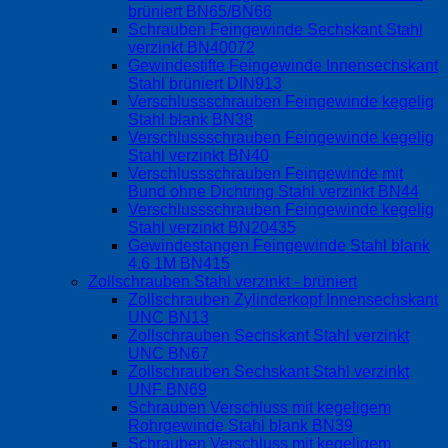
brüniert BN65/BN66
Schrauben Feingewinde Sechskant Stahl
verzinkt BN40072
Gewindestifte Feingewinde Innensechskant
Stahl brüniert DIN913
Verschlussschrauben Feingewinde kegelig
Stahl blank BN38
Verschlussschrauben Feingewinde kegelig
Stahl verzinkt BN40
Verschlussschrauben Feingewinde mit
Bund ohne Dichtring Stahl verzinkt BN44
Verschlussschrauben Feingewinde kegelig
Stahl verzinkt BN20435
Gewindestangen Feingewinde Stahl blank
4.6 1M BN415
Zollschrauben Stahl verzinkt - brüniert
Zollschrauben Zylinderkopf Innensechskant
UNC BN13
Zollschrauben Sechskant Stahl verzinkt
UNC BN67
Zollschrauben Sechskant Stahl verzinkt
UNF BN69
Schrauben Verschluss mit kegeligem
Rohrgewinde Stahl blank BN39
Schrauben Verschluss mit kegeligem