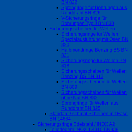
BN 822
Sprengringe für Bohrungen aus
Runddraht BN 826
V-Sicherungsringe für
Bohrungen Typ J BN 830
Sicherungsscheiben für Wellen
Sicherungsringe für Wellen
Spezialausführung mit Ösen BN
820
Halbmondringe Benzing BS BN
831
Sicherungsringe für Wellen BN
818
Sicherungsscheiben für Wellen
Benzing BS BN 813
Sicherungsscheiben für Wellen
BN 809
Sicherungsscheiben für Wellen
ohne Nut BN 833
Sprengringe für Wellen aus
Runddraht BN 825
Standard / schmal Scheiben mit Fase
BN 14684
Sicherungsringe Edelstahl / INOX A2
Tellerfedern INOX 1.4310 BN838