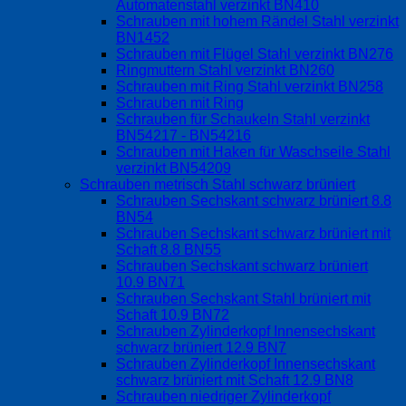
Automatenstahl verzinkt BN410
Schrauben mit hohem Rändel Stahl verzinkt
BN1452
Schrauben mit Flügel Stahl verzinkt BN276
Ringmuttern Stahl verzinkt BN260
Schrauben mit Ring Stahl verzinkt BN258
Schrauben mit Ring
Schrauben für Schaukeln Stahl verzinkt
BN54217 - BN54216
Schrauben mit Haken für Waschseile Stahl
verzinkt BN54209
Schrauben metrisch Stahl schwarz brüniert
Schrauben Sechskant schwarz brüniert 8.8
BN54
Schrauben Sechskant schwarz brüniert mit
Schaft 8.8 BN55
Schrauben Sechskant schwarz brüniert
10.9 BN71
Schrauben Sechskant Stahl brüniert mit
Schaft 10.9 BN72
Schrauben Zylinderkopf Innensechskant
schwarz brüniert 12.9 BN7
Schrauben Zylinderkopf Innensechskant
schwarz brüniert mit Schaft 12.9 BN8
Schrauben niedriger Zylinderkopf