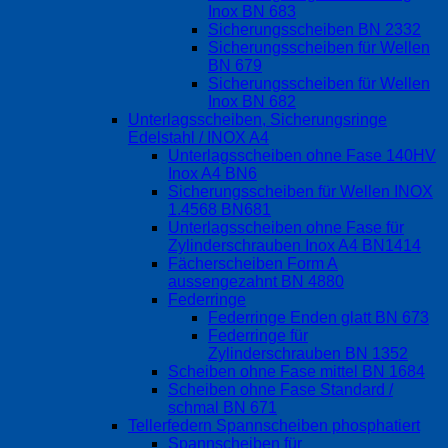
Inox BN 683
Sicherungsscheiben BN 2332
Sicherungsscheiben für Wellen
BN 679
Sicherungsscheiben für Wellen
Inox BN 682
Unterlagsscheiben, Sicherungsringe
Edelstahl / INOX A4
Unterlagsscheiben ohne Fase 140HV
Inox A4 BN6
Sicherungsscheiben für Wellen INOX
1.4568 BN681
Unterlagsscheiben ohne Fase für
Zylinderschrauben Inox A4 BN1414
Fächerscheiben Form A
aussengezahnt BN 4880
Federringe
Federringe Enden glatt BN 673
Federringe für
Zylinderschrauben BN 1352
Scheiben ohne Fase mittel BN 1684
Scheiben ohne Fase Standard /
schmal BN 671
Tellerfedern Spannscheiben phosphatiert
Spannscheiben für