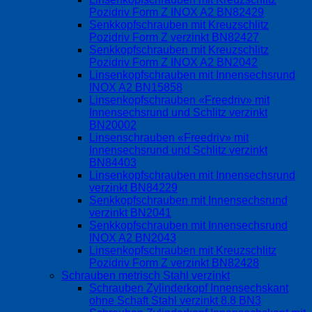
Pozidriv Form Z INOX A2 BN82429
Senkkopfschrauben mit Kreuzschlitz
Pozidriv Form Z verzinkt BN82427
Senkkopfschrauben mit Kreuzschlitz
Pozidriv Form Z INOX A2 BN2042
Linsenkopfschrauben mit Innensechsrund
INOX A2 BN15858
Linsenkopfschrauben «Freedriv» mit
Innensechsrund und Schlitz verzinkt
BN20002
Linsenschrauben «Freedriv» mit
Innensechsrund und Schlitz verzinkt
BN84403
Linsenkopfschrauben mit Innensechsrund
verzinkt BN84229
Senkkopfschrauben mit Innensechsrund
verzinkt BN2041
Senkkopfschrauben mit Innensechsrund
INOX A2 BN2043
Linsenkopfschrauben mit Kreuzschlitz
Pozidriv Form Z verzinkt BN82428
Schrauben metrisch Stahl verzinkt
Schrauben Zylinderkopf Innensechskant
ohne Schaft Stahl verzinkt 8.8 BN3