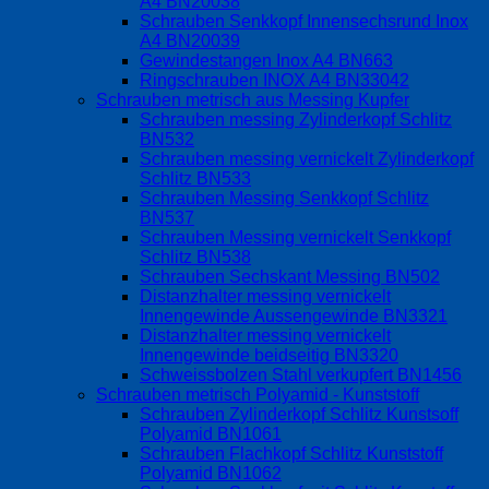
A4 BN20038
Schrauben Senkkopf Innensechsrund Inox
A4 BN20039
Gewindestangen Inox A4 BN663
Ringschrauben INOX A4 BN33042
Schrauben metrisch aus Messing Kupfer
Schrauben messing Zylinderkopf Schlitz
BN532
Schrauben messing vernickelt Zylinderkopf
Schlitz BN533
Schrauben Messing Senkkopf Schlitz
BN537
Schrauben Messing vernickelt Senkkopf
Schlitz BN538
Schrauben Sechskant Messing BN502
Distanzhalter messing vernickelt
Innengewinde Aussengewinde BN3321
Distanzhalter messing vernickelt
Innengewinde beidseitig BN3320
Schweissbolzen Stahl verkupfert BN1456
Schrauben metrisch Polyamid - Kunststoff
Schrauben Zylinderkopf Schlitz Kunstsoff
Polyamid BN1061
Schrauben Flachkopf Schlitz Kunststoff
Polyamid BN1062