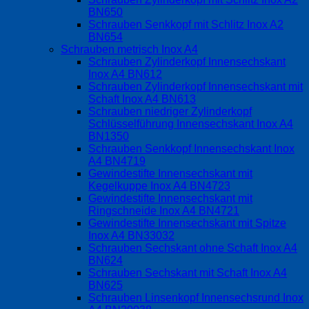
BN650
Schrauben Senkkopf mit Schlitz Inox A2
BN654
Schrauben metrisch Inox A4
Schrauben Zylinderkopf Innensechskant
Inox A4 BN612
Schrauben Zylinderkopf Innensechskant mit
Schaft Inox A4 BN613
Schrauben niedriger Zylinderkopf
Schlüsselführung Innensechskant Inox A4
BN1350
Schrauben Senkkopf Innensechskant Inox
A4 BN4719
Gewindestifte Innensechskant mit
Kegelkuppe Inox A4 BN4723
Gewindestifte Innensechskant mit
Ringschneide Inox A4 BN4721
Gewindestifte Innensechskant mit Spitze
Inox A4 BN33032
Schrauben Sechskant ohne Schaft Inox A4
BN624
Schrauben Sechskant mit Schaft Inox A4
BN625
Schrauben Linsenkopf Innensechsrund Inox