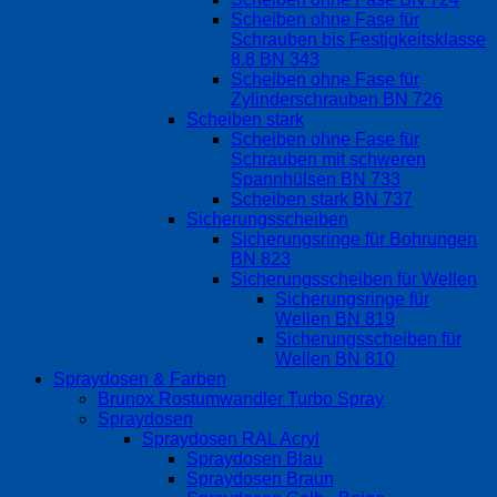
Scheiben ohne Fase für
Schrauben bis Festigkeitsklasse
8.8 BN 343
Scheiben ohne Fase für
Zylinderschrauben BN 726
Scheiben stark
Scheiben ohne Fase für
Schrauben mit schweren
Spannhülsen BN 733
Scheiben stark BN 737
Sicherungsscheiben
Sicherungsringe für Bohrungen
BN 823
Sicherungsscheiben für Wellen
Sicherungsringe für
Wellen BN 819
Sicherungsscheiben für
Wellen BN 810
Spraydosen & Farben
Brunox Rostumwandler Turbo Spray
Spraydosen
Spraydosen RAL Acryl
Spraydosen Blau
Spraydosen Braun