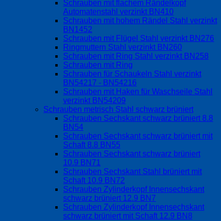
Schrauben mit flachem Rändelkopf
Automatenstahl verzinkt BN410
Schrauben mit hohem Rändel Stahl verzinkt
BN1452
Schrauben mit Flügel Stahl verzinkt BN276
Ringmuttern Stahl verzinkt BN260
Schrauben mit Ring Stahl verzinkt BN258
Schrauben mit Ring
Schrauben für Schaukeln Stahl verzinkt
BN54217 - BN54216
Schrauben mit Haken für Waschseile Stahl
verzinkt BN54209
Schrauben metrisch Stahl schwarz brüniert
Schrauben Sechskant schwarz brüniert 8.8
BN54
Schrauben Sechskant schwarz brüniert mit
Schaft 8.8 BN55
Schrauben Sechskant schwarz brüniert
10.9 BN71
Schrauben Sechskant Stahl brüniert mit
Schaft 10.9 BN72
Schrauben Zylinderkopf Innensechskant
schwarz brüniert 12.9 BN7
Schrauben Zylinderkopf Innensechskant
schwarz brüniert mit Schaft 12.9 BN8