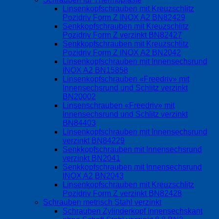
Linsenkopfschrauben mit Kreuzschlitz
Pozidriv Form Z INOX A2 BN82429
Senkkopfschrauben mit Kreuzschlitz
Pozidriv Form Z verzinkt BN82427
Senkkopfschrauben mit Kreuzschlitz
Pozidriv Form Z INOX A2 BN2042
Linsenkopfschrauben mit Innensechsrund
INOX A2 BN15858
Linsenkopfschrauben «Freedriv» mit
Innensechsrund und Schlitz verzinkt
BN20002
Linsenschrauben «Freedriv» mit
Innensechsrund und Schlitz verzinkt
BN84403
Linsenkopfschrauben mit Innensechsrund
verzinkt BN84229
Senkkopfschrauben mit Innensechsrund
verzinkt BN2041
Senkkopfschrauben mit Innensechsrund
INOX A2 BN2043
Linsenkopfschrauben mit Kreuzschlitz
Pozidriv Form Z verzinkt BN82428
Schrauben metrisch Stahl verzinkt
Schrauben Zylinderkopf Innensechskant