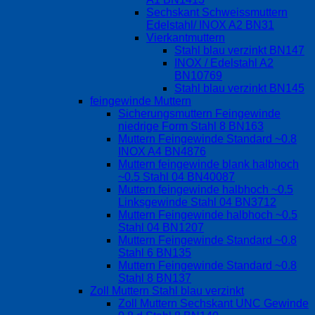
Sechskant Schweissmuttern
Edelstahl/ INOX A2 BN31
Vierkantmuttern
Stahl blau verzinkt BN147
INOX / Edelstahl A2
BN10769
Stahl blau verzinkt BN145
feingewinde Muttern
Sicherungsmuttern Feingewinde
niedrige Form Stahl 8 BN163
Muttern Feingewinde Standard ~0.8
INOX A4 BN4876
Muttern feingewinde blank halbhoch
~0.5 Stahl 04 BN40087
Muttern feingewinde halbhoch ~0.5
Linksgewinde Stahl 04 BN3712
Muttern Feingewinde halbhoch ~0.5
Stahl 04 BN1207
Muttern Feingewinde Standard ~0.8
Stahl 6 BN135
Muttern Feingewinde Standard ~0.8
Stahl 8 BN137
Zoll Muttern Stahl blau verzinkt
Zoll Muttern Sechskant UNC Gewinde