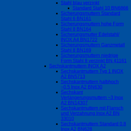
Stahl blau verzinkt
Standard Stahl 10 BN6866
Sicherungsmuttern Standard
Stahl 6 BN161
Sicherungsmuttern hohe Form
Stahl 8 BN164
Sicherungsmutter Edelstahl/
INOX A4 BN1722
Sicherungsmuttern Ganzmetall
Stahl 8 BN169
Sicherungsmuttern niedrige
Form Stahl 8 verzinkt BN 41161
Sechskantmuttern INOX A2
Sechskantmuttern Typ 1 INOX
A2 BN5713
Sechskantmuttern halbhoch
~0.5 Inox A2 BN630
Sechskant
Verlängerungsmuttern ~3 Inox
A2 BN14307
Sechskantmuttern mit Flansch
und Verzahnung Inox A2 BN
33010
Sechskantmuttern Standard 0.8
Inox A2 BN628