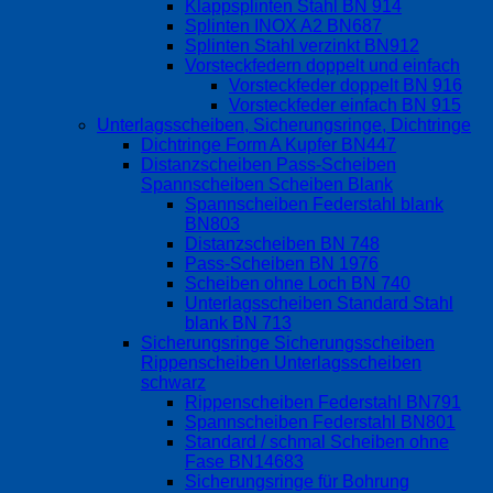
Klappsplinten Stahl BN 914
Splinten INOX A2 BN687
Splinten Stahl verzinkt BN912
Vorsteckfedern doppelt und einfach
Vorsteckfeder doppelt BN 916
Vorsteckfeder einfach BN 915
Unterlagsscheiben, Sicherungsringe, Dichtringe
Dichtringe Form A Kupfer BN447
Distanzscheiben Pass-Scheiben
Spannscheiben Scheiben Blank
Spannscheiben Federstahl blank
BN803
Distanzscheiben BN 748
Pass-Scheiben BN 1976
Scheiben ohne Loch BN 740
Unterlagsscheiben Standard Stahl
blank BN 713
Sicherungsringe Sicherungsscheiben
Rippenscheiben Unterlagsscheiben
schwarz
Rippenscheiben Federstahl BN791
Spannscheiben Federstahl BN801
Standard / schmal Scheiben ohne
Fase BN14683
Sicherungsringe für Bohrung