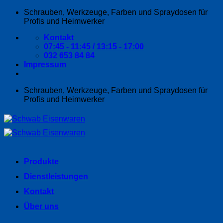
Zum
Schrauben, Werkzeuge, Farben und Spraydosen für
Inhalt
Profis und Heimwerker
springen
Kontakt
07:45 - 11:45 / 13:15 - 17:00
032 653 84 84
Impressum
Schrauben, Werkzeuge, Farben und Spraydosen für
Profis und Heimwerker
Produkte
Dienstleistungen
Kontakt
Über uns