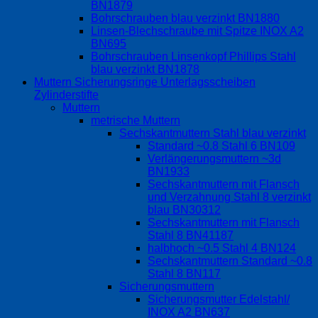
BN1879
Bohrschrauben blau verzinkt BN1880
Linsen-Blechschraube mit Spitze INOX A2
BN695
Bohrschrauben Linsenkopf Phillips Stahl
blau verzinkt BN1878
Muttern Sicherungsringe Unterlagsscheiben
Zylinderstifte
Muttern
metrische Muttern
Sechskantmuttern Stahl blau verzinkt
Standard ~0.8 Stahl 6 BN109
Verlängerungsmuttern ~3d
BN1933
Sechskantmuttern mit Flansch
und Verzahnung Stahl 8 verzinkt
blau BN30312
Sechskantmuttern mit Flansch
Stahl 8 BN41187
halbhoch ~0.5 Stahl 4 BN124
Sechskantmuttern Standard ~0.8
Stahl 8 BN117
Sicherungsmuttern
Sicherungsmutter Edelstahl/
INOX A2 BN637