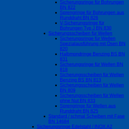
Sicherungsringe für Bohrungen
BN 822
Sprengringe für Bohrungen aus
Runddraht BN 826
V-Sicherungsringe für
Bohrungen Typ J BN 830
Sicherungsscheiben für Wellen
Sicherungsringe für Wellen
Spezialausführung mit Ösen BN
820
Halbmondringe Benzing BS BN
831
Sicherungsringe für Wellen BN
818
Sicherungsscheiben für Wellen
Benzing BS BN 813
Sicherungsscheiben für Wellen
BN 809
Sicherungsscheiben für Wellen
ohne Nut BN 833
Sprengringe für Wellen aus
Runddraht BN 825
Standard / schmal Scheiben mit Fase
BN 14684
Sicherungsringe Edelstahl / INOX A2