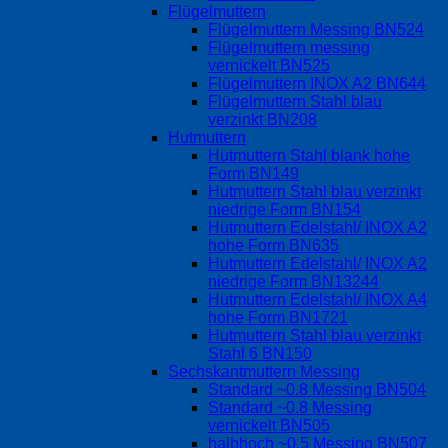
Flügelmuttern
Flügelmuttern Messing BN524
Flügelmuttern messing
vernickelt BN525
Flügelmuttern INOX A2 BN644
Flügelmuttern Stahl blau
verzinkt BN208
Hutmuttern
Hutmuttern Stahl blank hohe
Form BN149
Hutmuttern Stahl blau verzinkt
niedrige Form BN154
Hutmuttern Edelstahl/ INOX A2
hohe Form BN635
Hutmuttern Edelstahl/ INOX A2
niedrige Form BN13244
Hutmuttern Edelstahl/ INOX A4
hohe Form BN1721
Hutmuttern Stahl blau verzinkt
Stahl 6 BN150
Sechskantmuttern Messing
Standard ~0.8 Messing BN504
Standard ~0.8 Messing
vernickelt BN505
halbhoch ~0.5 Messing BN507