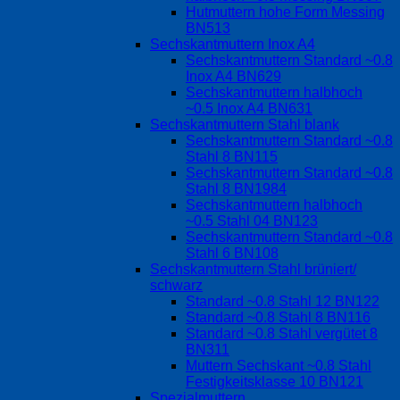
Hutmuttern hohe Form Messing
BN513
Sechskantmuttern Inox A4
Sechskantmuttern Standard ~0.8
Inox A4 BN629
Sechskantmuttern halbhoch
~0.5 Inox A4 BN631
Sechskantmuttern Stahl blank
Sechskantmuttern Standard ~0.8
Stahl 8 BN115
Sechskantmuttern Standard ~0.8
Stahl 8 BN1984
Sechskantmuttern halbhoch
~0.5 Stahl 04 BN123
Sechskantmuttern Standard ~0.8
Stahl 6 BN108
Sechskantmuttern Stahl brüniert/
schwarz
Standard ~0.8 Stahl 12 BN122
Standard ~0.8 Stahl 8 BN116
Standard ~0.8 Stahl vergütet 8
BN311
Muttern Sechskant ~0.8 Stahl
Festigkeitsklasse 10 BN121
Spezialmuttern