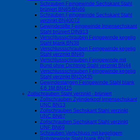
Schrauben Feingewinde Sechskant Stahl
brüniert BN65/BN66
Schrauben Feingewinde Sechskant Stahl
verzinkt BN40072
Gewindestifte Feingewinde Innensechskant
Stahl brüniert DIN913
Verschlussschrauben Feingewinde kegelig
Stahl blank BN38
Verschlussschrauben Feingewinde kegelig
Stahl verzinkt BN40
Verschlussschrauben Feingewinde mit
Bund ohne Dichtring Stahl verzinkt BN44
Verschlussschrauben Feingewinde kegelig
Stahl verzinkt BN20435
Gewindestangen Feingewinde Stahl blank
4.6 1M BN415
Zollschrauben Stahl verzinkt - brüniert
Zollschrauben Zylinderkopf Innensechskant
UNC BN13
Zollschrauben Sechskant Stahl verzinkt
UNC BN67
Zollschrauben Sechskant Stahl verzinkt
UNF BN69
Schrauben Verschluss mit kegeligem
Rohrgewinde Stahl blank BN39