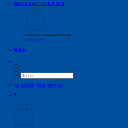
Warenkorb /
CHF
0.00
0
Es befinden sich keine Produkte im Warenkorb.
Zurück zum Shop
Menü
Products
search
Anmelden / Registrieren
0
Warenkorb