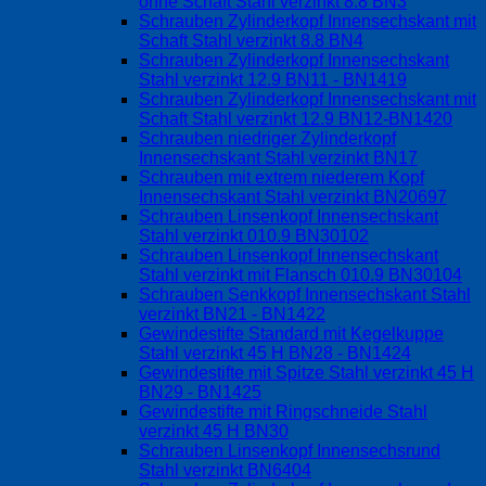
ohne Schaft Stahl verzinkt 8.8 BN3
Schrauben Zylinderkopf Innensechskant mit
Schaft Stahl verzinkt 8.8 BN4
Schrauben Zylinderkopf Innensechskant
Stahl verzinkt 12.9 BN11 - BN1419
Schrauben Zylinderkopf Innensechskant mit
Schaft Stahl verzinkt 12.9 BN12-BN1420
Schrauben niedriger Zylinderkopf
Innensechskant Stahl verzinkt BN17
Schrauben mit extrem niederem Kopf
Innensechskant Stahl verzinkt BN20697
Schrauben Linsenkopf Innensechskant
Stahl verzinkt 010.9 BN30102
Schrauben Linsenkopf Innensechskant
Stahl verzinkt mit Flansch 010.9 BN30104
Schrauben Senkkopf Innensechskant Stahl
verzinkt BN21 - BN1422
Gewindestifte Standard mit Kegelkuppe
Stahl verzinkt 45 H BN28 - BN1424
Gewindestifte mit Spitze Stahl verzinkt 45 H
BN29 - BN1425
Gewindestifte mit Ringschneide Stahl
verzinkt 45 H BN30
Schrauben Linsenkopf Innensechsrund
Stahl verzinkt BN6404