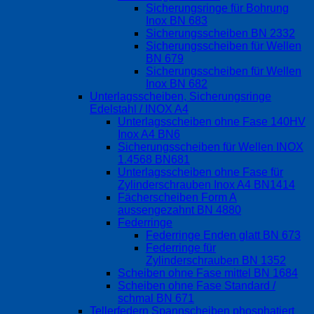
Sicherungsringe für Bohrung
Inox BN 683
Sicherungsscheiben BN 2332
Sicherungsscheiben für Wellen
BN 679
Sicherungsscheiben für Wellen
Inox BN 682
Unterlagsscheiben, Sicherungsringe
Edelstahl / INOX A4
Unterlagsscheiben ohne Fase 140HV
Inox A4 BN6
Sicherungsscheiben für Wellen INOX
1.4568 BN681
Unterlagsscheiben ohne Fase für
Zylinderschrauben Inox A4 BN1414
Fächerscheiben Form A
aussengezahnt BN 4880
Federringe
Federringe Enden glatt BN 673
Federringe für
Zylinderschrauben BN 1352
Scheiben ohne Fase mittel BN 1684
Scheiben ohne Fase Standard /
schmal BN 671
Tellerfedern Spannscheiben phosphatiert