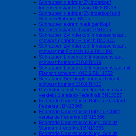
Schrauben niedriger Zylinderkopf
Innensechskant schwarz 08.8 BN16
Schrauben niedriger Zylinderkopf und
Schlüsselführung BN15
Schrauben extrem niedriger Kopf
Innensechskant schwarz BN1206
Schrauben Zylinderkopf innensechskant
schwarz gerippter Flansch BN3873
Schrauben Zylinderkopf Innensechskant
schwarz mit Flansch 12.9 BN1392
Schrauben Linsenkopf Innensechskant
schwarz brüniert 010.9 BN19
Schrauben Linsenkopf Innensechskant mit
Flansch schwarz ~010.9 BN11252
Schrauben Senkkopf Innensechskant
schwarz brüniert 010.9 BN20
Druckstücke mit Bolzen Innensechskant
verklebt Standard-Federkraft BN13367
Federnde Druckstücke Bolzen Standard-
Federkraft BN13365
Federnde Druckstücke Bolzen Schlitz
verstärkte Federkraft BN13366
Federnde Druckstücke Kugel Schlitz
Standard-Federkraft BN13363
Federnde Druckstücke Kugel Schlitz