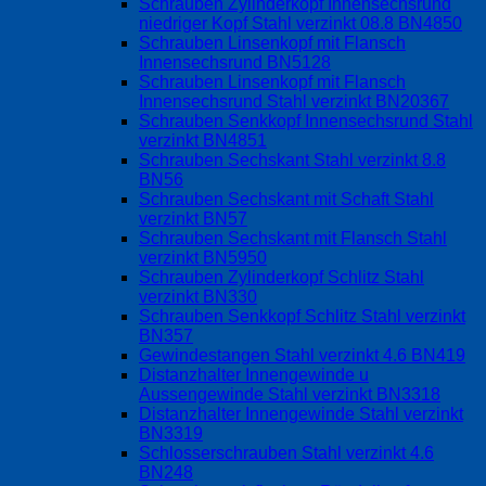
Schrauben Zylinderkopf Innensechsrund
niedriger Kopf Stahl verzinkt 08.8 BN4850
Schrauben Linsenkopf mit Flansch
Innensechsrund BN5128
Schrauben Linsenkopf mit Flansch
Innensechsrund Stahl verzinkt BN20367
Schrauben Senkkopf Innensechsrund Stahl
verzinkt BN4851
Schrauben Sechskant Stahl verzinkt 8.8
BN56
Schrauben Sechskant mit Schaft Stahl
verzinkt BN57
Schrauben Sechskant mit Flansch Stahl
verzinkt BN5950
Schrauben Zylinderkopf Schlitz Stahl
verzinkt BN330
Schrauben Senkkopf Schlitz Stahl verzinkt
BN357
Gewindestangen Stahl verzinkt 4.6 BN419
Distanzhalter Innengewinde u
Aussengewinde Stahl verzinkt BN3318
Distanzhalter Innengewinde Stahl verzinkt
BN3319
Schlosserschrauben Stahl verzinkt 4.6
BN248