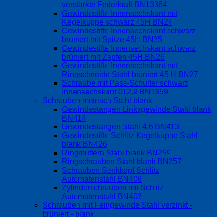
verstärkte Federkraft BN13364
Gewindestifte Innensechskant mit
Kegelkuppe schwarz 45H BN24
Gewindestifte Innensechskant schwarz
brüniert mit Spitze 45H BN25
Gewindestifte Innensechskant schwarz
brüniert mit Zapfen 45H BN26
Gewindestifte Innensechskant mit
Ringschneide Stahl brüniert 45 H BN27
Schraube mit Pass-Schulter schwarz
Innensechskant 012.9 BN1359
Schrauben metrisch Stahl blank
Gewindestangen Linksgewinde Stahl blank
BN414
Gewindestangen Stahl 4.6 BN413
Gewindestifte Schlitz Kegelkuppe Stahl
blank BN426
Ringmuttern Stahl blank BN259
Ringschrauben Stahl blank BN257
Schrauben Senkkopf Schlitz
Automatenstahl BN406
Zylinderschrauben mit Schlitz
Automatenstahl BN402
Schrauben mit Feingewinde Stahl verzinkt -
brüniert - blank