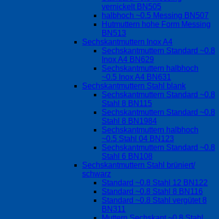
vernickelt BN505
halbhoch ~0.5 Messing BN507
Hutmuttern hohe Form Messing
BN513
Sechskantmuttern Inox A4
Sechskantmuttern Standard ~0.8
Inox A4 BN629
Sechskantmuttern halbhoch
~0.5 Inox A4 BN631
Sechskantmuttern Stahl blank
Sechskantmuttern Standard ~0.8
Stahl 8 BN115
Sechskantmuttern Standard ~0.8
Stahl 8 BN1984
Sechskantmuttern halbhoch
~0.5 Stahl 04 BN123
Sechskantmuttern Standard ~0.8
Stahl 6 BN108
Sechskantmuttern Stahl brüniert/
schwarz
Standard ~0.8 Stahl 12 BN122
Standard ~0.8 Stahl 8 BN116
Standard ~0.8 Stahl vergütet 8
BN311
Muttern Sechskant ~0.8 Stahl