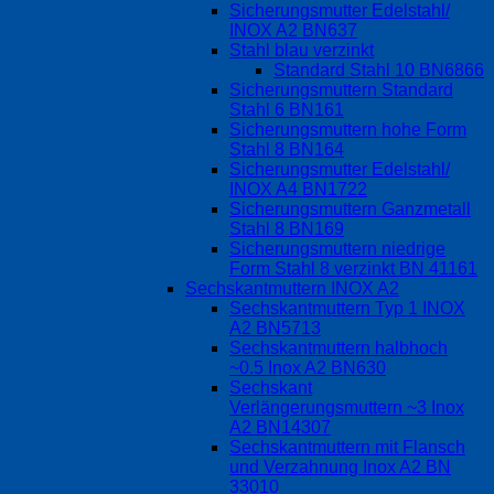
Sicherungsmutter Edelstahl/
INOX A2 BN637
Stahl blau verzinkt
Standard Stahl 10 BN6866
Sicherungsmuttern Standard
Stahl 6 BN161
Sicherungsmuttern hohe Form
Stahl 8 BN164
Sicherungsmutter Edelstahl/
INOX A4 BN1722
Sicherungsmuttern Ganzmetall
Stahl 8 BN169
Sicherungsmuttern niedrige
Form Stahl 8 verzinkt BN 41161
Sechskantmuttern INOX A2
Sechskantmuttern Typ 1 INOX
A2 BN5713
Sechskantmuttern halbhoch
~0.5 Inox A2 BN630
Sechskant
Verlängerungsmuttern ~3 Inox
A2 BN14307
Sechskantmuttern mit Flansch
und Verzahnung Inox A2 BN
33010