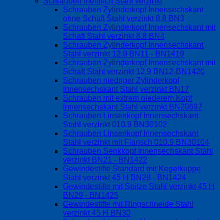
Schrauben metrisch Stahl verzinkt
Schrauben Zylinderkopf Innensechskant
ohne Schaft Stahl verzinkt 8.8 BN3
Schrauben Zylinderkopf Innensechskant mit
Schaft Stahl verzinkt 8.8 BN4
Schrauben Zylinderkopf Innensechskant
Stahl verzinkt 12.9 BN11 - BN1419
Schrauben Zylinderkopf Innensechskant mit
Schaft Stahl verzinkt 12.9 BN12-BN1420
Schrauben niedriger Zylinderkopf
Innensechskant Stahl verzinkt BN17
Schrauben mit extrem niederem Kopf
Innensechskant Stahl verzinkt BN20697
Schrauben Linsenkopf Innensechskant
Stahl verzinkt 010.9 BN30102
Schrauben Linsenkopf Innensechskant
Stahl verzinkt mit Flansch 010.9 BN30104
Schrauben Senkkopf Innensechskant Stahl
verzinkt BN21 - BN1422
Gewindestifte Standard mit Kegelkuppe
Stahl verzinkt 45 H BN28 - BN1424
Gewindestifte mit Spitze Stahl verzinkt 45 H
BN29 - BN1425
Gewindestifte mit Ringschneide Stahl
verzinkt 45 H BN30