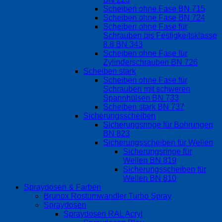
Scheiben ohne Fase BN 715
Scheiben ohne Fase BN 724
Scheiben ohne Fase für
Schrauben bis Festigkeitsklasse
8.8 BN 343
Scheiben ohne Fase für
Zylinderschrauben BN 726
Scheiben stark
Scheiben ohne Fase für
Schrauben mit schweren
Spannhülsen BN 733
Scheiben stark BN 737
Sicherungsscheiben
Sicherungsringe für Bohrungen
BN 823
Sicherungsscheiben für Wellen
Sicherungsringe für
Wellen BN 819
Sicherungsscheiben für
Wellen BN 810
Spraydosen & Farben
Brunox Rostumwandler Turbo Spray
Spraydosen
Spraydosen RAL Acryl