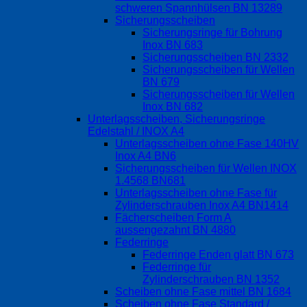
schweren Spannhülsen BN 13289
Sicherungsscheiben
Sicherungsringe für Bohrung
Inox BN 683
Sicherungsscheiben BN 2332
Sicherungsscheiben für Wellen
BN 679
Sicherungsscheiben für Wellen
Inox BN 682
Unterlagsscheiben, Sicherungsringe
Edelstahl / INOX A4
Unterlagsscheiben ohne Fase 140HV
Inox A4 BN6
Sicherungsscheiben für Wellen INOX
1.4568 BN681
Unterlagsscheiben ohne Fase für
Zylinderschrauben Inox A4 BN1414
Fächerscheiben Form A
aussengezahnt BN 4880
Federringe
Federringe Enden glatt BN 673
Federringe für
Zylinderschrauben BN 1352
Scheiben ohne Fase mittel BN 1684
Scheiben ohne Fase Standard /