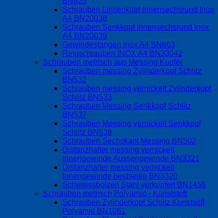
BN625
Schrauben Linsenkopf Innensechsrund Inox
A4 BN20038
Schrauben Senkkopf Innensechsrund Inox
A4 BN20039
Gewindestangen Inox A4 BN663
Ringschrauben INOX A4 BN33042
Schrauben metrisch aus Messing Kupfer
Schrauben messing Zylinderkopf Schlitz
BN532
Schrauben messing vernickelt Zylinderkopf
Schlitz BN533
Schrauben Messing Senkkopf Schlitz
BN537
Schrauben Messing vernickelt Senkkopf
Schlitz BN538
Schrauben Sechskant Messing BN502
Distanzhalter messing vernickelt
Innengewinde Aussengewinde BN3321
Distanzhalter messing vernickelt
Innengewinde beidseitig BN3320
Schweissbolzen Stahl verkupfert BN1456
Schrauben metrisch Polyamid - Kunststoff
Schrauben Zylinderkopf Schlitz Kunstsoff
Polyamid BN1061