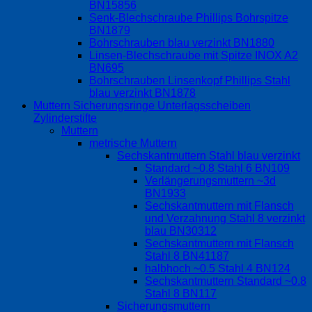
BN15856
Senk-Blechschraube Phillips Bohrspitze
BN1879
Bohrschrauben blau verzinkt BN1880
Linsen-Blechschraube mit Spitze INOX A2
BN695
Bohrschrauben Linsenkopf Phillips Stahl
blau verzinkt BN1878
Muttern Sicherungsringe Unterlagsscheiben
Zylinderstifte
Muttern
metrische Muttern
Sechskantmuttern Stahl blau verzinkt
Standard ~0.8 Stahl 6 BN109
Verlängerungsmuttern ~3d
BN1933
Sechskantmuttern mit Flansch
und Verzahnung Stahl 8 verzinkt
blau BN30312
Sechskantmuttern mit Flansch
Stahl 8 BN41187
halbhoch ~0.5 Stahl 4 BN124
Sechskantmuttern Standard ~0.8
Stahl 8 BN117
Sicherungsmuttern