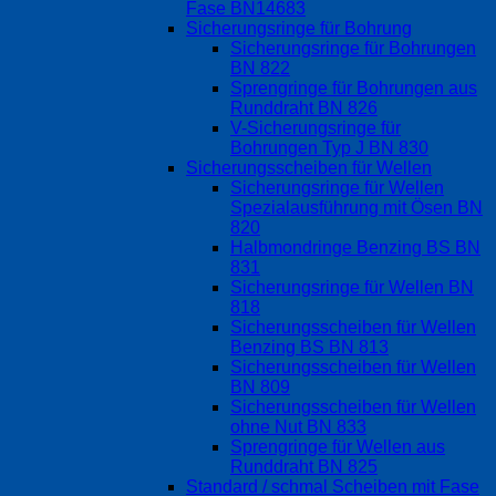
Fase BN14683
Sicherungsringe für Bohrung
Sicherungsringe für Bohrungen
BN 822
Sprengringe für Bohrungen aus
Runddraht BN 826
V-Sicherungsringe für
Bohrungen Typ J BN 830
Sicherungsscheiben für Wellen
Sicherungsringe für Wellen
Spezialausführung mit Ösen BN
820
Halbmondringe Benzing BS BN
831
Sicherungsringe für Wellen BN
818
Sicherungsscheiben für Wellen
Benzing BS BN 813
Sicherungsscheiben für Wellen
BN 809
Sicherungsscheiben für Wellen
ohne Nut BN 833
Sprengringe für Wellen aus
Runddraht BN 825
Standard / schmal Scheiben mit Fase