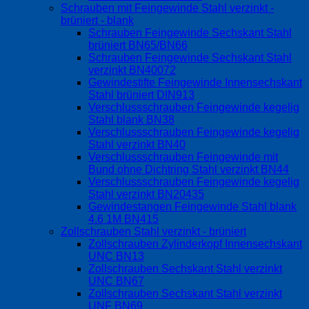
Schrauben mit Feingewinde Stahl verzinkt -
brüniert - blank
Schrauben Feingewinde Sechskant Stahl
brüniert BN65/BN66
Schrauben Feingewinde Sechskant Stahl
verzinkt BN40072
Gewindestifte Feingewinde Innensechskant
Stahl brüniert DIN913
Verschlussschrauben Feingewinde kegelig
Stahl blank BN38
Verschlussschrauben Feingewinde kegelig
Stahl verzinkt BN40
Verschlussschrauben Feingewinde mit
Bund ohne Dichtring Stahl verzinkt BN44
Verschlussschrauben Feingewinde kegelig
Stahl verzinkt BN20435
Gewindestangen Feingewinde Stahl blank
4.6 1M BN415
Zollschrauben Stahl verzinkt - brüniert
Zollschrauben Zylinderkopf Innensechskant
UNC BN13
Zollschrauben Sechskant Stahl verzinkt
UNC BN67
Zollschrauben Sechskant Stahl verzinkt
UNF BN69