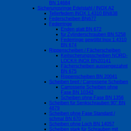
BN 14684
Sicherungsringe Edelstahl / INOX A2
Tellerfedern INOX 1.4310 BN838
Federscheiben BN677
Federringe
Enden glatt BN 672
für Zylinderschrauben BN 5258
Federringe gewölbt Inox 1.4310
BN 674
Rippenscheiben / Fächerscheiben
Keilsicherungsscheiben NORD-
LOCK® INOX BN20141
Fächerscheiben aussengezahnt
BN 675
Rippenscheiben BN 20041
Scheiben breit / Carrosserie Scheiben
Carrosserie Scheiben ohne
Fase BN 10342
Scheiben ohne Fase BN 1356
Scheiben für Senkschrauben 90° BN
4879
Scheiben ohne Fase Standard /
schmal BN 670
Scheiben ohne Loch BN 14057
Scheiben stark für Schrauben mit