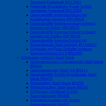
Standard-Federkraft BN13363
Federnde Druckstücke Kugel Schlitz
verstärkte Federkraft BN13364
Gewindestifte Innensechskant mit
Kegelkuppe schwarz 45H BN24
Gewindestifte Innensechskant schwarz
brüniert mit Spitze 45H BN25
Gewindestifte Innensechskant schwarz
brüniert mit Zapfen 45H BN26
Gewindestifte Innensechskant mit
Ringschneide Stahl brüniert 45 H BN27
Schraube mit Pass-Schulter schwarz
Innensechskant 012.9 BN1359
Schrauben metrisch Stahl blank
Gewindestangen Linksgewinde Stahl blank
BN414
Gewindestangen Stahl 4.6 BN413
Gewindestifte Schlitz Kegelkuppe Stahl
blank BN426
Ringmuttern Stahl blank BN259
Ringschrauben Stahl blank BN257
Schrauben Senkkopf Schlitz
Automatenstahl BN406
Zylinderschrauben mit Schlitz
Automatenstahl BN402