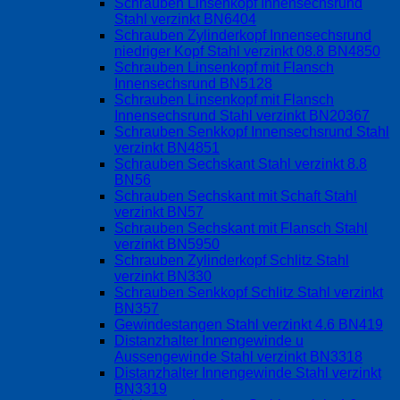
Schrauben Linsenkopf Innensechsrund
Stahl verzinkt BN6404
Schrauben Zylinderkopf Innensechsrund
niedriger Kopf Stahl verzinkt 08.8 BN4850
Schrauben Linsenkopf mit Flansch
Innensechsrund BN5128
Schrauben Linsenkopf mit Flansch
Innensechsrund Stahl verzinkt BN20367
Schrauben Senkkopf Innensechsrund Stahl
verzinkt BN4851
Schrauben Sechskant Stahl verzinkt 8.8
BN56
Schrauben Sechskant mit Schaft Stahl
verzinkt BN57
Schrauben Sechskant mit Flansch Stahl
verzinkt BN5950
Schrauben Zylinderkopf Schlitz Stahl
verzinkt BN330
Schrauben Senkkopf Schlitz Stahl verzinkt
BN357
Gewindestangen Stahl verzinkt 4.6 BN419
Distanzhalter Innengewinde u
Aussengewinde Stahl verzinkt BN3318
Distanzhalter Innengewinde Stahl verzinkt
BN3319