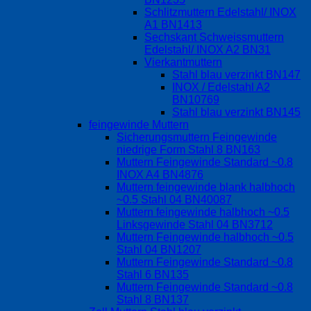
Schlitzmuttern Edelstahl/ INOX
A1 BN1413
Sechskant Schweissmuttern
Edelstahl/ INOX A2 BN31
Vierkantmuttern
Stahl blau verzinkt BN147
INOX / Edelstahl A2
BN10769
Stahl blau verzinkt BN145
feingewinde Muttern
Sicherungsmuttern Feingewinde
niedrige Form Stahl 8 BN163
Muttern Feingewinde Standard ~0.8
INOX A4 BN4876
Muttern feingewinde blank halbhoch
~0.5 Stahl 04 BN40087
Muttern feingewinde halbhoch ~0.5
Linksgewinde Stahl 04 BN3712
Muttern Feingewinde halbhoch ~0.5
Stahl 04 BN1207
Muttern Feingewinde Standard ~0.8
Stahl 6 BN135
Muttern Feingewinde Standard ~0.8
Stahl 8 BN137