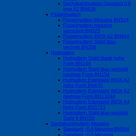
Sechskantmuttern Standard 0.8
Inox A2 BN628
Flügelmuttern
Flügelmuttern Messing BN524
Flügelmuttern messing
vernickelt BN525
Flügelmuttern INOX A2 BN644
Flügelmuttern Stahl blau
verzinkt BN208
Hutmuttern
Hutmuttern Stahl blank hohe
Form BN149
Hutmuttern Stahl blau verzinkt
niedrige Form BN154
Hutmuttern Edelstahl/ INOX A2
hohe Form BN635
Hutmuttern Edelstahl/ INOX A2
niedrige Form BN13244
Hutmuttern Edelstahl/ INOX A4
hohe Form BN1721
Hutmuttern Stahl blau verzinkt
Stahl 6 BN150
Sechskantmuttern Messing
Standard ~0.8 Messing BN504
Standard ~0.8 Messing