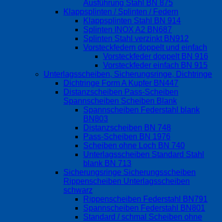
Ausführung Stahl BN 875
Klappsplinten / Splinten / Federn
Klappsplinten Stahl BN 914
Splinten INOX A2 BN687
Splinten Stahl verzinkt BN912
Vorsteckfedern doppelt und einfach
Vorsteckfeder doppelt BN 916
Vorsteckfeder einfach BN 915
Unterlagsscheiben, Sicherungsringe, Dichtringe
Dichtringe Form A Kupfer BN447
Distanzscheiben Pass-Scheiben
Spannscheiben Scheiben Blank
Spannscheiben Federstahl blank
BN803
Distanzscheiben BN 748
Pass-Scheiben BN 1976
Scheiben ohne Loch BN 740
Unterlagsscheiben Standard Stahl
blank BN 713
Sicherungsringe Sicherungsscheiben
Rippenscheiben Unterlagsscheiben
schwarz
Rippenscheiben Federstahl BN791
Spannscheiben Federstahl BN801
Standard / schmal Scheiben ohne