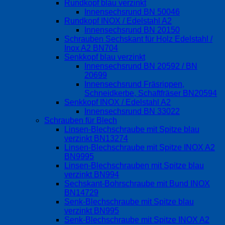
Rundkopf blau verzinkt
Innensechsrund BN 50046
Rundkopf INOX / Edelstahl A2
Innensechsrund BN 20150
Schrauben Sechskant für Holz Edelstahl /
Inox A2 BN704
Senkkopf blau verzinkt
Innensechsrund BN 20592 / BN
20699
Innensechsrund Fräsrippen,
Schneidkerbe, Schaftfräser BN20594
Senkkopf INOX / Edelstahl A2
Innensechsrund BN 33022
Schrauben für Blech
Linsen-Blechschraube mit Spitze blau
verzinkt BN13274
Linsen-Blechschraube mit Spitze INOX A2
BN9995
Linsen-Blechschrauben mit Spitze blau
verzinkt BN994
Sechskant-Bohrschraube mit Bund INOX
BN14729
Senk-Blechschraube mit Spitze blau
verzinkt BN995
Senk-Blechschraube mit Spitze INOX A2