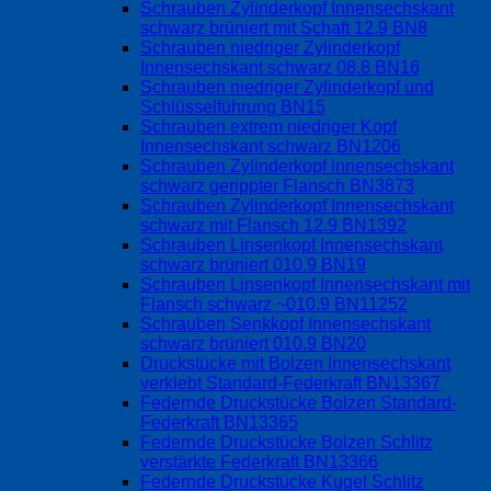
Schrauben Zylinderkopf Innensechskant
schwarz brüniert mit Schaft 12.9 BN8
Schrauben niedriger Zylinderkopf
Innensechskant schwarz 08.8 BN16
Schrauben niedriger Zylinderkopf und
Schlüsselführung BN15
Schrauben extrem niedriger Kopf
Innensechskant schwarz BN1206
Schrauben Zylinderkopf innensechskant
schwarz gerippter Flansch BN3873
Schrauben Zylinderkopf Innensechskant
schwarz mit Flansch 12.9 BN1392
Schrauben Linsenkopf Innensechskant
schwarz brüniert 010.9 BN19
Schrauben Linsenkopf Innensechskant mit
Flansch schwarz ~010.9 BN11252
Schrauben Senkkopf Innensechskant
schwarz brüniert 010.9 BN20
Druckstücke mit Bolzen Innensechskant
verklebt Standard-Federkraft BN13367
Federnde Druckstücke Bolzen Standard-
Federkraft BN13365
Federnde Druckstücke Bolzen Schlitz
verstärkte Federkraft BN13366
Federnde Druckstücke Kugel Schlitz