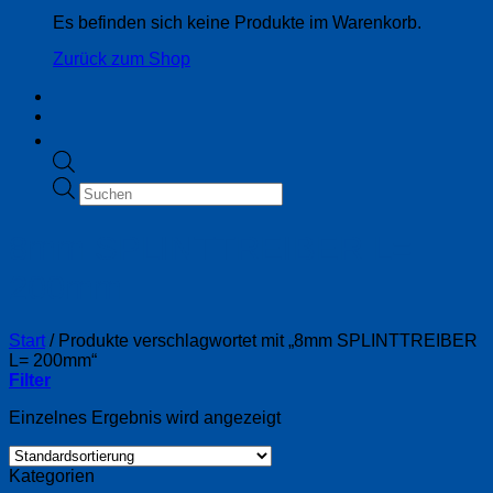
Es befinden sich keine Produkte im Warenkorb.
Zurück zum Shop
Products
search
8mm SPLINTTREIBER L=
200mm
Start
/
Produkte verschlagwortet mit „8mm SPLINTTREIBER
L= 200mm“
Filter
Einzelnes Ergebnis wird angezeigt
Kategorien