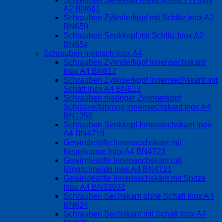
A2 BN661
Schrauben Zylinderkopf mit Schlitz Inox A2
BN650
Schrauben Senkkopf mit Schlitz Inox A2
BN654
Schrauben metrisch Inox A4
Schrauben Zylinderkopf Innensechskant
Inox A4 BN612
Schrauben Zylinderkopf Innensechskant mit
Schaft Inox A4 BN613
Schrauben niedriger Zylinderkopf
Schlüsselführung Innensechskant Inox A4
BN1350
Schrauben Senkkopf Innensechskant Inox
A4 BN4719
Gewindestifte Innensechskant mit
Kegelkuppe Inox A4 BN4723
Gewindestifte Innensechskant mit
Ringschneide Inox A4 BN4721
Gewindestifte Innensechskant mit Spitze
Inox A4 BN33032
Schrauben Sechskant ohne Schaft Inox A4
BN624
Schrauben Sechskant mit Schaft Inox A4