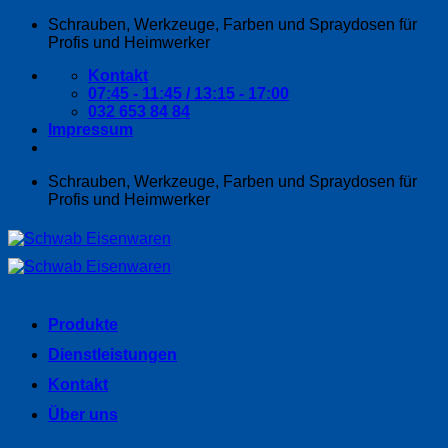
Zum
Schrauben, Werkzeuge, Farben und Spraydosen für
Inhalt
Profis und Heimwerker
springen
Kontakt
07:45 - 11:45 / 13:15 - 17:00
032 653 84 84
Impressum
Schrauben, Werkzeuge, Farben und Spraydosen für
Profis und Heimwerker
Produkte
Dienstleistungen
Kontakt
Über uns