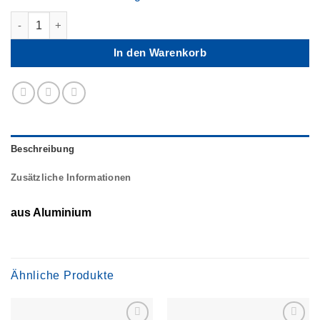
Abwiegeschaufel Alu.silber Länge 310mm Menge
In den Warenkorb
Beschreibung
Zusätzliche Informationen
aus Aluminium
Ähnliche Produkte