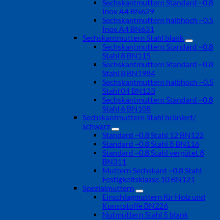
Sechskantmuttern Standard ~0.8
Inox A4 BN629
Sechskantmuttern halbhoch ~0.5
Inox A4 BN631
Sechskantmuttern Stahl blank
Sechskantmuttern Standard ~0.8
Stahl 8 BN115
Sechskantmuttern Standard ~0.8
Stahl 8 BN1984
Sechskantmuttern halbhoch ~0.5
Stahl 04 BN123
Sechskantmuttern Standard ~0.8
Stahl 6 BN108
Sechskantmuttern Stahl brüniert/
schwarz
Standard ~0.8 Stahl 12 BN122
Standard ~0.8 Stahl 8 BN116
Standard ~0.8 Stahl vergütet 8
BN311
Muttern Sechskant ~0.8 Stahl
Festigkeitsklasse 10 BN121
Spezialmuttern
Einschlagmuttern für Holz und
Kunststoffe BN226
Nutmuttern Stahl 5 blank