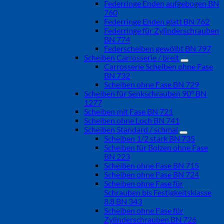
Federringe Enden aufgebogen BN
760
Federringe Enden glatt BN 762
Federringe für Zylinderschrauben
BN 774
Federscheiben gewölbt BN 797
Scheiben Carrosserie / breit
Carrosserie Scheiben ohne Fase
BN 732
Scheiben ohne Fase BN 729
Scheiben für Senkschrauben 90° BN
1277
Scheiben mit Fase BN 721
Scheiben ohne Loch BN 741
Scheiben Standard / schmal
Scheiben 1/2 stark BN 735
Scheiben für Bolzen ohne Fase
BN 223
Scheiben ohne Fase BN 715
Scheiben ohne Fase BN 724
Scheiben ohne Fase für
Schrauben bis Festigkeitsklasse
8.8 BN 343
Scheiben ohne Fase für
Zylinderschrauben BN 726