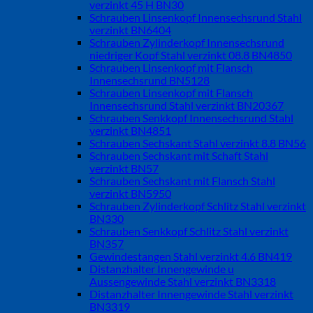
verzinkt 45 H BN30
Schrauben Linsenkopf Innensechsrund Stahl
verzinkt BN6404
Schrauben Zylinderkopf Innensechsrund
niedriger Kopf Stahl verzinkt 08.8 BN4850
Schrauben Linsenkopf mit Flansch
Innensechsrund BN5128
Schrauben Linsenkopf mit Flansch
Innensechsrund Stahl verzinkt BN20367
Schrauben Senkkopf Innensechsrund Stahl
verzinkt BN4851
Schrauben Sechskant Stahl verzinkt 8.8 BN56
Schrauben Sechskant mit Schaft Stahl
verzinkt BN57
Schrauben Sechskant mit Flansch Stahl
verzinkt BN5950
Schrauben Zylinderkopf Schlitz Stahl verzinkt
BN330
Schrauben Senkkopf Schlitz Stahl verzinkt
BN357
Gewindestangen Stahl verzinkt 4.6 BN419
Distanzhalter Innengewinde u
Aussengewinde Stahl verzinkt BN3318
Distanzhalter Innengewinde Stahl verzinkt
BN3319