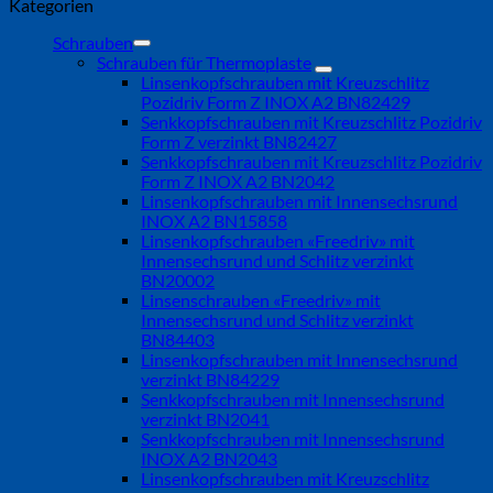
Kategorien
Schrauben
Schrauben für Thermoplaste
Linsenkopfschrauben mit Kreuzschlitz
Pozidriv Form Z INOX A2 BN82429
Senkkopfschrauben mit Kreuzschlitz Pozidriv
Form Z verzinkt BN82427
Senkkopfschrauben mit Kreuzschlitz Pozidriv
Form Z INOX A2 BN2042
Linsenkopfschrauben mit Innensechsrund
INOX A2 BN15858
Linsenkopfschrauben «Freedriv» mit
Innensechsrund und Schlitz verzinkt
BN20002
Linsenschrauben «Freedriv» mit
Innensechsrund und Schlitz verzinkt
BN84403
Linsenkopfschrauben mit Innensechsrund
verzinkt BN84229
Senkkopfschrauben mit Innensechsrund
verzinkt BN2041
Senkkopfschrauben mit Innensechsrund
INOX A2 BN2043
Linsenkopfschrauben mit Kreuzschlitz