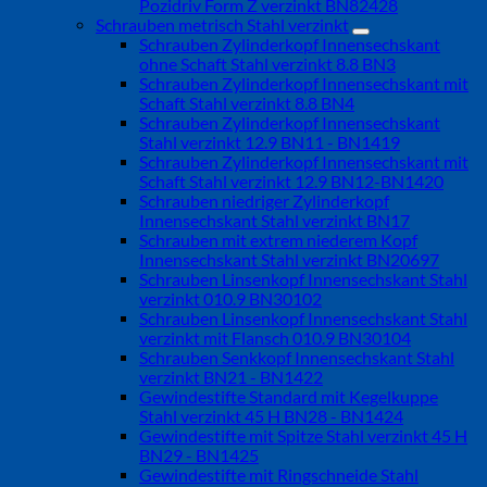
Pozidriv Form Z verzinkt BN82428
Schrauben metrisch Stahl verzinkt
Schrauben Zylinderkopf Innensechskant
ohne Schaft Stahl verzinkt 8.8 BN3
Schrauben Zylinderkopf Innensechskant mit
Schaft Stahl verzinkt 8.8 BN4
Schrauben Zylinderkopf Innensechskant
Stahl verzinkt 12.9 BN11 - BN1419
Schrauben Zylinderkopf Innensechskant mit
Schaft Stahl verzinkt 12.9 BN12-BN1420
Schrauben niedriger Zylinderkopf
Innensechskant Stahl verzinkt BN17
Schrauben mit extrem niederem Kopf
Innensechskant Stahl verzinkt BN20697
Schrauben Linsenkopf Innensechskant Stahl
verzinkt 010.9 BN30102
Schrauben Linsenkopf Innensechskant Stahl
verzinkt mit Flansch 010.9 BN30104
Schrauben Senkkopf Innensechskant Stahl
verzinkt BN21 - BN1422
Gewindestifte Standard mit Kegelkuppe
Stahl verzinkt 45 H BN28 - BN1424
Gewindestifte mit Spitze Stahl verzinkt 45 H
BN29 - BN1425
Gewindestifte mit Ringschneide Stahl