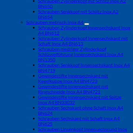
Schrauben Zylinderkopf mit Schlitz Inox A2
BN650
Schrauben Senkkopf mit Schlitz Inox A2
BN654
Schrauben metrisch Inox A4
Schrauben Zylinderkopf Innensechskant Inox
A4 BN612
Schrauben Zylinderkopf Innensechskant mit
Schaft Inox A4 BN613
Schrauben niedriger Zylinderkopf
Schlüsselführung Innensechskant Inox A4
BN1350
Schrauben Senkkopf Innensechskant Inox A4
BN4719
Gewindestifte Innensechskant mit
Kegelkuppe Inox A4 BN4723
Gewindestifte Innensechskant mit
Ringschneide Inox A4 BN4721
Gewindestifte Innensechskant mit Spitze
Inox A4 BN33032
Schrauben Sechskant ohne Schaft Inox A4
BN624
Schrauben Sechskant mit Schaft Inox A4
BN625
Schrauben Linsenkopf Innensechsrund Inox