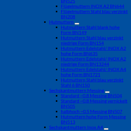
BN525
Flügelmuttern INOX A2 BN644
Flügelmuttern Stahl blau verzinkt
BN208
Hutmuttern
Hutmuttern Stahl blank hohe
Form BN149
Hutmuttern Stahl blau verzinkt
niedrige Form BN154
Hutmuttern Edelstahl/ INOX A2
hohe Form BN635
Hutmuttern Edelstahl/ INOX A2
niedrige Form BN13244
Hutmuttern Edelstahl/ INOX A4
hohe Form BN1721
Hutmuttern Stahl blau verzinkt
Stahl 6 BN150
Sechskantmuttern Messing
Standard ~0.8 Messing BN504
Standard ~0.8 Messing vernickelt
BN505
halbhoch ~0.5 Messing BN507
Hutmuttern hohe Form Messing
BN513
Sechskantmuttern Inox A4