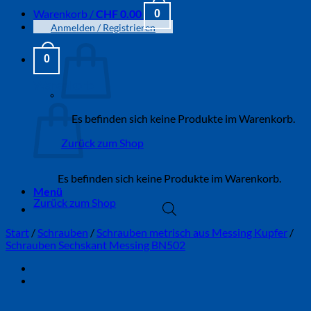
Warenkorb /
CHF
0.00
0
Anmelden / Registrieren
0
Warenkorb
Es befinden sich keine Produkte im Warenkorb.
Zurück zum Shop
Es befinden sich keine Produkte im Warenkorb.
Menü
Zurück zum Shop
Start
/
Schrauben
/
Schrauben metrisch aus Messing Kupfer
/
Schrauben Sechskant Messing BN502