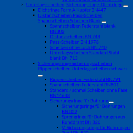
Unterlagsscheiben, Sicherungsringe, Dichtringe
Dichtringe Form A Kupfer BN447
Distanzscheiben Pass-Scheiben
Spannscheiben Scheiben Blank
Spannscheiben Federstahl blank
BN803
Distanzscheiben BN 748
Pass-Scheiben BN 1976
Scheiben ohne Loch BN 740
Unterlagsscheiben Standard Stahl
blank BN 713
Sicherungsringe Sicherungsscheiben
Rippenscheiben Unterlagsscheiben schwarz
Rippenscheiben Federstahl BN791
Spannscheiben Federstahl BN801
Standard / schmal Scheiben ohne Fase
BN14683
Sicherungsringe für Bohrung
Sicherungsringe für Bohrungen
BN 822
Sprengringe für Bohrungen aus
Runddraht BN 826
V-Sicherungsringe für Bohrungen
Typ J BN 830