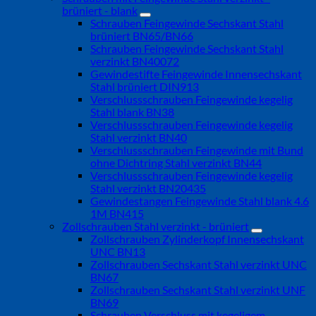
brüniert - blank
Schrauben Feingewinde Sechskant Stahl
brüniert BN65/BN66
Schrauben Feingewinde Sechskant Stahl
verzinkt BN40072
Gewindestifte Feingewinde Innensechskant
Stahl brüniert DIN913
Verschlussschrauben Feingewinde kegelig
Stahl blank BN38
Verschlussschrauben Feingewinde kegelig
Stahl verzinkt BN40
Verschlussschrauben Feingewinde mit Bund
ohne Dichtring Stahl verzinkt BN44
Verschlussschrauben Feingewinde kegelig
Stahl verzinkt BN20435
Gewindestangen Feingewinde Stahl blank 4.6
1M BN415
Zollschrauben Stahl verzinkt - brüniert
Zollschrauben Zylinderkopf Innensechskant
UNC BN13
Zollschrauben Sechskant Stahl verzinkt UNC
BN67
Zollschrauben Sechskant Stahl verzinkt UNF
BN69
Schrauben Verschluss mit kegeligem