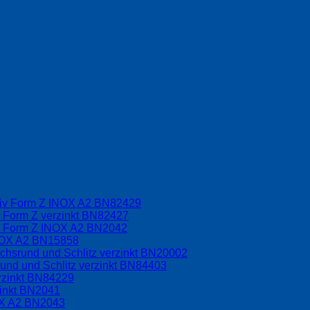
driv Form Z INOX A2 BN82429
v Form Z verzinkt BN82427
iv Form Z INOX A2 BN2042
INOX A2 BN15858
chsrund und Schlitz verzinkt BN20002
und und Schlitz verzinkt BN84403
rzinkt BN84229
zinkt BN2041
OX A2 BN2043