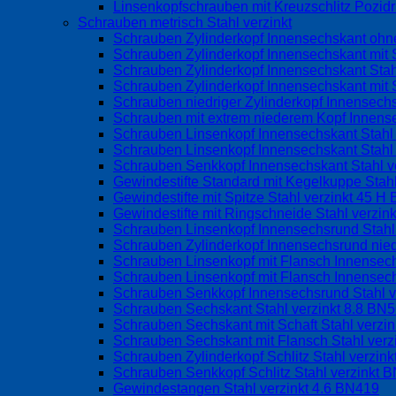
Linsenkopfschrauben mit Kreuzschlitz Pozid
Schrauben metrisch Stahl verzinkt
Schrauben Zylinderkopf Innensechskant ohne
Schrauben Zylinderkopf Innensechskant mit S
Schrauben Zylinderkopf Innensechskant Stah
Schrauben Zylinderkopf Innensechskant mit 
Schrauben niedriger Zylinderkopf Innensechs
Schrauben mit extrem niederem Kopf Innens
Schrauben Linsenkopf Innensechskant Stahl
Schrauben Linsenkopf Innensechskant Stahl 
Schrauben Senkkopf Innensechskant Stahl v
Gewindestifte Standard mit Kegelkuppe Stah
Gewindestifte mit Spitze Stahl verzinkt 45 
Gewindestifte mit Ringschneide Stahl verzin
Schrauben Linsenkopf Innensechsrund Stahl
Schrauben Zylinderkopf Innensechsrund nied
Schrauben Linsenkopf mit Flansch Innense
Schrauben Linsenkopf mit Flansch Innensec
Schrauben Senkkopf Innensechsrund Stahl 
Schrauben Sechskant Stahl verzinkt 8.8 BN
Schrauben Sechskant mit Schaft Stahl verzi
Schrauben Sechskant mit Flansch Stahl ver
Schrauben Zylinderkopf Schlitz Stahl verzin
Schrauben Senkkopf Schlitz Stahl verzinkt 
Gewindestangen Stahl verzinkt 4.6 BN419