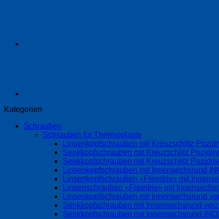
Kategorien
Schrauben
Schrauben für Thermoplaste
Linsenkopfschrauben mit Kreuzschlitz Pozi
Senkkopfschrauben mit Kreuzschlitz Pozidri
Senkkopfschrauben mit Kreuzschlitz Pozidr
Linsenkopfschrauben mit Innensechsrund 
Linsenkopfschrauben «Freedriv» mit Innense
Linsenschrauben «Freedriv» mit Innensechsr
Linsenkopfschrauben mit Innensechsrund ve
Senkkopfschrauben mit Innensechsrund ver
Senkkopfschrauben mit Innensechsrund IN