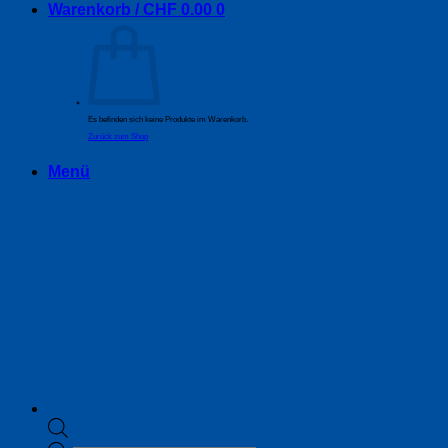
Warenkorb /
CHF
0.00
0
Es befinden sich keine Produkte im Warenkorb.
Zurück zum Shop
Menü