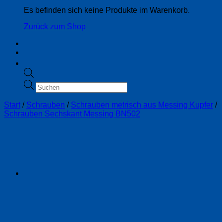
Es befinden sich keine Produkte im Warenkorb.
Zurück zum Shop
Products
search
Start
/
Schrauben
/
Schrauben metrisch aus Messing Kupfer
/
Schrauben Sechskant Messing BN502