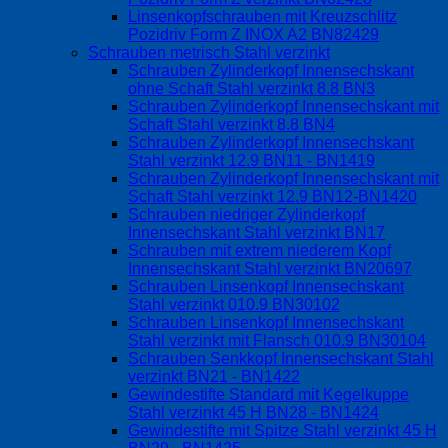
Linsenkopfschrauben mit Kreuzschlitz
Pozidriv Form Z INOX A2 BN82429
Schrauben metrisch Stahl verzinkt
Schrauben Zylinderkopf Innensechskant
ohne Schaft Stahl verzinkt 8.8 BN3
Schrauben Zylinderkopf Innensechskant mit
Schaft Stahl verzinkt 8.8 BN4
Schrauben Zylinderkopf Innensechskant
Stahl verzinkt 12.9 BN11 - BN1419
Schrauben Zylinderkopf Innensechskant mit
Schaft Stahl verzinkt 12.9 BN12-BN1420
Schrauben niedriger Zylinderkopf
Innensechskant Stahl verzinkt BN17
Schrauben mit extrem niederem Kopf
Innensechskant Stahl verzinkt BN20697
Schrauben Linsenkopf Innensechskant
Stahl verzinkt 010.9 BN30102
Schrauben Linsenkopf Innensechskant
Stahl verzinkt mit Flansch 010.9 BN30104
Schrauben Senkkopf Innensechskant Stahl
verzinkt BN21 - BN1422
Gewindestifte Standard mit Kegelkuppe
Stahl verzinkt 45 H BN28 - BN1424
Gewindestifte mit Spitze Stahl verzinkt 45 H