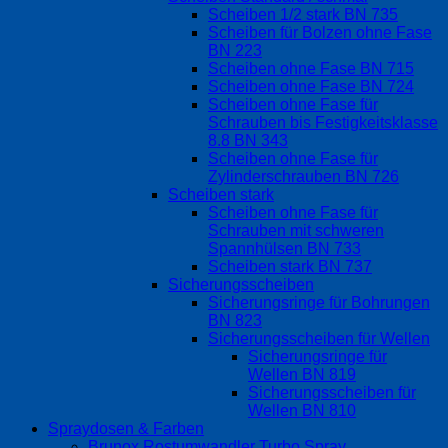
Scheiben 1/2 stark BN 735
Scheiben für Bolzen ohne Fase
BN 223
Scheiben ohne Fase BN 715
Scheiben ohne Fase BN 724
Scheiben ohne Fase für
Schrauben bis Festigkeitsklasse
8.8 BN 343
Scheiben ohne Fase für
Zylinderschrauben BN 726
Scheiben stark
Scheiben ohne Fase für
Schrauben mit schweren
Spannhülsen BN 733
Scheiben stark BN 737
Sicherungsscheiben
Sicherungsringe für Bohrungen
BN 823
Sicherungsscheiben für Wellen
Sicherungsringe für
Wellen BN 819
Sicherungsscheiben für
Wellen BN 810
Spraydosen & Farben
Brunox Rostumwandler Turbo Spray