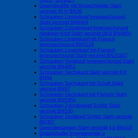
BN29 - BN1425
Gewindestifte mit Ringschneide Stahl
verzinkt 45 H BN30
Schrauben Linsenkopf Innensechsrund
Stahl verzinkt BN6404
Schrauben Zylinderkopf Innensechsrund
niedriger Kopf Stahl verzinkt 08.8 BN4850
Schrauben Linsenkopf mit Flansch
Innensechsrund BN5128
Schrauben Linsenkopf mit Flansch
Innensechsrund Stahl verzinkt BN20367
Schrauben Senkkopf Innensechsrund Stahl
verzinkt BN4851
Schrauben Sechskant Stahl verzinkt 8.8
BN56
Schrauben Sechskant mit Schaft Stahl
verzinkt BN57
Schrauben Sechskant mit Flansch Stahl
verzinkt BN5950
Schrauben Zylinderkopf Schlitz Stahl
verzinkt BN330
Schrauben Senkkopf Schlitz Stahl verzinkt
BN357
Gewindestangen Stahl verzinkt 4.6 BN419
Distanzhalter Innengewinde u