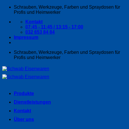
Zum
Schrauben, Werkzeuge, Farben und Spraydosen für
Inhalt
Profis und Heimwerker
springen
Kontakt
07:45 - 11:45 / 13:15 - 17:00
032 653 84 84
Impressum
Schrauben, Werkzeuge, Farben und Spraydosen für
Profis und Heimwerker
Produkte
Dienstleistungen
Kontakt
Über uns