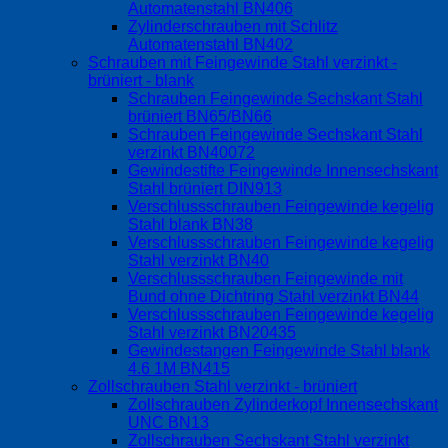
Automatenstahl BN406
Zylinderschrauben mit Schlitz
Automatenstahl BN402
Schrauben mit Feingewinde Stahl verzinkt -
brüniert - blank
Schrauben Feingewinde Sechskant Stahl
brüniert BN65/BN66
Schrauben Feingewinde Sechskant Stahl
verzinkt BN40072
Gewindestifte Feingewinde Innensechskant
Stahl brüniert DIN913
Verschlussschrauben Feingewinde kegelig
Stahl blank BN38
Verschlussschrauben Feingewinde kegelig
Stahl verzinkt BN40
Verschlussschrauben Feingewinde mit
Bund ohne Dichtring Stahl verzinkt BN44
Verschlussschrauben Feingewinde kegelig
Stahl verzinkt BN20435
Gewindestangen Feingewinde Stahl blank
4.6 1M BN415
Zollschrauben Stahl verzinkt - brüniert
Zollschrauben Zylinderkopf Innensechskant
UNC BN13
Zollschrauben Sechskant Stahl verzinkt