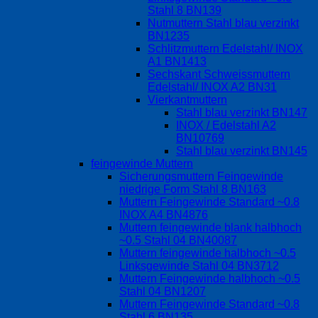
Stahl 8 BN139
Nutmuttern Stahl blau verzinkt
BN1235
Schlitzmuttern Edelstahl/ INOX
A1 BN1413
Sechskant Schweissmuttern
Edelstahl/ INOX A2 BN31
Vierkantmuttern
Stahl blau verzinkt BN147
INOX / Edelstahl A2
BN10769
Stahl blau verzinkt BN145
feingewinde Muttern
Sicherungsmuttern Feingewinde
niedrige Form Stahl 8 BN163
Muttern Feingewinde Standard ~0.8
INOX A4 BN4876
Muttern feingewinde blank halbhoch
~0.5 Stahl 04 BN40087
Muttern feingewinde halbhoch ~0.5
Linksgewinde Stahl 04 BN3712
Muttern Feingewinde halbhoch ~0.5
Stahl 04 BN1207
Muttern Feingewinde Standard ~0.8
Stahl 6 BN135