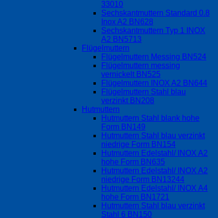
33010
Sechskantmuttern Standard 0.8
Inox A2 BN628
Sechskantmuttern Typ 1 INOX
A2 BN5713
Flügelmuttern
Flügelmuttern Messing BN524
Flügelmuttern messing
vernickelt BN525
Flügelmuttern INOX A2 BN644
Flügelmuttern Stahl blau
verzinkt BN208
Hutmuttern
Hutmuttern Stahl blank hohe
Form BN149
Hutmuttern Stahl blau verzinkt
niedrige Form BN154
Hutmuttern Edelstahl/ INOX A2
hohe Form BN635
Hutmuttern Edelstahl/ INOX A2
niedrige Form BN13244
Hutmuttern Edelstahl/ INOX A4
hohe Form BN1721
Hutmuttern Stahl blau verzinkt
Stahl 6 BN150