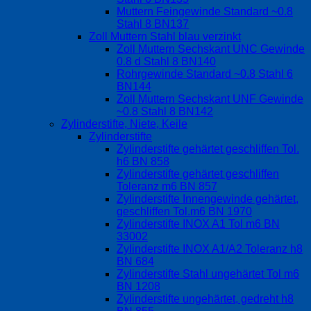
Muttern Feingewinde Standard ~0.8
Stahl 8 BN137
Zoll Muttern Stahl blau verzinkt
Zoll Muttern Sechskant UNC Gewinde
0.8 d Stahl 8 BN140
Rohrgewinde Standard ~0.8 Stahl 6
BN144
Zoll Muttern Sechskant UNF Gewinde
~0.8 Stahl 8 BN142
Zylinderstifte, Niete, Keile
Zylinderstifte
Zylinderstifte gehärtet geschliffen Tol.
h6 BN 858
Zylinderstifte gehärtet geschliffen
Toleranz m6 BN 857
Zylinderstifte Innengewinde gehärtet,
geschliffen Tol.m6 BN 1970
Zylinderstifte INOX A1 Tol m6 BN
33002
Zylinderstifte INOX A1/A2 Toleranz h8
BN 684
Zylinderstifte Stahl ungehärtet Tol m6
BN 1208
Zylinderstifte ungehärtet, gedreht h8