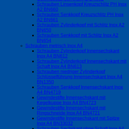
Schrauben Linsenkopf Kreuzschlitz PH Inox
A2 BN660
Schrauben Senkkopf Kreuzschlitz PH Inox
A2 BN661
Schrauben Zylinderkopf mit Schlitz Inox A2
BN650
Schrauben Senkkopf mit Schlitz Inox A2
BN654
Schrauben metrisch Inox A4
Schrauben Zylinderkopf Innensechskant
Inox A4 BN612
Schrauben Zylinderkopf Innensechskant mit
Schaft Inox A4 BN613
Schrauben niedriger Zylinderkopf
Schlüsselführung Innensechskant Inox A4
BN1350
Schrauben Senkkopf Innensechskant Inox
A4 BN4719
Gewindestifte Innensechskant mit
Kegelkuppe Inox A4 BN4723
Gewindestifte Innensechskant mit
Ringschneide Inox A4 BN4721
Gewindestifte Innensechskant mit Spitze
Inox A4 BN33032
Schrauben Sechskant ohne Schaft Inox A4