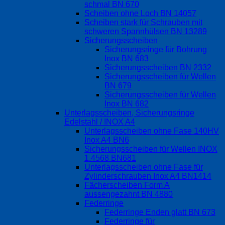
schmal BN 670
Scheiben ohne Loch BN 14057
Scheiben stark für Schrauben mit
schweren Spannhülsen BN 13289
Sicherungsscheiben
Sicherungsringe für Bohrung
Inox BN 683
Sicherungsscheiben BN 2332
Sicherungsscheiben für Wellen
BN 679
Sicherungsscheiben für Wellen
Inox BN 682
Unterlagsscheiben, Sicherungsringe
Edelstahl / INOX A4
Unterlagsscheiben ohne Fase 140HV
Inox A4 BN6
Sicherungsscheiben für Wellen INOX
1.4568 BN681
Unterlagsscheiben ohne Fase für
Zylinderschrauben Inox A4 BN1414
Fächerscheiben Form A
aussengezahnt BN 4880
Federringe
Federringe Enden glatt BN 673
Federringe für