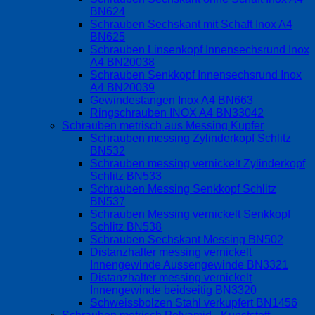
BN624
Schrauben Sechskant mit Schaft Inox A4
BN625
Schrauben Linsenkopf Innensechsrund Inox
A4 BN20038
Schrauben Senkkopf Innensechsrund Inox
A4 BN20039
Gewindestangen Inox A4 BN663
Ringschrauben INOX A4 BN33042
Schrauben metrisch aus Messing Kupfer
Schrauben messing Zylinderkopf Schlitz
BN532
Schrauben messing vernickelt Zylinderkopf
Schlitz BN533
Schrauben Messing Senkkopf Schlitz
BN537
Schrauben Messing vernickelt Senkkopf
Schlitz BN538
Schrauben Sechskant Messing BN502
Distanzhalter messing vernickelt
Innengewinde Aussengewinde BN3321
Distanzhalter messing vernickelt
Innengewinde beidseitig BN3320
Schweissbolzen Stahl verkupfert BN1456