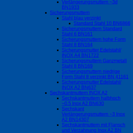
Verlängerungsmuttern ~3d
BN1933
Sicherungsmuttern
Stahl blau verzinkt
Standard Stahl 10 BN6866
Sicherungsmuttern Standard
Stahl 6 BN161
Sicherungsmuttern hohe Form
Stahl 8 BN164
Sicherungsmutter Edelstahl/
INOX A4 BN1722
Sicherungsmuttern Ganzmetall
Stahl 8 BN169
Sicherungsmuttern niedrige
Form Stahl 8 verzinkt BN 41161
Sicherungsmutter Edelstahl/
INOX A2 BN637
Sechskantmuttern INOX A2
Sechskantmuttern halbhoch
~0.5 Inox A2 BN630
Sechskant
Verlängerungsmuttern ~3 Inox
A2 BN14307
Sechskantmuttern mit Flansch
und Verzahnung Inox A2 BN