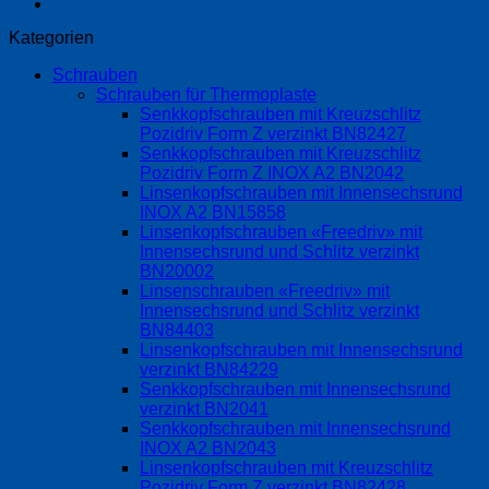
Kategorien
Schrauben
Schrauben für Thermoplaste
Senkkopfschrauben mit Kreuzschlitz
Pozidriv Form Z verzinkt BN82427
Senkkopfschrauben mit Kreuzschlitz
Pozidriv Form Z INOX A2 BN2042
Linsenkopfschrauben mit Innensechsrund
INOX A2 BN15858
Linsenkopfschrauben «Freedriv» mit
Innensechsrund und Schlitz verzinkt
BN20002
Linsenschrauben «Freedriv» mit
Innensechsrund und Schlitz verzinkt
BN84403
Linsenkopfschrauben mit Innensechsrund
verzinkt BN84229
Senkkopfschrauben mit Innensechsrund
verzinkt BN2041
Senkkopfschrauben mit Innensechsrund
INOX A2 BN2043
Linsenkopfschrauben mit Kreuzschlitz
Pozidriv Form Z verzinkt BN82428