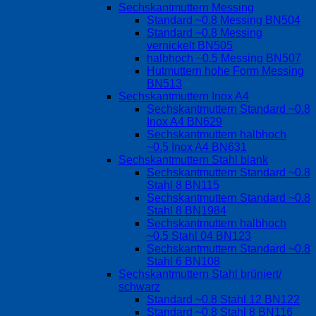
Sechskantmuttern Messing
Standard ~0.8 Messing BN504
Standard ~0.8 Messing
vernickelt BN505
halbhoch ~0.5 Messing BN507
Hutmuttern hohe Form Messing
BN513
Sechskantmuttern Inox A4
Sechskantmuttern Standard ~0.8
Inox A4 BN629
Sechskantmuttern halbhoch
~0.5 Inox A4 BN631
Sechskantmuttern Stahl blank
Sechskantmuttern Standard ~0.8
Stahl 8 BN115
Sechskantmuttern Standard ~0.8
Stahl 8 BN1984
Sechskantmuttern halbhoch
~0.5 Stahl 04 BN123
Sechskantmuttern Standard ~0.8
Stahl 6 BN108
Sechskantmuttern Stahl brüniert/
schwarz
Standard ~0.8 Stahl 12 BN122
Standard ~0.8 Stahl 8 BN116