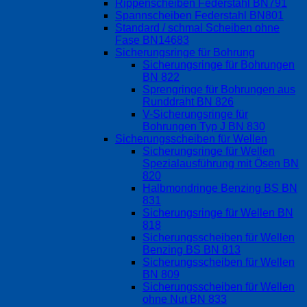
Rippenscheiben Federstahl BN791
Spannscheiben Federstahl BN801
Standard / schmal Scheiben ohne
Fase BN14683
Sicherungsringe für Bohrung
Sicherungsringe für Bohrungen
BN 822
Sprengringe für Bohrungen aus
Runddraht BN 826
V-Sicherungsringe für
Bohrungen Typ J BN 830
Sicherungsscheiben für Wellen
Sicherungsringe für Wellen
Spezialausführung mit Ösen BN
820
Halbmondringe Benzing BS BN
831
Sicherungsringe für Wellen BN
818
Sicherungsscheiben für Wellen
Benzing BS BN 813
Sicherungsscheiben für Wellen
BN 809
Sicherungsscheiben für Wellen
ohne Nut BN 833