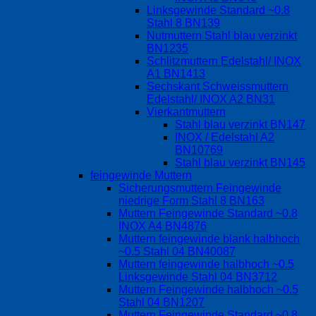
Linksgewinde Standard ~0.8
Stahl 8 BN139
Nutmuttern Stahl blau verzinkt
BN1235
Schlitzmuttern Edelstahl/ INOX
A1 BN1413
Sechskant Schweissmuttern
Edelstahl/ INOX A2 BN31
Vierkantmuttern
Stahl blau verzinkt BN147
INOX / Edelstahl A2
BN10769
Stahl blau verzinkt BN145
feingewinde Muttern
Sicherungsmuttern Feingewinde
niedrige Form Stahl 8 BN163
Muttern Feingewinde Standard ~0.8
INOX A4 BN4876
Muttern feingewinde blank halbhoch
~0.5 Stahl 04 BN40087
Muttern feingewinde halbhoch ~0.5
Linksgewinde Stahl 04 BN3712
Muttern Feingewinde halbhoch ~0.5
Stahl 04 BN1207
Muttern Feingewinde Standard ~0.8