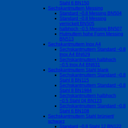
Stahl 6 BN150
Sechskantmuttern Messing
Standard ~0.8 Messing BN504
Standard ~0.8 Messing
vernickelt BN505
halbhoch ~0.5 Messing BN507
Hutmuttern hohe Form Messing
BN513
Sechskantmuttern Inox A4
Sechskantmuttern Standard ~0.8
Inox A4 BN629
Sechskantmuttern halbhoch
~0.5 Inox A4 BN631
Sechskantmuttern Stahl blank
Sechskantmuttern Standard ~0.8
Stahl 8 BN115
Sechskantmuttern Standard ~0.8
Stahl 8 BN1984
Sechskantmuttern halbhoch
~0.5 Stahl 04 BN123
Sechskantmuttern Standard ~0.8
Stahl 6 BN108
Sechskantmuttern Stahl brüniert/
schwarz
Standard ~0.8 Stahl 12 BN122