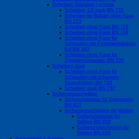
Scheiben Standard / schmal
Scheiben 1/2 stark BN 735
Scheiben für Bolzen ohne Fase
BN 223
Scheiben ohne Fase BN 715
Scheiben ohne Fase BN 724
Scheiben ohne Fase für
Schrauben bis Festigkeitsklasse
8.8 BN 343
Scheiben ohne Fase für
Zylinderschrauben BN 726
Scheiben stark
Scheiben ohne Fase für
Schrauben mit schweren
Spannhülsen BN 733
Scheiben stark BN 737
Sicherungsscheiben
Sicherungsringe für Bohrungen
BN 823
Sicherungsscheiben für Wellen
Sicherungsringe für
Wellen BN 819
Sicherungsscheiben für
Wellen BN 810
Spraydosen & Farben