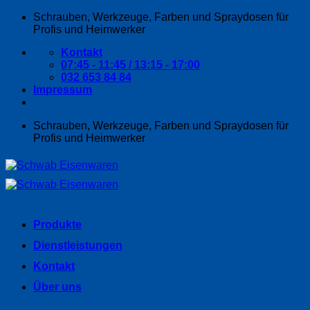
Zum
Schrauben, Werkzeuge, Farben und Spraydosen für
Inhalt
Profis und Heimwerker
springen
Kontakt
07:45 - 11:45 / 13:15 - 17:00
032 653 84 84
Impressum
Schrauben, Werkzeuge, Farben und Spraydosen für
Profis und Heimwerker
Produkte
Dienstleistungen
Kontakt
Über uns