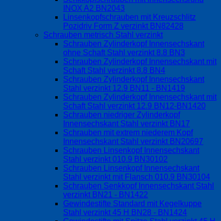
INOX A2 BN2043
Linsenkopfschrauben mit Kreuzschlitz
Pozidriv Form Z verzinkt BN82428
Schrauben metrisch Stahl verzinkt
Schrauben Zylinderkopf Innensechskant
ohne Schaft Stahl verzinkt 8.8 BN3
Schrauben Zylinderkopf Innensechskant mit
Schaft Stahl verzinkt 8.8 BN4
Schrauben Zylinderkopf Innensechskant
Stahl verzinkt 12.9 BN11 - BN1419
Schrauben Zylinderkopf Innensechskant mit
Schaft Stahl verzinkt 12.9 BN12-BN1420
Schrauben niedriger Zylinderkopf
Innensechskant Stahl verzinkt BN17
Schrauben mit extrem niederem Kopf
Innensechskant Stahl verzinkt BN20697
Schrauben Linsenkopf Innensechskant
Stahl verzinkt 010.9 BN30102
Schrauben Linsenkopf Innensechskant
Stahl verzinkt mit Flansch 010.9 BN30104
Schrauben Senkkopf Innensechskant Stahl
verzinkt BN21 - BN1422
Gewindestifte Standard mit Kegelkuppe
Stahl verzinkt 45 H BN28 - BN1424