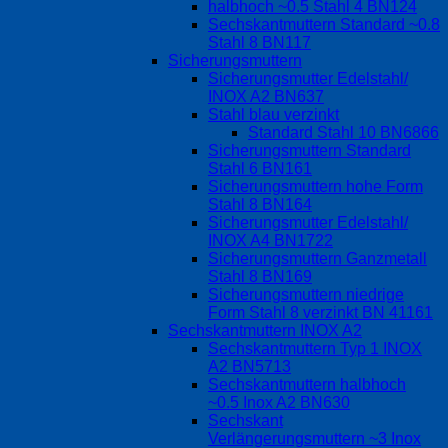
halbhoch ~0.5 Stahl 4 BN124
Sechskantmuttern Standard ~0.8
Stahl 8 BN117
Sicherungsmuttern
Sicherungsmutter Edelstahl/
INOX A2 BN637
Stahl blau verzinkt
Standard Stahl 10 BN6866
Sicherungsmuttern Standard
Stahl 6 BN161
Sicherungsmuttern hohe Form
Stahl 8 BN164
Sicherungsmutter Edelstahl/
INOX A4 BN1722
Sicherungsmuttern Ganzmetall
Stahl 8 BN169
Sicherungsmuttern niedrige
Form Stahl 8 verzinkt BN 41161
Sechskantmuttern INOX A2
Sechskantmuttern Typ 1 INOX
A2 BN5713
Sechskantmuttern halbhoch
~0.5 Inox A2 BN630
Sechskant
Verlängerungsmuttern ~3 Inox