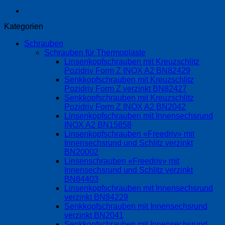
Kategorien
Schrauben
Schrauben für Thermoplaste
Linsenkopfschrauben mit Kreuzschlitz
Pozidriv Form Z INOX A2 BN82429
Senkkopfschrauben mit Kreuzschlitz
Pozidriv Form Z verzinkt BN82427
Senkkopfschrauben mit Kreuzschlitz
Pozidriv Form Z INOX A2 BN2042
Linsenkopfschrauben mit Innensechsrund
INOX A2 BN15858
Linsenkopfschrauben «Freedriv» mit
Innensechsrund und Schlitz verzinkt
BN20002
Linsenschrauben «Freedriv» mit
Innensechsrund und Schlitz verzinkt
BN84403
Linsenkopfschrauben mit Innensechsrund
verzinkt BN84229
Senkkopfschrauben mit Innensechsrund
verzinkt BN2041
Senkkopfschrauben mit Innensechsrund