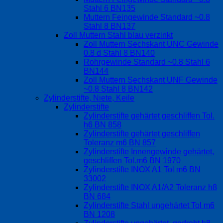
Stahl 6 BN135
Muttern Feingewinde Standard ~0.8
Stahl 8 BN137
Zoll Muttern Stahl blau verzinkt
Zoll Muttern Sechskant UNC Gewinde
0.8 d Stahl 8 BN140
Rohrgewinde Standard ~0.8 Stahl 6
BN144
Zoll Muttern Sechskant UNF Gewinde
~0.8 Stahl 8 BN142
Zylinderstifte, Niete, Keile
Zylinderstifte
Zylinderstifte gehärtet geschliffen Tol.
h6 BN 858
Zylinderstifte gehärtet geschliffen
Toleranz m6 BN 857
Zylinderstifte Innengewinde gehärtet,
geschliffen Tol.m6 BN 1970
Zylinderstifte INOX A1 Tol m6 BN
33002
Zylinderstifte INOX A1/A2 Toleranz h8
BN 684
Zylinderstifte Stahl ungehärtet Tol m6
BN 1208