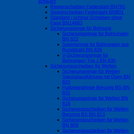
schwarz
Rippenscheiben Federstahl BN791
Spannscheiben Federstahl BN801
Standard / schmal Scheiben ohne
Fase BN14683
Sicherungsringe für Bohrung
Sicherungsringe für Bohrungen
BN 822
Sprengringe für Bohrungen aus
Runddraht BN 826
V-Sicherungsringe für
Bohrungen Typ J BN 830
Sicherungsscheiben für Wellen
Sicherungsringe für Wellen
Spezialausführung mit Ösen BN
820
Halbmondringe Benzing BS BN
831
Sicherungsringe für Wellen BN
818
Sicherungsscheiben für Wellen
Benzing BS BN 813
Sicherungsscheiben für Wellen
BN 809
Sicherungsscheiben für Wellen