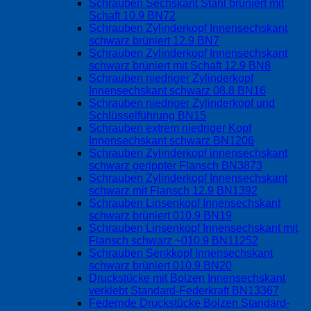
Schrauben Sechskant Stahl brüniert mit
Schaft 10.9 BN72
Schrauben Zylinderkopf Innensechskant
schwarz brüniert 12.9 BN7
Schrauben Zylinderkopf Innensechskant
schwarz brüniert mit Schaft 12.9 BN8
Schrauben niedriger Zylinderkopf
Innensechskant schwarz 08.8 BN16
Schrauben niedriger Zylinderkopf und
Schlüsselführung BN15
Schrauben extrem niedriger Kopf
Innensechskant schwarz BN1206
Schrauben Zylinderkopf innensechskant
schwarz gerippter Flansch BN3873
Schrauben Zylinderkopf Innensechskant
schwarz mit Flansch 12.9 BN1392
Schrauben Linsenkopf Innensechskant
schwarz brüniert 010.9 BN19
Schrauben Linsenkopf Innensechskant mit
Flansch schwarz ~010.9 BN11252
Schrauben Senkkopf Innensechskant
schwarz brüniert 010.9 BN20
Druckstücke mit Bolzen Innensechskant
verklebt Standard-Federkraft BN13367
Federnde Druckstücke Bolzen Standard-