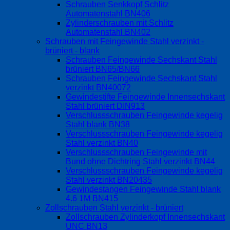
Schrauben Senkkopf Schlitz
Automatenstahl BN406
Zylinderschrauben mit Schlitz
Automatenstahl BN402
Schrauben mit Feingewinde Stahl verzinkt -
brüniert - blank
Schrauben Feingewinde Sechskant Stahl
brüniert BN65/BN66
Schrauben Feingewinde Sechskant Stahl
verzinkt BN40072
Gewindestifte Feingewinde Innensechskant
Stahl brüniert DIN913
Verschlussschrauben Feingewinde kegelig
Stahl blank BN38
Verschlussschrauben Feingewinde kegelig
Stahl verzinkt BN40
Verschlussschrauben Feingewinde mit
Bund ohne Dichtring Stahl verzinkt BN44
Verschlussschrauben Feingewinde kegelig
Stahl verzinkt BN20435
Gewindestangen Feingewinde Stahl blank
4.6 1M BN415
Zollschrauben Stahl verzinkt - brüniert
Zollschrauben Zylinderkopf Innensechskant
UNC BN13