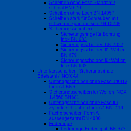
Scheiben ohne Fase Standard /
schmal BN 670
Scheiben ohne Loch BN 14057
Scheiben stark für Schrauben mit
schweren Spannhülsen BN 13289
Sicherungsscheiben
Sicherungsringe für Bohrung
Inox BN 683
Sicherungsscheiben BN 2332
Sicherungsscheiben für Wellen
BN 679
Sicherungsscheiben für Wellen
Inox BN 682
Unterlagsscheiben, Sicherungsringe
Edelstahl / INOX A4
Unterlagsscheiben ohne Fase 140HV
Inox A4 BN6
Sicherungsscheiben für Wellen INOX
1.4568 BN681
Unterlagsscheiben ohne Fase für
Zylinderschrauben Inox A4 BN1414
Fächerscheiben Form A
aussengezahnt BN 4880
Federringe
Federringe Enden glatt BN 673