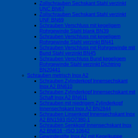
Zollschrauben Sechskant Stahl verzinkt
UNC BN67
Zollschrauben Sechskant Stahl verzinkt
UNF BN69
Schrauben Verschluss mit kegeligem
Rohrgewinde Stahl blank BN39
Schrauben Verschluss mit kegeligem
Rohrgewinde Stahl verzinkt BN41
Schrauben Verschluss mit Rohrgewinde mit
Bund Stahl verzinkt BN45
Schrauben Verschluss Bund kegeligem
Rohrgewinde Stahl verzinkt Dichtring
BN20441
Schrauben metrisch Inox A2
Schrauben Zylinderkopf Innensechskant
Inox A2 BN610
Schrauben Zylinderkopf Innensechskant mit
Schaft Inox A2 BN611
Schrauben mit niedrigem Zylinderkopf
Innensechskant Inox A2 BN2844
Schrauben Linsenkopf Innensechskant Inox
A2 BN1593 ISO7380-1
Schrauben Senkkopf Innensechskant Inox
A2 BN616 ~ISO 10642
Gewindestifte Inox A2 mit Kegelkuppe