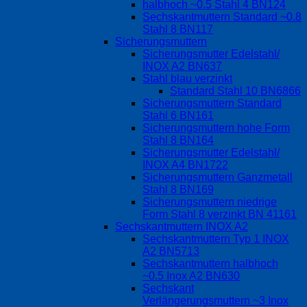
halbhoch ~0.5 Stahl 4 BN124
Sechskantmuttern Standard ~0.8
Stahl 8 BN117
Sicherungsmuttern
Sicherungsmutter Edelstahl/
INOX A2 BN637
Stahl blau verzinkt
Standard Stahl 10 BN6866
Sicherungsmuttern Standard
Stahl 6 BN161
Sicherungsmuttern hohe Form
Stahl 8 BN164
Sicherungsmutter Edelstahl/
INOX A4 BN1722
Sicherungsmuttern Ganzmetall
Stahl 8 BN169
Sicherungsmuttern niedrige
Form Stahl 8 verzinkt BN 41161
Sechskantmuttern INOX A2
Sechskantmuttern Typ 1 INOX
A2 BN5713
Sechskantmuttern halbhoch
~0.5 Inox A2 BN630
Sechskant
Verlängerungsmuttern ~3 Inox