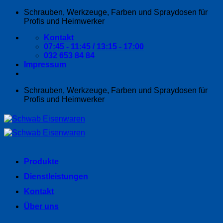
Zum
Schrauben, Werkzeuge, Farben und Spraydosen für
Inhalt
Profis und Heimwerker
springen
Kontakt
07:45 - 11:45 / 13:15 - 17:00
032 653 84 84
Impressum
Schrauben, Werkzeuge, Farben und Spraydosen für
Profis und Heimwerker
Produkte
Dienstleistungen
Kontakt
Über uns