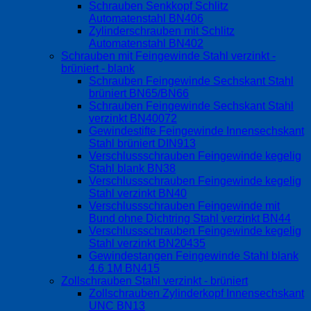
Schrauben Senkkopf Schlitz
Automatenstahl BN406
Zylinderschrauben mit Schlitz
Automatenstahl BN402
Schrauben mit Feingewinde Stahl verzinkt -
brüniert - blank
Schrauben Feingewinde Sechskant Stahl
brüniert BN65/BN66
Schrauben Feingewinde Sechskant Stahl
verzinkt BN40072
Gewindestifte Feingewinde Innensechskant
Stahl brüniert DIN913
Verschlussschrauben Feingewinde kegelig
Stahl blank BN38
Verschlussschrauben Feingewinde kegelig
Stahl verzinkt BN40
Verschlussschrauben Feingewinde mit
Bund ohne Dichtring Stahl verzinkt BN44
Verschlussschrauben Feingewinde kegelig
Stahl verzinkt BN20435
Gewindestangen Feingewinde Stahl blank
4.6 1M BN415
Zollschrauben Stahl verzinkt - brüniert
Zollschrauben Zylinderkopf Innensechskant
UNC BN13