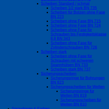
Scheiben Standard / schmal
Scheiben 1/2 stark BN 735
Scheiben für Bolzen ohne Fase
BN 223
Scheiben ohne Fase BN 715
Scheiben ohne Fase BN 724
Scheiben ohne Fase für
Schrauben bis Festigkeitsklasse
8.8 BN 343
Scheiben ohne Fase für
Zylinderschrauben BN 726
Scheiben stark
Scheiben ohne Fase für
Schrauben mit schweren
Spannhülsen BN 733
Scheiben stark BN 737
Sicherungsscheiben
Sicherungsringe für Bohrungen
BN 823
Sicherungsscheiben für Wellen
Sicherungsringe für
Wellen BN 819
Sicherungsscheiben für
Wellen BN 810
Spraydosen & Farben