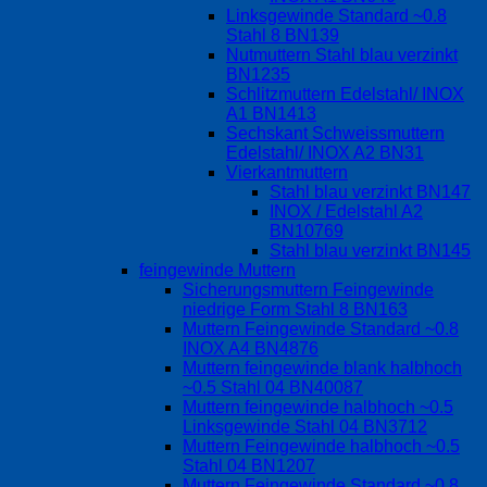
Linksgewinde Standard ~0.8
Stahl 8 BN139
Nutmuttern Stahl blau verzinkt
BN1235
Schlitzmuttern Edelstahl/ INOX
A1 BN1413
Sechskant Schweissmuttern
Edelstahl/ INOX A2 BN31
Vierkantmuttern
Stahl blau verzinkt BN147
INOX / Edelstahl A2
BN10769
Stahl blau verzinkt BN145
feingewinde Muttern
Sicherungsmuttern Feingewinde
niedrige Form Stahl 8 BN163
Muttern Feingewinde Standard ~0.8
INOX A4 BN4876
Muttern feingewinde blank halbhoch
~0.5 Stahl 04 BN40087
Muttern feingewinde halbhoch ~0.5
Linksgewinde Stahl 04 BN3712
Muttern Feingewinde halbhoch ~0.5
Stahl 04 BN1207
Muttern Feingewinde Standard ~0.8