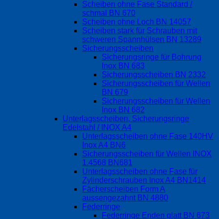
Scheiben ohne Fase Standard /
schmal BN 670
Scheiben ohne Loch BN 14057
Scheiben stark für Schrauben mit
schweren Spannhülsen BN 13289
Sicherungsscheiben
Sicherungsringe für Bohrung
Inox BN 683
Sicherungsscheiben BN 2332
Sicherungsscheiben für Wellen
BN 679
Sicherungsscheiben für Wellen
Inox BN 682
Unterlagsscheiben, Sicherungsringe
Edelstahl / INOX A4
Unterlagsscheiben ohne Fase 140HV
Inox A4 BN6
Sicherungsscheiben für Wellen INOX
1.4568 BN681
Unterlagsscheiben ohne Fase für
Zylinderschrauben Inox A4 BN1414
Fächerscheiben Form A
aussengezahnt BN 4880
Federringe
Federringe Enden glatt BN 673