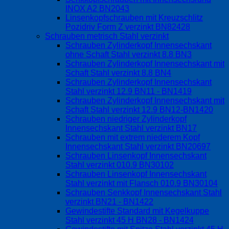
INOX A2 BN2043
Linsenkopfschrauben mit Kreuzschlitz
Pozidriv Form Z verzinkt BN82428
Schrauben metrisch Stahl verzinkt
Schrauben Zylinderkopf Innensechskant
ohne Schaft Stahl verzinkt 8.8 BN3
Schrauben Zylinderkopf Innensechskant mit
Schaft Stahl verzinkt 8.8 BN4
Schrauben Zylinderkopf Innensechskant
Stahl verzinkt 12.9 BN11 - BN1419
Schrauben Zylinderkopf Innensechskant mit
Schaft Stahl verzinkt 12.9 BN12-BN1420
Schrauben niedriger Zylinderkopf
Innensechskant Stahl verzinkt BN17
Schrauben mit extrem niederem Kopf
Innensechskant Stahl verzinkt BN20697
Schrauben Linsenkopf Innensechskant
Stahl verzinkt 010.9 BN30102
Schrauben Linsenkopf Innensechskant
Stahl verzinkt mit Flansch 010.9 BN30104
Schrauben Senkkopf Innensechskant Stahl
verzinkt BN21 - BN1422
Gewindestifte Standard mit Kegelkuppe
Stahl verzinkt 45 H BN28 - BN1424