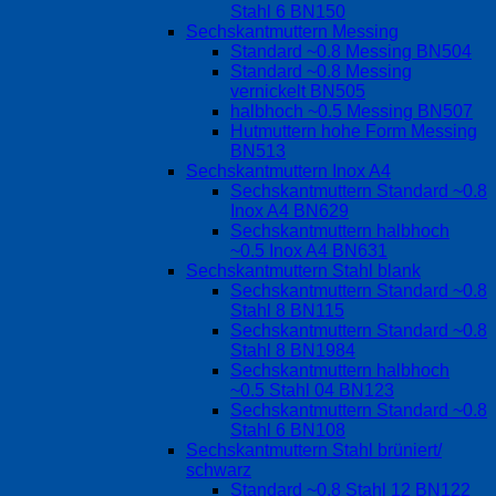
Stahl 6 BN150
Sechskantmuttern Messing
Standard ~0.8 Messing BN504
Standard ~0.8 Messing
vernickelt BN505
halbhoch ~0.5 Messing BN507
Hutmuttern hohe Form Messing
BN513
Sechskantmuttern Inox A4
Sechskantmuttern Standard ~0.8
Inox A4 BN629
Sechskantmuttern halbhoch
~0.5 Inox A4 BN631
Sechskantmuttern Stahl blank
Sechskantmuttern Standard ~0.8
Stahl 8 BN115
Sechskantmuttern Standard ~0.8
Stahl 8 BN1984
Sechskantmuttern halbhoch
~0.5 Stahl 04 BN123
Sechskantmuttern Standard ~0.8
Stahl 6 BN108
Sechskantmuttern Stahl brüniert/
schwarz
Standard ~0.8 Stahl 12 BN122