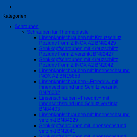
Kategorien
Schrauben
Schrauben für Thermoplaste
Linsenkopfschrauben mit Kreuzschlitz
Pozidriv Form Z INOX A2 BN82429
Senkkopfschrauben mit Kreuzschlitz
Pozidriv Form Z verzinkt BN82427
Senkkopfschrauben mit Kreuzschlitz
Pozidriv Form Z INOX A2 BN2042
Linsenkopfschrauben mit Innensechsrund
INOX A2 BN15858
Linsenkopfschrauben «Freedriv» mit
Innensechsrund und Schlitz verzinkt
BN20002
Linsenschrauben «Freedriv» mit
Innensechsrund und Schlitz verzinkt
BN84403
Linsenkopfschrauben mit Innensechsrund
verzinkt BN84229
Senkkopfschrauben mit Innensechsrund
verzinkt BN2041
Senkkopfschrauben mit Innensechsrund