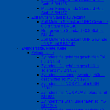
Stahl 6 BN135
Muttern Feingewinde Standard ~0.8
Stahl 8 BN137
Zoll Muttern Stahl blau verzinkt
Zoll Muttern Sechskant UNC Gewinde
0.8 d Stahl 8 BN140
Rohrgewinde Standard ~0.8 Stahl 6
BN144
Zoll Muttern Sechskant UNF Gewinde
~0.8 Stahl 8 BN142
Zylinderstifte, Niete, Keile
Zylinderstifte
Zylinderstifte gehärtet geschliffen Tol.
h6 BN 858
Zylinderstifte gehärtet geschliffen
Toleranz m6 BN 857
Zylinderstifte Innengewinde gehärtet,
geschliffen Tol.m6 BN 1970
Zylinderstifte INOX A1 Tol m6 BN
33002
Zylinderstifte INOX A1/A2 Toleranz h8
BN 684
Zylinderstifte Stahl ungehärtet Tol m6
BN 1208