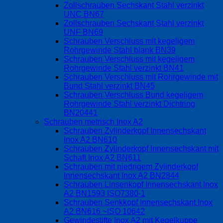
Zollschrauben Sechskant Stahl verzinkt
UNC BN67
Zollschrauben Sechskant Stahl verzinkt
UNF BN69
Schrauben Verschluss mit kegeligem
Rohrgewinde Stahl blank BN39
Schrauben Verschluss mit kegeligem
Rohrgewinde Stahl verzinkt BN41
Schrauben Verschluss mit Rohrgewinde mit
Bund Stahl verzinkt BN45
Schrauben Verschluss Bund kegeligem
Rohrgewinde Stahl verzinkt Dichtring
BN20441
Schrauben metrisch Inox A2
Schrauben Zylinderkopf Innensechskant
Inox A2 BN610
Schrauben Zylinderkopf Innensechskant mit
Schaft Inox A2 BN611
Schrauben mit niedrigem Zylinderkopf
Innensechskant Inox A2 BN2844
Schrauben Linsenkopf Innensechskant Inox
A2 BN1593 ISO7380-1
Schrauben Senkkopf Innensechskant Inox
A2 BN616 ~ISO 10642
Gewindestifte Inox A2 mit Kegelkuppe