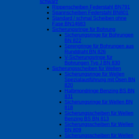
schwarz
Rippenscheiben Federstahl BN791
Spannscheiben Federstahl BN801
Standard / schmal Scheiben ohne
Fase BN14683
Sicherungsringe für Bohrung
Sicherungsringe für Bohrungen
BN 822
Sprengringe für Bohrungen aus
Runddraht BN 826
V-Sicherungsringe für
Bohrungen Typ J BN 830
Sicherungsscheiben für Wellen
Sicherungsringe für Wellen
Spezialausführung mit Ösen BN
820
Halbmondringe Benzing BS BN
831
Sicherungsringe für Wellen BN
818
Sicherungsscheiben für Wellen
Benzing BS BN 813
Sicherungsscheiben für Wellen
BN 809
Sicherungsscheiben für Wellen