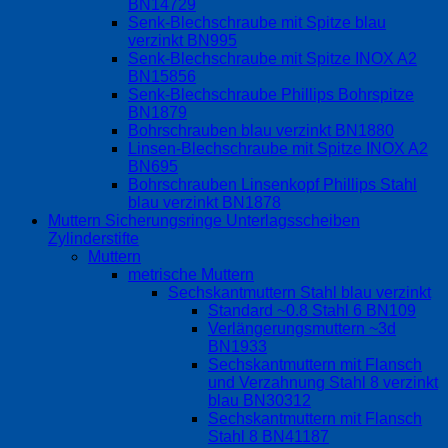
BN14729
Senk-Blechschraube mit Spitze blau
verzinkt BN995
Senk-Blechschraube mit Spitze INOX A2
BN15856
Senk-Blechschraube Phillips Bohrspitze
BN1879
Bohrschrauben blau verzinkt BN1880
Linsen-Blechschraube mit Spitze INOX A2
BN695
Bohrschrauben Linsenkopf Phillips Stahl
blau verzinkt BN1878
Muttern Sicherungsringe Unterlagsscheiben
Zylinderstifte
Muttern
metrische Muttern
Sechskantmuttern Stahl blau verzinkt
Standard ~0.8 Stahl 6 BN109
Verlängerungsmuttern ~3d
BN1933
Sechskantmuttern mit Flansch
und Verzahnung Stahl 8 verzinkt
blau BN30312
Sechskantmuttern mit Flansch
Stahl 8 BN41187