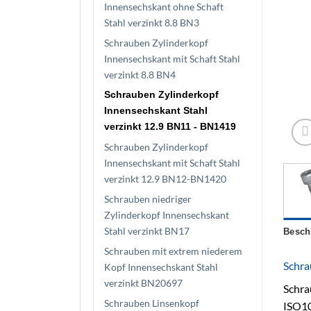
Innensechskant ohne Schaft
Stahl verzinkt 8.8 BN3
Schrauben Zylinderkopf
Innensechskant mit Schaft Stahl
verzinkt 8.8 BN4
Schrauben Zylinderkopf
Innensechskant Stahl
verzinkt 12.9 BN11 - BN1419
Schrauben Zylinderkopf
Innensechskant mit Schaft Stahl
verzinkt 12.9 BN12-BN1420
Schrauben niedriger
Zylinderkopf Innensechskant
Stahl verzinkt BN17
Besch
Schrauben mit extrem niederem
Schra
Kopf Innensechskant Stahl
verzinkt BN20697
Schra
Schrauben Linsenkopf
ISO10