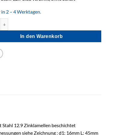
r in 2 – 4 Werktagen.
5 Schrauben Zylinderkopf Innensechskant Menge
In den Warenkorb
Stahl 12.9 Zinklamellen beschichtet
essungen siehe Zeichnung : d1: 16mm L: 45mm