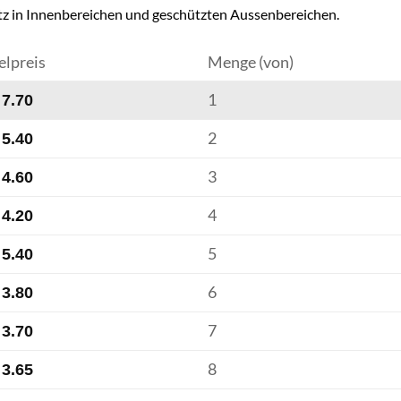
tz in Innenbereichen und geschützten Aussenbereichen.
elpreis
Menge (von)
1
7.70
2
5.40
3
4.60
4
4.20
5
5.40
6
3.80
7
3.70
8
3.65