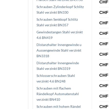
CHF
Schrauben Zylinderkopf Schlitz
CHF
Stahl verzinkt BN330
Schrauben Senkkopf Schlitz
CHF
Stahl verzinkt BN357
Gewindestangen Stahl verzinkt
CHF
4.6 BN419
CHF
Distanzhalter Innengewinde u
Aussengewinde Stahl verzinkt
CHF
BN3318
Distanzhalter Innengewinde
CHF
Stahl verzinkt BN3319
CHF
Schlosserschrauben Stahl
verzinkt 4.6 BN248
CHF
Schrauben mit flachem
Rändelkopf Automatenstahl
CHF
verzinkt BN410
CHF
Schrauben mit hohem Rändel