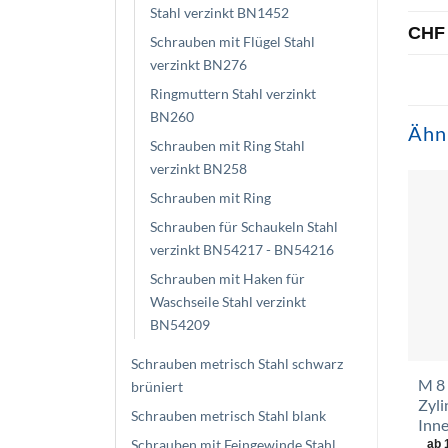
Stahl verzinkt BN1452
CHF
Schrauben mit Flügel Stahl
verzinkt BN276
Ringmuttern Stahl verzinkt
BN260
Ähn
Schrauben mit Ring Stahl
verzinkt BN258
Schrauben mit Ring
Schrauben für Schaukeln Stahl
verzinkt BN54217 - BN54216
Schrauben mit Haken für
Waschseile Stahl verzinkt
BN54209
Schrauben metrisch Stahl schwarz
M 8 
brüniert
Zyli
Schrauben metrisch Stahl blank
Inn
Schrauben mit Feingewinde Stahl
ab 