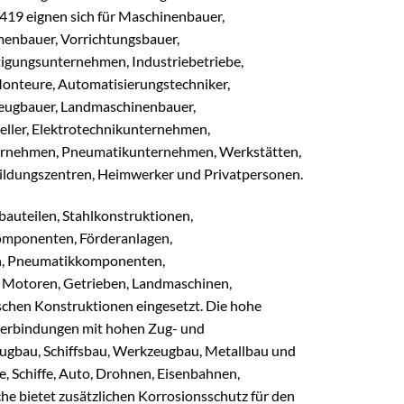
419 eignen sich für Maschinenbauer,
menbauer, Vorrichtungsbauer,
tigungsunternehmen, Industriebetriebe,
Monteure, Automatisierungstechniker,
eugbauer, Landmaschinenbauer,
eller, Elektrotechnikunternehmen,
ternehmen, Pneumatikunternehmen, Werkstätten,
ldungszentren, Heimwerker und Privatpersonen.
auteilen, Stahlkonstruktionen,
omponenten, Förderanlagen,
n, Pneumatikkomponenten,
 Motoren, Getrieben, Landmaschinen,
chen Konstruktionen eingesetzt. Die hohe
bverbindungen mit hohen Zug- und
ugbau, Schiffsbau, Werkzeugbau, Metallbau und
, Schiffe, Auto, Drohnen, Eisenbahnen,
he bietet zusätzlichen Korrosionsschutz für den