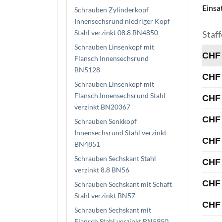
Einsa
Schrauben Zylinderkopf
Innensechsrund niedriger Kopf
Stahl verzinkt 08.8 BN4850
Staff
Schrauben Linsenkopf mit
CHF
Flansch Innensechsrund
BN5128
CHF
Schrauben Linsenkopf mit
Flansch Innensechsrund Stahl
CHF
verzinkt BN20367
CHF
Schrauben Senkkopf
Innensechsrund Stahl verzinkt
CHF
BN4851
Schrauben Sechskant Stahl
CHF
verzinkt 8.8 BN56
CHF
Schrauben Sechskant mit Schaft
Stahl verzinkt BN57
CHF
Schrauben Sechskant mit
Flansch Stahl verzinkt BN5950