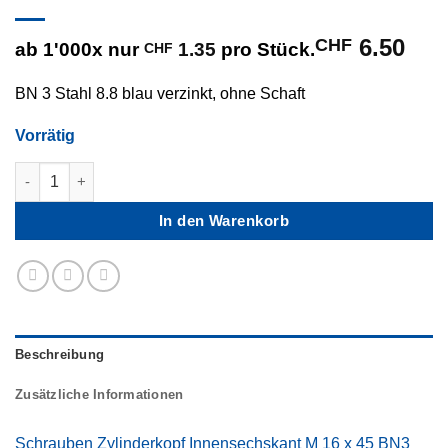
CHF
6.50
ab 1'000x nur
1.35
pro Stück.
CHF
BN 3 Stahl 8.8 blau verzinkt, ohne Schaft
Vorrätig
M 16 x 45 Schrauben Zylinderkopf Innensechskant Menge
In den Warenkorb
Beschreibung
Zusätzliche Informationen
Schrauben Zylinderkopf Innensechskant M 16 x 45 BN3