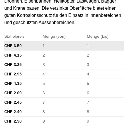
Drohnen, Eisenbahnen, Helikopter, Lastwagen, Bagger
und Krane bauen. Die verzinkte Oberfläche bietet einen
guten Korrosionsschutz für den Einsatz in Innenbereichen
und geschützten Aussenbereichen.
Staffelpreis
Menge (von)
Menge (bis)
CHF
6.50
1
1
CHF
4.15
2
2
CHF
3.35
3
3
CHF
2.95
4
4
CHF
4.15
5
5
CHF
2.60
6
6
CHF
2.45
7
7
CHF
2.40
8
8
CHF
2.30
9
9