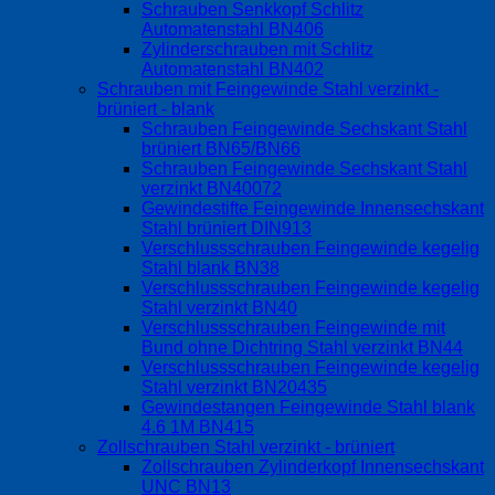
Schrauben Senkkopf Schlitz
Automatenstahl BN406
Zylinderschrauben mit Schlitz
Automatenstahl BN402
Schrauben mit Feingewinde Stahl verzinkt -
brüniert - blank
Schrauben Feingewinde Sechskant Stahl
brüniert BN65/BN66
Schrauben Feingewinde Sechskant Stahl
verzinkt BN40072
Gewindestifte Feingewinde Innensechskant
Stahl brüniert DIN913
Verschlussschrauben Feingewinde kegelig
Stahl blank BN38
Verschlussschrauben Feingewinde kegelig
Stahl verzinkt BN40
Verschlussschrauben Feingewinde mit
Bund ohne Dichtring Stahl verzinkt BN44
Verschlussschrauben Feingewinde kegelig
Stahl verzinkt BN20435
Gewindestangen Feingewinde Stahl blank
4.6 1M BN415
Zollschrauben Stahl verzinkt - brüniert
Zollschrauben Zylinderkopf Innensechskant
UNC BN13