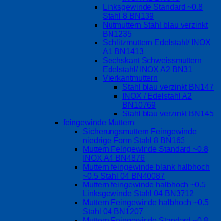
Linksgewinde Standard ~0.8
Stahl 8 BN139
Nutmuttern Stahl blau verzinkt
BN1235
Schlitzmuttern Edelstahl/ INOX
A1 BN1413
Sechskant Schweissmuttern
Edelstahl/ INOX A2 BN31
Vierkantmuttern
Stahl blau verzinkt BN147
INOX / Edelstahl A2
BN10769
Stahl blau verzinkt BN145
feingewinde Muttern
Sicherungsmuttern Feingewinde
niedrige Form Stahl 8 BN163
Muttern Feingewinde Standard ~0.8
INOX A4 BN4876
Muttern feingewinde blank halbhoch
~0.5 Stahl 04 BN40087
Muttern feingewinde halbhoch ~0.5
Linksgewinde Stahl 04 BN3712
Muttern Feingewinde halbhoch ~0.5
Stahl 04 BN1207
Muttern Feingewinde Standard ~0.8