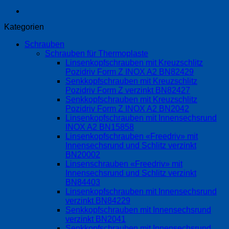
Kategorien
Schrauben
Schrauben für Thermoplaste
Linsenkopfschrauben mit Kreuzschlitz
Pozidriv Form Z INOX A2 BN82429
Senkkopfschrauben mit Kreuzschlitz
Pozidriv Form Z verzinkt BN82427
Senkkopfschrauben mit Kreuzschlitz
Pozidriv Form Z INOX A2 BN2042
Linsenkopfschrauben mit Innensechsrund
INOX A2 BN15858
Linsenkopfschrauben «Freedriv» mit
Innensechsrund und Schlitz verzinkt
BN20002
Linsenschrauben «Freedriv» mit
Innensechsrund und Schlitz verzinkt
BN84403
Linsenkopfschrauben mit Innensechsrund
verzinkt BN84229
Senkkopfschrauben mit Innensechsrund
verzinkt BN2041
Senkkopfschrauben mit Innensechsrund