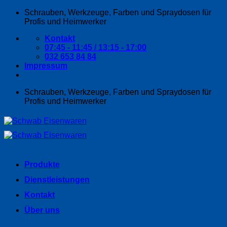
Zum
Schrauben, Werkzeuge, Farben und Spraydosen für
Inhalt
Profis und Heimwerker
springen
Kontakt
07:45 - 11:45 / 13:15 - 17:00
032 653 84 84
Impressum
Schrauben, Werkzeuge, Farben und Spraydosen für
Profis und Heimwerker
Produkte
Dienstleistungen
Kontakt
Über uns