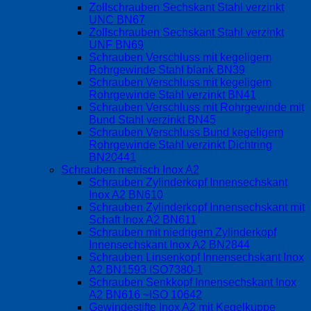
Zollschrauben Sechskant Stahl verzinkt
UNC BN67
Zollschrauben Sechskant Stahl verzinkt
UNF BN69
Schrauben Verschluss mit kegeligem
Rohrgewinde Stahl blank BN39
Schrauben Verschluss mit kegeligem
Rohrgewinde Stahl verzinkt BN41
Schrauben Verschluss mit Rohrgewinde mit
Bund Stahl verzinkt BN45
Schrauben Verschluss Bund kegeligem
Rohrgewinde Stahl verzinkt Dichtring
BN20441
Schrauben metrisch Inox A2
Schrauben Zylinderkopf Innensechskant
Inox A2 BN610
Schrauben Zylinderkopf Innensechskant mit
Schaft Inox A2 BN611
Schrauben mit niedrigem Zylinderkopf
Innensechskant Inox A2 BN2844
Schrauben Linsenkopf Innensechskant Inox
A2 BN1593 ISO7380-1
Schrauben Senkkopf Innensechskant Inox
A2 BN616 ~ISO 10642
Gewindestifte Inox A2 mit Kegelkuppe