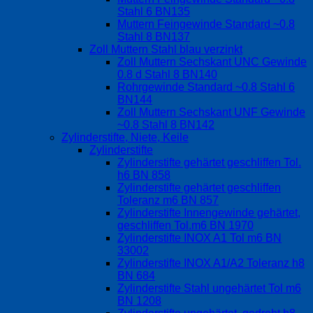
Stahl 6 BN135
Muttern Feingewinde Standard ~0.8
Stahl 8 BN137
Zoll Muttern Stahl blau verzinkt
Zoll Muttern Sechskant UNC Gewinde
0.8 d Stahl 8 BN140
Rohrgewinde Standard ~0.8 Stahl 6
BN144
Zoll Muttern Sechskant UNF Gewinde
~0.8 Stahl 8 BN142
Zylinderstifte, Niete, Keile
Zylinderstifte
Zylinderstifte gehärtet geschliffen Tol.
h6 BN 858
Zylinderstifte gehärtet geschliffen
Toleranz m6 BN 857
Zylinderstifte Innengewinde gehärtet,
geschliffen Tol.m6 BN 1970
Zylinderstifte INOX A1 Tol m6 BN
33002
Zylinderstifte INOX A1/A2 Toleranz h8
BN 684
Zylinderstifte Stahl ungehärtet Tol m6
BN 1208