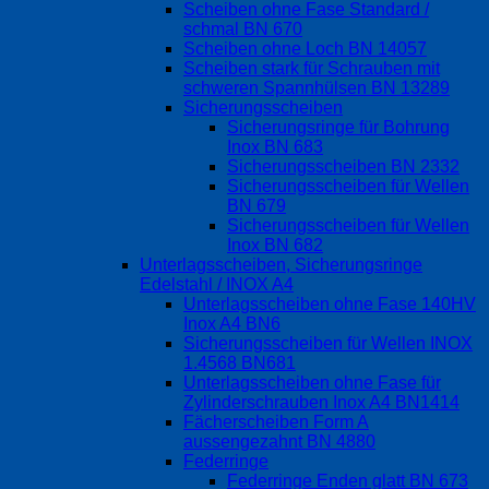
Scheiben ohne Fase Standard /
schmal BN 670
Scheiben ohne Loch BN 14057
Scheiben stark für Schrauben mit
schweren Spannhülsen BN 13289
Sicherungsscheiben
Sicherungsringe für Bohrung
Inox BN 683
Sicherungsscheiben BN 2332
Sicherungsscheiben für Wellen
BN 679
Sicherungsscheiben für Wellen
Inox BN 682
Unterlagsscheiben, Sicherungsringe
Edelstahl / INOX A4
Unterlagsscheiben ohne Fase 140HV
Inox A4 BN6
Sicherungsscheiben für Wellen INOX
1.4568 BN681
Unterlagsscheiben ohne Fase für
Zylinderschrauben Inox A4 BN1414
Fächerscheiben Form A
aussengezahnt BN 4880
Federringe
Federringe Enden glatt BN 673