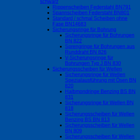
schwarz
Rippenscheiben Federstahl BN791
Spannscheiben Federstahl BN801
Standard / schmal Scheiben ohne
Fase BN14683
Sicherungsringe für Bohrung
Sicherungsringe für Bohrungen
BN 822
Sprengringe für Bohrungen aus
Runddraht BN 826
V-Sicherungsringe für
Bohrungen Typ J BN 830
Sicherungsscheiben für Wellen
Sicherungsringe für Wellen
Spezialausführung mit Ösen BN
820
Halbmondringe Benzing BS BN
831
Sicherungsringe für Wellen BN
818
Sicherungsscheiben für Wellen
Benzing BS BN 813
Sicherungsscheiben für Wellen
BN 809
Sicherungsscheiben für Wellen