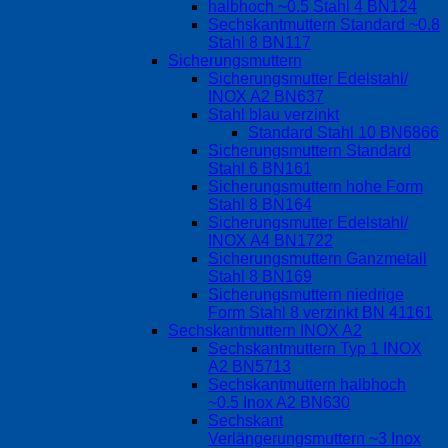
halbhoch ~0.5 Stahl 4 BN124
Sechskantmuttern Standard ~0.8
Stahl 8 BN117
Sicherungsmuttern
Sicherungsmutter Edelstahl/
INOX A2 BN637
Stahl blau verzinkt
Standard Stahl 10 BN6866
Sicherungsmuttern Standard
Stahl 6 BN161
Sicherungsmuttern hohe Form
Stahl 8 BN164
Sicherungsmutter Edelstahl/
INOX A4 BN1722
Sicherungsmuttern Ganzmetall
Stahl 8 BN169
Sicherungsmuttern niedrige
Form Stahl 8 verzinkt BN 41161
Sechskantmuttern INOX A2
Sechskantmuttern Typ 1 INOX
A2 BN5713
Sechskantmuttern halbhoch
~0.5 Inox A2 BN630
Sechskant
Verlängerungsmuttern ~3 Inox