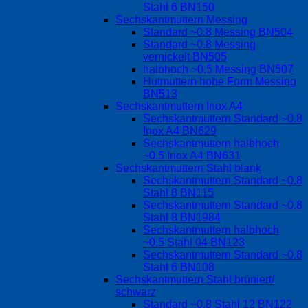
Stahl 6 BN150
Sechskantmuttern Messing
Standard ~0.8 Messing BN504
Standard ~0.8 Messing
vernickelt BN505
halbhoch ~0.5 Messing BN507
Hutmuttern hohe Form Messing
BN513
Sechskantmuttern Inox A4
Sechskantmuttern Standard ~0.8
Inox A4 BN629
Sechskantmuttern halbhoch
~0.5 Inox A4 BN631
Sechskantmuttern Stahl blank
Sechskantmuttern Standard ~0.8
Stahl 8 BN115
Sechskantmuttern Standard ~0.8
Stahl 8 BN1984
Sechskantmuttern halbhoch
~0.5 Stahl 04 BN123
Sechskantmuttern Standard ~0.8
Stahl 6 BN108
Sechskantmuttern Stahl brüniert/
schwarz
Standard ~0.8 Stahl 12 BN122