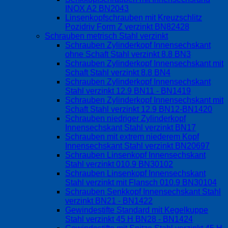
INOX A2 BN2043
Linsenkopfschrauben mit Kreuzschlitz
Pozidriv Form Z verzinkt BN82428
Schrauben metrisch Stahl verzinkt
Schrauben Zylinderkopf Innensechskant
ohne Schaft Stahl verzinkt 8.8 BN3
Schrauben Zylinderkopf Innensechskant mit
Schaft Stahl verzinkt 8.8 BN4
Schrauben Zylinderkopf Innensechskant
Stahl verzinkt 12.9 BN11 - BN1419
Schrauben Zylinderkopf Innensechskant mit
Schaft Stahl verzinkt 12.9 BN12-BN1420
Schrauben niedriger Zylinderkopf
Innensechskant Stahl verzinkt BN17
Schrauben mit extrem niederem Kopf
Innensechskant Stahl verzinkt BN20697
Schrauben Linsenkopf Innensechskant
Stahl verzinkt 010.9 BN30102
Schrauben Linsenkopf Innensechskant
Stahl verzinkt mit Flansch 010.9 BN30104
Schrauben Senkkopf Innensechskant Stahl
verzinkt BN21 - BN1422
Gewindestifte Standard mit Kegelkuppe
Stahl verzinkt 45 H BN28 - BN1424