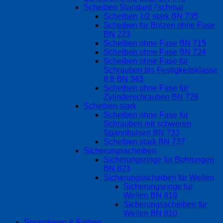
Scheiben Standard / schmal
Scheiben 1/2 stark BN 735
Scheiben für Bolzen ohne Fase
BN 223
Scheiben ohne Fase BN 715
Scheiben ohne Fase BN 724
Scheiben ohne Fase für
Schrauben bis Festigkeitsklasse
8.8 BN 343
Scheiben ohne Fase für
Zylinderschrauben BN 726
Scheiben stark
Scheiben ohne Fase für
Schrauben mit schweren
Spannhülsen BN 733
Scheiben stark BN 737
Sicherungsscheiben
Sicherungsringe für Bohrungen
BN 823
Sicherungsscheiben für Wellen
Sicherungsringe für
Wellen BN 819
Sicherungsscheiben für
Wellen BN 810
Spraydosen & Farben