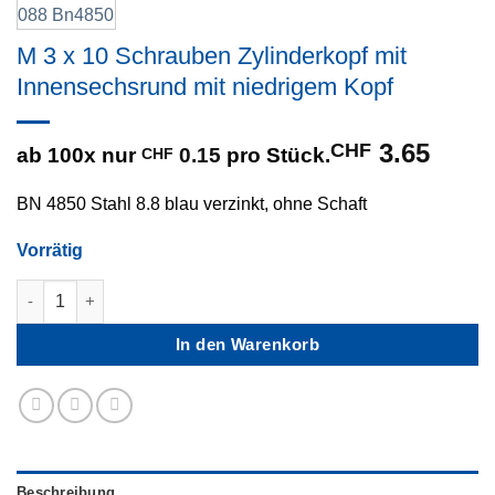
M 3 x 10 Schrauben Zylinderkopf mit
Innensechsrund mit niedrigem Kopf
CHF
3.65
ab 100x nur
0.15
pro Stück.
CHF
BN 4850 Stahl 8.8 blau verzinkt, ohne Schaft
Vorrätig
M 3 x 10 Schrauben Zylinderkopf mit Innensechsrund mit ni
In den Warenkorb
Beschreibung