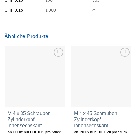
CHF
0.15
1'000
∞
Ähnliche Produkte
Zur
Zur
Wunschliste
Wunschliste
hinzufügen
hinzufügen
M 4 x 35 Schrauben
M 4 x 45 Schrauben
Zylinderkopf
Zylinderkopf
Innensechskant
Innensechskant
ab 1'000x nur
CHF
0.15
pro Stück.
ab 1'000x nur
CHF
0.20
pro Stück.