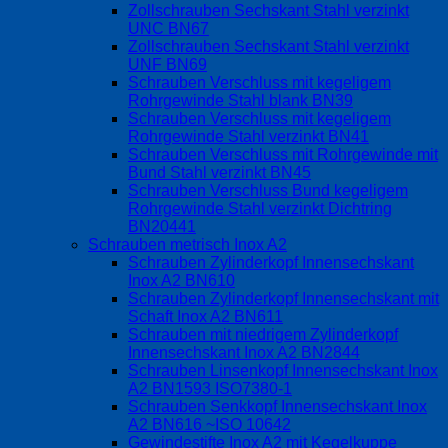
Zollschrauben Sechskant Stahl verzinkt
UNC BN67
Zollschrauben Sechskant Stahl verzinkt
UNF BN69
Schrauben Verschluss mit kegeligem
Rohrgewinde Stahl blank BN39
Schrauben Verschluss mit kegeligem
Rohrgewinde Stahl verzinkt BN41
Schrauben Verschluss mit Rohrgewinde mit
Bund Stahl verzinkt BN45
Schrauben Verschluss Bund kegeligem
Rohrgewinde Stahl verzinkt Dichtring
BN20441
Schrauben metrisch Inox A2
Schrauben Zylinderkopf Innensechskant
Inox A2 BN610
Schrauben Zylinderkopf Innensechskant mit
Schaft Inox A2 BN611
Schrauben mit niedrigem Zylinderkopf
Innensechskant Inox A2 BN2844
Schrauben Linsenkopf Innensechskant Inox
A2 BN1593 ISO7380-1
Schrauben Senkkopf Innensechskant Inox
A2 BN616 ~ISO 10642
Gewindestifte Inox A2 mit Kegelkuppe