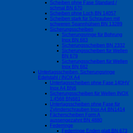
Scheiben ohne Fase Standard /
schmal BN 670
Scheiben ohne Loch BN 14057
Scheiben stark für Schrauben mit
schweren Spannhülsen BN 13289
Sicherungsscheiben
Sicherungsringe für Bohrung
Inox BN 683
Sicherungsscheiben BN 2332
Sicherungsscheiben für Wellen
BN 679
Sicherungsscheiben für Wellen
Inox BN 682
Unterlagsscheiben, Sicherungsringe
Edelstahl / INOX A4
Unterlagsscheiben ohne Fase 140HV
Inox A4 BN6
Sicherungsscheiben für Wellen INOX
1.4568 BN681
Unterlagsscheiben ohne Fase für
Zylinderschrauben Inox A4 BN1414
Fächerscheiben Form A
aussengezahnt BN 4880
Federringe
Federringe Enden glatt BN 673