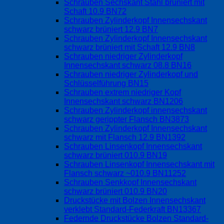
Schrauben Sechskant Stahl brüniert mit
Schaft 10.9 BN72
Schrauben Zylinderkopf Innensechskant
schwarz brüniert 12.9 BN7
Schrauben Zylinderkopf Innensechskant
schwarz brüniert mit Schaft 12.9 BN8
Schrauben niedriger Zylinderkopf
Innensechskant schwarz 08.8 BN16
Schrauben niedriger Zylinderkopf und
Schlüsselführung BN15
Schrauben extrem niedriger Kopf
Innensechskant schwarz BN1206
Schrauben Zylinderkopf innensechskant
schwarz gerippter Flansch BN3873
Schrauben Zylinderkopf Innensechskant
schwarz mit Flansch 12.9 BN1392
Schrauben Linsenkopf Innensechskant
schwarz brüniert 010.9 BN19
Schrauben Linsenkopf Innensechskant mit
Flansch schwarz ~010.9 BN11252
Schrauben Senkkopf Innensechskant
schwarz brüniert 010.9 BN20
Druckstücke mit Bolzen Innensechskant
verklebt Standard-Federkraft BN13367
Federnde Druckstücke Bolzen Standard-