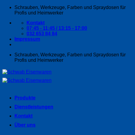
Zum
Schrauben, Werkzeuge, Farben und Spraydosen für
Inhalt
Profis und Heimwerker
springen
Kontakt
07:45 - 11:45 / 13:15 - 17:00
032 653 84 84
Impressum
Schrauben, Werkzeuge, Farben und Spraydosen für
Profis und Heimwerker
Produkte
Dienstleistungen
Kontakt
Über uns