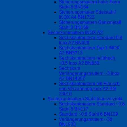
Sicherungsmuttern hohe Form
Stahl 8 BN164
Sicherungsmutter Edelstahl/
INOX A4 BN1722
Sicherungsmuttern Ganzmetall
Stahl 8 BN169
Sechskantmuttern INOX A2
Sechskantmuttern Standard 0.8
Inox A2 BN628
Sechskantmuttern Typ 1 INOX
A2 BN5713
Sechskantmuttern halbhoch
~0.5 Inox A2 BN630
Sechskant
Verlängerungsmuttern ~3 Inox
A2 BN14307
Sechskantmuttern mit Flansch
und Verzahnung Inox A2 BN
33010
Sechskantmuttern Stahl blau verzinkt
Sechskantmuttern Standard ~0.8
Stahl 8 BN117
Standard ~0.8 Stahl 6 BN109
Verlängerungsmuttern ~3d
BN1933