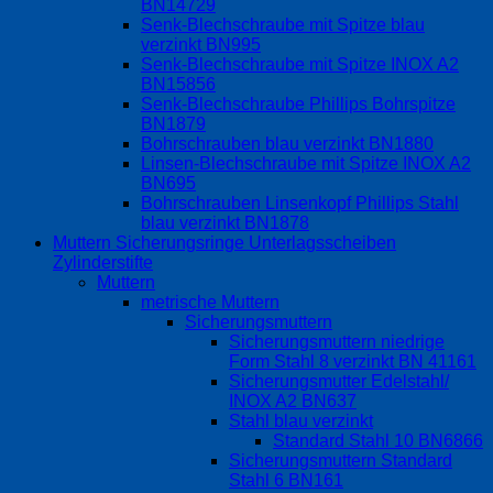
BN14729
Senk-Blechschraube mit Spitze blau
verzinkt BN995
Senk-Blechschraube mit Spitze INOX A2
BN15856
Senk-Blechschraube Phillips Bohrspitze
BN1879
Bohrschrauben blau verzinkt BN1880
Linsen-Blechschraube mit Spitze INOX A2
BN695
Bohrschrauben Linsenkopf Phillips Stahl
blau verzinkt BN1878
Muttern Sicherungsringe Unterlagsscheiben
Zylinderstifte
Muttern
metrische Muttern
Sicherungsmuttern
Sicherungsmuttern niedrige
Form Stahl 8 verzinkt BN 41161
Sicherungsmutter Edelstahl/
INOX A2 BN637
Stahl blau verzinkt
Standard Stahl 10 BN6866
Sicherungsmuttern Standard
Stahl 6 BN161