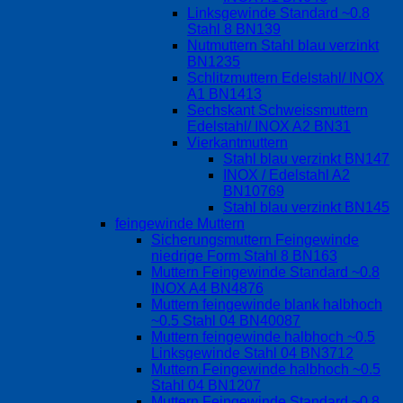
Linksgewinde Standard ~0.8
Stahl 8 BN139
Nutmuttern Stahl blau verzinkt
BN1235
Schlitzmuttern Edelstahl/ INOX
A1 BN1413
Sechskant Schweissmuttern
Edelstahl/ INOX A2 BN31
Vierkantmuttern
Stahl blau verzinkt BN147
INOX / Edelstahl A2
BN10769
Stahl blau verzinkt BN145
feingewinde Muttern
Sicherungsmuttern Feingewinde
niedrige Form Stahl 8 BN163
Muttern Feingewinde Standard ~0.8
INOX A4 BN4876
Muttern feingewinde blank halbhoch
~0.5 Stahl 04 BN40087
Muttern feingewinde halbhoch ~0.5
Linksgewinde Stahl 04 BN3712
Muttern Feingewinde halbhoch ~0.5
Stahl 04 BN1207
Muttern Feingewinde Standard ~0.8