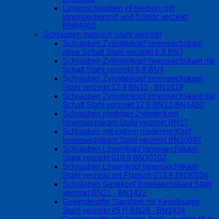
Linsenschrauben «Freedriv» mit
Innensechsrund und Schlitz verzinkt
BN84403
Schrauben metrisch Stahl verzinkt
Schrauben Zylinderkopf Innensechskant
ohne Schaft Stahl verzinkt 8.8 BN3
Schrauben Zylinderkopf Innensechskant mit
Schaft Stahl verzinkt 8.8 BN4
Schrauben Zylinderkopf Innensechskant
Stahl verzinkt 12.9 BN11 - BN1419
Schrauben Zylinderkopf Innensechskant mit
Schaft Stahl verzinkt 12.9 BN12-BN1420
Schrauben niedriger Zylinderkopf
Innensechskant Stahl verzinkt BN17
Schrauben mit extrem niederem Kopf
Innensechskant Stahl verzinkt BN20697
Schrauben Linsenkopf Innensechskant
Stahl verzinkt 010.9 BN30102
Schrauben Linsenkopf Innensechskant
Stahl verzinkt mit Flansch 010.9 BN30104
Schrauben Senkkopf Innensechskant Stahl
verzinkt BN21 - BN1422
Gewindestifte Standard mit Kegelkuppe
Stahl verzinkt 45 H BN28 - BN1424