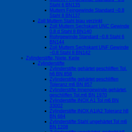
Stahl 6 BN135
Muttern Feingewinde Standard ~0.8
Stahl 8 BN137
Zoll Muttern Stahl blau verzinkt
Zoll Muttern Sechskant UNC Gewinde
0.8 d Stahl 8 BN140
Rohrgewinde Standard ~0.8 Stahl 6
BN144
Zoll Muttern Sechskant UNF Gewinde
~0.8 Stahl 8 BN142
Zylinderstifte, Niete, Keile
Zylinderstifte
Zylinderstifte gehärtet geschliffen Tol.
h6 BN 858
Zylinderstifte gehärtet geschliffen
Toleranz m6 BN 857
Zylinderstifte Innengewinde gehärtet,
geschliffen Tol.m6 BN 1970
Zylinderstifte INOX A1 Tol m6 BN
33002
Zylinderstifte INOX A1/A2 Toleranz h8
BN 684
Zylinderstifte Stahl ungehärtet Tol m6
BN 1208