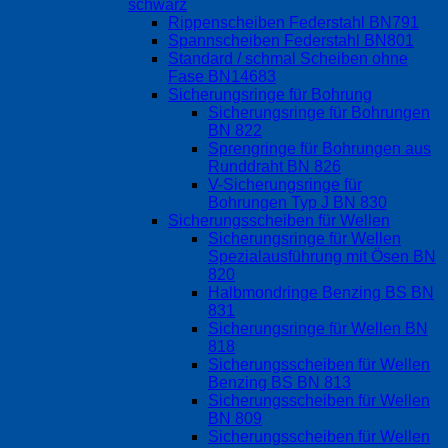
schwarz
Rippenscheiben Federstahl BN791
Spannscheiben Federstahl BN801
Standard / schmal Scheiben ohne
Fase BN14683
Sicherungsringe für Bohrung
Sicherungsringe für Bohrungen
BN 822
Sprengringe für Bohrungen aus
Runddraht BN 826
V-Sicherungsringe für
Bohrungen Typ J BN 830
Sicherungsscheiben für Wellen
Sicherungsringe für Wellen
Spezialausführung mit Ösen BN
820
Halbmondringe Benzing BS BN
831
Sicherungsringe für Wellen BN
818
Sicherungsscheiben für Wellen
Benzing BS BN 813
Sicherungsscheiben für Wellen
BN 809
Sicherungsscheiben für Wellen