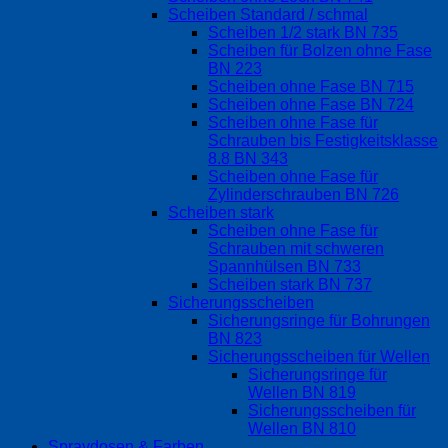
Scheiben Standard / schmal
Scheiben 1/2 stark BN 735
Scheiben für Bolzen ohne Fase
BN 223
Scheiben ohne Fase BN 715
Scheiben ohne Fase BN 724
Scheiben ohne Fase für
Schrauben bis Festigkeitsklasse
8.8 BN 343
Scheiben ohne Fase für
Zylinderschrauben BN 726
Scheiben stark
Scheiben ohne Fase für
Schrauben mit schweren
Spannhülsen BN 733
Scheiben stark BN 737
Sicherungsscheiben
Sicherungsringe für Bohrungen
BN 823
Sicherungsscheiben für Wellen
Sicherungsringe für
Wellen BN 819
Sicherungsscheiben für
Wellen BN 810
Spraydosen & Farben