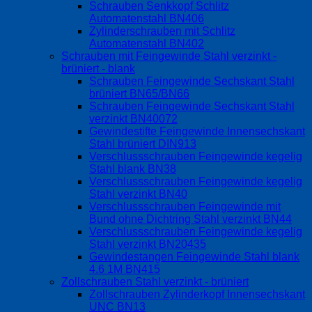
Schrauben Senkkopf Schlitz
Automatenstahl BN406
Zylinderschrauben mit Schlitz
Automatenstahl BN402
Schrauben mit Feingewinde Stahl verzinkt -
brüniert - blank
Schrauben Feingewinde Sechskant Stahl
brüniert BN65/BN66
Schrauben Feingewinde Sechskant Stahl
verzinkt BN40072
Gewindestifte Feingewinde Innensechskant
Stahl brüniert DIN913
Verschlussschrauben Feingewinde kegelig
Stahl blank BN38
Verschlussschrauben Feingewinde kegelig
Stahl verzinkt BN40
Verschlussschrauben Feingewinde mit
Bund ohne Dichtring Stahl verzinkt BN44
Verschlussschrauben Feingewinde kegelig
Stahl verzinkt BN20435
Gewindestangen Feingewinde Stahl blank
4.6 1M BN415
Zollschrauben Stahl verzinkt - brüniert
Zollschrauben Zylinderkopf Innensechskant
UNC BN13