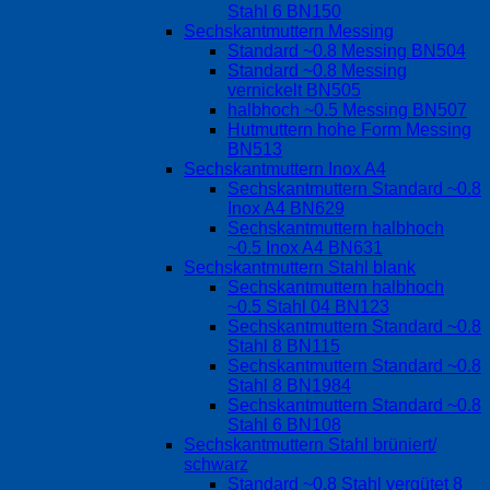
Stahl 6 BN150
Sechskantmuttern Messing
Standard ~0.8 Messing BN504
Standard ~0.8 Messing
vernickelt BN505
halbhoch ~0.5 Messing BN507
Hutmuttern hohe Form Messing
BN513
Sechskantmuttern Inox A4
Sechskantmuttern Standard ~0.8
Inox A4 BN629
Sechskantmuttern halbhoch
~0.5 Inox A4 BN631
Sechskantmuttern Stahl blank
Sechskantmuttern halbhoch
~0.5 Stahl 04 BN123
Sechskantmuttern Standard ~0.8
Stahl 8 BN115
Sechskantmuttern Standard ~0.8
Stahl 8 BN1984
Sechskantmuttern Standard ~0.8
Stahl 6 BN108
Sechskantmuttern Stahl brüniert/
schwarz
Standard ~0.8 Stahl vergütet 8