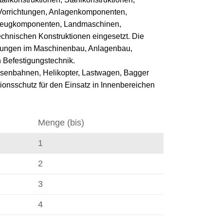
 Vorrichtungen, Anlagenkomponenten,
rzeugkomponenten, Landmaschinen,
echnischen Konstruktionen eingesetzt. Die
indungen im Maschinenbau, Anlagenbau,
 Befestigungstechnik.
Eisenbahnen, Helikopter, Lastwagen, Bagger
ionsschutz für den Einsatz in Innenbereichen
Menge (bis)
1
2
3
4