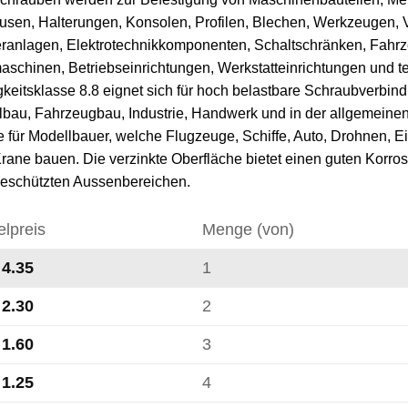
sen, Halterungen, Konsolen, Profilen, Blechen, Werkzeugen,
ranlagen, Elektrotechnikkomponenten, Schaltschränken, Fah
schinen, Betriebseinrichtungen, Werkstatteinrichtungen und t
gkeitsklasse 8.8 eignet sich für hoch belastbare Schraubverb
lbau, Fahrzeugbau, Industrie, Handwerk und in der allgemeinen
 für Modellbauer, welche Flugzeuge, Schiffe, Auto, Drohnen, 
rane bauen. Die verzinkte Oberfläche bietet einen guten Korros
eschützten Aussenbereichen.
elpreis
Menge (von)
4.35
1
2.30
2
1.60
3
1.25
4