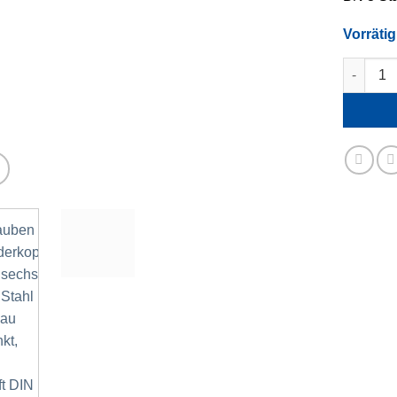
Vorrätig
M 3 x 25