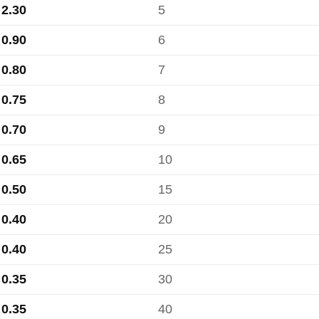
2.30
5
0.90
6
0.80
7
0.75
8
0.70
9
0.65
10
0.50
15
0.40
20
0.40
25
0.35
30
0.35
40