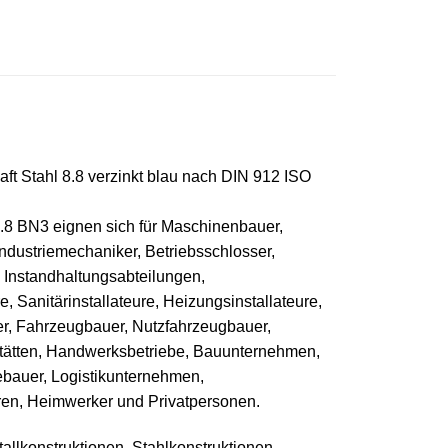
ft Stahl 8.8 verzinkt blau nach DIN 912 ISO
8.8 BN3 eignen sich für Maschinenbauer,
ndustriemechaniker, Betriebsschlosser,
 Instandhaltungsabteilungen,
, Sanitärinstallateure, Heizungsinstallateure,
er, Fahrzeugbauer, Nutzfahrzeugbauer,
ätten, Handwerksbetriebe, Bauunternehmen,
ebauer, Logistikunternehmen,
ren, Heimwerker und Privatpersonen.
llkonstruktionen, Stahlkonstruktionen,