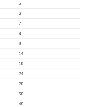
5
6
7
8
9
14
19
24
29
39
49