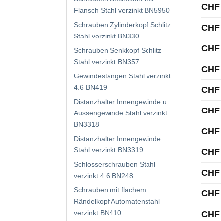
CHF
Flansch Stahl verzinkt BN5950
Schrauben Zylinderkopf Schlitz
CHF
Stahl verzinkt BN330
CHF
Schrauben Senkkopf Schlitz
Stahl verzinkt BN357
CHF
Gewindestangen Stahl verzinkt
4.6 BN419
CHF
Distanzhalter Innengewinde u
CHF
Aussengewinde Stahl verzinkt
BN3318
CHF
Distanzhalter Innengewinde
Stahl verzinkt BN3319
CHF
Schlosserschrauben Stahl
CHF
verzinkt 4.6 BN248
Schrauben mit flachem
CHF
Rändelkopf Automatenstahl
verzinkt BN410
CHF