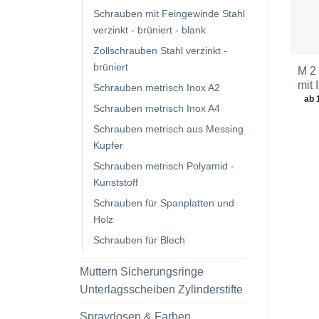
Schrauben mit Feingewinde Stahl
verzinkt - brüniert - blank
Zollschrauben Stahl verzinkt -
brüniert
M 2 
mit
Schrauben metrisch Inox A2
ab 
Schrauben metrisch Inox A4
Schrauben metrisch aus Messing
Kupfer
Schrauben metrisch Polyamid -
Kunststoff
Schrauben für Spanplatten und
Holz
Schrauben für Blech
Muttern Sicherungsringe
Unterlagsscheiben Zylinderstifte
Spraydosen & Farben