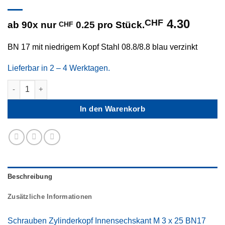
CHF
4.30
ab 90x nur
0.25
pro Stück.
CHF
BN 17 mit niedrigem Kopf Stahl 08.8/8.8 blau verzinkt
Lieferbar in 2 – 4 Werktagen.
M 3 x 25 Schrauben Zylinderkopf Innensechskant Menge
In den Warenkorb
Beschreibung
Zusätzliche Informationen
Schrauben Zylinderkopf Innensechskant M 3 x 25 BN17