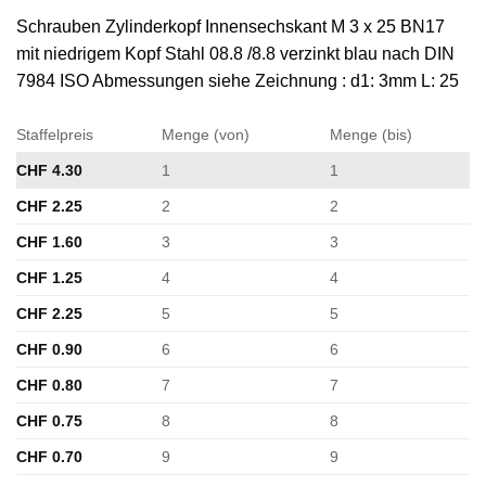
Schrauben Zylinderkopf Innensechskant M 3 x 25 BN17
mit niedrigem Kopf Stahl 08.8 /8.8 verzinkt blau nach DIN
7984 ISO Abmessungen siehe Zeichnung : d1: 3mm L: 25
Staffelpreis
Menge (von)
Menge (bis)
CHF
4.30
1
1
CHF
2.25
2
2
CHF
1.60
3
3
CHF
1.25
4
4
CHF
2.25
5
5
CHF
0.90
6
6
CHF
0.80
7
7
CHF
0.75
8
8
CHF
0.70
9
9