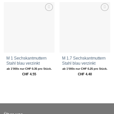
Zur
Zur
Wunschliste
Wunschliste
hinzufügen
hinzufügen
M 1 Sechskantmuttern
M 1.7 Sechskantmuttern
Stahl blau verzinkt
Stahl blau verzinkt
ab 1'000x nur
CHF
0.35
pro Stück.
ab 1'000x nur
CHF
0.25
pro Stück.
CHF
4.55
CHF
4.40