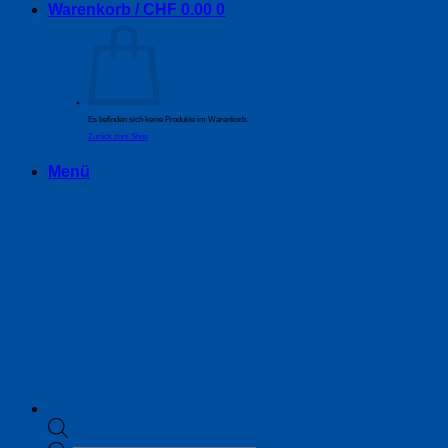
Warenkorb /
CHF
0.00
0
Es befinden sich keine Produkte im Warenkorb.
Zurück zum Shop
Menü