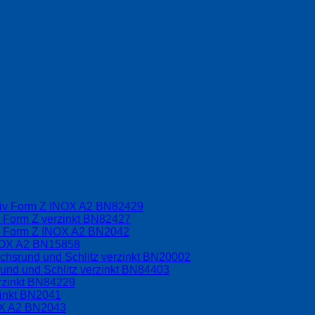
driv Form Z INOX A2 BN82429
v Form Z verzinkt BN82427
iv Form Z INOX A2 BN2042
INOX A2 BN15858
chsrund und Schlitz verzinkt BN20002
und und Schlitz verzinkt BN84403
rzinkt BN84229
zinkt BN2041
OX A2 BN2043