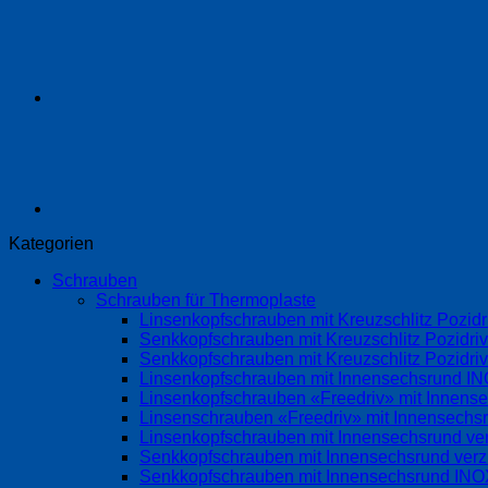
Kategorien
Schrauben
Schrauben für Thermoplaste
Linsenkopfschrauben mit Kreuzschlitz Pozi
Senkkopfschrauben mit Kreuzschlitz Pozidri
Senkkopfschrauben mit Kreuzschlitz Pozidr
Linsenkopfschrauben mit Innensechsrund 
Linsenkopfschrauben «Freedriv» mit Innense
Linsenschrauben «Freedriv» mit Innensechsr
Linsenkopfschrauben mit Innensechsrund ve
Senkkopfschrauben mit Innensechsrund ver
Senkkopfschrauben mit Innensechsrund IN