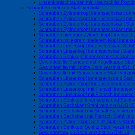
Linsenkopfschrauben mit Kreuzschlitz Pozid
Schrauben metrisch Stahl verzinkt
Schrauben Zylinderkopf Innensechskant ohne
Schrauben Zylinderkopf Innensechskant mit S
Schrauben Zylinderkopf Innensechskant Stah
Schrauben Zylinderkopf Innensechskant mit 
Schrauben niedriger Zylinderkopf Innensechs
Schrauben mit extrem niederem Kopf Innens
Schrauben Linsenkopf Innensechskant Stahl
Schrauben Linsenkopf Innensechskant Stahl 
Schrauben Senkkopf Innensechskant Stahl v
Gewindestifte Standard mit Kegelkuppe Stah
Gewindestifte mit Spitze Stahl verzinkt 45 
Gewindestifte mit Ringschneide Stahl verzin
Schrauben Linsenkopf Innensechsrund Stahl
Schrauben Zylinderkopf Innensechsrund nied
Schrauben Linsenkopf mit Flansch Innense
Schrauben Linsenkopf mit Flansch Innensec
Schrauben Senkkopf Innensechsrund Stahl 
Schrauben Sechskant Stahl verzinkt 8.8 BN
Schrauben Sechskant mit Schaft Stahl verzi
Schrauben Sechskant mit Flansch Stahl ver
Schrauben Zylinderkopf Schlitz Stahl verzin
Schrauben Senkkopf Schlitz Stahl verzinkt 
Gewindestangen Stahl verzinkt 4.6 BN419