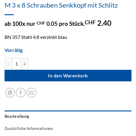
M 3 x 8 Schrauben Senkkopf mit Schlitz
2.40
CHF
ab 100x nur
0.05
pro Stück.
CHF
BN 357 Stahl 4.8 verzinkt blau
Vorrätig
M 3 x 8 Schrauben Senkkopf mit Schlitz Menge
In den Warenkorb
Beschreibung
Zusätzliche Informationen