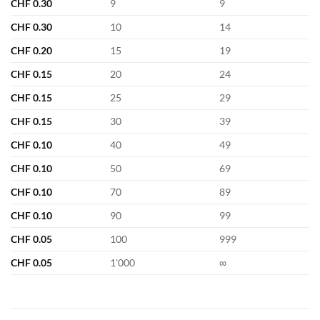
CHF
0.30
9
9
CHF
0.30
10
14
CHF
0.20
15
19
CHF
0.15
20
24
CHF
0.15
25
29
CHF
0.15
30
39
CHF
0.10
40
49
CHF
0.10
50
69
CHF
0.10
70
89
CHF
0.10
90
99
CHF
0.05
100
999
CHF
0.05
1'000
∞