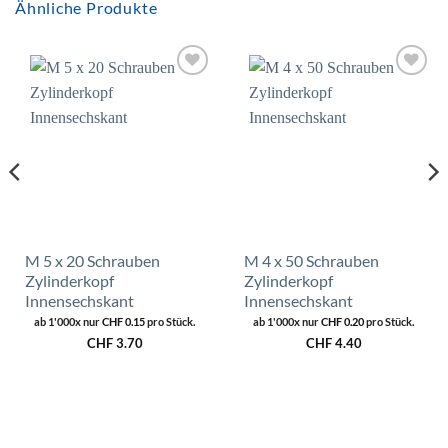
Ähnliche Produkte
Zur
Zur
Wunschliste
Wunschliste
hinzufügen
hinzufügen
M 5 x 20 Schrauben
M 4 x 50 Schrauben
Zylinderkopf
Zylinderkopf
Innensechskant
Innensechskant
ab 1'000x nur
CHF
0.15
pro Stück.
ab 1'000x nur
CHF
0.20
pro Stück.
CHF
3.70
CHF
4.40