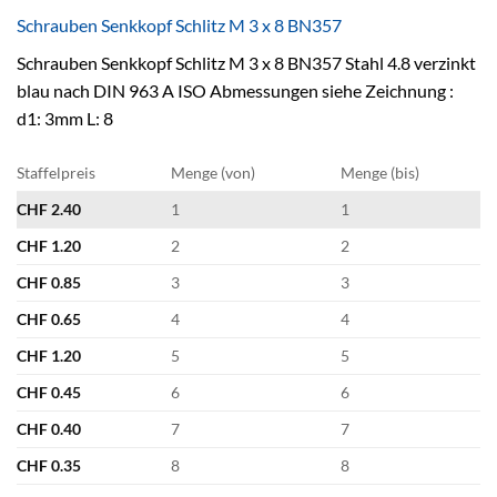
Schrauben Senkkopf Schlitz M 3 x 8 BN357
Schrauben Senkkopf Schlitz M 3 x 8 BN357 Stahl 4.8 verzinkt
blau nach DIN 963 A ISO Abmessungen siehe Zeichnung :
d1: 3mm L: 8
Staffelpreis
Menge (von)
Menge (bis)
CHF
2.40
1
1
CHF
1.20
2
2
CHF
0.85
3
3
CHF
0.65
4
4
CHF
1.20
5
5
CHF
0.45
6
6
CHF
0.40
7
7
CHF
0.35
8
8