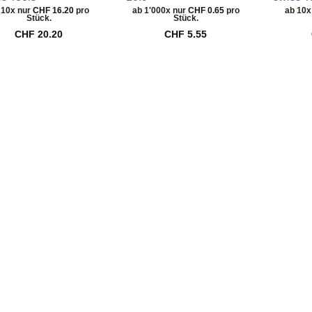
 10x nur
CHF
16.20
pro
ab 1'000x nur
CHF
0.65
pro
ab 10x
Stück.
Stück.
CHF
20.20
CHF
5.55