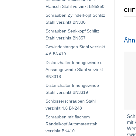
Flansch Stahl verzinkt BN5950
CHF
Schrauben Zylinderkopf Schlitz
Stahl verzinkt BN330
Schrauben Senkkopf Schlitz
Stahl verzinkt BN357
Ähn
Gewindestangen Stahl verzinkt
4.6 BN419
Distanzhalter Innengewinde u
Aussengewinde Stahl verzinkt
BN3318
Distanzhalter Innengewinde
Stahl verzinkt BN3319
Schlosserschrauben Stahl
verzinkt 4.6 BN248
Sch
Schrauben mit flachem
mit 
Rändelkopf Automatenstahl
Wer
verzinkt BN410
swis