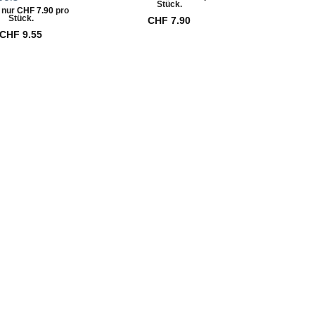
Stück.
 nur
CHF
7.90
pro
ab 10x nur
Stück.
St
CHF
7.90
CHF
9.55
CHF