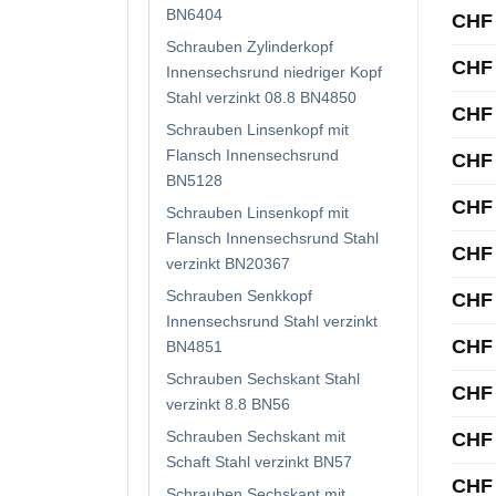
BN6404
CHF
Schrauben Zylinderkopf
CHF
Innensechsrund niedriger Kopf
Stahl verzinkt 08.8 BN4850
CHF
Schrauben Linsenkopf mit
Flansch Innensechsrund
CHF
BN5128
CHF
Schrauben Linsenkopf mit
Flansch Innensechsrund Stahl
CHF
verzinkt BN20367
Schrauben Senkkopf
CHF
Innensechsrund Stahl verzinkt
CHF
BN4851
Schrauben Sechskant Stahl
CHF
verzinkt 8.8 BN56
Schrauben Sechskant mit
CHF
Schaft Stahl verzinkt BN57
CHF
Schrauben Sechskant mit