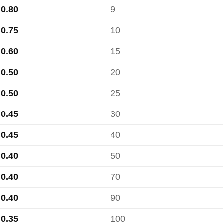
0.80
9
0.75
10
0.60
15
0.50
20
0.50
25
0.45
30
0.45
40
0.40
50
0.40
70
0.40
90
0.35
100