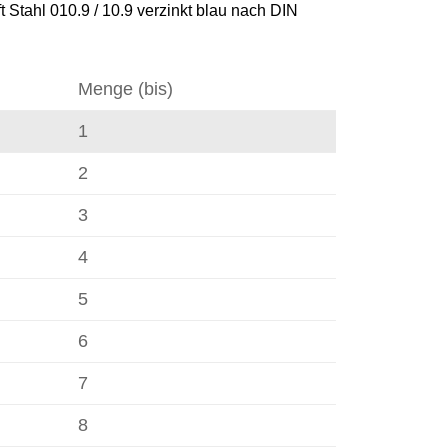
Stahl 010.9 / 10.9 verzinkt blau nach DIN
Menge (bis)
1
2
3
4
5
6
7
8