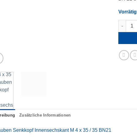
Vorrätig
M 4 x 3
reibung
Zusätzliche Informationen
uben Senkkopf Innensechskant M 4 x 35 / 35 BN21