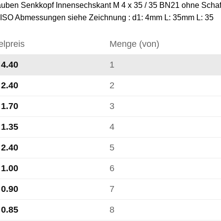
uben Senkkopf Innensechskant M 4 x 35 / 35 BN21 ohne Schaft 
ISO Abmessungen siehe Zeichnung : d1: 4mm L: 35mm L: 35
elpreis
Menge (von)
4.40
1
2.40
2
1.70
3
1.35
4
2.40
5
1.00
6
0.90
7
0.85
8