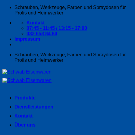
Zum
Schrauben, Werkzeuge, Farben und Spraydosen für
Inhalt
Profis und Heimwerker
springen
Kontakt
07:45 - 11:45 / 13:15 - 17:00
032 653 84 84
Impressum
Schrauben, Werkzeuge, Farben und Spraydosen für
Profis und Heimwerker
Produkte
Dienstleistungen
Kontakt
Über uns