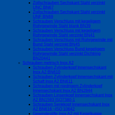
Zollschrauben Sechskant Stahl verzinkt
UNC BN67
Zollschrauben Sechskant Stahl verzinkt
UNF BN69
Schrauben Verschluss mit kegeligem
Rohrgewinde Stahl blank BN39
Schrauben Verschluss mit kegeligem
Rohrgewinde Stahl verzinkt BN41
Schrauben Verschluss mit Rohrgewinde mit
Bund Stahl verzinkt BN45
Schrauben Verschluss Bund kegeligem
Rohrgewinde Stahl verzinkt Dichtring
BN20441
Schrauben metrisch Inox A2
Schrauben Zylinderkopf Innensechskant
Inox A2 BN610
Schrauben Zylinderkopf Innensechskant mit
Schaft Inox A2 BN611
Schrauben mit niedrigem Zylinderkopf
Innensechskant Inox A2 BN2844
Schrauben Linsenkopf Innensechskant Inox
A2 BN1593 ISO7380-1
Schrauben Senkkopf Innensechskant Inox
A2 BN616 ~ISO 10642
Gewindestifte Inox A2 mit Kegelkuppe