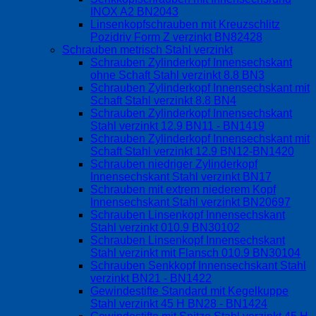
INOX A2 BN2043
Linsenkopfschrauben mit Kreuzschlitz
Pozidriv Form Z verzinkt BN82428
Schrauben metrisch Stahl verzinkt
Schrauben Zylinderkopf Innensechskant
ohne Schaft Stahl verzinkt 8.8 BN3
Schrauben Zylinderkopf Innensechskant mit
Schaft Stahl verzinkt 8.8 BN4
Schrauben Zylinderkopf Innensechskant
Stahl verzinkt 12.9 BN11 - BN1419
Schrauben Zylinderkopf Innensechskant mit
Schaft Stahl verzinkt 12.9 BN12-BN1420
Schrauben niedriger Zylinderkopf
Innensechskant Stahl verzinkt BN17
Schrauben mit extrem niederem Kopf
Innensechskant Stahl verzinkt BN20697
Schrauben Linsenkopf Innensechskant
Stahl verzinkt 010.9 BN30102
Schrauben Linsenkopf Innensechskant
Stahl verzinkt mit Flansch 010.9 BN30104
Schrauben Senkkopf Innensechskant Stahl
verzinkt BN21 - BN1422
Gewindestifte Standard mit Kegelkuppe
Stahl verzinkt 45 H BN28 - BN1424