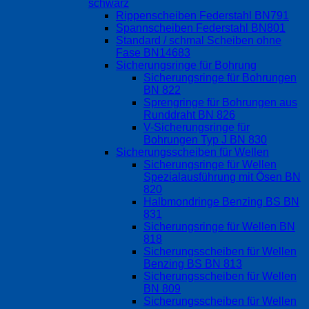
schwarz
Rippenscheiben Federstahl BN791
Spannscheiben Federstahl BN801
Standard / schmal Scheiben ohne
Fase BN14683
Sicherungsringe für Bohrung
Sicherungsringe für Bohrungen
BN 822
Sprengringe für Bohrungen aus
Runddraht BN 826
V-Sicherungsringe für
Bohrungen Typ J BN 830
Sicherungsscheiben für Wellen
Sicherungsringe für Wellen
Spezialausführung mit Ösen BN
820
Halbmondringe Benzing BS BN
831
Sicherungsringe für Wellen BN
818
Sicherungsscheiben für Wellen
Benzing BS BN 813
Sicherungsscheiben für Wellen
BN 809
Sicherungsscheiben für Wellen