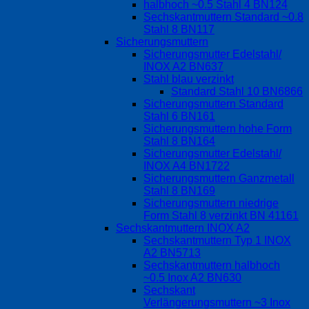
halbhoch ~0.5 Stahl 4 BN124
Sechskantmuttern Standard ~0.8
Stahl 8 BN117
Sicherungsmuttern
Sicherungsmutter Edelstahl/
INOX A2 BN637
Stahl blau verzinkt
Standard Stahl 10 BN6866
Sicherungsmuttern Standard
Stahl 6 BN161
Sicherungsmuttern hohe Form
Stahl 8 BN164
Sicherungsmutter Edelstahl/
INOX A4 BN1722
Sicherungsmuttern Ganzmetall
Stahl 8 BN169
Sicherungsmuttern niedrige
Form Stahl 8 verzinkt BN 41161
Sechskantmuttern INOX A2
Sechskantmuttern Typ 1 INOX
A2 BN5713
Sechskantmuttern halbhoch
~0.5 Inox A2 BN630
Sechskant
Verlängerungsmuttern ~3 Inox