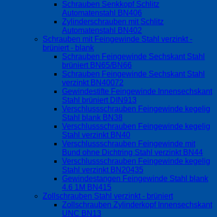
Schrauben Senkkopf Schlitz
Automatenstahl BN406
Zylinderschrauben mit Schlitz
Automatenstahl BN402
Schrauben mit Feingewinde Stahl verzinkt -
brüniert - blank
Schrauben Feingewinde Sechskant Stahl
brüniert BN65/BN66
Schrauben Feingewinde Sechskant Stahl
verzinkt BN40072
Gewindestifte Feingewinde Innensechskant
Stahl brüniert DIN913
Verschlussschrauben Feingewinde kegelig
Stahl blank BN38
Verschlussschrauben Feingewinde kegelig
Stahl verzinkt BN40
Verschlussschrauben Feingewinde mit
Bund ohne Dichtring Stahl verzinkt BN44
Verschlussschrauben Feingewinde kegelig
Stahl verzinkt BN20435
Gewindestangen Feingewinde Stahl blank
4.6 1M BN415
Zollschrauben Stahl verzinkt - brüniert
Zollschrauben Zylinderkopf Innensechskant
UNC BN13