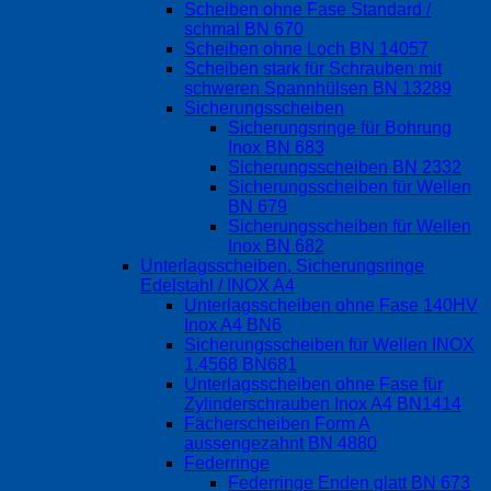
Scheiben ohne Fase Standard /
schmal BN 670
Scheiben ohne Loch BN 14057
Scheiben stark für Schrauben mit
schweren Spannhülsen BN 13289
Sicherungsscheiben
Sicherungsringe für Bohrung
Inox BN 683
Sicherungsscheiben BN 2332
Sicherungsscheiben für Wellen
BN 679
Sicherungsscheiben für Wellen
Inox BN 682
Unterlagsscheiben, Sicherungsringe
Edelstahl / INOX A4
Unterlagsscheiben ohne Fase 140HV
Inox A4 BN6
Sicherungsscheiben für Wellen INOX
1.4568 BN681
Unterlagsscheiben ohne Fase für
Zylinderschrauben Inox A4 BN1414
Fächerscheiben Form A
aussengezahnt BN 4880
Federringe
Federringe Enden glatt BN 673