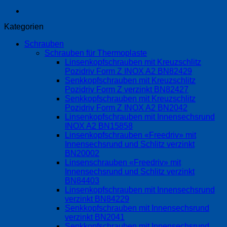
Kategorien
Schrauben
Schrauben für Thermoplaste
Linsenkopfschrauben mit Kreuzschlitz
Pozidriv Form Z INOX A2 BN82429
Senkkopfschrauben mit Kreuzschlitz
Pozidriv Form Z verzinkt BN82427
Senkkopfschrauben mit Kreuzschlitz
Pozidriv Form Z INOX A2 BN2042
Linsenkopfschrauben mit Innensechsrund
INOX A2 BN15858
Linsenkopfschrauben «Freedriv» mit
Innensechsrund und Schlitz verzinkt
BN20002
Linsenschrauben «Freedriv» mit
Innensechsrund und Schlitz verzinkt
BN84403
Linsenkopfschrauben mit Innensechsrund
verzinkt BN84229
Senkkopfschrauben mit Innensechsrund
verzinkt BN2041
Senkkopfschrauben mit Innensechsrund