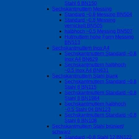
Stahl 6 BN150
Sechskantmuttern Messing
Standard ~0.8 Messing BN504
Standard ~0.8 Messing
vernickelt BN505
halbhoch ~0.5 Messing BN507
Hutmuttern hohe Form Messing
BN513
Sechskantmuttern Inox A4
Sechskantmuttern Standard ~0.8
Inox A4 BN629
Sechskantmuttern halbhoch
~0.5 Inox A4 BN631
Sechskantmuttern Stahl blank
Sechskantmuttern Standard ~0.8
Stahl 8 BN115
Sechskantmuttern Standard ~0.8
Stahl 8 BN1984
Sechskantmuttern halbhoch
~0.5 Stahl 04 BN123
Sechskantmuttern Standard ~0.8
Stahl 6 BN108
Sechskantmuttern Stahl brüniert/
schwarz
Standard ~0.8 Stahl 12 BN122