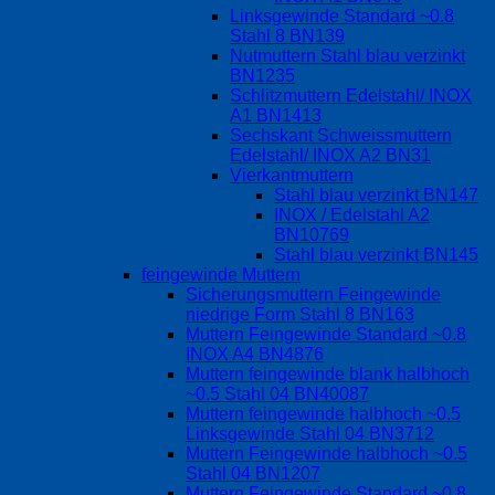
Linksgewinde Standard ~0.8
Stahl 8 BN139
Nutmuttern Stahl blau verzinkt
BN1235
Schlitzmuttern Edelstahl/ INOX
A1 BN1413
Sechskant Schweissmuttern
Edelstahl/ INOX A2 BN31
Vierkantmuttern
Stahl blau verzinkt BN147
INOX / Edelstahl A2
BN10769
Stahl blau verzinkt BN145
feingewinde Muttern
Sicherungsmuttern Feingewinde
niedrige Form Stahl 8 BN163
Muttern Feingewinde Standard ~0.8
INOX A4 BN4876
Muttern feingewinde blank halbhoch
~0.5 Stahl 04 BN40087
Muttern feingewinde halbhoch ~0.5
Linksgewinde Stahl 04 BN3712
Muttern Feingewinde halbhoch ~0.5
Stahl 04 BN1207
Muttern Feingewinde Standard ~0.8