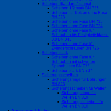
Scheiben Standard / schmal
Scheiben 1/2 stark BN 735
Scheiben für Bolzen ohne Fase
BN 223
Scheiben ohne Fase BN 715
Scheiben ohne Fase BN 724
Scheiben ohne Fase für
Schrauben bis Festigkeitsklasse
8.8 BN 343
Scheiben ohne Fase für
Zylinderschrauben BN 726
Scheiben stark
Scheiben ohne Fase für
Schrauben mit schweren
Spannhülsen BN 733
Scheiben stark BN 737
Sicherungsscheiben
Sicherungsringe für Bohrungen
BN 823
Sicherungsscheiben für Wellen
Sicherungsringe für
Wellen BN 819
Sicherungsscheiben für
Wellen BN 810
Spraydosen & Farben