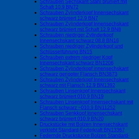
Schrauben Sechskant Stahl brüniert mit
Schaft 10.9 BN72
Schrauben Zylinderkopf Innensechskant
schwarz brüniert 12.9 BN7
Schrauben Zylinderkopf Innensechskant
schwarz brüniert mit Schaft 12.9 BN8
Schrauben niedriger Zylinderkopf
Innensechskant schwarz 08.8 BN16
Schrauben niedriger Zylinderkopf und
Schlüsselführung BN15
Schrauben extrem niedriger Kopf
Innensechskant schwarz BN1206
Schrauben Zylinderkopf innensechskant
schwarz gerippter Flansch BN3873
Schrauben Zylinderkopf Innensechskant
schwarz mit Flansch 12.9 BN1392
Schrauben Linsenkopf Innensechskant
schwarz brüniert 010.9 BN19
Schrauben Linsenkopf Innensechskant mit
Flansch schwarz ~010.9 BN11252
Schrauben Senkkopf Innensechskant
schwarz brüniert 010.9 BN20
Druckstücke mit Bolzen Innensechskant
verklebt Standard-Federkraft BN13367
Federnde Druckstücke Bolzen Standard-