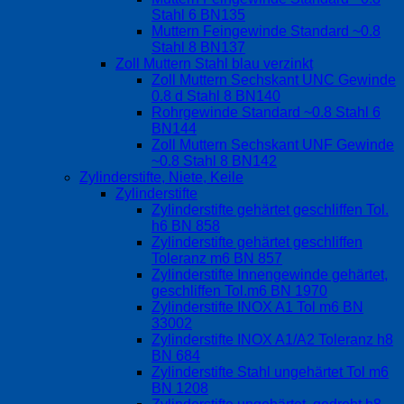
Stahl 6 BN135
Muttern Feingewinde Standard ~0.8
Stahl 8 BN137
Zoll Muttern Stahl blau verzinkt
Zoll Muttern Sechskant UNC Gewinde
0.8 d Stahl 8 BN140
Rohrgewinde Standard ~0.8 Stahl 6
BN144
Zoll Muttern Sechskant UNF Gewinde
~0.8 Stahl 8 BN142
Zylinderstifte, Niete, Keile
Zylinderstifte
Zylinderstifte gehärtet geschliffen Tol.
h6 BN 858
Zylinderstifte gehärtet geschliffen
Toleranz m6 BN 857
Zylinderstifte Innengewinde gehärtet,
geschliffen Tol.m6 BN 1970
Zylinderstifte INOX A1 Tol m6 BN
33002
Zylinderstifte INOX A1/A2 Toleranz h8
BN 684
Zylinderstifte Stahl ungehärtet Tol m6
BN 1208