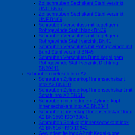
Zollschrauben Sechskant Stahl verzinkt
UNC BN67
Zollschrauben Sechskant Stahl verzinkt
UNF BN69
Schrauben Verschluss mit kegeligem
Rohrgewinde Stahl blank BN39
Schrauben Verschluss mit kegeligem
Rohrgewinde Stahl verzinkt BN41
Schrauben Verschluss mit Rohrgewinde mit
Bund Stahl verzinkt BN45
Schrauben Verschluss Bund kegeligem
Rohrgewinde Stahl verzinkt Dichtring
BN20441
Schrauben metrisch Inox A2
Schrauben Zylinderkopf Innensechskant
Inox A2 BN610
Schrauben Zylinderkopf Innensechskant mit
Schaft Inox A2 BN611
Schrauben mit niedrigem Zylinderkopf
Innensechskant Inox A2 BN2844
Schrauben Linsenkopf Innensechskant Inox
A2 BN1593 ISO7380-1
Schrauben Senkkopf Innensechskant Inox
A2 BN616 ~ISO 10642
Gewindestifte Inox A2 mit Kegelkuppe