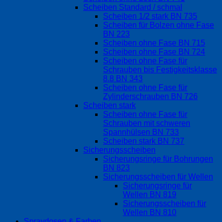
Scheiben Standard / schmal
Scheiben 1/2 stark BN 735
Scheiben für Bolzen ohne Fase
BN 223
Scheiben ohne Fase BN 715
Scheiben ohne Fase BN 724
Scheiben ohne Fase für
Schrauben bis Festigkeitsklasse
8.8 BN 343
Scheiben ohne Fase für
Zylinderschrauben BN 726
Scheiben stark
Scheiben ohne Fase für
Schrauben mit schweren
Spannhülsen BN 733
Scheiben stark BN 737
Sicherungsscheiben
Sicherungsringe für Bohrungen
BN 823
Sicherungsscheiben für Wellen
Sicherungsringe für
Wellen BN 819
Sicherungsscheiben für
Wellen BN 810
Spraydosen & Farben