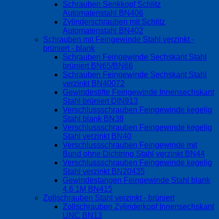
Schrauben Senkkopf Schlitz
Automatenstahl BN406
Zylinderschrauben mit Schlitz
Automatenstahl BN402
Schrauben mit Feingewinde Stahl verzinkt -
brüniert - blank
Schrauben Feingewinde Sechskant Stahl
brüniert BN65/BN66
Schrauben Feingewinde Sechskant Stahl
verzinkt BN40072
Gewindestifte Feingewinde Innensechskant
Stahl brüniert DIN913
Verschlussschrauben Feingewinde kegelig
Stahl blank BN38
Verschlussschrauben Feingewinde kegelig
Stahl verzinkt BN40
Verschlussschrauben Feingewinde mit
Bund ohne Dichtring Stahl verzinkt BN44
Verschlussschrauben Feingewinde kegelig
Stahl verzinkt BN20435
Gewindestangen Feingewinde Stahl blank
4.6 1M BN415
Zollschrauben Stahl verzinkt - brüniert
Zollschrauben Zylinderkopf Innensechskant
UNC BN13