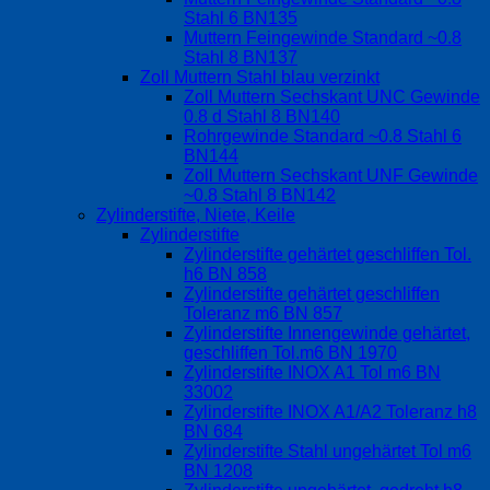
Stahl 6 BN135
Muttern Feingewinde Standard ~0.8
Stahl 8 BN137
Zoll Muttern Stahl blau verzinkt
Zoll Muttern Sechskant UNC Gewinde
0.8 d Stahl 8 BN140
Rohrgewinde Standard ~0.8 Stahl 6
BN144
Zoll Muttern Sechskant UNF Gewinde
~0.8 Stahl 8 BN142
Zylinderstifte, Niete, Keile
Zylinderstifte
Zylinderstifte gehärtet geschliffen Tol.
h6 BN 858
Zylinderstifte gehärtet geschliffen
Toleranz m6 BN 857
Zylinderstifte Innengewinde gehärtet,
geschliffen Tol.m6 BN 1970
Zylinderstifte INOX A1 Tol m6 BN
33002
Zylinderstifte INOX A1/A2 Toleranz h8
BN 684
Zylinderstifte Stahl ungehärtet Tol m6
BN 1208