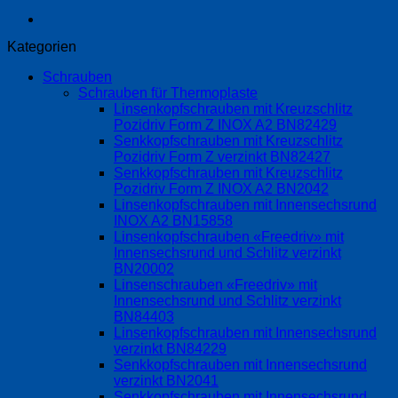
Kategorien
Schrauben
Schrauben für Thermoplaste
Linsenkopfschrauben mit Kreuzschlitz
Pozidriv Form Z INOX A2 BN82429
Senkkopfschrauben mit Kreuzschlitz
Pozidriv Form Z verzinkt BN82427
Senkkopfschrauben mit Kreuzschlitz
Pozidriv Form Z INOX A2 BN2042
Linsenkopfschrauben mit Innensechsrund
INOX A2 BN15858
Linsenkopfschrauben «Freedriv» mit
Innensechsrund und Schlitz verzinkt
BN20002
Linsenschrauben «Freedriv» mit
Innensechsrund und Schlitz verzinkt
BN84403
Linsenkopfschrauben mit Innensechsrund
verzinkt BN84229
Senkkopfschrauben mit Innensechsrund
verzinkt BN2041
Senkkopfschrauben mit Innensechsrund