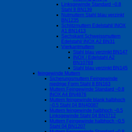
Linksgewinde Standard ~0.8
Stahl 8 BN139
Nutmuttern Stahl blau verzinkt
BN1235
Schlitzmuttern Edelstahl/ INOX
A1 BN1413
Sechskant Schweissmuttern
Edelstahl/ INOX A2 BN31
Vierkantmuttern
Stahl blau verzinkt BN147
INOX / Edelstahl A2
BN10769
Stahl blau verzinkt BN145
feingewinde Muttern
Sicherungsmuttern Feingewinde
niedrige Form Stahl 8 BN163
Muttern Feingewinde Standard ~0.8
INOX A4 BN4876
Muttern feingewinde blank halbhoch
~0.5 Stahl 04 BN40087
Muttern feingewinde halbhoch ~0.5
Linksgewinde Stahl 04 BN3712
Muttern Feingewinde halbhoch ~0.5
Stahl 04 BN1207
Muttern Feingewinde Standard ~0.8