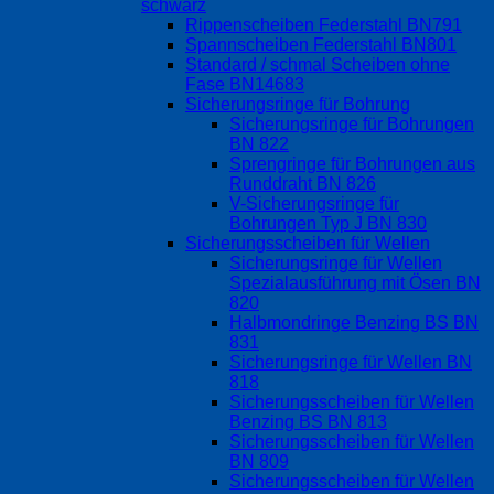
schwarz
Rippenscheiben Federstahl BN791
Spannscheiben Federstahl BN801
Standard / schmal Scheiben ohne
Fase BN14683
Sicherungsringe für Bohrung
Sicherungsringe für Bohrungen
BN 822
Sprengringe für Bohrungen aus
Runddraht BN 826
V-Sicherungsringe für
Bohrungen Typ J BN 830
Sicherungsscheiben für Wellen
Sicherungsringe für Wellen
Spezialausführung mit Ösen BN
820
Halbmondringe Benzing BS BN
831
Sicherungsringe für Wellen BN
818
Sicherungsscheiben für Wellen
Benzing BS BN 813
Sicherungsscheiben für Wellen
BN 809
Sicherungsscheiben für Wellen