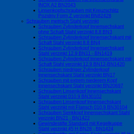
INOX A2 BN2043
Linsenkopfschrauben mit Kreuzschlitz
Pozidriv Form Z verzinkt BN82428
Schrauben metrisch Stahl verzinkt
Schrauben Zylinderkopf Innensechskant
ohne Schaft Stahl verzinkt 8.8 BN3
Schrauben Zylinderkopf Innensechskant mit
Schaft Stahl verzinkt 8.8 BN4
Schrauben Zylinderkopf Innensechskant
Stahl verzinkt 12.9 BN11 - BN1419
Schrauben Zylinderkopf Innensechskant mit
Schaft Stahl verzinkt 12.9 BN12-BN1420
Schrauben niedriger Zylinderkopf
Innensechskant Stahl verzinkt BN17
Schrauben mit extrem niederem Kopf
Innensechskant Stahl verzinkt BN20697
Schrauben Linsenkopf Innensechskant
Stahl verzinkt 010.9 BN30102
Schrauben Linsenkopf Innensechskant
Stahl verzinkt mit Flansch 010.9 BN30104
Schrauben Senkkopf Innensechskant Stahl
verzinkt BN21 - BN1422
Gewindestifte Standard mit Kegelkuppe
Stahl verzinkt 45 H BN28 - BN1424