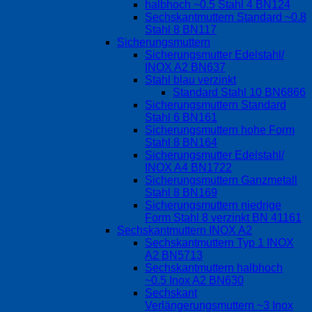
halbhoch ~0.5 Stahl 4 BN124
Sechskantmuttern Standard ~0.8
Stahl 8 BN117
Sicherungsmuttern
Sicherungsmutter Edelstahl/
INOX A2 BN637
Stahl blau verzinkt
Standard Stahl 10 BN6866
Sicherungsmuttern Standard
Stahl 6 BN161
Sicherungsmuttern hohe Form
Stahl 8 BN164
Sicherungsmutter Edelstahl/
INOX A4 BN1722
Sicherungsmuttern Ganzmetall
Stahl 8 BN169
Sicherungsmuttern niedrige
Form Stahl 8 verzinkt BN 41161
Sechskantmuttern INOX A2
Sechskantmuttern Typ 1 INOX
A2 BN5713
Sechskantmuttern halbhoch
~0.5 Inox A2 BN630
Sechskant
Verlängerungsmuttern ~3 Inox