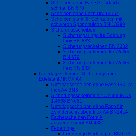
Scheiben ohne Fase Standard /
schmal BN 670
Scheiben ohne Loch BN 14057
Scheiben stark für Schrauben mit
schweren Spannhülsen BN 13289
Sicherungsscheiben
Sicherungsringe für Bohrung
Inox BN 683
Sicherungsscheiben BN 2332
Sicherungsscheiben für Wellen
BN 679
Sicherungsscheiben für Wellen
Inox BN 682
Unterlagsscheiben, Sicherungsringe
Edelstahl / INOX A4
Unterlagsscheiben ohne Fase 140HV
Inox A4 BN6
Sicherungsscheiben für Wellen INOX
1.4568 BN681
Unterlagsscheiben ohne Fase für
Zylinderschrauben Inox A4 BN1414
Fächerscheiben Form A
aussengezahnt BN 4880
Federringe
Federringe Enden glatt BN 673