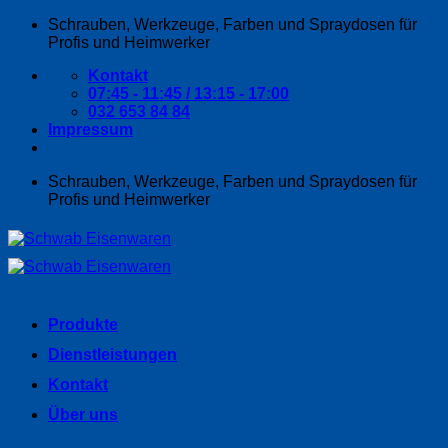
Zum
Schrauben, Werkzeuge, Farben und Spraydosen für
Inhalt
Profis und Heimwerker
springen
Kontakt
07:45 - 11:45 / 13:15 - 17:00
032 653 84 84
Impressum
Schrauben, Werkzeuge, Farben und Spraydosen für
Profis und Heimwerker
Produkte
Dienstleistungen
Kontakt
Über uns