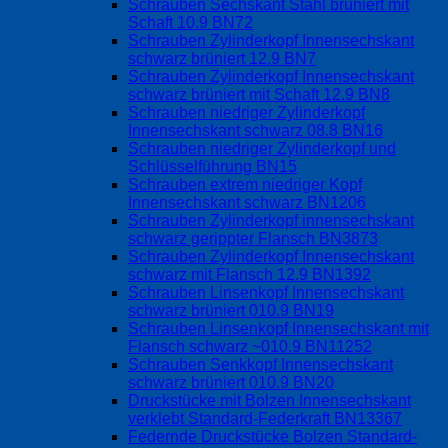
Schrauben Sechskant Stahl brüniert mit
Schaft 10.9 BN72
Schrauben Zylinderkopf Innensechskant
schwarz brüniert 12.9 BN7
Schrauben Zylinderkopf Innensechskant
schwarz brüniert mit Schaft 12.9 BN8
Schrauben niedriger Zylinderkopf
Innensechskant schwarz 08.8 BN16
Schrauben niedriger Zylinderkopf und
Schlüsselführung BN15
Schrauben extrem niedriger Kopf
Innensechskant schwarz BN1206
Schrauben Zylinderkopf innensechskant
schwarz gerippter Flansch BN3873
Schrauben Zylinderkopf Innensechskant
schwarz mit Flansch 12.9 BN1392
Schrauben Linsenkopf Innensechskant
schwarz brüniert 010.9 BN19
Schrauben Linsenkopf Innensechskant mit
Flansch schwarz ~010.9 BN11252
Schrauben Senkkopf Innensechskant
schwarz brüniert 010.9 BN20
Druckstücke mit Bolzen Innensechskant
verklebt Standard-Federkraft BN13367
Federnde Druckstücke Bolzen Standard-