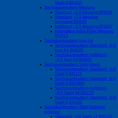
Stahl 6 BN150
Sechskantmuttern Messing
Standard ~0.8 Messing BN504
Standard ~0.8 Messing
vernickelt BN505
halbhoch ~0.5 Messing BN507
Hutmuttern hohe Form Messing
BN513
Sechskantmuttern Inox A4
Sechskantmuttern Standard ~0.8
Inox A4 BN629
Sechskantmuttern halbhoch
~0.5 Inox A4 BN631
Sechskantmuttern Stahl blank
Sechskantmuttern Standard ~0.8
Stahl 8 BN115
Sechskantmuttern Standard ~0.8
Stahl 8 BN1984
Sechskantmuttern halbhoch
~0.5 Stahl 04 BN123
Sechskantmuttern Standard ~0.8
Stahl 6 BN108
Sechskantmuttern Stahl brüniert/
schwarz
Standard ~0.8 Stahl 12 BN122