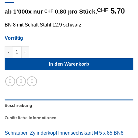
CHF
5.70
ab 1'000x nur
0.80
pro Stück.
CHF
BN 8 mit Schaft Stahl 12.9 schwarz
Vorrätig
M 5 x 85 Schrauben Zylinderkopf Innensechskant Menge
In den Warenkorb
Beschreibung
Zusätzliche Informationen
Schrauben Zylinderkopf Innensechskant M 5 x 85 BN8