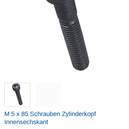
M 5 x 85 Schrauben Zylinderkopf
Innensechskant