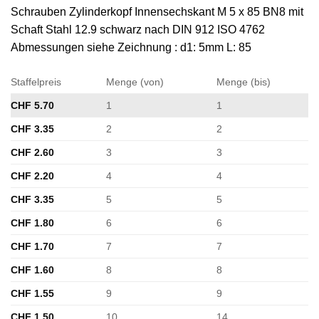
Schrauben Zylinderkopf Innensechskant M 5 x 85 BN8 mit
Schaft Stahl 12.9 schwarz nach DIN 912 ISO 4762
Abmessungen siehe Zeichnung : d1: 5mm L: 85
Staffelpreis
Menge (von)
Menge (bis)
CHF
5.70
1
1
CHF
3.35
2
2
CHF
2.60
3
3
CHF
2.20
4
4
CHF
3.35
5
5
CHF
1.80
6
6
CHF
1.70
7
7
CHF
1.60
8
8
CHF
1.55
9
9
CHF
1.50
10
14