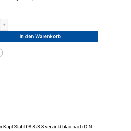
 Schrauben Zylinderkopf Innensechskant Menge
In den Warenkorb
Kopf Stahl 08.8 /8.8 verzinkt blau nach DIN