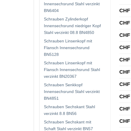
Innensechsrund Stahl verzinkt
CHF
BN6404
Schrauben Zylinderkopf
CHF
Innensechsrund niedriger Kopf
Stahl verzinkt 08.8 BN4850
CHF
Schrauben Linsenkopf mit
CHF
Flansch Innensechsrund
BN5128
CHF
Schrauben Linsenkopf mit
Flansch Innensechsrund Stahl
CHF
verzinkt BN20367
CHF
Schrauben Senkkopf
Innensechsrund Stahl verzinkt
CHF
BN4851
Schrauben Sechskant Stahl
CHF
verzinkt 8.8 BN56
CHF
Schrauben Sechskant mit
Schaft Stahl verzinkt BN57