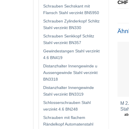
CHF
Schrauben Sechskant mit
Flansch Stahl verzinkt BN5950
Schrauben Zylinderkopf Schlitz
Stahl verzinkt BN330
Ähn
Schrauben Senkkopf Schlitz
Stahl verzinkt BN357
Gewindestangen Stahl verzinkt
4.6 BN419
Distanzhalter Innengewinde u
Aussengewinde Stahl verzinkt
BN3318
Distanzhalter Innengewinde
Stahl verzinkt BN3319
Schlosserschrauben Stahl
M 2
Stah
verzinkt 4.6 BN248
ab
Schrauben mit flachem
Rändelkopf Automatenstahl