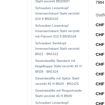
Stahl verzinkt BN20697
7984 
Schrauben Linsenkopf
Innensechskant Stahl verzinkt
Staff
010.9 BN30102
CHF
Schrauben Linsenkopf
Innensechskant Stahl verzinkt
CHF
mit Flansch 010.9 BN30104
Schrauben Senkkopf
CHF
Innensechskant Stahl verzinkt
CHF
BN21 - BN1422
Gewindestifte Standard mit
CHF
Kegelkuppe Stahl verzinkt 45 H
BN28 - BN1424
CHF
Gewindestifte mit Spitze Stahl
CHF
verzinkt 45 H BN29 - BN1425
Gewindestifte mit Ringschneide
CHF
Stahl verzinkt 45 H BN30
Schrauben Linsenkopf
CHF