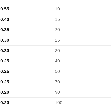
0.55
10
0.40
15
0.35
20
0.30
25
0.30
30
0.25
40
0.25
50
0.25
70
0.20
90
0.20
100