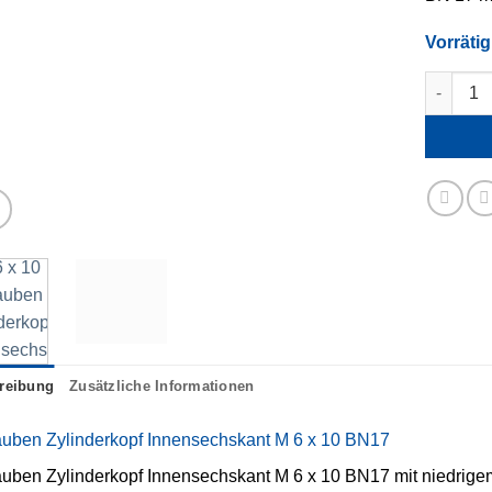
Vorrätig
M 6 x 10
reibung
Zusätzliche Informationen
uben Zylinderkopf Innensechskant M 6 x 10 BN17
uben Zylinderkopf Innensechskant M 6 x 10 BN17 mit niedrigem 