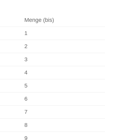
Menge (bis)
1
2
3
4
5
6
7
8
9