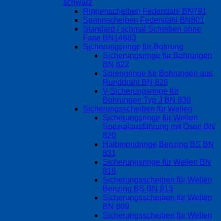
schwarz
Rippenscheiben Federstahl BN791
Spannscheiben Federstahl BN801
Standard / schmal Scheiben ohne
Fase BN14683
Sicherungsringe für Bohrung
Sicherungsringe für Bohrungen
BN 822
Sprengringe für Bohrungen aus
Runddraht BN 826
V-Sicherungsringe für
Bohrungen Typ J BN 830
Sicherungsscheiben für Wellen
Sicherungsringe für Wellen
Spezialausführung mit Ösen BN
820
Halbmondringe Benzing BS BN
831
Sicherungsringe für Wellen BN
818
Sicherungsscheiben für Wellen
Benzing BS BN 813
Sicherungsscheiben für Wellen
BN 809
Sicherungsscheiben für Wellen