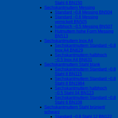
Stahl 6 BN150
Sechskantmuttern Messing
Standard ~0.8 Messing BN504
Standard ~0.8 Messing
vernickelt BN505
halbhoch ~0.5 Messing BN507
Hutmuttern hohe Form Messing
BN513
Sechskantmuttern Inox A4
Sechskantmuttern Standard ~0.8
Inox A4 BN629
Sechskantmuttern halbhoch
~0.5 Inox A4 BN631
Sechskantmuttern Stahl blank
Sechskantmuttern Standard ~0.8
Stahl 8 BN115
Sechskantmuttern Standard ~0.8
Stahl 8 BN1984
Sechskantmuttern halbhoch
~0.5 Stahl 04 BN123
Sechskantmuttern Standard ~0.8
Stahl 6 BN108
Sechskantmuttern Stahl brüniert/
schwarz
Standard ~0.8 Stahl 12 BN122