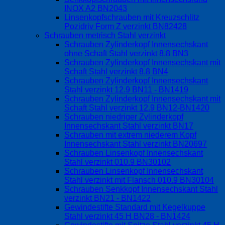
INOX A2 BN2043
Linsenkopfschrauben mit Kreuzschlitz
Pozidriv Form Z verzinkt BN82428
Schrauben metrisch Stahl verzinkt
Schrauben Zylinderkopf Innensechskant
ohne Schaft Stahl verzinkt 8.8 BN3
Schrauben Zylinderkopf Innensechskant mit
Schaft Stahl verzinkt 8.8 BN4
Schrauben Zylinderkopf Innensechskant
Stahl verzinkt 12.9 BN11 - BN1419
Schrauben Zylinderkopf Innensechskant mit
Schaft Stahl verzinkt 12.9 BN12-BN1420
Schrauben niedriger Zylinderkopf
Innensechskant Stahl verzinkt BN17
Schrauben mit extrem niederem Kopf
Innensechskant Stahl verzinkt BN20697
Schrauben Linsenkopf Innensechskant
Stahl verzinkt 010.9 BN30102
Schrauben Linsenkopf Innensechskant
Stahl verzinkt mit Flansch 010.9 BN30104
Schrauben Senkkopf Innensechskant Stahl
verzinkt BN21 - BN1422
Gewindestifte Standard mit Kegelkuppe
Stahl verzinkt 45 H BN28 - BN1424