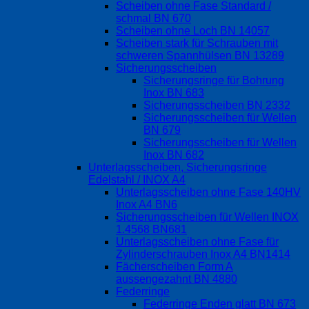
Scheiben ohne Fase Standard /
schmal BN 670
Scheiben ohne Loch BN 14057
Scheiben stark für Schrauben mit
schweren Spannhülsen BN 13289
Sicherungsscheiben
Sicherungsringe für Bohrung
Inox BN 683
Sicherungsscheiben BN 2332
Sicherungsscheiben für Wellen
BN 679
Sicherungsscheiben für Wellen
Inox BN 682
Unterlagsscheiben, Sicherungsringe
Edelstahl / INOX A4
Unterlagsscheiben ohne Fase 140HV
Inox A4 BN6
Sicherungsscheiben für Wellen INOX
1.4568 BN681
Unterlagsscheiben ohne Fase für
Zylinderschrauben Inox A4 BN1414
Fächerscheiben Form A
aussengezahnt BN 4880
Federringe
Federringe Enden glatt BN 673