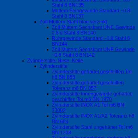
Stahl 6 BN135
Muttern Feingewinde Standard ~0.8
Stahl 8 BN137
Zoll Muttern Stahl blau verzinkt
Zoll Muttern Sechskant UNC Gewinde
0.8 d Stahl 8 BN140
Rohrgewinde Standard ~0.8 Stahl 6
BN144
Zoll Muttern Sechskant UNF Gewinde
~0.8 Stahl 8 BN142
Zylinderstifte, Niete, Keile
Zylinderstifte
Zylinderstifte gehärtet geschliffen Tol.
h6 BN 858
Zylinderstifte gehärtet geschliffen
Toleranz m6 BN 857
Zylinderstifte Innengewinde gehärtet,
geschliffen Tol.m6 BN 1970
Zylinderstifte INOX A1 Tol m6 BN
33002
Zylinderstifte INOX A1/A2 Toleranz h8
BN 684
Zylinderstifte Stahl ungehärtet Tol m6
BN 1208