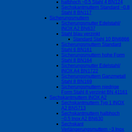
halbhoch ~0.5 Stahl 4 BN124
Sechskantmuttern Standard ~0.8
Stahl 8 BN117
Sicherungsmuttern
Sicherungsmutter Edelstahl/
INOX A2 BN637
Stahl blau verzinkt
Standard Stahl 10 BN6866
Sicherungsmuttern Standard
Stahl 6 BN161
Sicherungsmuttern hohe Form
Stahl 8 BN164
Sicherungsmutter Edelstahl/
INOX A4 BN1722
Sicherungsmuttern Ganzmetall
Stahl 8 BN169
Sicherungsmuttern niedrige
Form Stahl 8 verzinkt BN 41161
Sechskantmuttern INOX A2
Sechskantmuttern Typ 1 INOX
A2 BN5713
Sechskantmuttern halbhoch
~0.5 Inox A2 BN630
Sechskant
Verlängerungsmuttern ~3 Inox