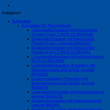
Kategorien
Schrauben
Schrauben für Thermoplaste
Linsenkopfschrauben mit Kreuzschlitz
Pozidriv Form Z INOX A2 BN82429
Senkkopfschrauben mit Kreuzschlitz
Pozidriv Form Z verzinkt BN82427
Senkkopfschrauben mit Kreuzschlitz
Pozidriv Form Z INOX A2 BN2042
Linsenkopfschrauben mit Innensechsrund
INOX A2 BN15858
Linsenkopfschrauben «Freedriv» mit
Innensechsrund und Schlitz verzinkt
BN20002
Linsenschrauben «Freedriv» mit
Innensechsrund und Schlitz verzinkt
BN84403
Linsenkopfschrauben mit Innensechsrund
verzinkt BN84229
Senkkopfschrauben mit Innensechsrund
verzinkt BN2041
Senkkopfschrauben mit Innensechsrund