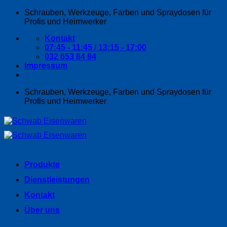
Zum
Schrauben, Werkzeuge, Farben und Spraydosen für
Inhalt
Profis und Heimwerker
springen
Kontakt
07:45 - 11:45 / 13:15 - 17:00
032 653 84 84
Impressum
Schrauben, Werkzeuge, Farben und Spraydosen für
Profis und Heimwerker
Produkte
Dienstleistungen
Kontakt
Über uns