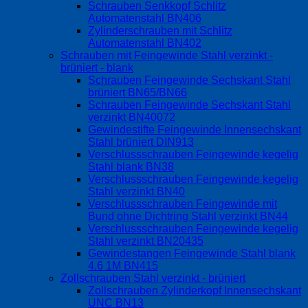
Schrauben Senkkopf Schlitz
Automatenstahl BN406
Zylinderschrauben mit Schlitz
Automatenstahl BN402
Schrauben mit Feingewinde Stahl verzinkt -
brüniert - blank
Schrauben Feingewinde Sechskant Stahl
brüniert BN65/BN66
Schrauben Feingewinde Sechskant Stahl
verzinkt BN40072
Gewindestifte Feingewinde Innensechskant
Stahl brüniert DIN913
Verschlussschrauben Feingewinde kegelig
Stahl blank BN38
Verschlussschrauben Feingewinde kegelig
Stahl verzinkt BN40
Verschlussschrauben Feingewinde mit
Bund ohne Dichtring Stahl verzinkt BN44
Verschlussschrauben Feingewinde kegelig
Stahl verzinkt BN20435
Gewindestangen Feingewinde Stahl blank
4.6 1M BN415
Zollschrauben Stahl verzinkt - brüniert
Zollschrauben Zylinderkopf Innensechskant
UNC BN13