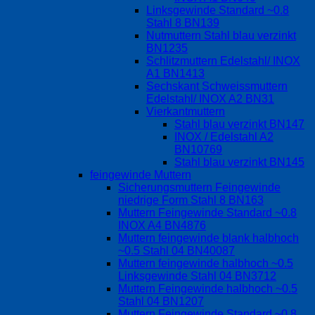
Linksgewinde Standard ~0.8
Stahl 8 BN139
Nutmuttern Stahl blau verzinkt
BN1235
Schlitzmuttern Edelstahl/ INOX
A1 BN1413
Sechskant Schweissmuttern
Edelstahl/ INOX A2 BN31
Vierkantmuttern
Stahl blau verzinkt BN147
INOX / Edelstahl A2
BN10769
Stahl blau verzinkt BN145
feingewinde Muttern
Sicherungsmuttern Feingewinde
niedrige Form Stahl 8 BN163
Muttern Feingewinde Standard ~0.8
INOX A4 BN4876
Muttern feingewinde blank halbhoch
~0.5 Stahl 04 BN40087
Muttern feingewinde halbhoch ~0.5
Linksgewinde Stahl 04 BN3712
Muttern Feingewinde halbhoch ~0.5
Stahl 04 BN1207
Muttern Feingewinde Standard ~0.8