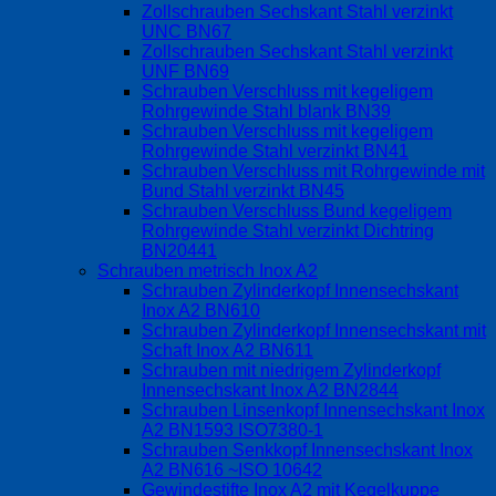
Zollschrauben Sechskant Stahl verzinkt
UNC BN67
Zollschrauben Sechskant Stahl verzinkt
UNF BN69
Schrauben Verschluss mit kegeligem
Rohrgewinde Stahl blank BN39
Schrauben Verschluss mit kegeligem
Rohrgewinde Stahl verzinkt BN41
Schrauben Verschluss mit Rohrgewinde mit
Bund Stahl verzinkt BN45
Schrauben Verschluss Bund kegeligem
Rohrgewinde Stahl verzinkt Dichtring
BN20441
Schrauben metrisch Inox A2
Schrauben Zylinderkopf Innensechskant
Inox A2 BN610
Schrauben Zylinderkopf Innensechskant mit
Schaft Inox A2 BN611
Schrauben mit niedrigem Zylinderkopf
Innensechskant Inox A2 BN2844
Schrauben Linsenkopf Innensechskant Inox
A2 BN1593 ISO7380-1
Schrauben Senkkopf Innensechskant Inox
A2 BN616 ~ISO 10642
Gewindestifte Inox A2 mit Kegelkuppe