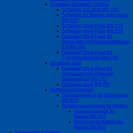
Scheiben Standard / schmal
Scheiben 1/2 stark BN 735
Scheiben für Bolzen ohne Fase
BN 223
Scheiben ohne Fase BN 715
Scheiben ohne Fase BN 724
Scheiben ohne Fase für
Schrauben bis Festigkeitsklasse
8.8 BN 343
Scheiben ohne Fase für
Zylinderschrauben BN 726
Scheiben stark
Scheiben ohne Fase für
Schrauben mit schweren
Spannhülsen BN 733
Scheiben stark BN 737
Sicherungsscheiben
Sicherungsringe für Bohrungen
BN 823
Sicherungsscheiben für Wellen
Sicherungsringe für
Wellen BN 819
Sicherungsscheiben für
Wellen BN 810
Spraydosen & Farben