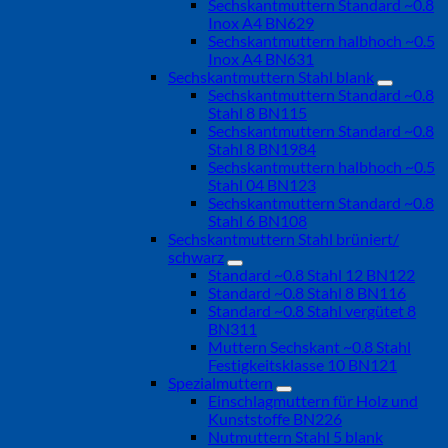
Sechskantmuttern Standard ~0.8
Inox A4 BN629
Sechskantmuttern halbhoch ~0.5
Inox A4 BN631
Sechskantmuttern Stahl blank
Sechskantmuttern Standard ~0.8
Stahl 8 BN115
Sechskantmuttern Standard ~0.8
Stahl 8 BN1984
Sechskantmuttern halbhoch ~0.5
Stahl 04 BN123
Sechskantmuttern Standard ~0.8
Stahl 6 BN108
Sechskantmuttern Stahl brüniert/
schwarz
Standard ~0.8 Stahl 12 BN122
Standard ~0.8 Stahl 8 BN116
Standard ~0.8 Stahl vergütet 8
BN311
Muttern Sechskant ~0.8 Stahl
Festigkeitsklasse 10 BN121
Spezialmuttern
Einschlagmuttern für Holz und
Kunststoffe BN226
Nutmuttern Stahl 5 blank