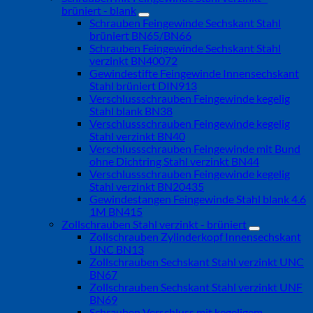
brüniert - blank
Schrauben Feingewinde Sechskant Stahl
brüniert BN65/BN66
Schrauben Feingewinde Sechskant Stahl
verzinkt BN40072
Gewindestifte Feingewinde Innensechskant
Stahl brüniert DIN913
Verschlussschrauben Feingewinde kegelig
Stahl blank BN38
Verschlussschrauben Feingewinde kegelig
Stahl verzinkt BN40
Verschlussschrauben Feingewinde mit Bund
ohne Dichtring Stahl verzinkt BN44
Verschlussschrauben Feingewinde kegelig
Stahl verzinkt BN20435
Gewindestangen Feingewinde Stahl blank 4.6
1M BN415
Zollschrauben Stahl verzinkt - brüniert
Zollschrauben Zylinderkopf Innensechskant
UNC BN13
Zollschrauben Sechskant Stahl verzinkt UNC
BN67
Zollschrauben Sechskant Stahl verzinkt UNF
BN69
Schrauben Verschluss mit kegeligem