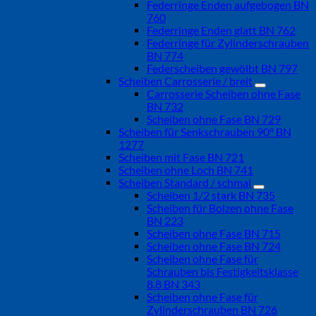
Federringe Enden aufgebogen BN
760
Federringe Enden glatt BN 762
Federringe für Zylinderschrauben
BN 774
Federscheiben gewölbt BN 797
Scheiben Carrosserie / breit
Carrosserie Scheiben ohne Fase
BN 732
Scheiben ohne Fase BN 729
Scheiben für Senkschrauben 90° BN
1277
Scheiben mit Fase BN 721
Scheiben ohne Loch BN 741
Scheiben Standard / schmal
Scheiben 1/2 stark BN 735
Scheiben für Bolzen ohne Fase
BN 223
Scheiben ohne Fase BN 715
Scheiben ohne Fase BN 724
Scheiben ohne Fase für
Schrauben bis Festigkeitsklasse
8.8 BN 343
Scheiben ohne Fase für
Zylinderschrauben BN 726