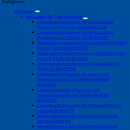
Kategorien
Schrauben
Schrauben für Thermoplaste
Linsenkopfschrauben mit Kreuzschlitz
Pozidriv Form Z verzinkt BN82428
Linsenkopfschrauben mit Kreuzschlitz
Pozidriv Form Z INOX A2 BN82429
Senkkopfschrauben mit Kreuzschlitz Pozidriv
Form Z verzinkt BN82427
Senkkopfschrauben mit Kreuzschlitz Pozidriv
Form Z INOX A2 BN2042
Linsenkopfschrauben mit Innensechsrund
INOX A2 BN15858
Linsenkopfschrauben «Freedriv» mit
Innensechsrund und Schlitz verzinkt
BN20002
Linsenschrauben «Freedriv» mit
Innensechsrund und Schlitz verzinkt
BN84403
Linsenkopfschrauben mit Innensechsrund
verzinkt BN84229
Senkkopfschrauben mit Innensechsrund
verzinkt BN2041
Senkkopfschrauben mit Innensechsrund