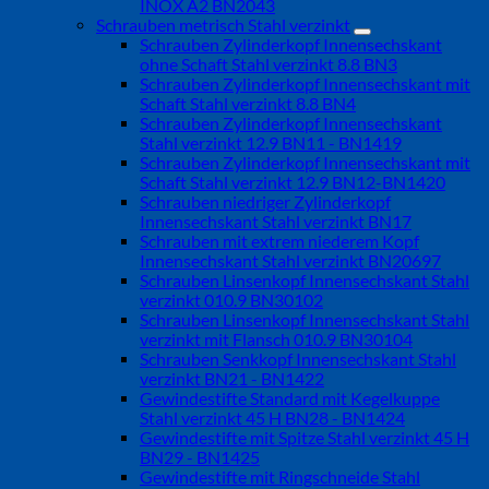
INOX A2 BN2043
Schrauben metrisch Stahl verzinkt
Schrauben Zylinderkopf Innensechskant
ohne Schaft Stahl verzinkt 8.8 BN3
Schrauben Zylinderkopf Innensechskant mit
Schaft Stahl verzinkt 8.8 BN4
Schrauben Zylinderkopf Innensechskant
Stahl verzinkt 12.9 BN11 - BN1419
Schrauben Zylinderkopf Innensechskant mit
Schaft Stahl verzinkt 12.9 BN12-BN1420
Schrauben niedriger Zylinderkopf
Innensechskant Stahl verzinkt BN17
Schrauben mit extrem niederem Kopf
Innensechskant Stahl verzinkt BN20697
Schrauben Linsenkopf Innensechskant Stahl
verzinkt 010.9 BN30102
Schrauben Linsenkopf Innensechskant Stahl
verzinkt mit Flansch 010.9 BN30104
Schrauben Senkkopf Innensechskant Stahl
verzinkt BN21 - BN1422
Gewindestifte Standard mit Kegelkuppe
Stahl verzinkt 45 H BN28 - BN1424
Gewindestifte mit Spitze Stahl verzinkt 45 H
BN29 - BN1425
Gewindestifte mit Ringschneide Stahl