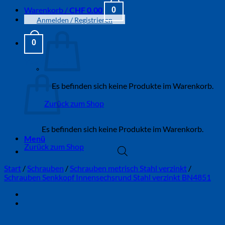
Warenkorb /
CHF
0.00
0
Anmelden / Registrieren
0
Warenkorb
Es befinden sich keine Produkte im Warenkorb.
Zurück zum Shop
Es befinden sich keine Produkte im Warenkorb.
Menü
Zurück zum Shop
Start
/
Schrauben
/
Schrauben metrisch Stahl verzinkt
/
Schrauben Senkkopf Innensechsrund Stahl verzinkt BN4851