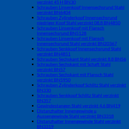
verzinkt 45 H BN30
Schrauben Linsenkopf Innensechsrund Stahl
verzinkt BN6404
Schrauben Zylinderkopf Innensechsrund
niedriger Kopf Stahl verzinkt 08.8 BN4850
Schrauben Linsenkopf mit Flansch
Innensechsrund BN5128
Schrauben Linsenkopf mit Flansch
Innensechsrund Stahl verzinkt BN20367
Schrauben Senkkopf Innensechsrund Stahl
verzinkt BN4851
Schrauben Sechskant Stahl verzinkt 8.8 BN56
Schrauben Sechskant mit Schaft Stahl
verzinkt BN57
Schrauben Sechskant mit Flansch Stahl
verzinkt BN5950
Schrauben Zylinderkopf Schlitz Stahl verzinkt
BN330
Schrauben Senkkopf Schlitz Stahl verzinkt
BN357
Gewindestangen Stahl verzinkt 4.6 BN419
Distanzhalter Innengewinde u
Aussengewinde Stahl verzinkt BN3318
Distanzhalter Innengewinde Stahl verzinkt
BN3319