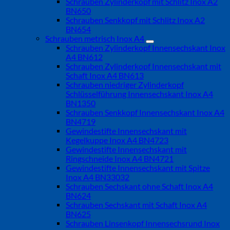
Schrauben Zylinderkopf mit Schlitz Inox A2
BN650
Schrauben Senkkopf mit Schlitz Inox A2
BN654
Schrauben metrisch Inox A4
Schrauben Zylinderkopf Innensechskant Inox
A4 BN612
Schrauben Zylinderkopf Innensechskant mit
Schaft Inox A4 BN613
Schrauben niedriger Zylinderkopf
Schlüsselführung Innensechskant Inox A4
BN1350
Schrauben Senkkopf Innensechskant Inox A4
BN4719
Gewindestifte Innensechskant mit
Kegelkuppe Inox A4 BN4723
Gewindestifte Innensechskant mit
Ringschneide Inox A4 BN4721
Gewindestifte Innensechskant mit Spitze
Inox A4 BN33032
Schrauben Sechskant ohne Schaft Inox A4
BN624
Schrauben Sechskant mit Schaft Inox A4
BN625
Schrauben Linsenkopf Innensechsrund Inox