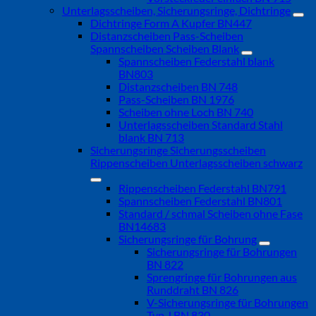
Unterlagsscheiben, Sicherungsringe, Dichtringe
Dichtringe Form A Kupfer BN447
Distanzscheiben Pass-Scheiben
Spannscheiben Scheiben Blank
Spannscheiben Federstahl blank
BN803
Distanzscheiben BN 748
Pass-Scheiben BN 1976
Scheiben ohne Loch BN 740
Unterlagsscheiben Standard Stahl
blank BN 713
Sicherungsringe Sicherungsscheiben
Rippenscheiben Unterlagsscheiben schwarz
Rippenscheiben Federstahl BN791
Spannscheiben Federstahl BN801
Standard / schmal Scheiben ohne Fase
BN14683
Sicherungsringe für Bohrung
Sicherungsringe für Bohrungen
BN 822
Sprengringe für Bohrungen aus
Runddraht BN 826
V-Sicherungsringe für Bohrungen
Typ J BN 830