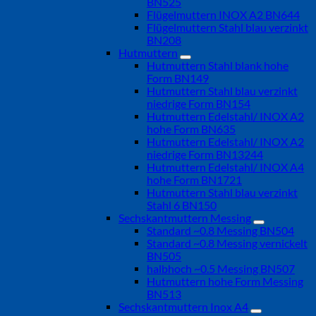
BN525
Flügelmuttern INOX A2 BN644
Flügelmuttern Stahl blau verzinkt
BN208
Hutmuttern
Hutmuttern Stahl blank hohe
Form BN149
Hutmuttern Stahl blau verzinkt
niedrige Form BN154
Hutmuttern Edelstahl/ INOX A2
hohe Form BN635
Hutmuttern Edelstahl/ INOX A2
niedrige Form BN13244
Hutmuttern Edelstahl/ INOX A4
hohe Form BN1721
Hutmuttern Stahl blau verzinkt
Stahl 6 BN150
Sechskantmuttern Messing
Standard ~0.8 Messing BN504
Standard ~0.8 Messing vernickelt
BN505
halbhoch ~0.5 Messing BN507
Hutmuttern hohe Form Messing
BN513
Sechskantmuttern Inox A4