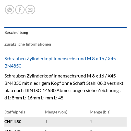
Beschreibung
Zusätzliche Informationen
Schrauben Zylinderkopf Innensechsrund M 8 x 16 / X45
BN4850
Schrauben Zylinderkopf Innensechsrund M 8 x 16 / X45
BN4850 mit niedrigem Kopf ohne Schaft Stahl 08.8 verzinkt
blau nach DIN ISO 14580 Abmessungen siehe Zeichnung :
d1: 8mm L: 16mm L: mm L: 45
Staffelpreis
Menge (von)
Menge (bis)
CHF
4.50
1
1