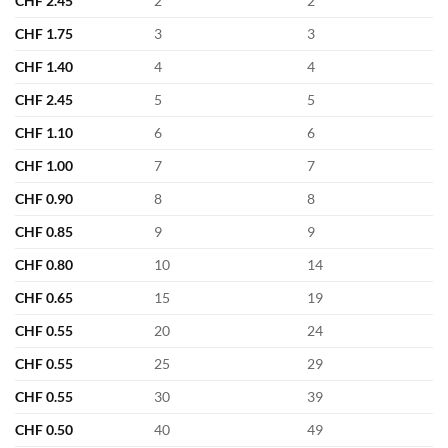
CHF
2.45
2
2
CHF
1.75
3
3
CHF
1.40
4
4
CHF
2.45
5
5
CHF
1.10
6
6
CHF
1.00
7
7
CHF
0.90
8
8
CHF
0.85
9
9
CHF
0.80
10
14
CHF
0.65
15
19
CHF
0.55
20
24
CHF
0.55
25
29
CHF
0.55
30
39
CHF
0.50
40
49