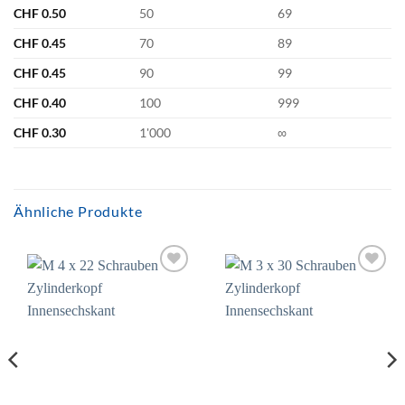
CHF
0.50
50
69
CHF
0.45
70
89
CHF
0.45
90
99
CHF
0.40
100
999
CHF
0.30
1'000
∞
Ähnliche Produkte
Zur
Zur
Wunschliste
Wunschliste
hinzufügen
hinzufügen