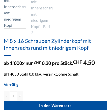
M 8 x 16 Schrauben Zylinderkopf mit
Innensechsrund mit niedrigem Kopf
4.50
CHF
ab 1'000x nur
0.30
pro Stück.
CHF
BN 4850 Stahl 8.8 blau verzinkt, ohne Schaft
Vorrätig
M 8 x 16 Schrauben Zylinderkopf mit Innensechsrund mit nie
In den Warenkorb