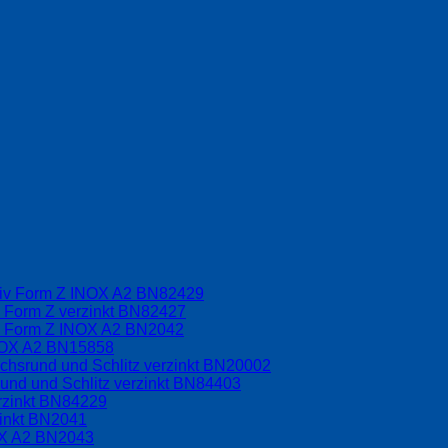
driv Form Z INOX A2 BN82429
v Form Z verzinkt BN82427
iv Form Z INOX A2 BN2042
INOX A2 BN15858
chsrund und Schlitz verzinkt BN20002
und und Schlitz verzinkt BN84403
rzinkt BN84229
zinkt BN2041
OX A2 BN2043