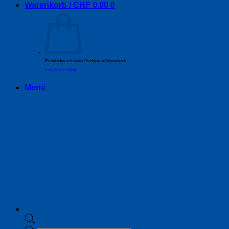
Warenkorb /
CHF
0.00
0
Es befinden sich keine Produkte im Warenkorb.
Zurück zum Shop
Menü