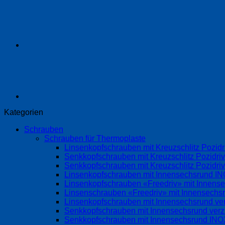
Kategorien
Schrauben
Schrauben für Thermoplaste
Linsenkopfschrauben mit Kreuzschlitz Pozi
Senkkopfschrauben mit Kreuzschlitz Pozidri
Senkkopfschrauben mit Kreuzschlitz Pozidr
Linsenkopfschrauben mit Innensechsrund 
Linsenkopfschrauben «Freedriv» mit Innense
Linsenschrauben «Freedriv» mit Innensechsr
Linsenkopfschrauben mit Innensechsrund ve
Senkkopfschrauben mit Innensechsrund ver
Senkkopfschrauben mit Innensechsrund IN