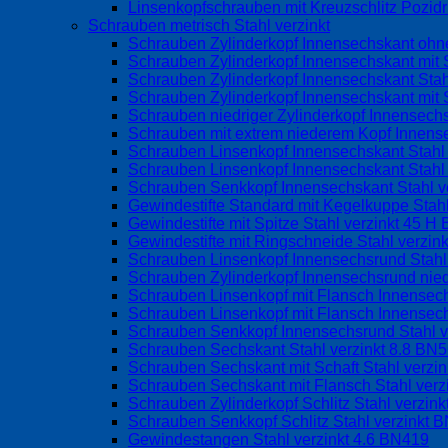
Linsenkopfschrauben mit Kreuzschlitz Pozid
Schrauben metrisch Stahl verzinkt
Schrauben Zylinderkopf Innensechskant ohne
Schrauben Zylinderkopf Innensechskant mit S
Schrauben Zylinderkopf Innensechskant Stah
Schrauben Zylinderkopf Innensechskant mit 
Schrauben niedriger Zylinderkopf Innensechs
Schrauben mit extrem niederem Kopf Innens
Schrauben Linsenkopf Innensechskant Stahl
Schrauben Linsenkopf Innensechskant Stahl 
Schrauben Senkkopf Innensechskant Stahl v
Gewindestifte Standard mit Kegelkuppe Stah
Gewindestifte mit Spitze Stahl verzinkt 45 
Gewindestifte mit Ringschneide Stahl verzin
Schrauben Linsenkopf Innensechsrund Stahl
Schrauben Zylinderkopf Innensechsrund nied
Schrauben Linsenkopf mit Flansch Innense
Schrauben Linsenkopf mit Flansch Innensec
Schrauben Senkkopf Innensechsrund Stahl 
Schrauben Sechskant Stahl verzinkt 8.8 BN
Schrauben Sechskant mit Schaft Stahl verzi
Schrauben Sechskant mit Flansch Stahl ver
Schrauben Zylinderkopf Schlitz Stahl verzin
Schrauben Senkkopf Schlitz Stahl verzinkt 
Gewindestangen Stahl verzinkt 4.6 BN419