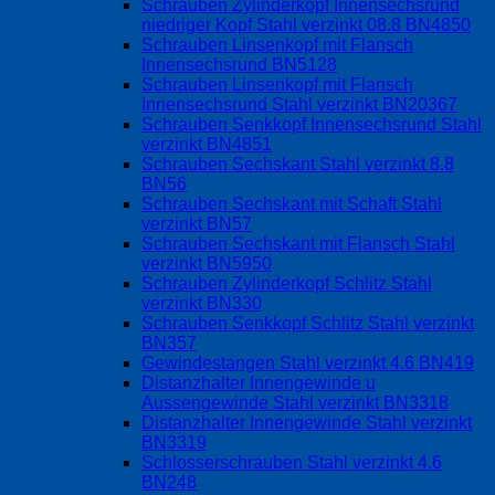
Schrauben Zylinderkopf Innensechsrund
niedriger Kopf Stahl verzinkt 08.8 BN4850
Schrauben Linsenkopf mit Flansch
Innensechsrund BN5128
Schrauben Linsenkopf mit Flansch
Innensechsrund Stahl verzinkt BN20367
Schrauben Senkkopf Innensechsrund Stahl
verzinkt BN4851
Schrauben Sechskant Stahl verzinkt 8.8
BN56
Schrauben Sechskant mit Schaft Stahl
verzinkt BN57
Schrauben Sechskant mit Flansch Stahl
verzinkt BN5950
Schrauben Zylinderkopf Schlitz Stahl
verzinkt BN330
Schrauben Senkkopf Schlitz Stahl verzinkt
BN357
Gewindestangen Stahl verzinkt 4.6 BN419
Distanzhalter Innengewinde u
Aussengewinde Stahl verzinkt BN3318
Distanzhalter Innengewinde Stahl verzinkt
BN3319
Schlosserschrauben Stahl verzinkt 4.6
BN248