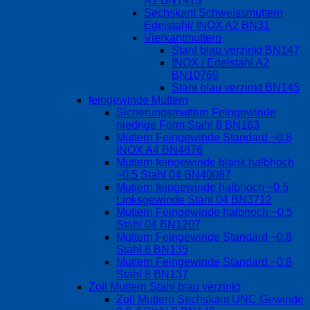
A1 BN1413
Sechskant Schweissmuttern
Edelstahl/ INOX A2 BN31
Vierkantmuttern
Stahl blau verzinkt BN147
INOX / Edelstahl A2
BN10769
Stahl blau verzinkt BN145
feingewinde Muttern
Sicherungsmuttern Feingewinde
niedrige Form Stahl 8 BN163
Muttern Feingewinde Standard ~0.8
INOX A4 BN4876
Muttern feingewinde blank halbhoch
~0.5 Stahl 04 BN40087
Muttern feingewinde halbhoch ~0.5
Linksgewinde Stahl 04 BN3712
Muttern Feingewinde halbhoch ~0.5
Stahl 04 BN1207
Muttern Feingewinde Standard ~0.8
Stahl 6 BN135
Muttern Feingewinde Standard ~0.8
Stahl 8 BN137
Zoll Muttern Stahl blau verzinkt
Zoll Muttern Sechskant UNC Gewinde