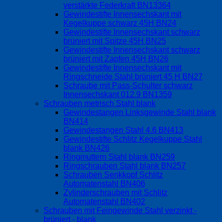
verstärkte Federkraft BN13364
Gewindestifte Innensechskant mit
Kegelkuppe schwarz 45H BN24
Gewindestifte Innensechskant schwarz
brüniert mit Spitze 45H BN25
Gewindestifte Innensechskant schwarz
brüniert mit Zapfen 45H BN26
Gewindestifte Innensechskant mit
Ringschneide Stahl brüniert 45 H BN27
Schraube mit Pass-Schulter schwarz
Innensechskant 012.9 BN1359
Schrauben metrisch Stahl blank
Gewindestangen Linksgewinde Stahl blank
BN414
Gewindestangen Stahl 4.6 BN413
Gewindestifte Schlitz Kegelkuppe Stahl
blank BN426
Ringmuttern Stahl blank BN259
Ringschrauben Stahl blank BN257
Schrauben Senkkopf Schlitz
Automatenstahl BN406
Zylinderschrauben mit Schlitz
Automatenstahl BN402
Schrauben mit Feingewinde Stahl verzinkt -
brüniert - blank