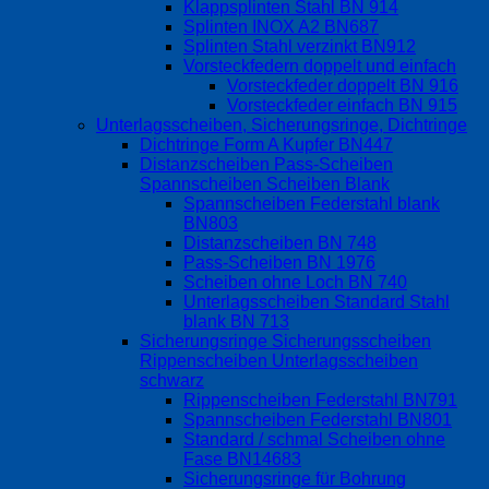
Klappsplinten Stahl BN 914
Splinten INOX A2 BN687
Splinten Stahl verzinkt BN912
Vorsteckfedern doppelt und einfach
Vorsteckfeder doppelt BN 916
Vorsteckfeder einfach BN 915
Unterlagsscheiben, Sicherungsringe, Dichtringe
Dichtringe Form A Kupfer BN447
Distanzscheiben Pass-Scheiben
Spannscheiben Scheiben Blank
Spannscheiben Federstahl blank
BN803
Distanzscheiben BN 748
Pass-Scheiben BN 1976
Scheiben ohne Loch BN 740
Unterlagsscheiben Standard Stahl
blank BN 713
Sicherungsringe Sicherungsscheiben
Rippenscheiben Unterlagsscheiben
schwarz
Rippenscheiben Federstahl BN791
Spannscheiben Federstahl BN801
Standard / schmal Scheiben ohne
Fase BN14683
Sicherungsringe für Bohrung