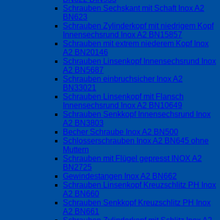
Schrauben Sechskant mit Schaft Inox A2
BN623
Schrauben Zylinderkopf mit niedrigem Kopf
Innensechsrund Inox A2 BN15857
Schrauben mit extrem niederem Kopf Inox
A2 BN20146
Schrauben Linsenkopf Innensechsrund Inox
A2 BN5687
Schrauben einbruchsicher Inox A2
BN33021
Schrauben Linsenkopf mit Flansch
Innensechsrund Inox A2 BN10649
Schrauben Senkkopf Innensechsrund Inox
A2 BN3803
Becher Schraube Inox A2 BN500
Schlosserschrauben Inox A2 BN645 ohne
Muttern
Schrauben mit Flügel gepresst INOX A2
BN2725
Gewindestangen Inox A2 BN662
Schrauben Linsenkopf Kreuzschlitz PH Inox
A2 BN660
Schrauben Senkkopf Kreuzschlitz PH Inox
A2 BN661