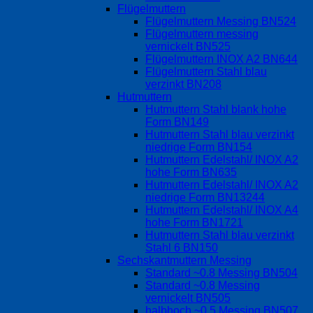
Flügelmuttern
Flügelmuttern Messing BN524
Flügelmuttern messing
vernickelt BN525
Flügelmuttern INOX A2 BN644
Flügelmuttern Stahl blau
verzinkt BN208
Hutmuttern
Hutmuttern Stahl blank hohe
Form BN149
Hutmuttern Stahl blau verzinkt
niedrige Form BN154
Hutmuttern Edelstahl/ INOX A2
hohe Form BN635
Hutmuttern Edelstahl/ INOX A2
niedrige Form BN13244
Hutmuttern Edelstahl/ INOX A4
hohe Form BN1721
Hutmuttern Stahl blau verzinkt
Stahl 6 BN150
Sechskantmuttern Messing
Standard ~0.8 Messing BN504
Standard ~0.8 Messing
vernickelt BN505
halbhoch ~0.5 Messing BN507