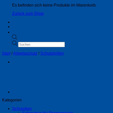
Es befinden sich keine Produkte im Warenkorb.
Zurück zum Shop
Products
search
Start
/
Arbeitsschutz
/
Schutzbrillen
Kategorien
Schrauben