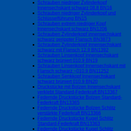
Schrauben niedriger Zylinderkopf
Innensechskant schwarz 08.8 BN16
Schrauben niedriger Zylinderkopf und
Schlüsselführung BN15
Schrauben extrem niedriger Kopf
Innensechskant schwarz BN1206
Schrauben Zylinderkopf innensechskant
schwarz gerippter Flansch BN3873
Schrauben Zylinderkopf Innensechskant
schwarz mit Flansch 12.9 BN1392
Schrauben Linsenkopf Innensechskant
schwarz brüniert 010.9 BN19
Schrauben Linsenkopf Innensechskant mit
Flansch schwarz ~010.9 BN11252
Schrauben Senkkopf Innensechskant
schwarz brüniert 010.9 BN20
Druckstücke mit Bolzen Innensechskant
verklebt Standard-Federkraft BN13367
Federnde Druckstücke Bolzen Standard-
Federkraft BN13365
Federnde Druckstücke Bolzen Schlitz
verstärkte Federkraft BN13366
Federnde Druckstücke Kugel Schlitz
Standard-Federkraft BN13363
Federnde Druckstücke Kugel Schlitz