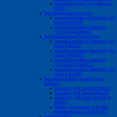
Hutmuttern hohe Form Messing
BN513
Sechskantmuttern Inox A4
Sechskantmuttern Standard ~0.8
Inox A4 BN629
Sechskantmuttern halbhoch
~0.5 Inox A4 BN631
Sechskantmuttern Stahl blank
Sechskantmuttern Standard ~0.8
Stahl 8 BN115
Sechskantmuttern Standard ~0.8
Stahl 8 BN1984
Sechskantmuttern halbhoch
~0.5 Stahl 04 BN123
Sechskantmuttern Standard ~0.8
Stahl 6 BN108
Sechskantmuttern Stahl brüniert/
schwarz
Standard ~0.8 Stahl 12 BN122
Standard ~0.8 Stahl 8 BN116
Standard ~0.8 Stahl vergütet 8
BN311
Muttern Sechskant ~0.8 Stahl
Festigkeitsklasse 10 BN121
Spezialmuttern