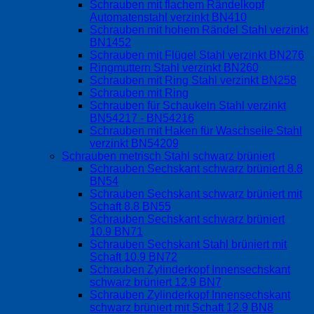
Schrauben mit flachem Rändelkopf
Automatenstahl verzinkt BN410
Schrauben mit hohem Rändel Stahl verzinkt
BN1452
Schrauben mit Flügel Stahl verzinkt BN276
Ringmuttern Stahl verzinkt BN260
Schrauben mit Ring Stahl verzinkt BN258
Schrauben mit Ring
Schrauben für Schaukeln Stahl verzinkt
BN54217 - BN54216
Schrauben mit Haken für Waschseile Stahl
verzinkt BN54209
Schrauben metrisch Stahl schwarz brüniert
Schrauben Sechskant schwarz brüniert 8.8
BN54
Schrauben Sechskant schwarz brüniert mit
Schaft 8.8 BN55
Schrauben Sechskant schwarz brüniert
10.9 BN71
Schrauben Sechskant Stahl brüniert mit
Schaft 10.9 BN72
Schrauben Zylinderkopf Innensechskant
schwarz brüniert 12.9 BN7
Schrauben Zylinderkopf Innensechskant
schwarz brüniert mit Schaft 12.9 BN8