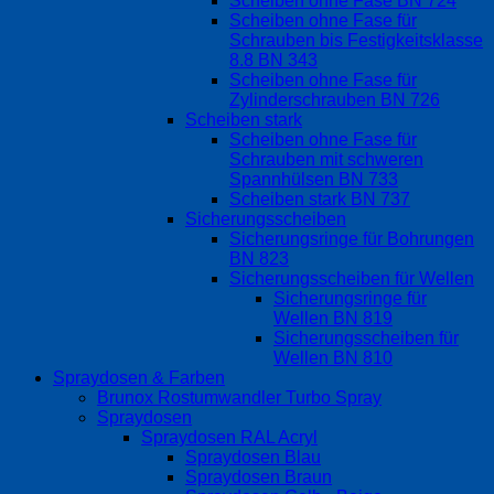
Scheiben ohne Fase BN 724
Scheiben ohne Fase für
Schrauben bis Festigkeitsklasse
8.8 BN 343
Scheiben ohne Fase für
Zylinderschrauben BN 726
Scheiben stark
Scheiben ohne Fase für
Schrauben mit schweren
Spannhülsen BN 733
Scheiben stark BN 737
Sicherungsscheiben
Sicherungsringe für Bohrungen
BN 823
Sicherungsscheiben für Wellen
Sicherungsringe für
Wellen BN 819
Sicherungsscheiben für
Wellen BN 810
Spraydosen & Farben
Brunox Rostumwandler Turbo Spray
Spraydosen
Spraydosen RAL Acryl
Spraydosen Blau
Spraydosen Braun