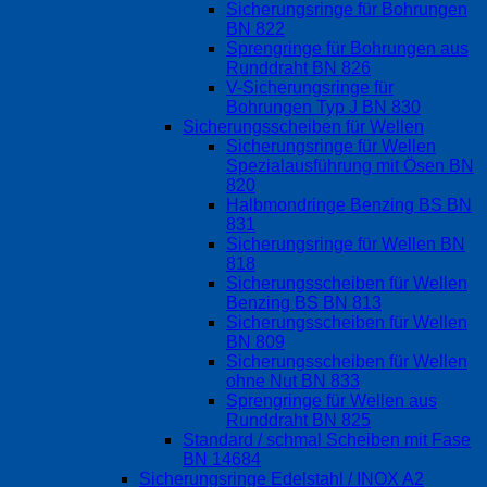
Sicherungsringe für Bohrungen
BN 822
Sprengringe für Bohrungen aus
Runddraht BN 826
V-Sicherungsringe für
Bohrungen Typ J BN 830
Sicherungsscheiben für Wellen
Sicherungsringe für Wellen
Spezialausführung mit Ösen BN
820
Halbmondringe Benzing BS BN
831
Sicherungsringe für Wellen BN
818
Sicherungsscheiben für Wellen
Benzing BS BN 813
Sicherungsscheiben für Wellen
BN 809
Sicherungsscheiben für Wellen
ohne Nut BN 833
Sprengringe für Wellen aus
Runddraht BN 825
Standard / schmal Scheiben mit Fase
BN 14684
Sicherungsringe Edelstahl / INOX A2