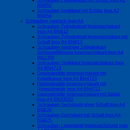
Schrauben Zylinderkopf mit Schlitz Inox A2
BN650
Schrauben Senkkopf mit Schlitz Inox A2
BN654
Schrauben metrisch Inox A4
Schrauben Zylinderkopf Innensechskant
Inox A4 BN612
Schrauben Zylinderkopf Innensechskant mit
Schaft Inox A4 BN613
Schrauben niedriger Zylinderkopf
Schlüsselführung Innensechskant Inox A4
BN1350
Schrauben Senkkopf Innensechskant Inox
A4 BN4719
Gewindestifte Innensechskant mit
Kegelkuppe Inox A4 BN4723
Gewindestifte Innensechskant mit
Ringschneide Inox A4 BN4721
Gewindestifte Innensechskant mit Spitze
Inox A4 BN33032
Schrauben Sechskant ohne Schaft Inox A4
BN624
Schrauben Sechskant mit Schaft Inox A4
BN625
Schrauben Linsenkopf Innensechsrund Inox