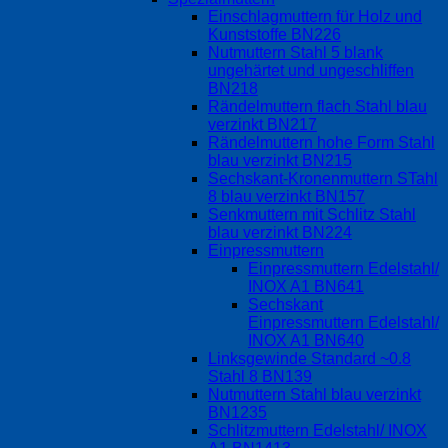
Einschlagmuttern für Holz und
Kunststoffe BN226
Nutmuttern Stahl 5 blank
ungehärtet und ungeschliffen
BN218
Rändelmuttern flach Stahl blau
verzinkt BN217
Rändelmuttern hohe Form Stahl
blau verzinkt BN215
Sechskant-Kronenmuttern STahl
8 blau verzinkt BN157
Senkmuttern mit Schlitz Stahl
blau verzinkt BN224
Einpressmuttern
Einpressmuttern Edelstahl/
INOX A1 BN641
Sechskant
Einpressmuttern Edelstahl/
INOX A1 BN640
Linksgewinde Standard ~0.8
Stahl 8 BN139
Nutmuttern Stahl blau verzinkt
BN1235
Schlitzmuttern Edelstahl/ INOX