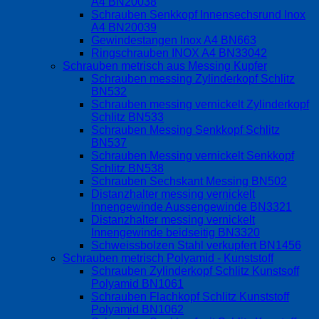
A4 BN20038
Schrauben Senkkopf Innensechsrund Inox
A4 BN20039
Gewindestangen Inox A4 BN663
Ringschrauben INOX A4 BN33042
Schrauben metrisch aus Messing Kupfer
Schrauben messing Zylinderkopf Schlitz
BN532
Schrauben messing vernickelt Zylinderkopf
Schlitz BN533
Schrauben Messing Senkkopf Schlitz
BN537
Schrauben Messing vernickelt Senkkopf
Schlitz BN538
Schrauben Sechskant Messing BN502
Distanzhalter messing vernickelt
Innengewinde Aussengewinde BN3321
Distanzhalter messing vernickelt
Innengewinde beidseitig BN3320
Schweissbolzen Stahl verkupfert BN1456
Schrauben metrisch Polyamid - Kunststoff
Schrauben Zylinderkopf Schlitz Kunstsoff
Polyamid BN1061
Schrauben Flachkopf Schlitz Kunststoff
Polyamid BN1062