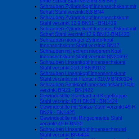
ohne Schaft Stahl verzinkt 8.8 BN3
Schrauben Zylinderkopf Innensechskant mit
Schaft Stahl verzinkt 8.8 BN4
Schrauben Zylinderkopf Innensechskant
Stahl verzinkt 12.9 BN11 - BN1419
Schrauben Zylinderkopf Innensechskant mit
Schaft Stahl verzinkt 12.9 BN12-BN1420
Schrauben niedriger Zylinderkopf
Innensechskant Stahl verzinkt BN17
Schrauben mit extrem niederem Kopf
Innensechskant Stahl verzinkt BN20697
Schrauben Linsenkopf Innensechskant
Stahl verzinkt 010.9 BN30102
Schrauben Linsenkopf Innensechskant
Stahl verzinkt mit Flansch 010.9 BN30104
Schrauben Senkkopf Innensechskant Stahl
verzinkt BN21 - BN1422
Gewindestifte Standard mit Kegelkuppe
Stahl verzinkt 45 H BN28 - BN1424
Gewindestifte mit Spitze Stahl verzinkt 45 H
BN29 - BN1425
Gewindestifte mit Ringschneide Stahl
verzinkt 45 H BN30
Schrauben Linsenkopf Innensechsrund
Stahl verzinkt BN6404