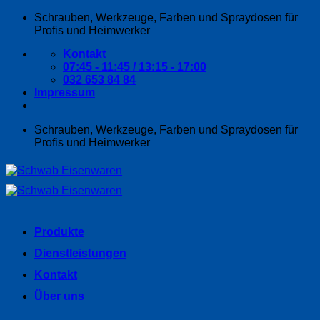
Zum
Schrauben, Werkzeuge, Farben und Spraydosen für
Inhalt
Profis und Heimwerker
springen
Kontakt
07:45 - 11:45 / 13:15 - 17:00
032 653 84 84
Impressum
Schrauben, Werkzeuge, Farben und Spraydosen für
Profis und Heimwerker
Produkte
Dienstleistungen
Kontakt
Über uns