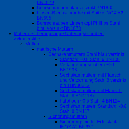
BN1879
Bohrschrauben blau verzinkt BN1880
Linsen-Blechschraube mit Spitze INOX A2
BN695
Bohrschrauben Linsenkopf Phillips Stahl
blau verzinkt BN1878
Muttern Sicherungsringe Unterlagsscheiben
Zylinderstifte
Muttern
metrische Muttern
Sechskantmuttern Stahl blau verzinkt
Standard ~0.8 Stahl 6 BN109
Verlängerungsmuttern ~3d
BN1933
Sechskantmuttern mit Flansch
und Verzahnung Stahl 8 verzinkt
blau BN30312
Sechskantmuttern mit Flansch
Stahl 8 BN41187
halbhoch ~0.5 Stahl 4 BN124
Sechskantmuttern Standard ~0.8
Stahl 8 BN117
Sicherungsmuttern
Sicherungsmutter Edelstahl/
INOX A2 BN637