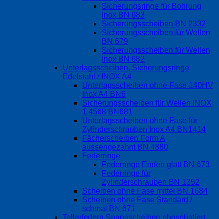
Sicherungsringe für Bohrung
Inox BN 683
Sicherungsscheiben BN 2332
Sicherungsscheiben für Wellen
BN 679
Sicherungsscheiben für Wellen
Inox BN 682
Unterlagsscheiben, Sicherungsringe
Edelstahl / INOX A4
Unterlagsscheiben ohne Fase 140HV
Inox A4 BN6
Sicherungsscheiben für Wellen INOX
1.4568 BN681
Unterlagsscheiben ohne Fase für
Zylinderschrauben Inox A4 BN1414
Fächerscheiben Form A
aussengezahnt BN 4880
Federringe
Federringe Enden glatt BN 673
Federringe für
Zylinderschrauben BN 1352
Scheiben ohne Fase mittel BN 1684
Scheiben ohne Fase Standard /
schmal BN 671
Tellerfedern Spannscheiben phosphatiert