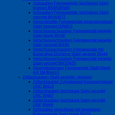
Schrauben Feingewinde Sechskant Stahl
brüniert BN65/BN66
Schrauben Feingewinde Sechskant Stahl
verzinkt BN40072
Gewindestifte Feingewinde Innensechskant
Stahl brüniert DIN913
Verschlussschrauben Feingewinde kegelig
Stahl blank BN38
Verschlussschrauben Feingewinde kegelig
Stahl verzinkt BN40
Verschlussschrauben Feingewinde mit
Bund ohne Dichtring Stahl verzinkt BN44
Verschlussschrauben Feingewinde kegelig
Stahl verzinkt BN20435
Gewindestangen Feingewinde Stahl blank
4.6 1M BN415
Zollschrauben Stahl verzinkt - brüniert
Zollschrauben Zylinderkopf Innensechskant
UNC BN13
Zollschrauben Sechskant Stahl verzinkt
UNC BN67
Zollschrauben Sechskant Stahl verzinkt
UNF BN69
Schrauben Verschluss mit kegeligem
Rohrgewinde Stahl blank BN39