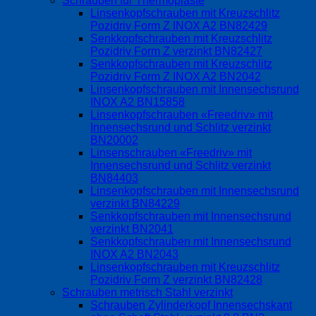
Schrauben für Thermoplaste
Linsenkopfschrauben mit Kreuzschlitz
Pozidriv Form Z INOX A2 BN82429
Senkkopfschrauben mit Kreuzschlitz
Pozidriv Form Z verzinkt BN82427
Senkkopfschrauben mit Kreuzschlitz
Pozidriv Form Z INOX A2 BN2042
Linsenkopfschrauben mit Innensechsrund
INOX A2 BN15858
Linsenkopfschrauben «Freedriv» mit
Innensechsrund und Schlitz verzinkt
BN20002
Linsenschrauben «Freedriv» mit
Innensechsrund und Schlitz verzinkt
BN84403
Linsenkopfschrauben mit Innensechsrund
verzinkt BN84229
Senkkopfschrauben mit Innensechsrund
verzinkt BN2041
Senkkopfschrauben mit Innensechsrund
INOX A2 BN2043
Linsenkopfschrauben mit Kreuzschlitz
Pozidriv Form Z verzinkt BN82428
Schrauben metrisch Stahl verzinkt
Schrauben Zylinderkopf Innensechskant