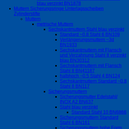
blau verzinkt BN1878
Muttern Sicherungsringe Unterlagsscheiben
Zylinderstifte
Muttern
metrische Muttern
Sechskantmuttern Stahl blau verzinkt
Standard ~0.8 Stahl 6 BN109
Verlängerungsmuttern ~3d
BN1933
Sechskantmuttern mit Flansch
und Verzahnung Stahl 8 verzinkt
blau BN30312
Sechskantmuttern mit Flansch
Stahl 8 BN41187
halbhoch ~0.5 Stahl 4 BN124
Sechskantmuttern Standard ~0.8
Stahl 8 BN117
Sicherungsmuttern
Sicherungsmutter Edelstahl/
INOX A2 BN637
Stahl blau verzinkt
Standard Stahl 10 BN6866
Sicherungsmuttern Standard
Stahl 6 BN161
Sicherungsmuttern hohe Form