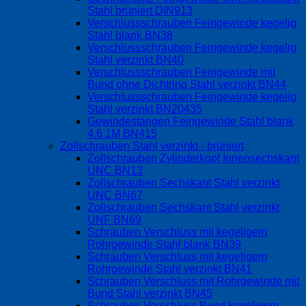
Stahl brüniert DIN913
Verschlussschrauben Feingewinde kegelig
Stahl blank BN38
Verschlussschrauben Feingewinde kegelig
Stahl verzinkt BN40
Verschlussschrauben Feingewinde mit
Bund ohne Dichtring Stahl verzinkt BN44
Verschlussschrauben Feingewinde kegelig
Stahl verzinkt BN20435
Gewindestangen Feingewinde Stahl blank
4.6 1M BN415
Zollschrauben Stahl verzinkt - brüniert
Zollschrauben Zylinderkopf Innensechskant
UNC BN13
Zollschrauben Sechskant Stahl verzinkt
UNC BN67
Zollschrauben Sechskant Stahl verzinkt
UNF BN69
Schrauben Verschluss mit kegeligem
Rohrgewinde Stahl blank BN39
Schrauben Verschluss mit kegeligem
Rohrgewinde Stahl verzinkt BN41
Schrauben Verschluss mit Rohrgewinde mit
Bund Stahl verzinkt BN45
Schrauben Verschluss Bund kegeligem