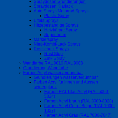
Spraydosen Grundierungen
Spraydosen Klarlack
Auto Sprays Motorrad Sprays
Plastic Spray
Effekt Sprays
Hitzebeständige Sprays
Heizkörper Spray
Supertherm
Markierspray
Nitro-Kombi-Lack Sprays
Rostschutz Sprays
Rust Stop
Zink Spray
Wandfarbe RAL 9010 RAL 9003
Grundierung Wandfarbe
Farben Acryl wasserverdünnbar
Grundierungen wasserverdünnbar
Farben Acryl für Innen und Aussen
seidenglanz
Farben RAL Blau Acryl (RAL 5000-
5024)
Farben Acryl braun (RAL 8000-8028)
Farben Acryl Gelb - Beige (RAL 1000-
1037)
Farben Acryl Grau (RAL 7000-7047)