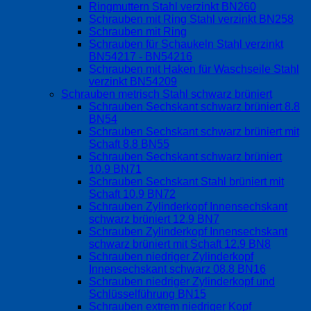
Ringmuttern Stahl verzinkt BN260
Schrauben mit Ring Stahl verzinkt BN258
Schrauben mit Ring
Schrauben für Schaukeln Stahl verzinkt
BN54217 - BN54216
Schrauben mit Haken für Waschseile Stahl
verzinkt BN54209
Schrauben metrisch Stahl schwarz brüniert
Schrauben Sechskant schwarz brüniert 8.8
BN54
Schrauben Sechskant schwarz brüniert mit
Schaft 8.8 BN55
Schrauben Sechskant schwarz brüniert
10.9 BN71
Schrauben Sechskant Stahl brüniert mit
Schaft 10.9 BN72
Schrauben Zylinderkopf Innensechskant
schwarz brüniert 12.9 BN7
Schrauben Zylinderkopf Innensechskant
schwarz brüniert mit Schaft 12.9 BN8
Schrauben niedriger Zylinderkopf
Innensechskant schwarz 08.8 BN16
Schrauben niedriger Zylinderkopf und
Schlüsselführung BN15
Schrauben extrem niedriger Kopf