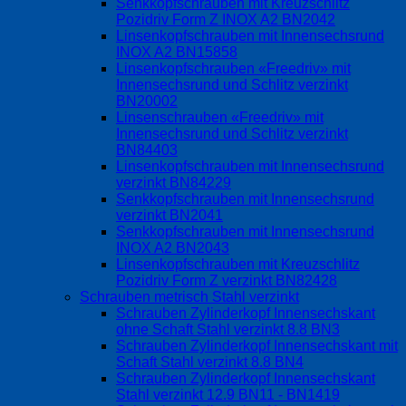
Senkkopfschrauben mit Kreuzschlitz
Pozidriv Form Z INOX A2 BN2042
Linsenkopfschrauben mit Innensechsrund
INOX A2 BN15858
Linsenkopfschrauben «Freedriv» mit
Innensechsrund und Schlitz verzinkt
BN20002
Linsenschrauben «Freedriv» mit
Innensechsrund und Schlitz verzinkt
BN84403
Linsenkopfschrauben mit Innensechsrund
verzinkt BN84229
Senkkopfschrauben mit Innensechsrund
verzinkt BN2041
Senkkopfschrauben mit Innensechsrund
INOX A2 BN2043
Linsenkopfschrauben mit Kreuzschlitz
Pozidriv Form Z verzinkt BN82428
Schrauben metrisch Stahl verzinkt
Schrauben Zylinderkopf Innensechskant
ohne Schaft Stahl verzinkt 8.8 BN3
Schrauben Zylinderkopf Innensechskant mit
Schaft Stahl verzinkt 8.8 BN4
Schrauben Zylinderkopf Innensechskant
Stahl verzinkt 12.9 BN11 - BN1419