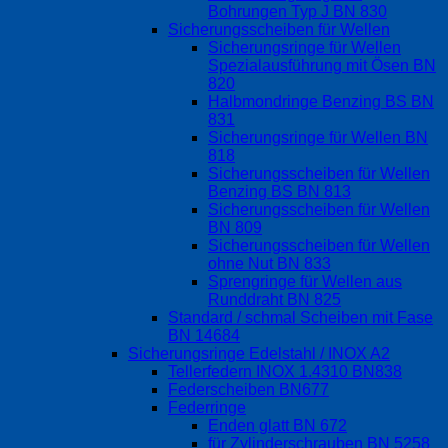
Bohrungen Typ J BN 830
Sicherungsscheiben für Wellen
Sicherungsringe für Wellen
Spezialausführung mit Ösen BN
820
Halbmondringe Benzing BS BN
831
Sicherungsringe für Wellen BN
818
Sicherungsscheiben für Wellen
Benzing BS BN 813
Sicherungsscheiben für Wellen
BN 809
Sicherungsscheiben für Wellen
ohne Nut BN 833
Sprengringe für Wellen aus
Runddraht BN 825
Standard / schmal Scheiben mit Fase
BN 14684
Sicherungsringe Edelstahl / INOX A2
Tellerfedern INOX 1.4310 BN838
Federscheiben BN677
Federringe
Enden glatt BN 672
für Zylinderschrauben BN 5258