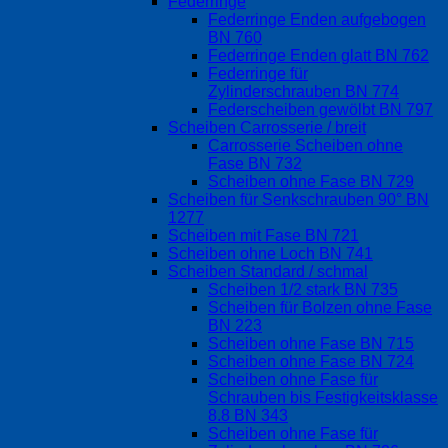
Federringe
Federringe Enden aufgebogen
BN 760
Federringe Enden glatt BN 762
Federringe für
Zylinderschrauben BN 774
Federscheiben gewölbt BN 797
Scheiben Carrosserie / breit
Carrosserie Scheiben ohne
Fase BN 732
Scheiben ohne Fase BN 729
Scheiben für Senkschrauben 90° BN
1277
Scheiben mit Fase BN 721
Scheiben ohne Loch BN 741
Scheiben Standard / schmal
Scheiben 1/2 stark BN 735
Scheiben für Bolzen ohne Fase
BN 223
Scheiben ohne Fase BN 715
Scheiben ohne Fase BN 724
Scheiben ohne Fase für
Schrauben bis Festigkeitsklasse
8.8 BN 343
Scheiben ohne Fase für