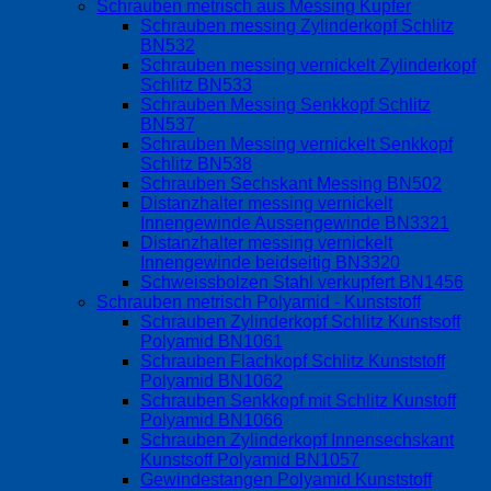
Schrauben metrisch aus Messing Kupfer
Schrauben messing Zylinderkopf Schlitz
BN532
Schrauben messing vernickelt Zylinderkopf
Schlitz BN533
Schrauben Messing Senkkopf Schlitz
BN537
Schrauben Messing vernickelt Senkkopf
Schlitz BN538
Schrauben Sechskant Messing BN502
Distanzhalter messing vernickelt
Innengewinde Aussengewinde BN3321
Distanzhalter messing vernickelt
Innengewinde beidseitig BN3320
Schweissbolzen Stahl verkupfert BN1456
Schrauben metrisch Polyamid - Kunststoff
Schrauben Zylinderkopf Schlitz Kunstsoff
Polyamid BN1061
Schrauben Flachkopf Schlitz Kunststoff
Polyamid BN1062
Schrauben Senkkopf mit Schlitz Kunstoff
Polyamid BN1066
Schrauben Zylinderkopf Innensechskant
Kunstsoff Polyamid BN1057
Gewindestangen Polyamid Kunststoff