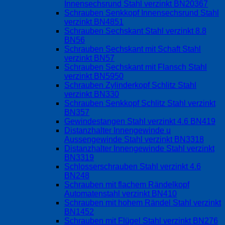
Innensechsrund Stahl verzinkt BN20367
Schrauben Senkkopf Innensechsrund Stahl
verzinkt BN4851
Schrauben Sechskant Stahl verzinkt 8.8
BN56
Schrauben Sechskant mit Schaft Stahl
verzinkt BN57
Schrauben Sechskant mit Flansch Stahl
verzinkt BN5950
Schrauben Zylinderkopf Schlitz Stahl
verzinkt BN330
Schrauben Senkkopf Schlitz Stahl verzinkt
BN357
Gewindestangen Stahl verzinkt 4.6 BN419
Distanzhalter Innengewinde u
Aussengewinde Stahl verzinkt BN3318
Distanzhalter Innengewinde Stahl verzinkt
BN3319
Schlosserschrauben Stahl verzinkt 4.6
BN248
Schrauben mit flachem Rändelkopf
Automatenstahl verzinkt BN410
Schrauben mit hohem Rändel Stahl verzinkt
BN1452
Schrauben mit Flügel Stahl verzinkt BN276