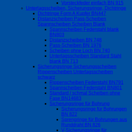
Vorsteckfeder einfach BN 915
Unterlagsscheiben, Sicherungsringe, Dichtringe
Dichtringe Form A Kupfer BN447
Distanzscheiben Pass-Scheiben
Spannscheiben Scheiben Blank
Spannscheiben Federstahl blank
BN803
Distanzscheiben BN 748
Pass-Scheiben BN 1976
Scheiben ohne Loch BN 740
Unterlagsscheiben Standard Stahl
blank BN 713
Sicherungsringe Sicherungsscheiben
Rippenscheiben Unterlagsscheiben
schwarz
Rippenscheiben Federstahl BN791
Spannscheiben Federstahl BN801
Standard / schmal Scheiben ohne
Fase BN14683
Sicherungsringe für Bohrung
Sicherungsringe für Bohrungen
BN 822
Sprengringe für Bohrungen aus
Runddraht BN 826
V-Sicherungsringe für