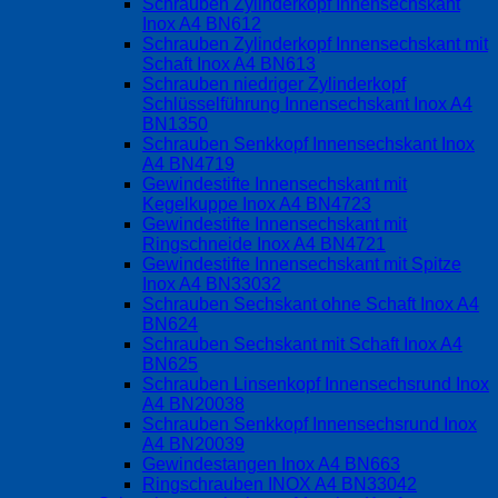
Schrauben Zylinderkopf Innensechskant
Inox A4 BN612
Schrauben Zylinderkopf Innensechskant mit
Schaft Inox A4 BN613
Schrauben niedriger Zylinderkopf
Schlüsselführung Innensechskant Inox A4
BN1350
Schrauben Senkkopf Innensechskant Inox
A4 BN4719
Gewindestifte Innensechskant mit
Kegelkuppe Inox A4 BN4723
Gewindestifte Innensechskant mit
Ringschneide Inox A4 BN4721
Gewindestifte Innensechskant mit Spitze
Inox A4 BN33032
Schrauben Sechskant ohne Schaft Inox A4
BN624
Schrauben Sechskant mit Schaft Inox A4
BN625
Schrauben Linsenkopf Innensechsrund Inox
A4 BN20038
Schrauben Senkkopf Innensechsrund Inox
A4 BN20039
Gewindestangen Inox A4 BN663
Ringschrauben INOX A4 BN33042