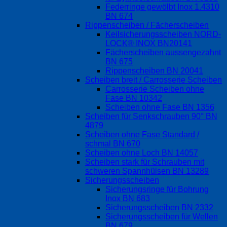
Federringe gewölbt Inox 1.4310
BN 674
Rippenscheiben / Fächerscheiben
Keilsicherungsscheiben NORD-
LOCK® INOX BN20141
Fächerscheiben aussengezahnt
BN 675
Rippenscheiben BN 20041
Scheiben breit / Carrosserie Scheiben
Carrosserie Scheiben ohne
Fase BN 10342
Scheiben ohne Fase BN 1356
Scheiben für Senkschrauben 90° BN
4879
Scheiben ohne Fase Standard /
schmal BN 670
Scheiben ohne Loch BN 14057
Scheiben stark für Schrauben mit
schweren Spannhülsen BN 13289
Sicherungsscheiben
Sicherungsringe für Bohrung
Inox BN 683
Sicherungsscheiben BN 2332
Sicherungsscheiben für Wellen
BN 679