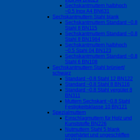
Sechskantmuttern halbhoch
~0.5 Inox A4 BN631
Sechskantmuttern Stahl blank
Sechskantmuttern Standard ~0.8
Stahl 8 BN115
Sechskantmuttern Standard ~0.8
Stahl 8 BN1984
Sechskantmuttern halbhoch
~0.5 Stahl 04 BN123
Sechskantmuttern Standard ~0.8
Stahl 6 BN108
Sechskantmuttern Stahl brüniert/
schwarz
Standard ~0.8 Stahl 12 BN122
Standard ~0.8 Stahl 8 BN116
Standard ~0.8 Stahl vergütet 8
BN311
Muttern Sechskant ~0.8 Stahl
Festigkeitsklasse 10 BN121
Spezialmuttern
Einschlagmuttern für Holz und
Kunststoffe BN226
Nutmuttern Stahl 5 blank
ungehärtet und ungeschliffen