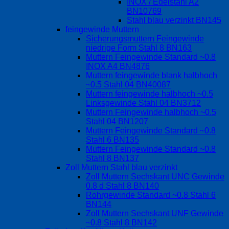
INOX / Edelstahl A2
BN10769
Stahl blau verzinkt BN145
feingewinde Muttern
Sicherungsmuttern Feingewinde
niedrige Form Stahl 8 BN163
Muttern Feingewinde Standard ~0.8
INOX A4 BN4876
Muttern feingewinde blank halbhoch
~0.5 Stahl 04 BN40087
Muttern feingewinde halbhoch ~0.5
Linksgewinde Stahl 04 BN3712
Muttern Feingewinde halbhoch ~0.5
Stahl 04 BN1207
Muttern Feingewinde Standard ~0.8
Stahl 6 BN135
Muttern Feingewinde Standard ~0.8
Stahl 8 BN137
Zoll Muttern Stahl blau verzinkt
Zoll Muttern Sechskant UNC Gewinde
0.8 d Stahl 8 BN140
Rohrgewinde Standard ~0.8 Stahl 6
BN144
Zoll Muttern Sechskant UNF Gewinde
~0.8 Stahl 8 BN142