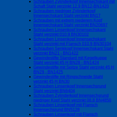
Schrauben Zylinderkopf Innensechskant mit
Schaft Stahl verzinkt 12.9 BN12-BN1420
Schrauben niedriger Zylinderkopf
Innensechskant Stahl verzinkt BN17
Schrauben mit extrem niederem Kopf
Innensechskant Stahl verzinkt BN20697
Schrauben Linsenkopf Innensechskant
Stahl verzinkt 010.9 BN30102
Schrauben Linsenkopf Innensechskant
Stahl verzinkt mit Flansch 010.9 BN30104
Schrauben Senkkopf Innensechskant Stahl
verzinkt BN21 - BN1422
Gewindestifte Standard mit Kegelkuppe
Stahl verzinkt 45 H BN28 - BN1424
Gewindestifte mit Spitze Stahl verzinkt 45 H
BN29 - BN1425
Gewindestifte mit Ringschneide Stahl
verzinkt 45 H BN30
Schrauben Linsenkopf Innensechsrund
Stahl verzinkt BN6404
Schrauben Zylinderkopf Innensechsrund
niedriger Kopf Stahl verzinkt 08.8 BN4850
Schrauben Linsenkopf mit Flansch
Innensechsrund BN5128
Schrauben Linsenkopf mit Flansch