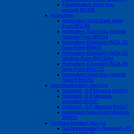
Flügelmuttern Stahl blau
verzinkt BN208
Hutmuttern
Hutmuttern Stahl blank hohe
Form BN149
Hutmuttern Stahl blau verzinkt
niedrige Form BN154
Hutmuttern Edelstahl/ INOX A2
hohe Form BN635
Hutmuttern Edelstahl/ INOX A2
niedrige Form BN13244
Hutmuttern Edelstahl/ INOX A4
hohe Form BN1721
Hutmuttern Stahl blau verzinkt
Stahl 6 BN150
Sechskantmuttern Messing
Standard ~0.8 Messing BN504
Standard ~0.8 Messing
vernickelt BN505
halbhoch ~0.5 Messing BN507
Hutmuttern hohe Form Messing
BN513
Sechskantmuttern Inox A4
Sechskantmuttern Standard ~0.8
Inox A4 BN629