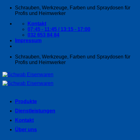
Zum
Schrauben, Werkzeuge, Farben und Spraydosen für
Inhalt
Profis und Heimwerker
springen
Kontakt
07:45 - 11:45 / 13:15 - 17:00
032 653 84 84
Impressum
Schrauben, Werkzeuge, Farben und Spraydosen für
Profis und Heimwerker
Produkte
Dienstleistungen
Kontakt
Über uns