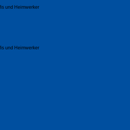
fis und Heimwerker
fis und Heimwerker