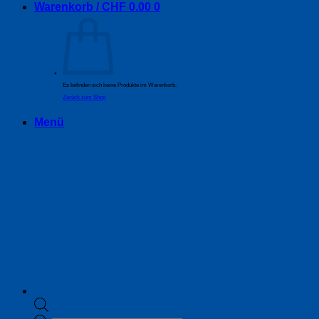
Warenkorb /
CHF
0.00
0
Es befinden sich keine Produkte im Warenkorb.
Zurück zum Shop
Menü