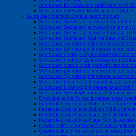
Schrauben für Schaukeln Stahl verzinkt BN
Schrauben mit Haken für Waschseile Stahl v
Schrauben metrisch Stahl schwarz brüniert
Schrauben Sechskant schwarz brüniert 8.8 
Schrauben Sechskant schwarz brüniert mit S
Schrauben Sechskant schwarz brüniert 10.9
Schrauben Sechskant Stahl brüniert mit Sch
Schrauben Zylinderkopf Innensechskant schw
Schrauben Zylinderkopf Innensechskant schw
Schrauben niedriger Zylinderkopf Innensec
Schrauben niedriger Zylinderkopf und Schlü
Schrauben extrem niedriger Kopf Innensech
Schrauben Zylinderkopf innensechskant sch
Schrauben Zylinderkopf Innensechskant sch
Schrauben Linsenkopf Innensechskant schwa
Schrauben Linsenkopf Innensechskant mit 
Schrauben Senkkopf Innensechskant schwarz
Druckstücke mit Bolzen Innensechskant verk
Federnde Druckstücke Bolzen Standard-Fed
Federnde Druckstücke Bolzen Schlitz verstä
Federnde Druckstücke Kugel Schlitz Standa
Federnde Druckstücke Kugel Schlitz verstär
Gewindestifte Innensechskant mit Kegelku
Gewindestifte Innensechskant schwarz brüni