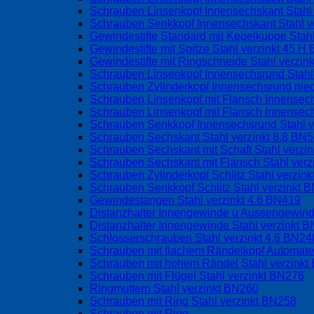
Schrauben Linsenkopf Innensechskant Stahl 
Schrauben Senkkopf Innensechskant Stahl v
Gewindestifte Standard mit Kegelkuppe Stah
Gewindestifte mit Spitze Stahl verzinkt 45 
Gewindestifte mit Ringschneide Stahl verzin
Schrauben Linsenkopf Innensechsrund Stahl
Schrauben Zylinderkopf Innensechsrund nied
Schrauben Linsenkopf mit Flansch Innense
Schrauben Linsenkopf mit Flansch Innensec
Schrauben Senkkopf Innensechsrund Stahl 
Schrauben Sechskant Stahl verzinkt 8.8 BN
Schrauben Sechskant mit Schaft Stahl verzi
Schrauben Sechskant mit Flansch Stahl ver
Schrauben Zylinderkopf Schlitz Stahl verzin
Schrauben Senkkopf Schlitz Stahl verzinkt 
Gewindestangen Stahl verzinkt 4.6 BN419
Distanzhalter Innengewinde u Aussengewind
Distanzhalter Innengewinde Stahl verzinkt 
Schlosserschrauben Stahl verzinkt 4.6 BN24
Schrauben mit flachem Rändelkopf Automate
Schrauben mit hohem Rändel Stahl verzink
Schrauben mit Flügel Stahl verzinkt BN276
Ringmuttern Stahl verzinkt BN260
Schrauben mit Ring Stahl verzinkt BN258
Schrauben mit Ring