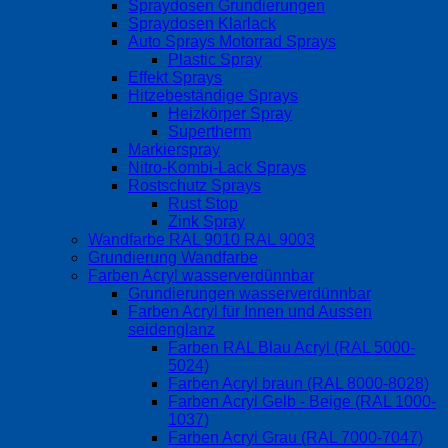
Spraydosen Grundierungen
Spraydosen Klarlack
Auto Sprays Motorrad Sprays
Plastic Spray
Effekt Sprays
Hitzebeständige Sprays
Heizkörper Spray
Supertherm
Markierspray
Nitro-Kombi-Lack Sprays
Rostschutz Sprays
Rust Stop
Zink Spray
Wandfarbe RAL 9010 RAL 9003
Grundierung Wandfarbe
Farben Acryl wasserverdünnbar
Grundierungen wasserverdünnbar
Farben Acryl für Innen und Aussen
seidenglanz
Farben RAL Blau Acryl (RAL 5000-
5024)
Farben Acryl braun (RAL 8000-8028)
Farben Acryl Gelb - Beige (RAL 1000-
1037)
Farben Acryl Grau (RAL 7000-7047)