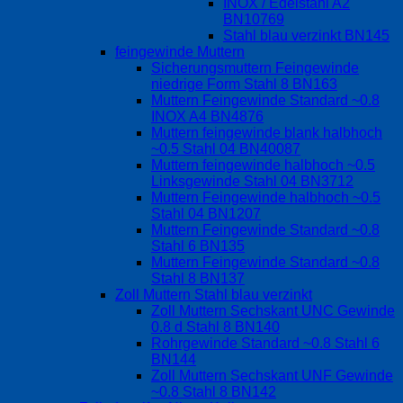
INOX / Edelstahl A2
BN10769
Stahl blau verzinkt BN145
feingewinde Muttern
Sicherungsmuttern Feingewinde
niedrige Form Stahl 8 BN163
Muttern Feingewinde Standard ~0.8
INOX A4 BN4876
Muttern feingewinde blank halbhoch
~0.5 Stahl 04 BN40087
Muttern feingewinde halbhoch ~0.5
Linksgewinde Stahl 04 BN3712
Muttern Feingewinde halbhoch ~0.5
Stahl 04 BN1207
Muttern Feingewinde Standard ~0.8
Stahl 6 BN135
Muttern Feingewinde Standard ~0.8
Stahl 8 BN137
Zoll Muttern Stahl blau verzinkt
Zoll Muttern Sechskant UNC Gewinde
0.8 d Stahl 8 BN140
Rohrgewinde Standard ~0.8 Stahl 6
BN144
Zoll Muttern Sechskant UNF Gewinde
~0.8 Stahl 8 BN142