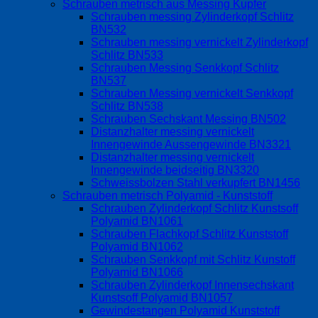
Schrauben metrisch aus Messing Kupfer
Schrauben messing Zylinderkopf Schlitz
BN532
Schrauben messing vernickelt Zylinderkopf
Schlitz BN533
Schrauben Messing Senkkopf Schlitz
BN537
Schrauben Messing vernickelt Senkkopf
Schlitz BN538
Schrauben Sechskant Messing BN502
Distanzhalter messing vernickelt
Innengewinde Aussengewinde BN3321
Distanzhalter messing vernickelt
Innengewinde beidseitig BN3320
Schweissbolzen Stahl verkupfert BN1456
Schrauben metrisch Polyamid - Kunststoff
Schrauben Zylinderkopf Schlitz Kunstsoff
Polyamid BN1061
Schrauben Flachkopf Schlitz Kunststoff
Polyamid BN1062
Schrauben Senkkopf mit Schlitz Kunstoff
Polyamid BN1066
Schrauben Zylinderkopf Innensechskant
Kunstsoff Polyamid BN1057
Gewindestangen Polyamid Kunststoff