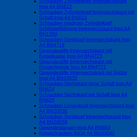
Schrauben Zylinderkopf Innensechskant
Inox A4 BN612
Schrauben Zylinderkopf Innensechskant mit
Schaft Inox A4 BN613
Schrauben niedriger Zylinderkopf
Schlüsselführung Innensechskant Inox A4
BN1350
Schrauben Senkkopf Innensechskant Inox
A4 BN4719
Gewindestifte Innensechskant mit
Kegelkuppe Inox A4 BN4723
Gewindestifte Innensechskant mit
Ringschneide Inox A4 BN4721
Gewindestifte Innensechskant mit Spitze
Inox A4 BN33032
Schrauben Sechskant ohne Schaft Inox A4
BN624
Schrauben Sechskant mit Schaft Inox A4
BN625
Schrauben Linsenkopf Innensechsrund Inox
A4 BN20038
Schrauben Senkkopf Innensechsrund Inox
A4 BN20039
Gewindestangen Inox A4 BN663
Ringschrauben INOX A4 BN33042