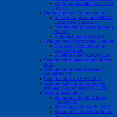
Federringe gewölbt Inox 1.4310
BN 674
Rippenscheiben / Fächerscheiben
Keilsicherungsscheiben NORD-
LOCK® INOX BN20141
Fächerscheiben aussengezahnt
BN 675
Rippenscheiben BN 20041
Scheiben breit / Carrosserie Scheiben
Carrosserie Scheiben ohne
Fase BN 10342
Scheiben ohne Fase BN 1356
Scheiben für Senkschrauben 90° BN
4879
Scheiben ohne Fase Standard /
schmal BN 670
Scheiben ohne Loch BN 14057
Scheiben stark für Schrauben mit
schweren Spannhülsen BN 13289
Sicherungsscheiben
Sicherungsringe für Bohrung
Inox BN 683
Sicherungsscheiben BN 2332
Sicherungsscheiben für Wellen
BN 679