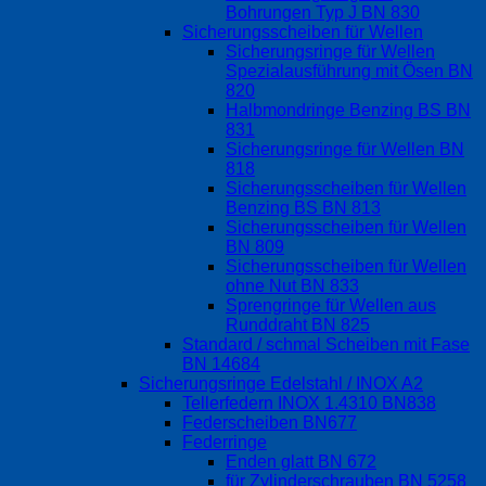
Bohrungen Typ J BN 830
Sicherungsscheiben für Wellen
Sicherungsringe für Wellen
Spezialausführung mit Ösen BN
820
Halbmondringe Benzing BS BN
831
Sicherungsringe für Wellen BN
818
Sicherungsscheiben für Wellen
Benzing BS BN 813
Sicherungsscheiben für Wellen
BN 809
Sicherungsscheiben für Wellen
ohne Nut BN 833
Sprengringe für Wellen aus
Runddraht BN 825
Standard / schmal Scheiben mit Fase
BN 14684
Sicherungsringe Edelstahl / INOX A2
Tellerfedern INOX 1.4310 BN838
Federscheiben BN677
Federringe
Enden glatt BN 672
für Zylinderschrauben BN 5258