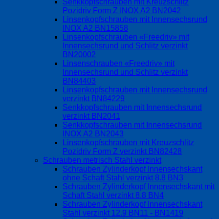
Senkkopfschrauben mit Kreuzschlitz
Pozidriv Form Z INOX A2 BN2042
Linsenkopfschrauben mit Innensechsrund
INOX A2 BN15858
Linsenkopfschrauben «Freedriv» mit
Innensechsrund und Schlitz verzinkt
BN20002
Linsenschrauben «Freedriv» mit
Innensechsrund und Schlitz verzinkt
BN84403
Linsenkopfschrauben mit Innensechsrund
verzinkt BN84229
Senkkopfschrauben mit Innensechsrund
verzinkt BN2041
Senkkopfschrauben mit Innensechsrund
INOX A2 BN2043
Linsenkopfschrauben mit Kreuzschlitz
Pozidriv Form Z verzinkt BN82428
Schrauben metrisch Stahl verzinkt
Schrauben Zylinderkopf Innensechskant
ohne Schaft Stahl verzinkt 8.8 BN3
Schrauben Zylinderkopf Innensechskant mit
Schaft Stahl verzinkt 8.8 BN4
Schrauben Zylinderkopf Innensechskant
Stahl verzinkt 12.9 BN11 - BN1419