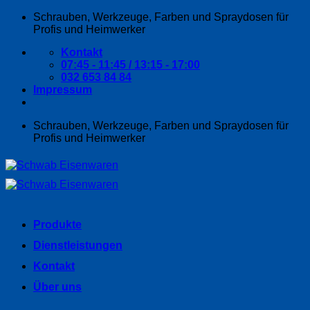
Zum
Schrauben, Werkzeuge, Farben und Spraydosen für
Inhalt
Profis und Heimwerker
springen
Kontakt
07:45 - 11:45 / 13:15 - 17:00
032 653 84 84
Impressum
Schrauben, Werkzeuge, Farben und Spraydosen für
Profis und Heimwerker
Produkte
Dienstleistungen
Kontakt
Über uns