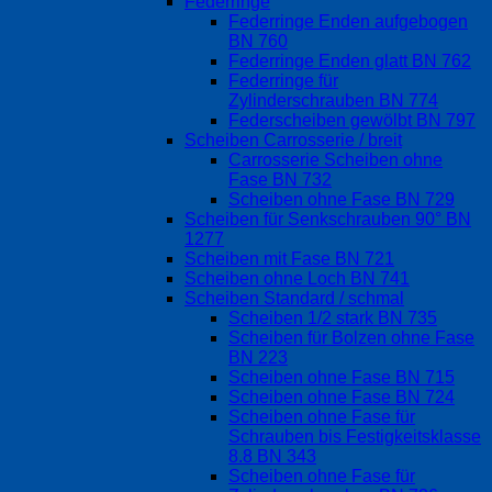
Federringe
Federringe Enden aufgebogen
BN 760
Federringe Enden glatt BN 762
Federringe für
Zylinderschrauben BN 774
Federscheiben gewölbt BN 797
Scheiben Carrosserie / breit
Carrosserie Scheiben ohne
Fase BN 732
Scheiben ohne Fase BN 729
Scheiben für Senkschrauben 90° BN
1277
Scheiben mit Fase BN 721
Scheiben ohne Loch BN 741
Scheiben Standard / schmal
Scheiben 1/2 stark BN 735
Scheiben für Bolzen ohne Fase
BN 223
Scheiben ohne Fase BN 715
Scheiben ohne Fase BN 724
Scheiben ohne Fase für
Schrauben bis Festigkeitsklasse
8.8 BN 343
Scheiben ohne Fase für