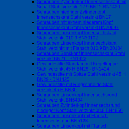
Schrauben Zylinderkopf Innensechskant mit
Schaft Stahl verzinkt 12.9 BN12-BN1420
Schrauben niedriger Zylinderkopf
Innensechskant Stahl verzinkt BN17
Schrauben mit extrem niederem Kopf
Innensechskant Stahl verzinkt BN20697
Schrauben Linsenkopf Innensechskant
Stahl verzinkt 010.9 BN30102
Schrauben Linsenkopf Innensechskant
Stahl verzinkt mit Flansch 010.9 BN30104
Schrauben Senkkopf Innensechskant Stahl
verzinkt BN21 - BN1422
Gewindestifte Standard mit Kegelkuppe
Stahl verzinkt 45 H BN28 - BN1424
Gewindestifte mit Spitze Stahl verzinkt 45 H
BN29 - BN1425
Gewindestifte mit Ringschneide Stahl
verzinkt 45 H BN30
Schrauben Linsenkopf Innensechsrund
Stahl verzinkt BN6404
Schrauben Zylinderkopf Innensechsrund
niedriger Kopf Stahl verzinkt 08.8 BN4850
Schrauben Linsenkopf mit Flansch
Innensechsrund BN5128
Schrauben Linsenkopf mit Flansch