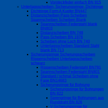
Vorsteckfeder einfach BN 915
Unterlagsscheiben, Sicherungsringe, Dichtringe
Dichtringe Form A Kupfer BN447
Distanzscheiben Pass-Scheiben
Spannscheiben Scheiben Blank
Spannscheiben Federstahl blank
BN803
Distanzscheiben BN 748
Pass-Scheiben BN 1976
Scheiben ohne Loch BN 740
Unterlagsscheiben Standard Stahl
blank BN 713
Sicherungsringe Sicherungsscheiben
Rippenscheiben Unterlagsscheiben
schwarz
Rippenscheiben Federstahl BN791
Spannscheiben Federstahl BN801
Standard / schmal Scheiben ohne
Fase BN14683
Sicherungsringe für Bohrung
Sicherungsringe für Bohrungen
BN 822
Sprengringe für Bohrungen aus
Runddraht BN 826
V-Sicherungsringe für