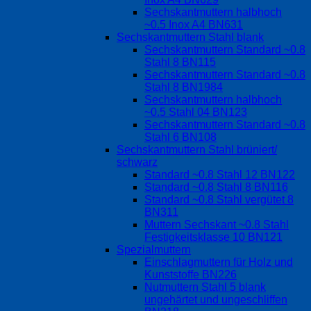
Sechskantmuttern halbhoch
~0.5 Inox A4 BN631
Sechskantmuttern Stahl blank
Sechskantmuttern Standard ~0.8
Stahl 8 BN115
Sechskantmuttern Standard ~0.8
Stahl 8 BN1984
Sechskantmuttern halbhoch
~0.5 Stahl 04 BN123
Sechskantmuttern Standard ~0.8
Stahl 6 BN108
Sechskantmuttern Stahl brüniert/
schwarz
Standard ~0.8 Stahl 12 BN122
Standard ~0.8 Stahl 8 BN116
Standard ~0.8 Stahl vergütet 8
BN311
Muttern Sechskant ~0.8 Stahl
Festigkeitsklasse 10 BN121
Spezialmuttern
Einschlagmuttern für Holz und
Kunststoffe BN226
Nutmuttern Stahl 5 blank
ungehärtet und ungeschliffen