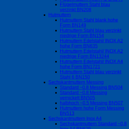
Flügelmuttern Stahl blau
verzinkt BN208
Hutmuttern
Hutmuttern Stahl blank hohe
Form BN149
Hutmuttern Stahl blau verzinkt
niedrige Form BN154
Hutmuttern Edelstahl/ INOX A2
hohe Form BN635
Hutmuttern Edelstahl/ INOX A2
niedrige Form BN13244
Hutmuttern Edelstahl/ INOX A4
hohe Form BN1721
Hutmuttern Stahl blau verzinkt
Stahl 6 BN150
Sechskantmuttern Messing
Standard ~0.8 Messing BN504
Standard ~0.8 Messing
vernickelt BN505
halbhoch ~0.5 Messing BN507
Hutmuttern hohe Form Messing
BN513
Sechskantmuttern Inox A4
Sechskantmuttern Standard ~0.8
Inox A4 BN629