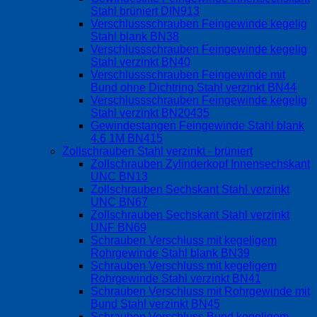
Stahl brüniert DIN913
Verschlussschrauben Feingewinde kegelig
Stahl blank BN38
Verschlussschrauben Feingewinde kegelig
Stahl verzinkt BN40
Verschlussschrauben Feingewinde mit
Bund ohne Dichtring Stahl verzinkt BN44
Verschlussschrauben Feingewinde kegelig
Stahl verzinkt BN20435
Gewindestangen Feingewinde Stahl blank
4.6 1M BN415
Zollschrauben Stahl verzinkt - brüniert
Zollschrauben Zylinderkopf Innensechskant
UNC BN13
Zollschrauben Sechskant Stahl verzinkt
UNC BN67
Zollschrauben Sechskant Stahl verzinkt
UNF BN69
Schrauben Verschluss mit kegeligem
Rohrgewinde Stahl blank BN39
Schrauben Verschluss mit kegeligem
Rohrgewinde Stahl verzinkt BN41
Schrauben Verschluss mit Rohrgewinde mit
Bund Stahl verzinkt BN45
Schrauben Verschluss Bund kegeligem