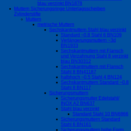
blau verzinkt BN1878
Muttern Sicherungsringe Unterlagsscheiben
Zylinderstifte
Muttern
metrische Muttern
Sechskantmuttern Stahl blau verzinkt
Standard ~0.8 Stahl 6 BN109
Verlängerungsmuttern ~3d
BN1933
Sechskantmuttern mit Flansch
und Verzahnung Stahl 8 verzinkt
blau BN30312
Sechskantmuttern mit Flansch
Stahl 8 BN41187
halbhoch ~0.5 Stahl 4 BN124
Sechskantmuttern Standard ~0.8
Stahl 8 BN117
Sicherungsmuttern
Sicherungsmutter Edelstahl/
INOX A2 BN637
Stahl blau verzinkt
Standard Stahl 10 BN6866
Sicherungsmuttern Standard
Stahl 6 BN161
Sicherungsmuttern hohe Form