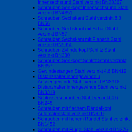
Innensechsrund Stahl verzinkt BN20367
Schrauben Senkkopf Innensechsrund Stahl
verzinkt BN4851
Schrauben Sechskant Stahl verzinkt 8.8
BN56
Schrauben Sechskant mit Schaft Stahl
verzinkt BN57
Schrauben Sechskant mit Flansch Stahl
verzinkt BN5950
Schrauben Zylinderkopf Schlitz Stahl
verzinkt BN330
Schrauben Senkkopf Schlitz Stahl verzinkt
BN357
Gewindestangen Stahl verzinkt 4.6 BN419
Distanzhalter Innengewinde u
Aussengewinde Stahl verzinkt BN3318
Distanzhalter Innengewinde Stahl verzinkt
BN3319
Schlosserschrauben Stahl verzinkt 4.6
BN248
Schrauben mit flachem Rändelkopf
Automatenstahl verzinkt BN410
Schrauben mit hohem Rändel Stahl verzinkt
BN1452
Schrauben mit Flügel Stahl verzinkt BN276