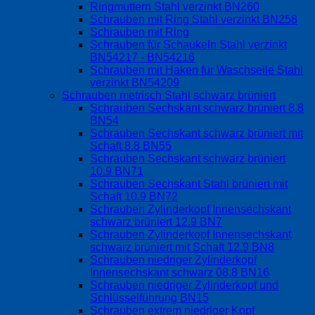
Ringmuttern Stahl verzinkt BN260
Schrauben mit Ring Stahl verzinkt BN258
Schrauben mit Ring
Schrauben für Schaukeln Stahl verzinkt
BN54217 - BN54216
Schrauben mit Haken für Waschseile Stahl
verzinkt BN54209
Schrauben metrisch Stahl schwarz brüniert
Schrauben Sechskant schwarz brüniert 8.8
BN54
Schrauben Sechskant schwarz brüniert mit
Schaft 8.8 BN55
Schrauben Sechskant schwarz brüniert
10.9 BN71
Schrauben Sechskant Stahl brüniert mit
Schaft 10.9 BN72
Schrauben Zylinderkopf Innensechskant
schwarz brüniert 12.9 BN7
Schrauben Zylinderkopf Innensechskant
schwarz brüniert mit Schaft 12.9 BN8
Schrauben niedriger Zylinderkopf
Innensechskant schwarz 08.8 BN16
Schrauben niedriger Zylinderkopf und
Schlüsselführung BN15
Schrauben extrem niedriger Kopf