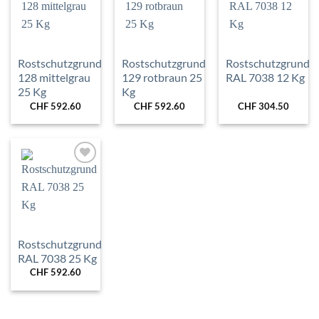
Wunschliste
Wunschliste
Wunschliste
hinzufügen
hinzufügen
hinzufügen
Rostschutzgrund
Rostschutzgrund
Rostschutzgrund
128 mittelgrau
129 rotbraun 25
RAL 7038 12 Kg
25 Kg
Kg
CHF
592.60
CHF
592.60
CHF
304.50
Zur
Wunschliste
hinzufügen
Rostschutzgrund
RAL 7038 25 Kg
CHF
592.60