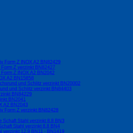
driv Form Z INOX A2 BN82429
v Form Z verzinkt BN82427
iv Form Z INOX A2 BN2042
INOX A2 BN15858
chsrund und Schlitz verzinkt BN20002
und und Schlitz verzinkt BN84403
rzinkt BN84229
zinkt BN2041
OX A2 BN2043
riv Form Z verzinkt BN82428
 Schaft Stahl verzinkt 8.8 BN3
chaft Stahl verzinkt 8.8 BN4
l verzinkt 12.9 BN11 - BN1419