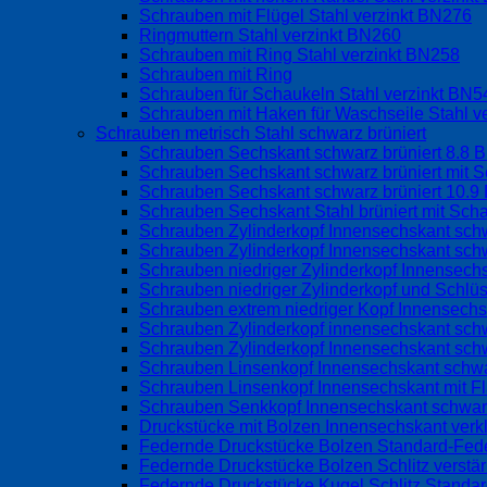
Schrauben mit Flügel Stahl verzinkt BN276
Ringmuttern Stahl verzinkt BN260
Schrauben mit Ring Stahl verzinkt BN258
Schrauben mit Ring
Schrauben für Schaukeln Stahl verzinkt BN
Schrauben mit Haken für Waschseile Stahl v
Schrauben metrisch Stahl schwarz brüniert
Schrauben Sechskant schwarz brüniert 8.8 
Schrauben Sechskant schwarz brüniert mit S
Schrauben Sechskant schwarz brüniert 10.9
Schrauben Sechskant Stahl brüniert mit Sch
Schrauben Zylinderkopf Innensechskant schw
Schrauben Zylinderkopf Innensechskant schw
Schrauben niedriger Zylinderkopf Innensec
Schrauben niedriger Zylinderkopf und Schlü
Schrauben extrem niedriger Kopf Innensech
Schrauben Zylinderkopf innensechskant sch
Schrauben Zylinderkopf Innensechskant sch
Schrauben Linsenkopf Innensechskant schwa
Schrauben Linsenkopf Innensechskant mit 
Schrauben Senkkopf Innensechskant schwarz
Druckstücke mit Bolzen Innensechskant verk
Federnde Druckstücke Bolzen Standard-Fed
Federnde Druckstücke Bolzen Schlitz verstä
Federnde Druckstücke Kugel Schlitz Standa