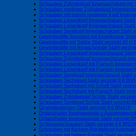
Schrauben Zylinderkopf Innensechskant mit 
Schrauben niedriger Zylinderkopf Innensechs
Schrauben mit extrem niederem Kopf Innens
Schrauben Linsenkopf Innensechskant Stahl
Schrauben Linsenkopf Innensechskant Stahl 
Schrauben Senkkopf Innensechskant Stahl v
Gewindestifte Standard mit Kegelkuppe Stah
Gewindestifte mit Spitze Stahl verzinkt 45 
Gewindestifte mit Ringschneide Stahl verzin
Schrauben Linsenkopf Innensechsrund Stahl
Schrauben Zylinderkopf Innensechsrund nied
Schrauben Linsenkopf mit Flansch Innense
Schrauben Linsenkopf mit Flansch Innensec
Schrauben Senkkopf Innensechsrund Stahl 
Schrauben Sechskant Stahl verzinkt 8.8 BN
Schrauben Sechskant mit Schaft Stahl verzi
Schrauben Sechskant mit Flansch Stahl ver
Schrauben Zylinderkopf Schlitz Stahl verzin
Schrauben Senkkopf Schlitz Stahl verzinkt 
Gewindestangen Stahl verzinkt 4.6 BN419
Distanzhalter Innengewinde u Aussengewind
Distanzhalter Innengewinde Stahl verzinkt 
Schlosserschrauben Stahl verzinkt 4.6 BN24
Schrauben mit flachem Rändelkopf Automate
Schrauben mit hohem Rändel Stahl verzink