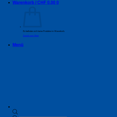
Warenkorb /
CHF
0.00
0
Es befinden sich keine Produkte im Warenkorb.
Zurück zum Shop
Menü