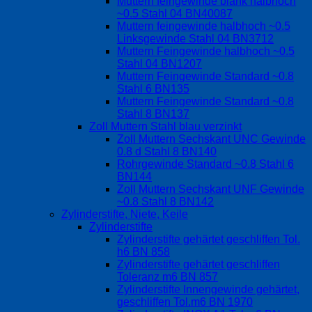
Muttern feingewinde blank halbhoch
~0.5 Stahl 04 BN40087
Muttern feingewinde halbhoch ~0.5
Linksgewinde Stahl 04 BN3712
Muttern Feingewinde halbhoch ~0.5
Stahl 04 BN1207
Muttern Feingewinde Standard ~0.8
Stahl 6 BN135
Muttern Feingewinde Standard ~0.8
Stahl 8 BN137
Zoll Muttern Stahl blau verzinkt
Zoll Muttern Sechskant UNC Gewinde
0.8 d Stahl 8 BN140
Rohrgewinde Standard ~0.8 Stahl 6
BN144
Zoll Muttern Sechskant UNF Gewinde
~0.8 Stahl 8 BN142
Zylinderstifte, Niete, Keile
Zylinderstifte
Zylinderstifte gehärtet geschliffen Tol.
h6 BN 858
Zylinderstifte gehärtet geschliffen
Toleranz m6 BN 857
Zylinderstifte Innengewinde gehärtet,
geschliffen Tol.m6 BN 1970