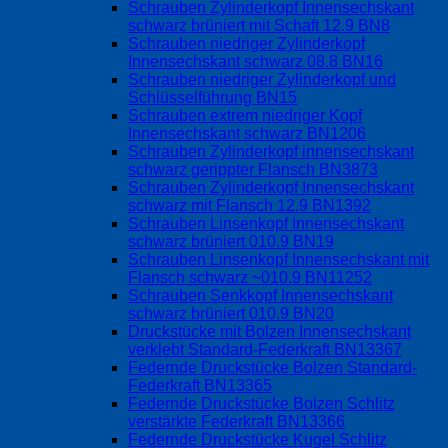
Schrauben Zylinderkopf Innensechskant
schwarz brüniert mit Schaft 12.9 BN8
Schrauben niedriger Zylinderkopf
Innensechskant schwarz 08.8 BN16
Schrauben niedriger Zylinderkopf und
Schlüsselführung BN15
Schrauben extrem niedriger Kopf
Innensechskant schwarz BN1206
Schrauben Zylinderkopf innensechskant
schwarz gerippter Flansch BN3873
Schrauben Zylinderkopf Innensechskant
schwarz mit Flansch 12.9 BN1392
Schrauben Linsenkopf Innensechskant
schwarz brüniert 010.9 BN19
Schrauben Linsenkopf Innensechskant mit
Flansch schwarz ~010.9 BN11252
Schrauben Senkkopf Innensechskant
schwarz brüniert 010.9 BN20
Druckstücke mit Bolzen Innensechskant
verklebt Standard-Federkraft BN13367
Federnde Druckstücke Bolzen Standard-
Federkraft BN13365
Federnde Druckstücke Bolzen Schlitz
verstärkte Federkraft BN13366
Federnde Druckstücke Kugel Schlitz