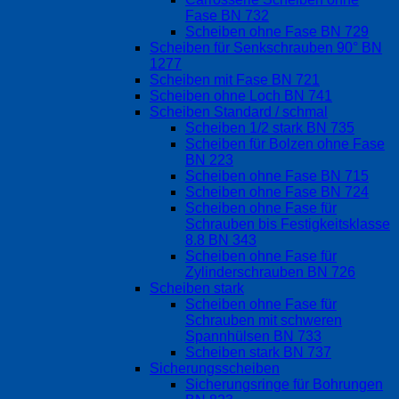
Fase BN 732
Scheiben ohne Fase BN 729
Scheiben für Senkschrauben 90° BN
1277
Scheiben mit Fase BN 721
Scheiben ohne Loch BN 741
Scheiben Standard / schmal
Scheiben 1/2 stark BN 735
Scheiben für Bolzen ohne Fase
BN 223
Scheiben ohne Fase BN 715
Scheiben ohne Fase BN 724
Scheiben ohne Fase für
Schrauben bis Festigkeitsklasse
8.8 BN 343
Scheiben ohne Fase für
Zylinderschrauben BN 726
Scheiben stark
Scheiben ohne Fase für
Schrauben mit schweren
Spannhülsen BN 733
Scheiben stark BN 737
Sicherungsscheiben
Sicherungsringe für Bohrungen