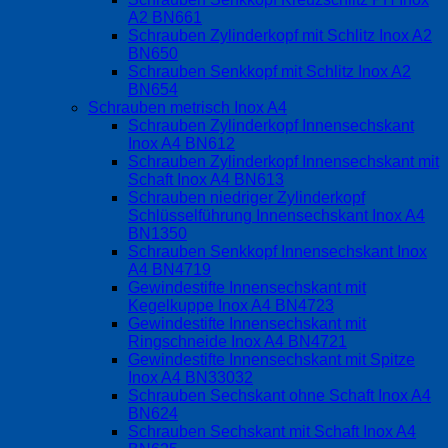
A2 BN661
Schrauben Zylinderkopf mit Schlitz Inox A2
BN650
Schrauben Senkkopf mit Schlitz Inox A2
BN654
Schrauben metrisch Inox A4
Schrauben Zylinderkopf Innensechskant
Inox A4 BN612
Schrauben Zylinderkopf Innensechskant mit
Schaft Inox A4 BN613
Schrauben niedriger Zylinderkopf
Schlüsselführung Innensechskant Inox A4
BN1350
Schrauben Senkkopf Innensechskant Inox
A4 BN4719
Gewindestifte Innensechskant mit
Kegelkuppe Inox A4 BN4723
Gewindestifte Innensechskant mit
Ringschneide Inox A4 BN4721
Gewindestifte Innensechskant mit Spitze
Inox A4 BN33032
Schrauben Sechskant ohne Schaft Inox A4
BN624
Schrauben Sechskant mit Schaft Inox A4