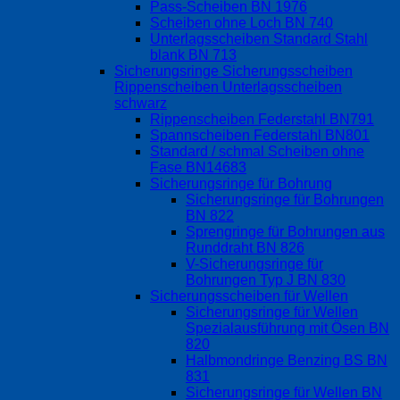
Pass-Scheiben BN 1976
Scheiben ohne Loch BN 740
Unterlagsscheiben Standard Stahl
blank BN 713
Sicherungsringe Sicherungsscheiben
Rippenscheiben Unterlagsscheiben
schwarz
Rippenscheiben Federstahl BN791
Spannscheiben Federstahl BN801
Standard / schmal Scheiben ohne
Fase BN14683
Sicherungsringe für Bohrung
Sicherungsringe für Bohrungen
BN 822
Sprengringe für Bohrungen aus
Runddraht BN 826
V-Sicherungsringe für
Bohrungen Typ J BN 830
Sicherungsscheiben für Wellen
Sicherungsringe für Wellen
Spezialausführung mit Ösen BN
820
Halbmondringe Benzing BS BN
831
Sicherungsringe für Wellen BN