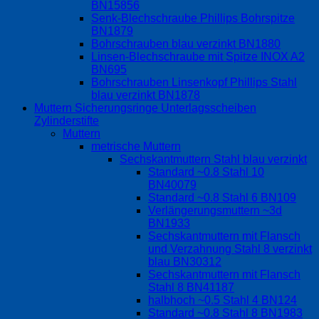
BN15856
Senk-Blechschraube Phillips Bohrspitze
BN1879
Bohrschrauben blau verzinkt BN1880
Linsen-Blechschraube mit Spitze INOX A2
BN695
Bohrschrauben Linsenkopf Phillips Stahl
blau verzinkt BN1878
Muttern Sicherungsringe Unterlagsscheiben
Zylinderstifte
Muttern
metrische Muttern
Sechskantmuttern Stahl blau verzinkt
Standard ~0.8 Stahl 10
BN40079
Standard ~0.8 Stahl 6 BN109
Verlängerungsmuttern ~3d
BN1933
Sechskantmuttern mit Flansch
und Verzahnung Stahl 8 verzinkt
blau BN30312
Sechskantmuttern mit Flansch
Stahl 8 BN41187
halbhoch ~0.5 Stahl 4 BN124
Standard ~0.8 Stahl 8 BN1983