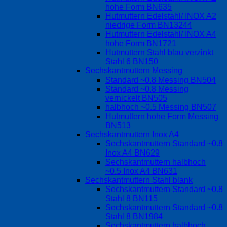
hohe Form BN635
Hutmuttern Edelstahl/ INOX A2
niedrige Form BN13244
Hutmuttern Edelstahl/ INOX A4
hohe Form BN1721
Hutmuttern Stahl blau verzinkt
Stahl 6 BN150
Sechskantmuttern Messing
Standard ~0.8 Messing BN504
Standard ~0.8 Messing
vernickelt BN505
halbhoch ~0.5 Messing BN507
Hutmuttern hohe Form Messing
BN513
Sechskantmuttern Inox A4
Sechskantmuttern Standard ~0.8
Inox A4 BN629
Sechskantmuttern halbhoch
~0.5 Inox A4 BN631
Sechskantmuttern Stahl blank
Sechskantmuttern Standard ~0.8
Stahl 8 BN115
Sechskantmuttern Standard ~0.8
Stahl 8 BN1984
Sechskantmuttern halbhoch