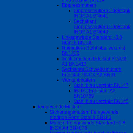
Einpressmuttern
Einpressmuttern Edelstahl/
INOX A1 BN641
Sechskant
Einpressmuttern Edelstahl/
INOX A1 BN640
Linksgewinde Standard ~0.8
Stahl 8 BN139
Nutmuttern Stahl blau verzinkt
BN1235
Schlitzmuttern Edelstahl/ INOX
A1 BN1413
Sechskant Schweissmuttern
Edelstahl/ INOX A2 BN31
Vierkantmuttern
Stahl blau verzinkt BN147
INOX / Edelstahl A2
BN10769
Stahl blau verzinkt BN145
feingewinde Muttern
Sicherungsmuttern Feingewinde
niedrige Form Stahl 8 BN163
Muttern Feingewinde Standard ~0.8
INOX A4 BN4876