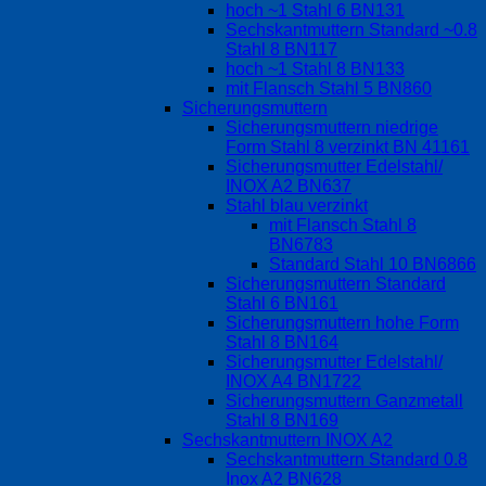
hoch ~1 Stahl 6 BN131
Sechskantmuttern Standard ~0.8
Stahl 8 BN117
hoch ~1 Stahl 8 BN133
mit Flansch Stahl 5 BN860
Sicherungsmuttern
Sicherungsmuttern niedrige
Form Stahl 8 verzinkt BN 41161
Sicherungsmutter Edelstahl/
INOX A2 BN637
Stahl blau verzinkt
mit Flansch Stahl 8
BN6783
Standard Stahl 10 BN6866
Sicherungsmuttern Standard
Stahl 6 BN161
Sicherungsmuttern hohe Form
Stahl 8 BN164
Sicherungsmutter Edelstahl/
INOX A4 BN1722
Sicherungsmuttern Ganzmetall
Stahl 8 BN169
Sechskantmuttern INOX A2
Sechskantmuttern Standard 0.8
Inox A2 BN628