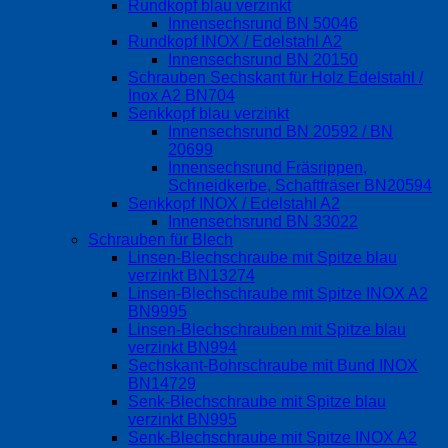
Rundkopf blau verzinkt
Innensechsrund BN 50046
Rundkopf INOX / Edelstahl A2
Innensechsrund BN 20150
Schrauben Sechskant für Holz Edelstahl /
Inox A2 BN704
Senkkopf blau verzinkt
Innensechsrund BN 20592 / BN
20699
Innensechsrund Fräsrippen,
Schneidkerbe, Schaftfräser BN20594
Senkkopf INOX / Edelstahl A2
Innensechsrund BN 33022
Schrauben für Blech
Linsen-Blechschraube mit Spitze blau
verzinkt BN13274
Linsen-Blechschraube mit Spitze INOX A2
BN9995
Linsen-Blechschrauben mit Spitze blau
verzinkt BN994
Sechskant-Bohrschraube mit Bund INOX
BN14729
Senk-Blechschraube mit Spitze blau
verzinkt BN995
Senk-Blechschraube mit Spitze INOX A2