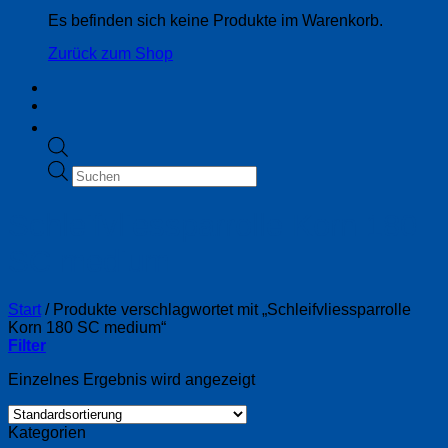
Es befinden sich keine Produkte im Warenkorb.
Zurück zum Shop
Products
search
Schleifvliessparrolle Korn 180
SC medium
Start
/
Produkte verschlagwortet mit „Schleifvliessparrolle
Korn 180 SC medium“
Filter
Einzelnes Ergebnis wird angezeigt
Kategorien