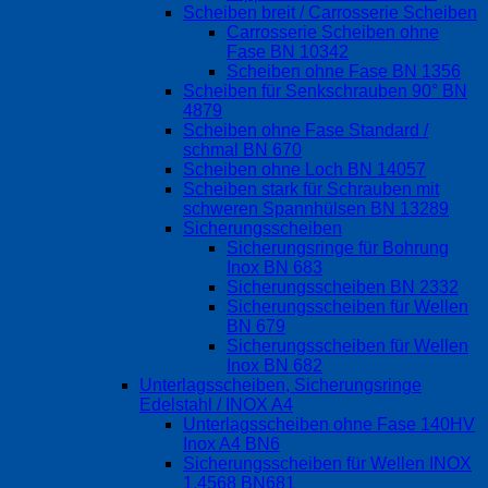
Scheiben breit / Carrosserie Scheiben
Carrosserie Scheiben ohne
Fase BN 10342
Scheiben ohne Fase BN 1356
Scheiben für Senkschrauben 90° BN
4879
Scheiben ohne Fase Standard /
schmal BN 670
Scheiben ohne Loch BN 14057
Scheiben stark für Schrauben mit
schweren Spannhülsen BN 13289
Sicherungsscheiben
Sicherungsringe für Bohrung
Inox BN 683
Sicherungsscheiben BN 2332
Sicherungsscheiben für Wellen
BN 679
Sicherungsscheiben für Wellen
Inox BN 682
Unterlagsscheiben, Sicherungsringe
Edelstahl / INOX A4
Unterlagsscheiben ohne Fase 140HV
Inox A4 BN6
Sicherungsscheiben für Wellen INOX
1.4568 BN681