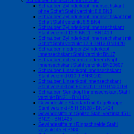
Schrauben metrisch Stahl verzinkt
Schrauben Zylinderkopf Innensechskant
ohne Schaft Stahl verzinkt 8.8 BN3
Schrauben Zylinderkopf Innensechskant mit
Schaft Stahl verzinkt 8.8 BN4
Schrauben Zylinderkopf Innensechskant
Stahl verzinkt 12.9 BN11 - BN1419
Schrauben Zylinderkopf Innensechskant mit
Schaft Stahl verzinkt 12.9 BN12-BN1420
Schrauben niedriger Zylinderkopf
Innensechskant Stahl verzinkt BN17
Schrauben mit extrem niederem Kopf
Innensechskant Stahl verzinkt BN20697
Schrauben Linsenkopf Innensechskant
Stahl verzinkt 010.9 BN30102
Schrauben Linsenkopf Innensechskant
Stahl verzinkt mit Flansch 010.9 BN30104
Schrauben Senkkopf Innensechskant Stahl
verzinkt BN21 - BN1422
Gewindestifte Standard mit Kegelkuppe
Stahl verzinkt 45 H BN28 - BN1424
Gewindestifte mit Spitze Stahl verzinkt 45 H
BN29 - BN1425
Gewindestifte mit Ringschneide Stahl
verzinkt 45 H BN30