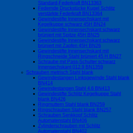
Standard-Federkraft BN13363
Federnde Druckstücke Kugel Schlitz
verstärkte Federkraft BN13364
Gewindestifte Innensechskant mit
Kegelkuppe schwarz 45H BN24
Gewindestifte Innensechskant schwarz
brüniert mit Spitze 45H BN25
Gewindestifte Innensechskant schwarz
brüniert mit Zapfen 45H BN26
Gewindestifte Innensechskant mit
Ringschneide Stahl brüniert 45 H BN27
Schraube mit Pass-Schulter schwarz
Innensechskant 012.9 BN1359
Schrauben metrisch Stahl blank
Gewindestangen Linksgewinde Stahl blank
BN414
Gewindestangen Stahl 4.6 BN413
Gewindestifte Schlitz Kegelkuppe Stahl
blank BN426
Ringmuttern Stahl blank BN259
Ringschrauben Stahl blank BN257
Schrauben Senkkopf Schlitz
Automatenstahl BN406
Zylinderschrauben mit Schlitz
Automatenstahl BN402