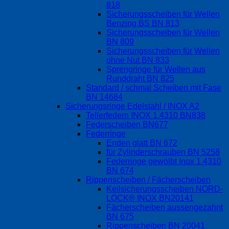
818
Sicherungsscheiben für Wellen
Benzing BS BN 813
Sicherungsscheiben für Wellen
BN 809
Sicherungsscheiben für Wellen
ohne Nut BN 833
Sprengringe für Wellen aus
Runddraht BN 825
Standard / schmal Scheiben mit Fase
BN 14684
Sicherungsringe Edelstahl / INOX A2
Tellerfedern INOX 1.4310 BN838
Federscheiben BN677
Federringe
Enden glatt BN 672
für Zylinderschrauben BN 5258
Federringe gewölbt Inox 1.4310
BN 674
Rippenscheiben / Fächerscheiben
Keilsicherungsscheiben NORD-
LOCK® INOX BN20141
Fächerscheiben aussengezahnt
BN 675
Rippenscheiben BN 20041