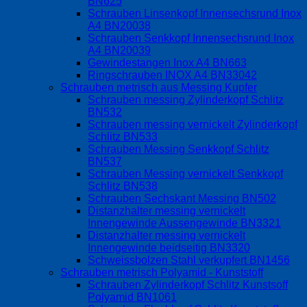
BN625
Schrauben Linsenkopf Innensechsrund Inox
A4 BN20038
Schrauben Senkkopf Innensechsrund Inox
A4 BN20039
Gewindestangen Inox A4 BN663
Ringschrauben INOX A4 BN33042
Schrauben metrisch aus Messing Kupfer
Schrauben messing Zylinderkopf Schlitz
BN532
Schrauben messing vernickelt Zylinderkopf
Schlitz BN533
Schrauben Messing Senkkopf Schlitz
BN537
Schrauben Messing vernickelt Senkkopf
Schlitz BN538
Schrauben Sechskant Messing BN502
Distanzhalter messing vernickelt
Innengewinde Aussengewinde BN3321
Distanzhalter messing vernickelt
Innengewinde beidseitig BN3320
Schweissbolzen Stahl verkupfert BN1456
Schrauben metrisch Polyamid - Kunststoff
Schrauben Zylinderkopf Schlitz Kunstsoff
Polyamid BN1061