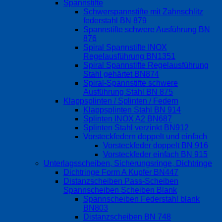
Spannstifte
Schwerspannstifte mit Zahnschlitz
federstahl BN 879
Spannstifte schwere Ausführung BN
876
Spiral Spannstifte INOX
Regelausführung BN1351
Spiral Spannstifte Regelausführung
Stahl gehärtet BN874
Spiral-Spannstifte schwere
Ausführung Stahl BN 875
Klappsplinten / Splinten / Federn
Klappsplinten Stahl BN 914
Splinten INOX A2 BN687
Splinten Stahl verzinkt BN912
Vorsteckfedern doppelt und einfach
Vorsteckfeder doppelt BN 916
Vorsteckfeder einfach BN 915
Unterlagsscheiben, Sicherungsringe, Dichtringe
Dichtringe Form A Kupfer BN447
Distanzscheiben Pass-Scheiben
Spannscheiben Scheiben Blank
Spannscheiben Federstahl blank
BN803
Distanzscheiben BN 748