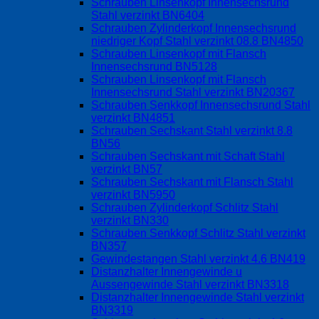
Schrauben Linsenkopf Innensechsrund
Stahl verzinkt BN6404
Schrauben Zylinderkopf Innensechsrund
niedriger Kopf Stahl verzinkt 08.8 BN4850
Schrauben Linsenkopf mit Flansch
Innensechsrund BN5128
Schrauben Linsenkopf mit Flansch
Innensechsrund Stahl verzinkt BN20367
Schrauben Senkkopf Innensechsrund Stahl
verzinkt BN4851
Schrauben Sechskant Stahl verzinkt 8.8
BN56
Schrauben Sechskant mit Schaft Stahl
verzinkt BN57
Schrauben Sechskant mit Flansch Stahl
verzinkt BN5950
Schrauben Zylinderkopf Schlitz Stahl
verzinkt BN330
Schrauben Senkkopf Schlitz Stahl verzinkt
BN357
Gewindestangen Stahl verzinkt 4.6 BN419
Distanzhalter Innengewinde u
Aussengewinde Stahl verzinkt BN3318
Distanzhalter Innengewinde Stahl verzinkt
BN3319