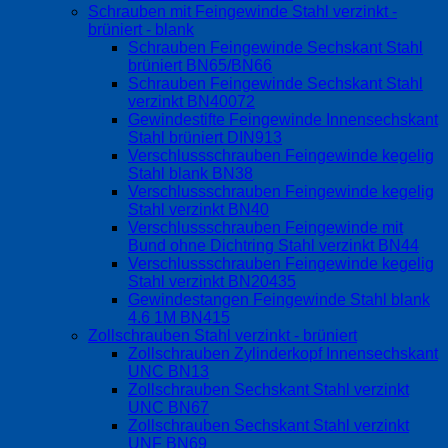
Schrauben mit Feingewinde Stahl verzinkt -
brüniert - blank
Schrauben Feingewinde Sechskant Stahl
brüniert BN65/BN66
Schrauben Feingewinde Sechskant Stahl
verzinkt BN40072
Gewindestifte Feingewinde Innensechskant
Stahl brüniert DIN913
Verschlussschrauben Feingewinde kegelig
Stahl blank BN38
Verschlussschrauben Feingewinde kegelig
Stahl verzinkt BN40
Verschlussschrauben Feingewinde mit
Bund ohne Dichtring Stahl verzinkt BN44
Verschlussschrauben Feingewinde kegelig
Stahl verzinkt BN20435
Gewindestangen Feingewinde Stahl blank
4.6 1M BN415
Zollschrauben Stahl verzinkt - brüniert
Zollschrauben Zylinderkopf Innensechskant
UNC BN13
Zollschrauben Sechskant Stahl verzinkt
UNC BN67
Zollschrauben Sechskant Stahl verzinkt
UNF BN69