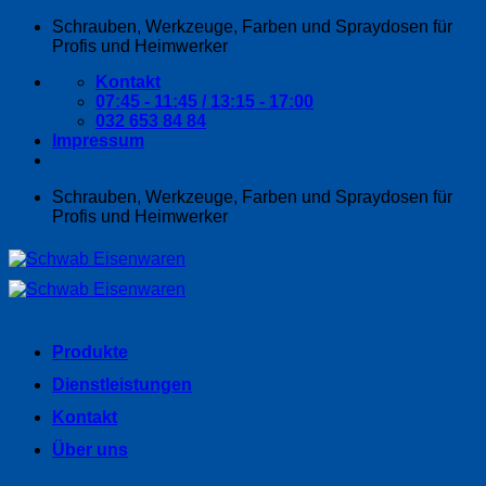
Zum
Schrauben, Werkzeuge, Farben und Spraydosen für
Inhalt
Profis und Heimwerker
springen
Kontakt
07:45 - 11:45 / 13:15 - 17:00
032 653 84 84
Impressum
Schrauben, Werkzeuge, Farben und Spraydosen für
Profis und Heimwerker
Produkte
Dienstleistungen
Kontakt
Über uns