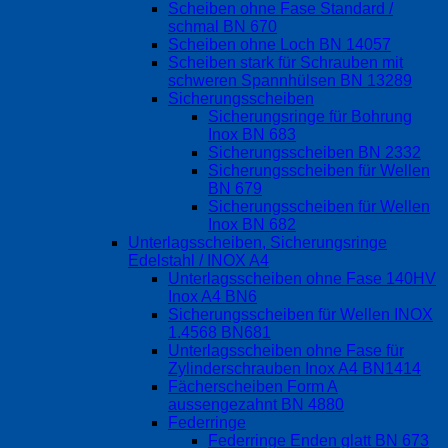
Scheiben ohne Fase Standard /
schmal BN 670
Scheiben ohne Loch BN 14057
Scheiben stark für Schrauben mit
schweren Spannhülsen BN 13289
Sicherungsscheiben
Sicherungsringe für Bohrung
Inox BN 683
Sicherungsscheiben BN 2332
Sicherungsscheiben für Wellen
BN 679
Sicherungsscheiben für Wellen
Inox BN 682
Unterlagsscheiben, Sicherungsringe
Edelstahl / INOX A4
Unterlagsscheiben ohne Fase 140HV
Inox A4 BN6
Sicherungsscheiben für Wellen INOX
1.4568 BN681
Unterlagsscheiben ohne Fase für
Zylinderschrauben Inox A4 BN1414
Fächerscheiben Form A
aussengezahnt BN 4880
Federringe
Federringe Enden glatt BN 673