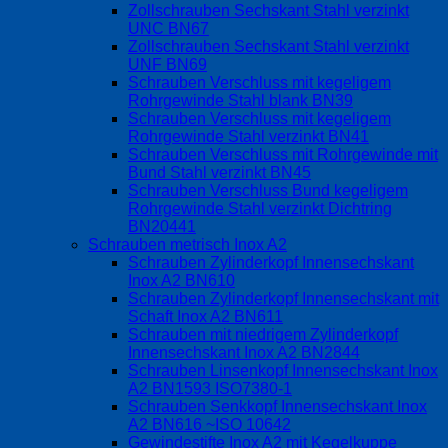
Zollschrauben Sechskant Stahl verzinkt
UNC BN67
Zollschrauben Sechskant Stahl verzinkt
UNF BN69
Schrauben Verschluss mit kegeligem
Rohrgewinde Stahl blank BN39
Schrauben Verschluss mit kegeligem
Rohrgewinde Stahl verzinkt BN41
Schrauben Verschluss mit Rohrgewinde mit
Bund Stahl verzinkt BN45
Schrauben Verschluss Bund kegeligem
Rohrgewinde Stahl verzinkt Dichtring
BN20441
Schrauben metrisch Inox A2
Schrauben Zylinderkopf Innensechskant
Inox A2 BN610
Schrauben Zylinderkopf Innensechskant mit
Schaft Inox A2 BN611
Schrauben mit niedrigem Zylinderkopf
Innensechskant Inox A2 BN2844
Schrauben Linsenkopf Innensechskant Inox
A2 BN1593 ISO7380-1
Schrauben Senkkopf Innensechskant Inox
A2 BN616 ~ISO 10642
Gewindestifte Inox A2 mit Kegelkuppe