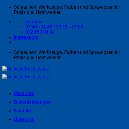
Zum
Schrauben, Werkzeuge, Farben und Spraydosen für
Inhalt
Profis und Heimwerker
springen
Kontakt
07:45 - 11:45 / 13:15 - 17:00
032 653 84 84
Impressum
Schrauben, Werkzeuge, Farben und Spraydosen für
Profis und Heimwerker
Produkte
Dienstleistungen
Kontakt
Über uns