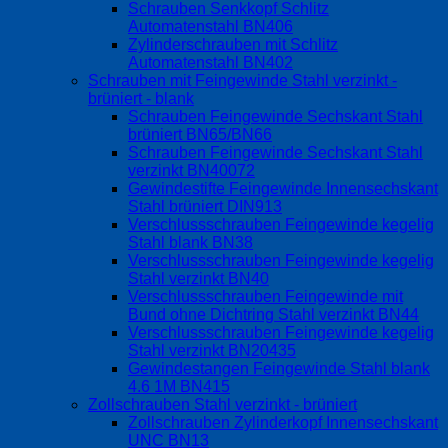
Schrauben Senkkopf Schlitz
Automatenstahl BN406
Zylinderschrauben mit Schlitz
Automatenstahl BN402
Schrauben mit Feingewinde Stahl verzinkt -
brüniert - blank
Schrauben Feingewinde Sechskant Stahl
brüniert BN65/BN66
Schrauben Feingewinde Sechskant Stahl
verzinkt BN40072
Gewindestifte Feingewinde Innensechskant
Stahl brüniert DIN913
Verschlussschrauben Feingewinde kegelig
Stahl blank BN38
Verschlussschrauben Feingewinde kegelig
Stahl verzinkt BN40
Verschlussschrauben Feingewinde mit
Bund ohne Dichtring Stahl verzinkt BN44
Verschlussschrauben Feingewinde kegelig
Stahl verzinkt BN20435
Gewindestangen Feingewinde Stahl blank
4.6 1M BN415
Zollschrauben Stahl verzinkt - brüniert
Zollschrauben Zylinderkopf Innensechskant
UNC BN13