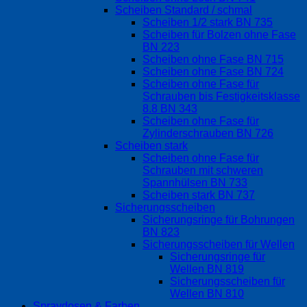
Scheiben Standard / schmal
Scheiben 1/2 stark BN 735
Scheiben für Bolzen ohne Fase
BN 223
Scheiben ohne Fase BN 715
Scheiben ohne Fase BN 724
Scheiben ohne Fase für
Schrauben bis Festigkeitsklasse
8.8 BN 343
Scheiben ohne Fase für
Zylinderschrauben BN 726
Scheiben stark
Scheiben ohne Fase für
Schrauben mit schweren
Spannhülsen BN 733
Scheiben stark BN 737
Sicherungsscheiben
Sicherungsringe für Bohrungen
BN 823
Sicherungsscheiben für Wellen
Sicherungsringe für
Wellen BN 819
Sicherungsscheiben für
Wellen BN 810
Spraydosen & Farben