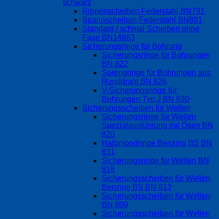
schwarz
Rippenscheiben Federstahl BN791
Spannscheiben Federstahl BN801
Standard / schmal Scheiben ohne
Fase BN14683
Sicherungsringe für Bohrung
Sicherungsringe für Bohrungen
BN 822
Sprengringe für Bohrungen aus
Runddraht BN 826
V-Sicherungsringe für
Bohrungen Typ J BN 830
Sicherungsscheiben für Wellen
Sicherungsringe für Wellen
Spezialausführung mit Ösen BN
820
Halbmondringe Benzing BS BN
831
Sicherungsringe für Wellen BN
818
Sicherungsscheiben für Wellen
Benzing BS BN 813
Sicherungsscheiben für Wellen
BN 809
Sicherungsscheiben für Wellen