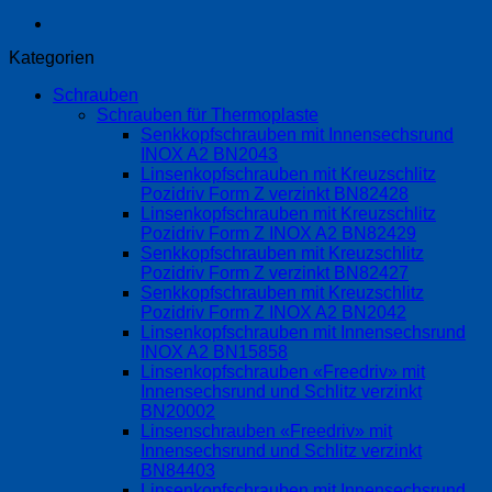
Kategorien
Schrauben
Schrauben für Thermoplaste
Senkkopfschrauben mit Innensechsrund
INOX A2 BN2043
Linsenkopfschrauben mit Kreuzschlitz
Pozidriv Form Z verzinkt BN82428
Linsenkopfschrauben mit Kreuzschlitz
Pozidriv Form Z INOX A2 BN82429
Senkkopfschrauben mit Kreuzschlitz
Pozidriv Form Z verzinkt BN82427
Senkkopfschrauben mit Kreuzschlitz
Pozidriv Form Z INOX A2 BN2042
Linsenkopfschrauben mit Innensechsrund
INOX A2 BN15858
Linsenkopfschrauben «Freedriv» mit
Innensechsrund und Schlitz verzinkt
BN20002
Linsenschrauben «Freedriv» mit
Innensechsrund und Schlitz verzinkt
BN84403
Linsenkopfschrauben mit Innensechsrund