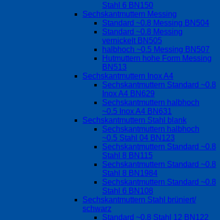
Stahl 6 BN150
Sechskantmuttern Messing
Standard ~0.8 Messing BN504
Standard ~0.8 Messing
vernickelt BN505
halbhoch ~0.5 Messing BN507
Hutmuttern hohe Form Messing
BN513
Sechskantmuttern Inox A4
Sechskantmuttern Standard ~0.8
Inox A4 BN629
Sechskantmuttern halbhoch
~0.5 Inox A4 BN631
Sechskantmuttern Stahl blank
Sechskantmuttern halbhoch
~0.5 Stahl 04 BN123
Sechskantmuttern Standard ~0.8
Stahl 8 BN115
Sechskantmuttern Standard ~0.8
Stahl 8 BN1984
Sechskantmuttern Standard ~0.8
Stahl 6 BN108
Sechskantmuttern Stahl brüniert/
schwarz
Standard ~0.8 Stahl 12 BN122