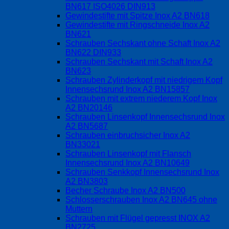
BN617 ISO4026 DIN913
Gewindestifte mit Spitze Inox A2 BN618
Gewindestifte mit Ringschneide Inox A2
BN621
Schrauben Sechskant ohne Schaft Inox A2
BN622 DIN933
Schrauben Sechskant mit Schaft Inox A2
BN623
Schrauben Zylinderkopf mit niedrigem Kopf
Innensechsrund Inox A2 BN15857
Schrauben mit extrem niederem Kopf Inox
A2 BN20146
Schrauben Linsenkopf Innensechsrund Inox
A2 BN5687
Schrauben einbruchsicher Inox A2
BN33021
Schrauben Linsenkopf mit Flansch
Innensechsrund Inox A2 BN10649
Schrauben Senkkopf Innensechsrund Inox
A2 BN3803
Becher Schraube Inox A2 BN500
Schlosserschrauben Inox A2 BN645 ohne
Muttern
Schrauben mit Flügel gepresst INOX A2
BN2725