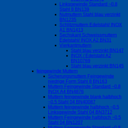
Linksgewinde Standard ~0.8
Stahl 8 BN139
Nutmuttern Stahl blau verzinkt
BN1235
Schlitzmuttern Edelstahl/ INOX
A1 BN1413
Sechskant Schweissmuttern
Edelstahl/ INOX A2 BN31
Vierkantmuttern
Stahl blau verzinkt BN147
INOX / Edelstahl A2
BN10769
Stahl blau verzinkt BN145
feingewinde Muttern
Sicherungsmuttern Feingewinde
niedrige Form Stahl 8 BN163
Muttern Feingewinde Standard ~0.8
INOX A4 BN4876
Muttern feingewinde blank halbhoch
~0.5 Stahl 04 BN40087
Muttern feingewinde halbhoch ~0.5
Linksgewinde Stahl 04 BN3712
Muttern Feingewinde halbhoch ~0.5
Stahl 04 BN1207
Muttern Feingewinde Standard ~0.8