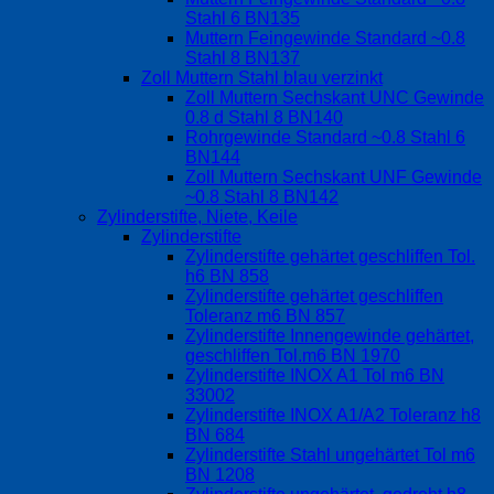
Stahl 6 BN135
Muttern Feingewinde Standard ~0.8
Stahl 8 BN137
Zoll Muttern Stahl blau verzinkt
Zoll Muttern Sechskant UNC Gewinde
0.8 d Stahl 8 BN140
Rohrgewinde Standard ~0.8 Stahl 6
BN144
Zoll Muttern Sechskant UNF Gewinde
~0.8 Stahl 8 BN142
Zylinderstifte, Niete, Keile
Zylinderstifte
Zylinderstifte gehärtet geschliffen Tol.
h6 BN 858
Zylinderstifte gehärtet geschliffen
Toleranz m6 BN 857
Zylinderstifte Innengewinde gehärtet,
geschliffen Tol.m6 BN 1970
Zylinderstifte INOX A1 Tol m6 BN
33002
Zylinderstifte INOX A1/A2 Toleranz h8
BN 684
Zylinderstifte Stahl ungehärtet Tol m6
BN 1208