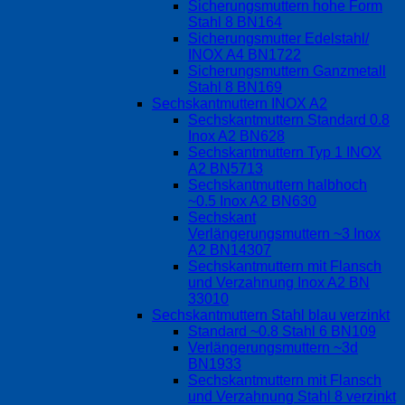
Sicherungsmuttern hohe Form
Stahl 8 BN164
Sicherungsmutter Edelstahl/
INOX A4 BN1722
Sicherungsmuttern Ganzmetall
Stahl 8 BN169
Sechskantmuttern INOX A2
Sechskantmuttern Standard 0.8
Inox A2 BN628
Sechskantmuttern Typ 1 INOX
A2 BN5713
Sechskantmuttern halbhoch
~0.5 Inox A2 BN630
Sechskant
Verlängerungsmuttern ~3 Inox
A2 BN14307
Sechskantmuttern mit Flansch
und Verzahnung Inox A2 BN
33010
Sechskantmuttern Stahl blau verzinkt
Standard ~0.8 Stahl 6 BN109
Verlängerungsmuttern ~3d
BN1933
Sechskantmuttern mit Flansch
und Verzahnung Stahl 8 verzinkt