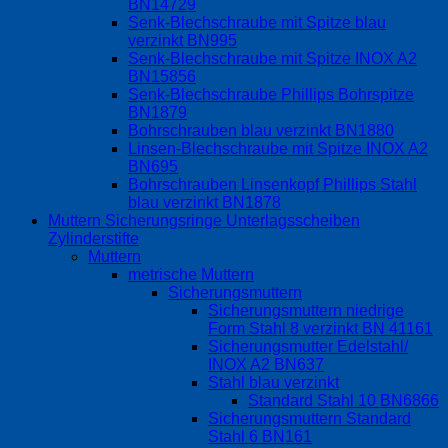
BN14729
Senk-Blechschraube mit Spitze blau
verzinkt BN995
Senk-Blechschraube mit Spitze INOX A2
BN15856
Senk-Blechschraube Phillips Bohrspitze
BN1879
Bohrschrauben blau verzinkt BN1880
Linsen-Blechschraube mit Spitze INOX A2
BN695
Bohrschrauben Linsenkopf Phillips Stahl
blau verzinkt BN1878
Muttern Sicherungsringe Unterlagsscheiben
Zylinderstifte
Muttern
metrische Muttern
Sicherungsmuttern
Sicherungsmuttern niedrige
Form Stahl 8 verzinkt BN 41161
Sicherungsmutter Edelstahl/
INOX A2 BN637
Stahl blau verzinkt
Standard Stahl 10 BN6866
Sicherungsmuttern Standard
Stahl 6 BN161