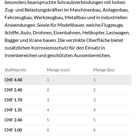
besonders beanspruchte Schraubverbindungen mit hohen
Zug- und Belastungskräften im Maschinenbau, Anlagenbau,
Fahrzeugbau, Werkzeugbau, Metallbau und in industriellen
Anwendungen. Sowie für Modellbauer, welche Flugzeuge,
Schiffe, Auto, Drohnen, Eisenbahnen, Helikopter, Lastwagen,
Bagger und Krane bauen. Die verzinkte Oberfläche bietet
zusätzlichen Korrosionsschutz für den Einsatz in
Innenbereichen und geschützten Aussenbereichen.
Staffelpreis
Menge (von)
Menge (bis)
CHF
4.40
1
1
CHF
2.40
2
2
CHF
1.70
3
3
CHF
1.35
4
4
CHF
2.40
5
5
CHF
1.00
6
6