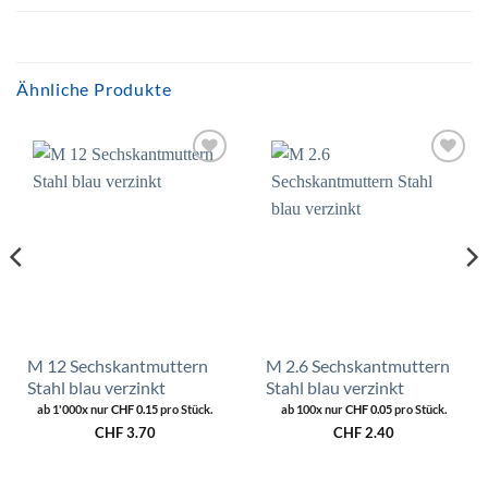
Ähnliche Produkte
Zur
Zur
Wunschliste
Wunschliste
hinzufügen
hinzufügen
M 12 Sechskantmuttern
M 2.6 Sechskantmuttern
Stahl blau verzinkt
Stahl blau verzinkt
ab 1'000x nur
CHF
0.15
pro Stück.
ab 100x nur
CHF
0.05
pro Stück.
CHF
3.70
CHF
2.40