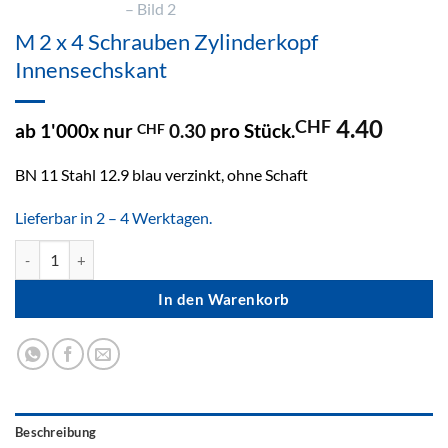
M 2 x 4 Schrauben Zylinderkopf
Innensechskant
4.40
CHF
ab 1'000x nur
0.30
pro Stück.
CHF
BN 11 Stahl 12.9 blau verzinkt, ohne Schaft
Lieferbar in 2 – 4 Werktagen.
M 2 x 4 Schrauben Zylinderkopf Innensechskant Menge
In den Warenkorb
Beschreibung