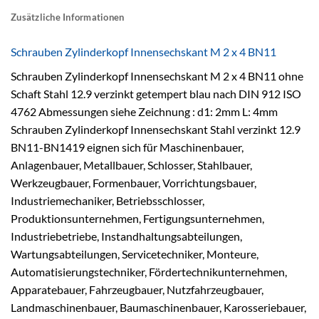
Zusätzliche Informationen
Schrauben Zylinderkopf Innensechskant M 2 x 4 BN11
Schrauben Zylinderkopf Innensechskant M 2 x 4 BN11 ohne
Schaft Stahl 12.9 verzinkt getempert blau nach DIN 912 ISO
4762 Abmessungen siehe Zeichnung : d1: 2mm L: 4mm
Schrauben Zylinderkopf Innensechskant Stahl verzinkt 12.9
BN11-BN1419 eignen sich für Maschinenbauer,
Anlagenbauer, Metallbauer, Schlosser, Stahlbauer,
Werkzeugbauer, Formenbauer, Vorrichtungsbauer,
Industriemechaniker, Betriebsschlosser,
Produktionsunternehmen, Fertigungsunternehmen,
Industriebetriebe, Instandhaltungsabteilungen,
Wartungsabteilungen, Servicetechniker, Monteure,
Automatisierungstechniker, Fördertechnikunternehmen,
Apparatebauer, Fahrzeugbauer, Nutzfahrzeugbauer,
Landmaschinenbauer, Baumaschinenbauer, Karosseriebauer,