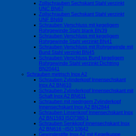
Zollschrauben Sechskant Stahl verzinkt
UNC BN67
Zollschrauben Sechskant Stahl verzinkt
UNF BN69
Schrauben Verschluss mit kegeligem
Rohrgewinde Stahl blank BN39
Schrauben Verschluss mit kegeligem
Rohrgewinde Stahl verzinkt BN41
Schrauben Verschluss mit Rohrgewinde mit
Bund Stahl verzinkt BN45
Schrauben Verschluss Bund kegeligem
Rohrgewinde Stahl verzinkt Dichtring
BN20441
Schrauben metrisch Inox A2
Schrauben Zylinderkopf Innensechskant
Inox A2 BN610
Schrauben Zylinderkopf Innensechskant mit
Schaft Inox A2 BN611
Schrauben mit niedrigem Zylinderkopf
Innensechskant Inox A2 BN2844
Schrauben Linsenkopf Innensechskant Inox
A2 BN1593 ISO7380-1
Schrauben Senkkopf Innensechskant Inox
A2 BN616 ~ISO 10642
Gewindestifte Inox A2 mit Kegelkuppe