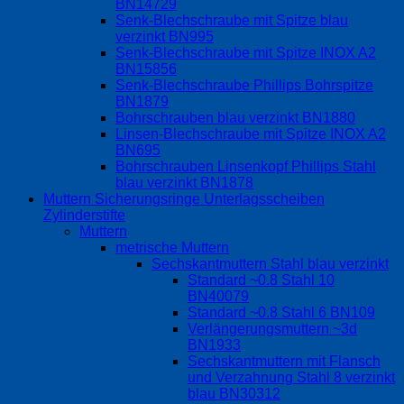
BN14729
Senk-Blechschraube mit Spitze blau
verzinkt BN995
Senk-Blechschraube mit Spitze INOX A2
BN15856
Senk-Blechschraube Phillips Bohrspitze
BN1879
Bohrschrauben blau verzinkt BN1880
Linsen-Blechschraube mit Spitze INOX A2
BN695
Bohrschrauben Linsenkopf Phillips Stahl
blau verzinkt BN1878
Muttern Sicherungsringe Unterlagsscheiben
Zylinderstifte
Muttern
metrische Muttern
Sechskantmuttern Stahl blau verzinkt
Standard ~0.8 Stahl 10
BN40079
Standard ~0.8 Stahl 6 BN109
Verlängerungsmuttern ~3d
BN1933
Sechskantmuttern mit Flansch
und Verzahnung Stahl 8 verzinkt
blau BN30312