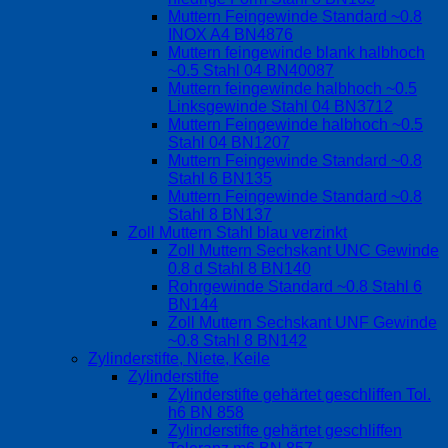
Muttern Feingewinde Standard ~0.8
INOX A4 BN4876
Muttern feingewinde blank halbhoch
~0.5 Stahl 04 BN40087
Muttern feingewinde halbhoch ~0.5
Linksgewinde Stahl 04 BN3712
Muttern Feingewinde halbhoch ~0.5
Stahl 04 BN1207
Muttern Feingewinde Standard ~0.8
Stahl 6 BN135
Muttern Feingewinde Standard ~0.8
Stahl 8 BN137
Zoll Muttern Stahl blau verzinkt
Zoll Muttern Sechskant UNC Gewinde
0.8 d Stahl 8 BN140
Rohrgewinde Standard ~0.8 Stahl 6
BN144
Zoll Muttern Sechskant UNF Gewinde
~0.8 Stahl 8 BN142
Zylinderstifte, Niete, Keile
Zylinderstifte
Zylinderstifte gehärtet geschliffen Tol.
h6 BN 858
Zylinderstifte gehärtet geschliffen