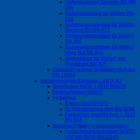
Halbmondringe Benzing BS BN
831
Sicherungsringe für Wellen BN
818
Sicherungsscheiben für Wellen
Benzing BS BN 813
Sicherungsscheiben für Wellen
BN 809
Sicherungsscheiben für Wellen
ohne Nut BN 833
Sprengringe für Wellen aus
Runddraht BN 825
Standard / schmal Scheiben mit Fase
BN 14684
Sicherungsringe Edelstahl / INOX A2
Tellerfedern INOX 1.4310 BN838
Federscheiben BN677
Federringe
Enden glatt BN 672
für Zylinderschrauben BN 5258
Federringe gewölbt Inox 1.4310
BN 674
Rippenscheiben / Fächerscheiben
Keilsicherungsscheiben NORD-
LOCK® INOX BN20141