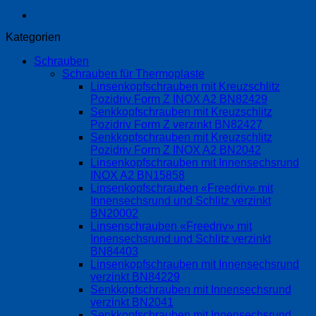
Kategorien
Schrauben
Schrauben für Thermoplaste
Linsenkopfschrauben mit Kreuzschlitz
Pozidriv Form Z INOX A2 BN82429
Senkkopfschrauben mit Kreuzschlitz
Pozidriv Form Z verzinkt BN82427
Senkkopfschrauben mit Kreuzschlitz
Pozidriv Form Z INOX A2 BN2042
Linsenkopfschrauben mit Innensechsrund
INOX A2 BN15858
Linsenkopfschrauben «Freedriv» mit
Innensechsrund und Schlitz verzinkt
BN20002
Linsenschrauben «Freedriv» mit
Innensechsrund und Schlitz verzinkt
BN84403
Linsenkopfschrauben mit Innensechsrund
verzinkt BN84229
Senkkopfschrauben mit Innensechsrund
verzinkt BN2041
Senkkopfschrauben mit Innensechsrund