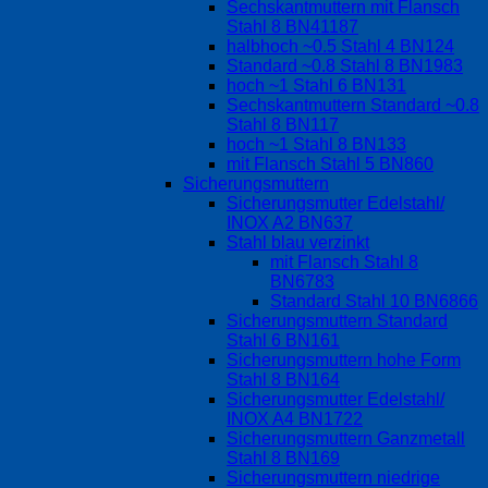
Sechskantmuttern mit Flansch
Stahl 8 BN41187
halbhoch ~0.5 Stahl 4 BN124
Standard ~0.8 Stahl 8 BN1983
hoch ~1 Stahl 6 BN131
Sechskantmuttern Standard ~0.8
Stahl 8 BN117
hoch ~1 Stahl 8 BN133
mit Flansch Stahl 5 BN860
Sicherungsmuttern
Sicherungsmutter Edelstahl/
INOX A2 BN637
Stahl blau verzinkt
mit Flansch Stahl 8
BN6783
Standard Stahl 10 BN6866
Sicherungsmuttern Standard
Stahl 6 BN161
Sicherungsmuttern hohe Form
Stahl 8 BN164
Sicherungsmutter Edelstahl/
INOX A4 BN1722
Sicherungsmuttern Ganzmetall
Stahl 8 BN169
Sicherungsmuttern niedrige