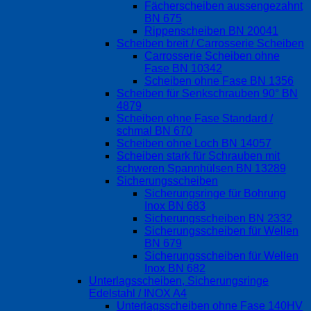
Fächerscheiben aussengezahnt
BN 675
Rippenscheiben BN 20041
Scheiben breit / Carrosserie Scheiben
Carrosserie Scheiben ohne
Fase BN 10342
Scheiben ohne Fase BN 1356
Scheiben für Senkschrauben 90° BN
4879
Scheiben ohne Fase Standard /
schmal BN 670
Scheiben ohne Loch BN 14057
Scheiben stark für Schrauben mit
schweren Spannhülsen BN 13289
Sicherungsscheiben
Sicherungsringe für Bohrung
Inox BN 683
Sicherungsscheiben BN 2332
Sicherungsscheiben für Wellen
BN 679
Sicherungsscheiben für Wellen
Inox BN 682
Unterlagsscheiben, Sicherungsringe
Edelstahl / INOX A4
Unterlagsscheiben ohne Fase 140HV