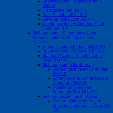
Spannscheiben Federstahl blank
BN803
Distanzscheiben BN 748
Pass-Scheiben BN 1976
Scheiben ohne Loch BN 740
Unterlagsscheiben Standard Stahl
blank BN 713
Sicherungsringe Sicherungsscheiben
Rippenscheiben Unterlagsscheiben
schwarz
Rippenscheiben Federstahl BN791
Spannscheiben Federstahl BN801
Standard / schmal Scheiben ohne
Fase BN14683
Sicherungsringe für Bohrung
Sicherungsringe für Bohrungen
BN 822
Sprengringe für Bohrungen aus
Runddraht BN 826
V-Sicherungsringe für
Bohrungen Typ J BN 830
Sicherungsscheiben für Wellen
Sicherungsringe für Wellen
Spezialausführung mit Ösen BN
820