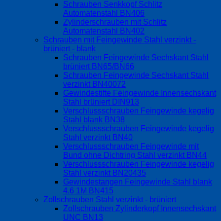
Schrauben Senkkopf Schlitz
Automatenstahl BN406
Zylinderschrauben mit Schlitz
Automatenstahl BN402
Schrauben mit Feingewinde Stahl verzinkt -
brüniert - blank
Schrauben Feingewinde Sechskant Stahl
brüniert BN65/BN66
Schrauben Feingewinde Sechskant Stahl
verzinkt BN40072
Gewindestifte Feingewinde Innensechskant
Stahl brüniert DIN913
Verschlussschrauben Feingewinde kegelig
Stahl blank BN38
Verschlussschrauben Feingewinde kegelig
Stahl verzinkt BN40
Verschlussschrauben Feingewinde mit
Bund ohne Dichtring Stahl verzinkt BN44
Verschlussschrauben Feingewinde kegelig
Stahl verzinkt BN20435
Gewindestangen Feingewinde Stahl blank
4.6 1M BN415
Zollschrauben Stahl verzinkt - brüniert
Zollschrauben Zylinderkopf Innensechskant
UNC BN13