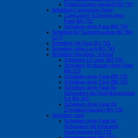
Federscheiben gewölbt BN 797
Scheiben Carrosserie / breit
Carrosserie Scheiben ohne
Fase BN 732
Scheiben ohne Fase BN 729
Scheiben für Senkschrauben 90° BN
1277
Scheiben mit Fase BN 721
Scheiben ohne Loch BN 741
Scheiben Standard / schmal
Scheiben 1/2 stark BN 735
Scheiben für Bolzen ohne Fase
BN 223
Scheiben ohne Fase BN 715
Scheiben ohne Fase BN 724
Scheiben ohne Fase für
Schrauben bis Festigkeitsklasse
8.8 BN 343
Scheiben ohne Fase für
Zylinderschrauben BN 726
Scheiben stark
Scheiben ohne Fase für
Schrauben mit schweren
Spannhülsen BN 733
Scheiben stark BN 737