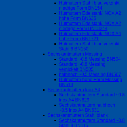
Hutmuttern Stahl blau verzinkt
niedrige Form BN154
Hutmuttern Edelstahl/ INOX A2
hohe Form BN635
Hutmuttern Edelstahl/ INOX A2
niedrige Form BN13244
Hutmuttern Edelstahl/ INOX A4
hohe Form BN1721
Hutmuttern Stahl blau verzinkt
Stahl 6 BN150
Sechskantmuttern Messing
Standard ~0.8 Messing BN504
Standard ~0.8 Messing
vernickelt BN505
halbhoch ~0.5 Messing BN507
Hutmuttern hohe Form Messing
BN513
Sechskantmuttern Inox A4
Sechskantmuttern Standard ~0.8
Inox A4 BN629
Sechskantmuttern halbhoch
~0.5 Inox A4 BN631
Sechskantmuttern Stahl blank
Sechskantmuttern Standard ~0.8
Stahl 8 BN115