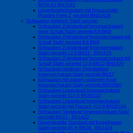
INOX A2 BN2043
Linsenkopfschrauben mit Kreuzschlitz
Pozidriv Form Z verzinkt BN82428
Schrauben metrisch Stahl verzinkt
Schrauben Zylinderkopf Innensechskant
ohne Schaft Stahl verzinkt 8.8 BN3
Schrauben Zylinderkopf Innensechskant mit
Schaft Stahl verzinkt 8.8 BN4
Schrauben Zylinderkopf Innensechskant
Stahl verzinkt 12.9 BN11 - BN1419
Schrauben Zylinderkopf Innensechskant mit
Schaft Stahl verzinkt 12.9 BN12-BN1420
Schrauben niedriger Zylinderkopf
Innensechskant Stahl verzinkt BN17
Schrauben mit extrem niederem Kopf
Innensechskant Stahl verzinkt BN20697
Schrauben Linsenkopf Innensechskant
Stahl verzinkt 010.9 BN30102
Schrauben Linsenkopf Innensechskant
Stahl verzinkt mit Flansch 010.9 BN30104
Schrauben Senkkopf Innensechskant Stahl
verzinkt BN21 - BN1422
Gewindestifte Standard mit Kegelkuppe
Stahl verzinkt 45 H BN28 - BN1424