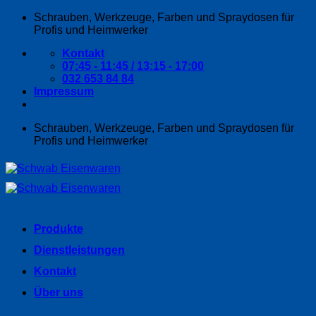
Zum
Schrauben, Werkzeuge, Farben und Spraydosen für
Inhalt
Profis und Heimwerker
springen
Kontakt
07:45 - 11:45 / 13:15 - 17:00
032 653 84 84
Impressum
Schrauben, Werkzeuge, Farben und Spraydosen für
Profis und Heimwerker
Produkte
Dienstleistungen
Kontakt
Über uns