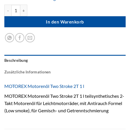
Motoren Öl MotorexTwo Stroke2 Takt Menge
In den Warenkorb
Beschreibung
Zusätzliche Informationen
MOTOREX Motorenöl Two Stroke 2T 1 l
MOTOREX Motorenöl Two Stroke 2T 1 l teilsynthetisches 2-
Takt Motorenöl für Leichtmotorräder, mit Antirauch Formel
(Low smoke), für Gemisch- und Getrenntschmierung