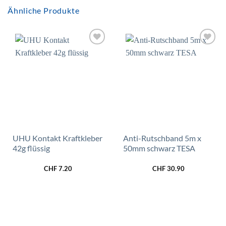
Ähnliche Produkte
Zur
Zur
Wunschliste
Wunschliste
hinzufügen
hinzufügen
UHU Kontakt Kraftkleber
Anti-Rutschband 5m x
42g flüssig
50mm schwarz TESA
CHF
7.20
CHF
30.90