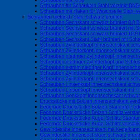
Schrauben für Schaukeln Stahl verzinkt BN
Schrauben mit Haken für Waschseile Stahl v
Schrauben metrisch Stahl schwarz brüniert
Schrauben Sechskant schwarz brüniert 8.8 
Schrauben Sechskant schwarz brüniert mit S
Schrauben Sechskant schwarz brüniert 10.9
Schrauben Sechskant Stahl brüniert mit Sch
Schrauben Zylinderkopf Innensechskant schw
Schrauben Zylinderkopf Innensechskant schw
Schrauben niedriger Zylinderkopf Innensec
Schrauben niedriger Zylinderkopf und Schlü
Schrauben extrem niedriger Kopf Innensech
Schrauben Zylinderkopf innensechskant sch
Schrauben Zylinderkopf Innensechskant sch
Schrauben Linsenkopf Innensechskant schwa
Schrauben Linsenkopf Innensechskant mit 
Schrauben Senkkopf Innensechskant schwarz
Druckstücke mit Bolzen Innensechskant verk
Federnde Druckstücke Bolzen Standard-Fed
Federnde Druckstücke Bolzen Schlitz verstä
Federnde Druckstücke Kugel Schlitz Standa
Federnde Druckstücke Kugel Schlitz verstär
Gewindestifte Innensechskant mit Kegelku
Gewindestifte Innensechskant schwarz brüni