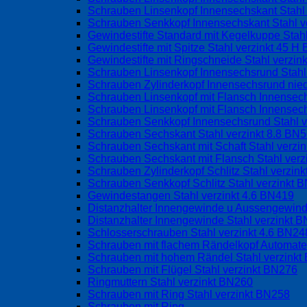
Schrauben Linsenkopf Innensechskant Stahl 
Schrauben Senkkopf Innensechskant Stahl v
Gewindestifte Standard mit Kegelkuppe Stah
Gewindestifte mit Spitze Stahl verzinkt 45 
Gewindestifte mit Ringschneide Stahl verzin
Schrauben Linsenkopf Innensechsrund Stahl
Schrauben Zylinderkopf Innensechsrund nied
Schrauben Linsenkopf mit Flansch Innense
Schrauben Linsenkopf mit Flansch Innensec
Schrauben Senkkopf Innensechsrund Stahl 
Schrauben Sechskant Stahl verzinkt 8.8 BN
Schrauben Sechskant mit Schaft Stahl verzi
Schrauben Sechskant mit Flansch Stahl ver
Schrauben Zylinderkopf Schlitz Stahl verzin
Schrauben Senkkopf Schlitz Stahl verzinkt 
Gewindestangen Stahl verzinkt 4.6 BN419
Distanzhalter Innengewinde u Aussengewind
Distanzhalter Innengewinde Stahl verzinkt 
Schlosserschrauben Stahl verzinkt 4.6 BN24
Schrauben mit flachem Rändelkopf Automate
Schrauben mit hohem Rändel Stahl verzink
Schrauben mit Flügel Stahl verzinkt BN276
Ringmuttern Stahl verzinkt BN260
Schrauben mit Ring Stahl verzinkt BN258
Schrauben mit Ring