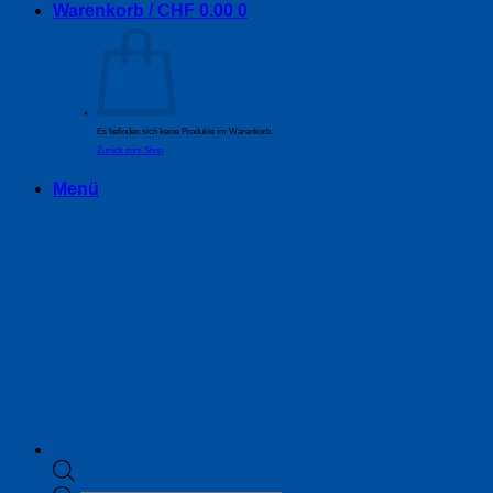
Warenkorb /
CHF
0.00
0
Es befinden sich keine Produkte im Warenkorb.
Zurück zum Shop
Menü